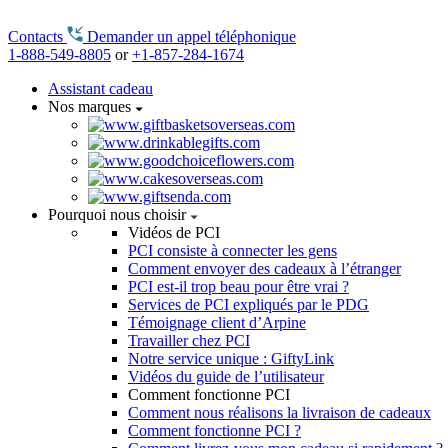
Contacts
Demander un appel téléphonique
1-888-549-8805
or
+1-857-284-1674
Assistant cadeau
Nos marques
Pourquoi nous choisir
Vidéos de PCI
PCI consiste à connecter les gens
Comment envoyer des cadeaux à l’étranger
PCI est-il trop beau pour être vrai ?
Services de PCI expliqués par le PDG
Témoignage client d’Arpine
Travailler chez PCI
Notre service unique : GiftyLink
Vidéos du guide de l’utilisateur
Comment fonctionne PCI
Comment nous réalisons la livraison de cadeaux
Comment fonctionne PCI ?