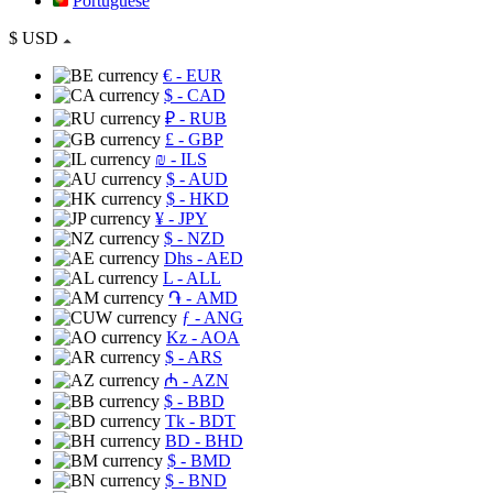
Portuguese
$
USD
€
- EUR
$
- CAD
₽
- RUB
£
- GBP
₪
- ILS
$
- AUD
$
- HKD
¥
- JPY
$
- NZD
Dhs
- AED
L
- ALL
֏
- AMD
ƒ
- ANG
Kz
- AOA
$
- ARS
₼
- AZN
$
- BBD
Tk
- BDT
BD
- BHD
$
- BMD
$
- BND