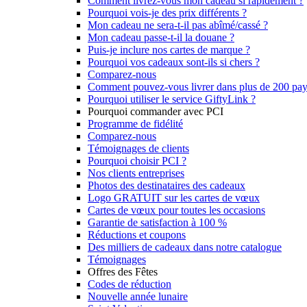
Comment livrez-vous mon cadeau si rapidement ?
Pourquoi vois-je des prix différents ?
Mon cadeau ne sera-t-il pas abîmé/cassé ?
Mon cadeau passe-t-il la douane ?
Puis-je inclure nos cartes de marque ?
Pourquoi vos cadeaux sont-ils si chers ?
Comparez-nous
Comment pouvez-vous livrer dans plus de 200 pay
Pourquoi utiliser le service GiftyLink ?
Pourquoi commander avec PCI
Programme de fidélité
Comparez-nous
Témoignages de clients
Pourquoi choisir PCI ?
Nos clients entreprises
Photos des destinataires des cadeaux
Logo GRATUIT sur les cartes de vœux
Cartes de vœux pour toutes les occasions
Garantie de satisfaction à 100 %
Réductions et coupons
Des milliers de cadeaux dans notre catalogue
Témoignages
Offres des Fêtes
Codes de réduction
Nouvelle année lunaire