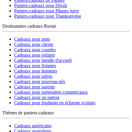
Paniers-cadeaux de Pâques
Paniers-cadeaux pour Divali
Paniers-cadeaux pour Pâques juive
Paniers-cadeaux pour Thanksgiving
Destinataires cadeaux Russie
Cadeaux pour amis
Cadeaux pour clients
Cadeaux pour couples
Cadeaux pour enfants
Cadeaux pour famille d'accueil
Cadeaux pour femmes
Cadeaux pour hommes
Cadeaux pour mères
Cadeaux pour nouveau-nés
Cadeaux pour parents
Cadeaux pour partenaires commerciaux
Cadeaux pour un patron
Cadeaux pour étudiants en échange scolaire
Thèmes de paniers-cadeaux
Cadeaux américains
Cadeaux australiens