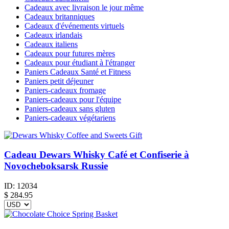
Cadeaux avec livraison le jour même
Cadeaux britanniques
Cadeaux d'événements virtuels
Cadeaux irlandais
Cadeaux italiens
Cadeaux pour futures mères
Cadeaux pour étudiant à l'étranger
Paniers Cadeaux Santé et Fitness
Paniers petit déjeuner
Paniers-cadeaux fromage
Paniers-cadeaux pour l'équipe
Paniers-cadeaux sans gluten
Paniers-cadeaux végétariens
Cadeau Dewars Whisky Café et Confiserie à
Novocheboksarsk Russie
ID:
12034
$
284.95