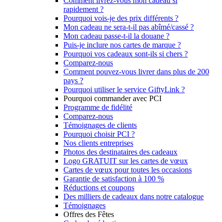
Comment livrez-vous mon cadeau si
rapidement ?
Pourquoi vois-je des prix différents ?
Mon cadeau ne sera-t-il pas abîmé/cassé ?
Mon cadeau passe-t-il la douane ?
Puis-je inclure nos cartes de marque ?
Pourquoi vos cadeaux sont-ils si chers ?
Comparez-nous
Comment pouvez-vous livrer dans plus de 200
pays ?
Pourquoi utiliser le service GiftyLink ?
Pourquoi commander avec PCI
Programme de fidélité
Comparez-nous
Témoignages de clients
Pourquoi choisir PCI ?
Nos clients entreprises
Photos des destinataires des cadeaux
Logo GRATUIT sur les cartes de vœux
Cartes de vœux pour toutes les occasions
Garantie de satisfaction à 100 %
Réductions et coupons
Des milliers de cadeaux dans notre catalogue
Témoignages
Offres des Fêtes