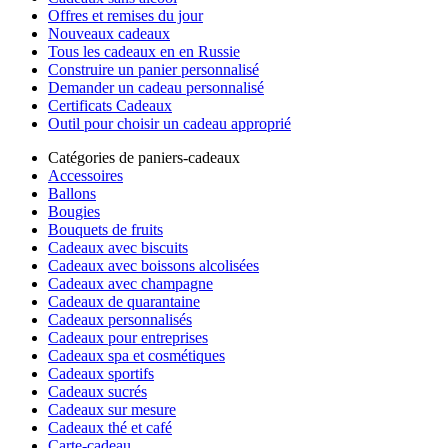
Offres et remises du jour
Nouveaux cadeaux
Tous les cadeaux en en Russie
Construire un panier personnalisé
Demander un cadeau personnalisé
Certificats Cadeaux
Outil pour choisir un cadeau approprié
Catégories de paniers-cadeaux
Accessoires
Ballons
Bougies
Bouquets de fruits
Cadeaux avec biscuits
Cadeaux avec boissons alcolisées
Cadeaux avec champagne
Cadeaux de quarantaine
Cadeaux personnalisés
Cadeaux pour entreprises
Cadeaux spa et cosmétiques
Cadeaux sportifs
Cadeaux sucrés
Cadeaux sur mesure
Cadeaux thé et café
Carte-cadeau