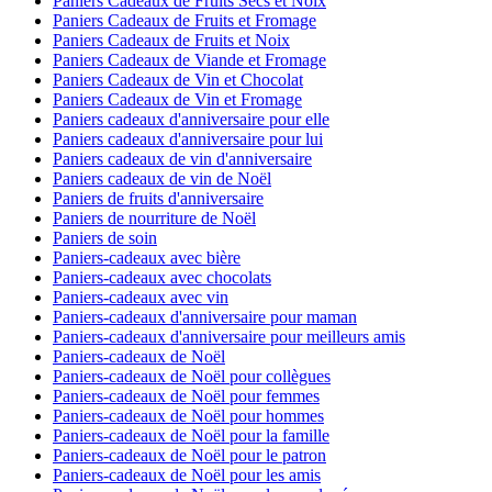
Paniers Cadeaux de Fruits Secs et Noix
Paniers Cadeaux de Fruits et Fromage
Paniers Cadeaux de Fruits et Noix
Paniers Cadeaux de Viande et Fromage
Paniers Cadeaux de Vin et Chocolat
Paniers Cadeaux de Vin et Fromage
Paniers cadeaux d'anniversaire pour elle
Paniers cadeaux d'anniversaire pour lui
Paniers cadeaux de vin d'anniversaire
Paniers cadeaux de vin de Noël
Paniers de fruits d'anniversaire
Paniers de nourriture de Noël
Paniers de soin
Paniers-cadeaux avec bière
Paniers-cadeaux avec chocolats
Paniers-cadeaux avec vin
Paniers-cadeaux d'anniversaire pour maman
Paniers-cadeaux d'anniversaire pour meilleurs amis
Paniers-cadeaux de Noël
Paniers-cadeaux de Noël pour collègues
Paniers-cadeaux de Noël pour femmes
Paniers-cadeaux de Noël pour hommes
Paniers-cadeaux de Noël pour la famille
Paniers-cadeaux de Noël pour le patron
Paniers-cadeaux de Noël pour les amis