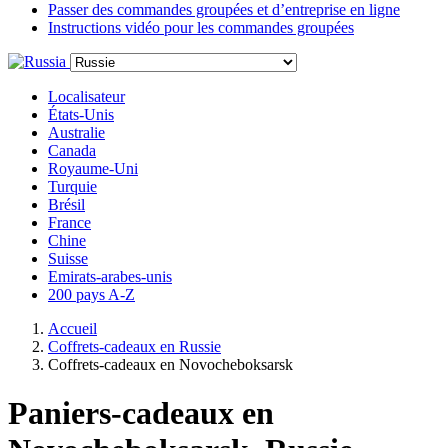
Passer des commandes groupées et d’entreprise en ligne
Instructions vidéo pour les commandes groupées
Localisateur
États-Unis
Australie
Canada
Royaume-Uni
Turquie
Brésil
France
Chine
Suisse
Emirats-arabes-unis
200 pays A-Z
Accueil
Coffrets-cadeaux en Russie
Coffrets-cadeaux en Novocheboksarsk
Paniers-cadeaux en