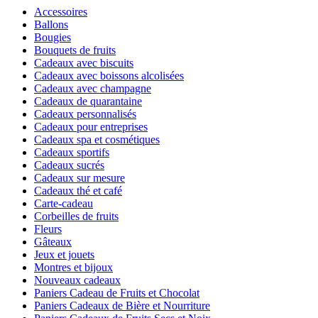
Accessoires
Ballons
Bougies
Bouquets de fruits
Cadeaux avec biscuits
Cadeaux avec boissons alcolisées
Cadeaux avec champagne
Cadeaux de quarantaine
Cadeaux personnalisés
Cadeaux pour entreprises
Cadeaux spa et cosmétiques
Cadeaux sportifs
Cadeaux sucrés
Cadeaux sur mesure
Cadeaux thé et café
Carte-cadeau
Corbeilles de fruits
Fleurs
Gâteaux
Jeux et jouets
Montres et bijoux
Nouveaux cadeaux
Paniers Cadeau de Fruits et Chocolat
Paniers Cadeaux de Bière et Nourriture