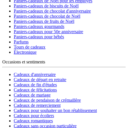
Paniers-cadeaux de Noël pour les employés
Paniers-cadeaux de biscuits de Noël
Paniers-cadeaux de chocolat d'anniversaire
Paniers-cadeaux de chocolat de Noël
Paniers-cadeaux de fruits de Noël
Paniers-cadeaux gourmands
Paniers-cadeaux pour 50e anniversaire
Paniers-cadeaux pour bébés
Parfums
Tours de cadeaux
Électronique
Occasions et sentiments
Cadeaux d'anniversaire
Cadeaux de départ en retraite
Cadeaux de fin d'études
Cadeaux de félicitations
Cadeaux de mariage
Cadeaux de pendaison de crémaillère
Cadeaux de remerciement
Cadeaux pour souhaiter un bon rétablissement
Cadeaux pour écoliers
Cadeaux romantiques
Cadeaux sans occasion particulière