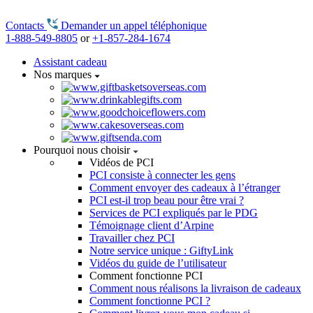
Contacts
Demander un appel téléphonique
1-888-549-8805
or
+1-857-284-1674
Assistant cadeau
Nos marques
Pourquoi nous choisir
Vidéos de PCI
PCI consiste à connecter les gens
Comment envoyer des cadeaux à l’étranger
PCI est-il trop beau pour être vrai ?
Services de PCI expliqués par le PDG
Témoignage client d’Arpine
Travailler chez PCI
Notre service unique : GiftyLink
Vidéos du guide de l’utilisateur
Comment fonctionne PCI
Comment nous réalisons la livraison de cadeaux
Comment fonctionne PCI ?