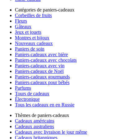
Catégories de paniers-cadeaux
Corbeilles de fruits
Fleurs
Gâteaux
Jeux et jouets
Montres et bijoux
Nouveaux cadeaux
Paniers de soin
Paniers-cadeaux avec bière
Paniers-cadeaux avec chocolats
Paniers-cadeaux avec vin
Paniers-cadeaux de Noël
Paniers-cadeaux gourmands
Paniers-cadeaux pour bébés
Parfums
Tours de cadeaux
Électronique
Tous les cadeaux en en Russie
Thèmes de paniers-cadeaux
Cadeaux américains
Cadeaux australiens
Cadeaux avec livraison le jour même
Cadeaux britanniques