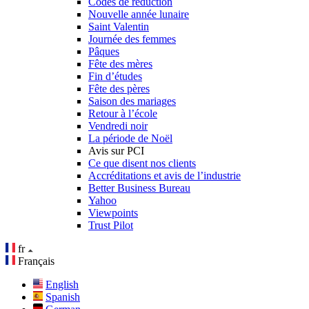
Codes de réduction
Nouvelle année lunaire
Saint Valentin
Journée des femmes
Pâques
Fête des mères
Fin d’études
Fête des pères
Saison des mariages
Retour à l’école
Vendredi noir
La période de Noël
Avis sur PCI
Ce que disent nos clients
Accréditations et avis de l’industrie
Better Business Bureau
Yahoo
Viewpoints
Trust Pilot
fr
Français
English
Spanish