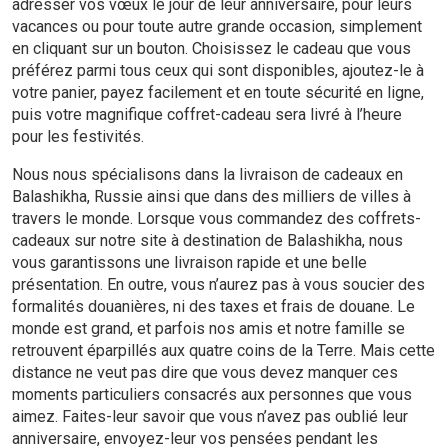
adresser vos vœux le jour de leur anniversaire, pour leurs
vacances ou pour toute autre grande occasion, simplement
en cliquant sur un bouton. Choisissez le cadeau que vous
préférez parmi tous ceux qui sont disponibles, ajoutez-le à
votre panier, payez facilement et en toute sécurité en ligne,
puis votre magnifique coffret-cadeau sera livré à l’heure
pour les festivités.
Nous nous spécialisons dans la livraison de cadeaux en
Balashikha, Russie ainsi que dans des milliers de villes à
travers le monde. Lorsque vous commandez des coffrets-
cadeaux sur notre site à destination de Balashikha, nous
vous garantissons une livraison rapide et une belle
présentation. En outre, vous n’aurez pas à vous soucier des
formalités douanières, ni des taxes et frais de douane. Le
monde est grand, et parfois nos amis et notre famille se
retrouvent éparpillés aux quatre coins de la Terre. Mais cette
distance ne veut pas dire que vous devez manquer ces
moments particuliers consacrés aux personnes que vous
aimez. Faites-leur savoir que vous n’avez pas oublié leur
anniversaire, envoyez-leur vos pensées pendant les