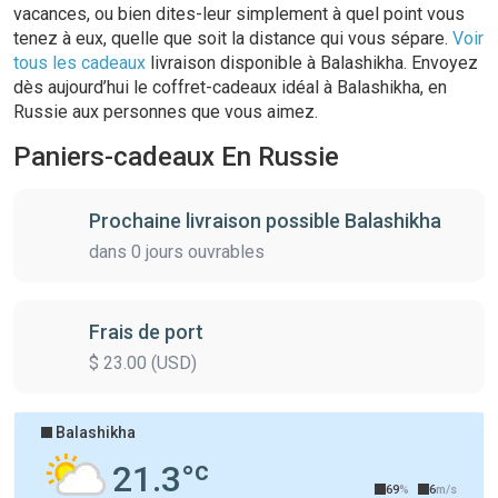
vacances, ou bien dites-leur simplement à quel point vous
tenez à eux, quelle que soit la distance qui vous sépare.
Voir
tous les cadeaux
livraison disponible à Balashikha. Envoyez
dès aujourd’hui le coffret-cadeaux idéal à Balashikha, en
Russie aux personnes que vous aimez.
Paniers-cadeaux En Russie
Prochaine livraison possible Balashikha
dans 0 jours ouvrables
Frais de port
$ 23.00 (USD)
Balashikha
JEU. 06/08
c
21.3°
69
%
6
m/s