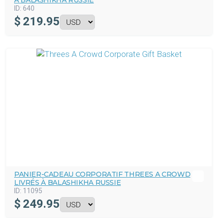
À BALASHIKHA RUSSIE
ID:
640
$
219.95
PANIER-CADEAU CORPORATIF THREES A CROWD
LIVRÉS À BALASHIKHA RUSSIE
ID:
11095
$
249.95