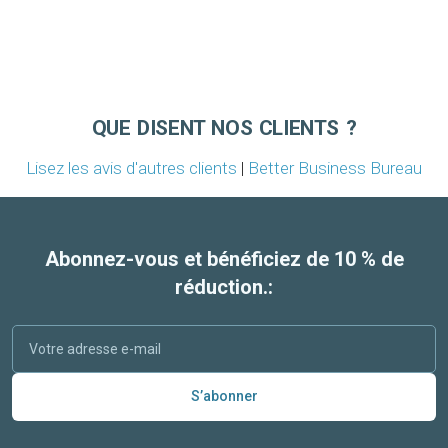
QUE DISENT NOS CLIENTS ?
Lisez les avis d'autres clients
|
Better Business Bureau
Abonnez-vous et bénéficiez de 10 % de
réduction.:
S’abonner