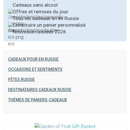
Cadeaux sans alcool
Offres et remises du jour
Tous les cadeaux en en Russie
Construire un panier personnalisé
Nouveaux cadeaux 2026
CADEAUX POUR EN RUSSIE
OCCASIONS ET SENTIMENTS
FÊTES RUSSIE
DESTINATAIRES CADEAUX RUSSIE
THÈMES DE PANIERS-CADEAUX