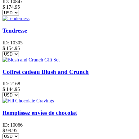
ID:
10847
$
174.95
Tendresse
ID:
10305
$
154.95
Coffret cadeau Blush and Crunch
ID:
2168
$
144.95
Remplissez envies de chocolat
ID:
10066
$
99.95