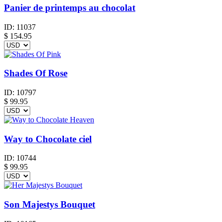
Panier de printemps au chocolat
ID:
11037
$
154.95
Shades Of Rose
ID:
10797
$
99.95
Way to Chocolate ciel
ID:
10744
$
99.95
Son Majestys Bouquet