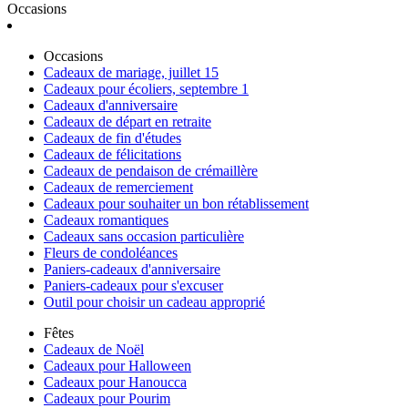
Occasions
Occasions
Cadeaux de mariage, juillet 15
Cadeaux pour écoliers, septembre 1
Cadeaux d'anniversaire
Cadeaux de départ en retraite
Cadeaux de fin d'études
Cadeaux de félicitations
Cadeaux de pendaison de crémaillère
Cadeaux de remerciement
Cadeaux pour souhaiter un bon rétablissement
Cadeaux romantiques
Cadeaux sans occasion particulière
Fleurs de condoléances
Paniers-cadeaux d'anniversaire
Paniers-cadeaux pour s'excuser
Outil pour choisir un cadeau approprié
Fêtes
Cadeaux de Noël
Cadeaux pour Halloween
Cadeaux pour Hanoucca
Cadeaux pour Pourim