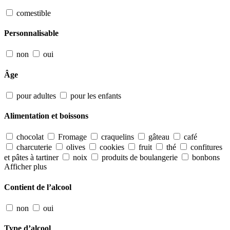
comestible
Personnalisable
non
oui
Âge
pour adultes
pour les enfants
Alimentation et boissons
chocolat
Fromage
craquelins
gâteau
café
charcuterie
olives
cookies
fruit
thé
confitures
et pâtes à tartiner
noix
produits de boulangerie
bonbons
Afficher plus
Contient de l’alcool
non
oui
Type d’alcool