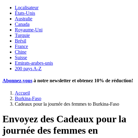
Localisateur
États-Unis
Australie
Canada
Royaume-Uni
Turquie
Brésil
France
Chine
Suisse
Emirats-arabes-unis
200 pays A-Z
Abonnez-vous
à notre newsletter et obtenez
10% de réduction
!
Accueil
Burkina-Faso
Cadeaux pour la journée des femmes to Burkina-Faso
Envoyez des Cadeaux pour la
journée des femmes en