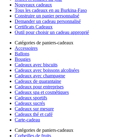
Nouveaux cadeaux
Tous les cadeaux en au Burkina-Faso
Construire un panier personnalisé
Demander un cadeau personnalisé
Certificats Cadeaux
Outil pour choisir un cadeau approprié
Catégories de paniers-cadeaux
Accessoires
Ballons
Bougies
Cadeaux avec biscuits
Cadeaux avec boissons alcolisées
Cadeaux avec champagne
Cadeaux de quarantaine
Cadeaux pour entreprises
Cadeaux spa et cosmétiques
Cadeaux sportifs
Cadeaux sucrés
Cadeaux sur mesure
Cadeaux thé et café
Carte-cadeau
Catégories de paniers-cadeaux
Corbeilles de fruits