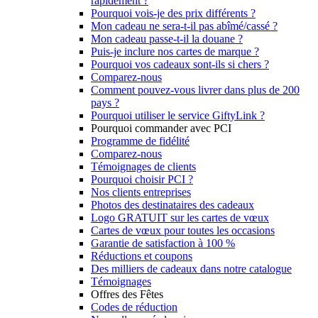
rapidement ?
Pourquoi vois-je des prix différents ?
Mon cadeau ne sera-t-il pas abîmé/cassé ?
Mon cadeau passe-t-il la douane ?
Puis-je inclure nos cartes de marque ?
Pourquoi vos cadeaux sont-ils si chers ?
Comparez-nous
Comment pouvez-vous livrer dans plus de 200
pays ?
Pourquoi utiliser le service GiftyLink ?
Pourquoi commander avec PCI
Programme de fidélité
Comparez-nous
Témoignages de clients
Pourquoi choisir PCI ?
Nos clients entreprises
Photos des destinataires des cadeaux
Logo GRATUIT sur les cartes de vœux
Cartes de vœux pour toutes les occasions
Garantie de satisfaction à 100 %
Réductions et coupons
Des milliers de cadeaux dans notre catalogue
Témoignages
Offres des Fêtes
Codes de réduction