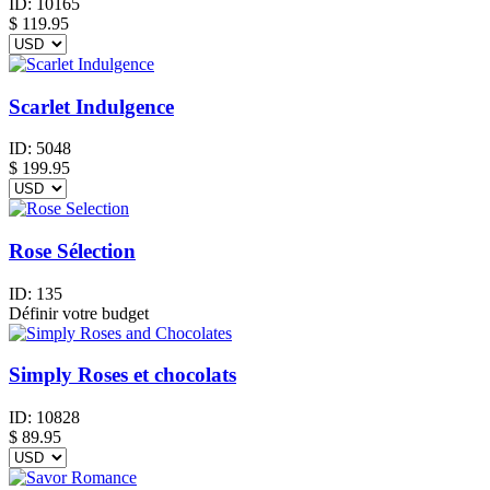
ID:
10165
$
119.95
Scarlet Indulgence
ID:
5048
$
199.95
Rose Sélection
ID:
135
Définir votre budget
Simply Roses et chocolats
ID:
10828
$
89.95