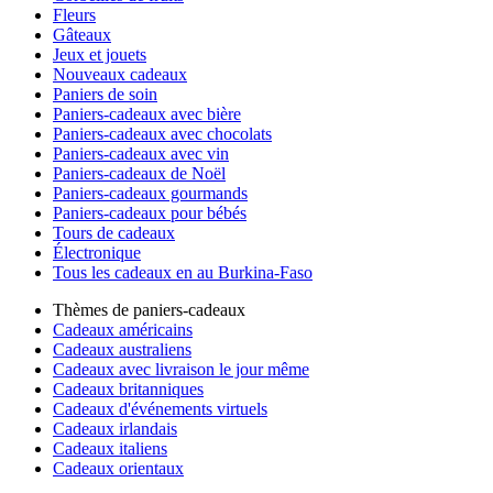
Fleurs
Gâteaux
Jeux et jouets
Nouveaux cadeaux
Paniers de soin
Paniers-cadeaux avec bière
Paniers-cadeaux avec chocolats
Paniers-cadeaux avec vin
Paniers-cadeaux de Noël
Paniers-cadeaux gourmands
Paniers-cadeaux pour bébés
Tours de cadeaux
Électronique
Tous les cadeaux en au Burkina-Faso
Thèmes de paniers-cadeaux
Cadeaux américains
Cadeaux australiens
Cadeaux avec livraison le jour même
Cadeaux britanniques
Cadeaux d'événements virtuels
Cadeaux irlandais
Cadeaux italiens
Cadeaux orientaux