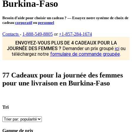
Burkina-Faso
Besoin d’aide pour choisir un cadeau ? — Essayez notre système de choix de
cadeau
corporatif
ou
personnel
Contacts
-
1-888-549-8805
or
+1-857-284-1674
ENVOYEZ-VOUS PLUS DE 4 CADEAUX POUR LA
JOURNÉE DES FEMMES ?
Demander un prix groupé
ici
ou
téléchargez notre
formulaire de commande groupée
.
77 Cadeaux pour la journée des femmes
pour une livraison en Burkina-Faso
Tri
Gamme de prix