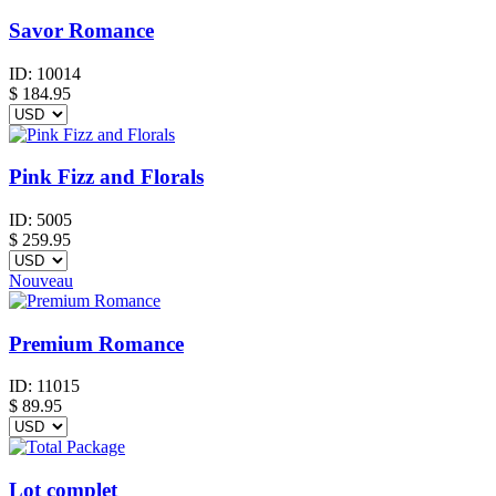
Savor Romance
ID:
10014
$
184.95
Pink Fizz and Florals
ID:
5005
$
259.95
Nouveau
Premium Romance
ID:
11015
$
89.95
Lot complet