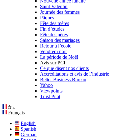
Nouvelle année lunaire
Saint Valentin
Journée des femmes
Pâques
Fête des mères
Fin d’études
Fête des pères
Saison des mariages
Retour à l’école
Vendredi noir
La période de Noël
Avis sur PCI
Ce que disent nos clients
Accréditations et avis de l’industrie
Better Business Bureau
Yahoo
Viewpoints
Trust Pilot
fr
Français
English
Spanish
German