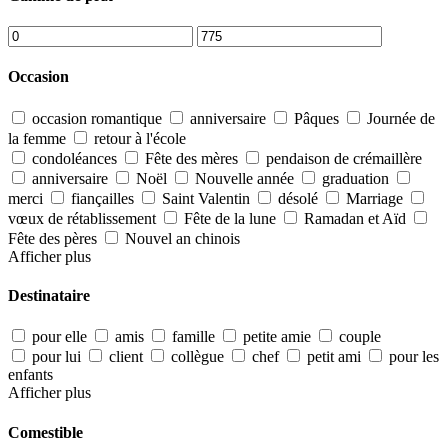
Occasion
occasion romantique
anniversaire
Pâques
Journée de
la femme
retour à l'école
condoléances
Fête des mères
pendaison de crémaillère
anniversaire
Noël
Nouvelle année
graduation
merci
fiançailles
Saint Valentin
désolé
Marriage
vœux de rétablissement
Fête de la lune
Ramadan et Aïd
Fête des pères
Nouvel an chinois
Afficher plus
Destinataire
pour elle
amis
famille
petite amie
couple
pour lui
client
collègue
chef
petit ami
pour les
enfants
Afficher plus
Comestible