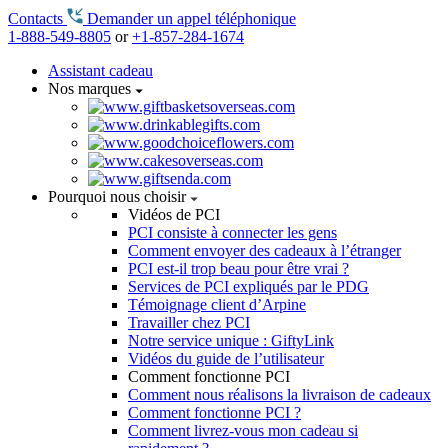
Contacts
Demander un appel téléphonique
1-888-549-8805
or
+1-857-284-1674
Assistant cadeau
Nos marques
Pourquoi nous choisir
Vidéos de PCI
PCI consiste à connecter les gens
Comment envoyer des cadeaux à l’étranger
PCI est-il trop beau pour être vrai ?
Services de PCI expliqués par le PDG
Témoignage client d’Arpine
Travailler chez PCI
Notre service unique : GiftyLink
Vidéos du guide de l’utilisateur
Comment fonctionne PCI
Comment nous réalisons la livraison de cadeaux
Comment fonctionne PCI ?
Comment livrez-vous mon cadeau si