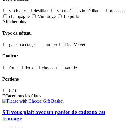
vin blanc
destillats
vin rosé
vin pétillant
prosecco
champagne
Vin rouge
Le porto
Afficher plus
Type de gâteau
gâteau à étages
truquer
Red Velvet
Couleur
fruit
doux
chocolat
vanille
Portions
8-10
Effacer tous les filtres
S'il vous plaît avec un panier de cadeaux au
fromage