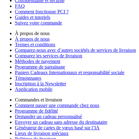
Confidentialité et sécurité
FAQ
Comment fonctionne PCI ?
Guides et tutoriels
Suivez votre commande
À propos de nous
À propos de nous
Termes et conditions
Comparez-nous avec d’autres sociétés de services de livraison
Comparez les services de livraison
Méthodes de payement
Programme de parrainage
Paniers Cadeaux Internationaux et responsabilité sociale
Témoignages
Inscription à la Newsletter
Application mobile
Commandes et livraison
Comment passer une commande chez nous
Programme de fidélité
Demander un cadeau personnalisé
Envoyer un cadeau sans adresse du destinataire
Générateur de cartes de vœux basé sur l’IA
Lieux de livraison spéciaux
Politique de livraison