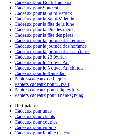
Cadeaux pour Roch Hachana
Cadeaux pour Souccot
Cadeaux pour la Saint-Patrick
Cadeaux pour la Saint-Valentin
Cadeaux pour la fête de la lune
Cadeaux pour la fête des mères
Cadeaux pour la fête des pères
Cadeaux pour la journée des femmes
Cadeaux pour la journée des hommes
Cadeaux pour la journée des secrétaires
Cadeaux pour le 23 février
Cadeaux pour le Nouvel An
Cadeaux pour le Nouvel An chinois
Cadeaux pour le Ramadan
Paniers-cadeaux de Pâques
Paniers-cadeaux pour Divali
Paniers-cadeaux pour Pâques juive
Paniers-cadeaux pour Thanksgiving
Destinataires
Cadeaux pour amis
Cadeaux pour clients
Cadeaux pour couples
Cadeaux pour enfants
Cadeaux pour famille d'accueil