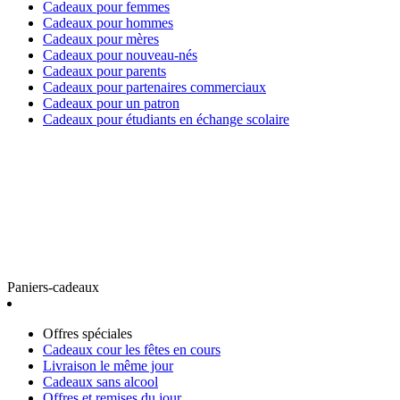
Cadeaux pour femmes
Cadeaux pour hommes
Cadeaux pour mères
Cadeaux pour nouveau-nés
Cadeaux pour parents
Cadeaux pour partenaires commerciaux
Cadeaux pour un patron
Cadeaux pour étudiants en échange scolaire
Paniers-cadeaux
Offres spéciales
Cadeaux cour les fêtes en cours
Livraison le même jour
Cadeaux sans alcool
Offres et remises du jour