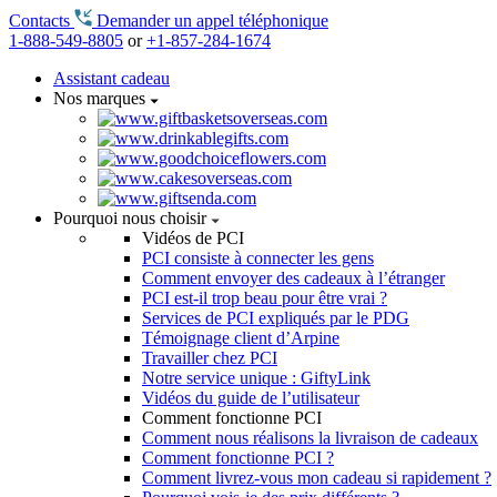
Contacts
Demander un appel téléphonique
1-888-549-8805
or
+1-857-284-1674
Assistant cadeau
Nos marques
Pourquoi nous choisir
Vidéos de PCI
PCI consiste à connecter les gens
Comment envoyer des cadeaux à l’étranger
PCI est-il trop beau pour être vrai ?
Services de PCI expliqués par le PDG
Témoignage client d’Arpine
Travailler chez PCI
Notre service unique : GiftyLink
Vidéos du guide de l’utilisateur
Comment fonctionne PCI
Comment nous réalisons la livraison de cadeaux
Comment fonctionne PCI ?
Comment livrez-vous mon cadeau si rapidement ?