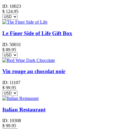
ID:
10023
$
124.95
Le Finer Side of Life Gift Box
ID:
50031
$
89.95
Vin rouge au chocolat noir
ID:
11107
$
99.95
Italian Restaurant
ID:
10308
$
99.95