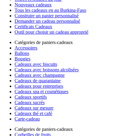
Nouveaux cadeaux
Tous les cadeaux en au Burkina-Faso
Construire un panier personnalisé
Demander un cadeau personnalisé
Certificats Cadeaux
Outil pour choisir un cadeau approprié
Catégories de paniers-cadeaux
Accessoires
Ballons
Bougies
Cadeaux avec biscuits
Cadeaux avec boissons alcolisées
Cadeaux avec champagne
Cadeaux de quarantaine
Cadeaux pour entreprises
Cadeaux spa et cosmétiques
Cadeaux sportifs
Cadeaux sucrés
Cadeaux sur mesure
Cadeaux thé et café
Carte-cadeau
Catégories de paniers-cadeaux
Corbeilles de fruits