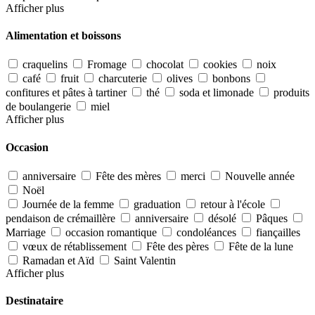
Afficher plus
Alimentation et boissons
craquelins
Fromage
chocolat
cookies
noix
café
fruit
charcuterie
olives
bonbons
confitures et pâtes à tartiner
thé
soda et limonade
produits
de boulangerie
miel
Afficher plus
Occasion
anniversaire
Fête des mères
merci
Nouvelle année
Noël
Journée de la femme
graduation
retour à l'école
pendaison de crémaillère
anniversaire
désolé
Pâques
Marriage
occasion romantique
condoléances
fiançailles
vœux de rétablissement
Fête des pères
Fête de la lune
Ramadan et Aïd
Saint Valentin
Afficher plus
Destinataire