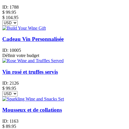
ID:
1788
$
99.95
$ 104.95
Cadeau Vin Personnalisée
ID:
10005
Définir votre budget
Vin rosé et truffes servis
ID:
2126
$
99.95
Mousseux et de collations
ID:
1163
$
89.95