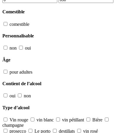
Comestible
comestible
Personnalisable
non
oui
Âge
pour adultes
Contient de l’alcool
oui
non
Type d’alcool
Vin rouge
vin blanc
vin pétillant
Bière
champagne
prosecco
Le porto
destillats
vin rosé