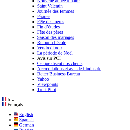
Nouvelle année lunaire
Saint Valentin
Journée des femmes
Pâques
Fête des mères
Fin d’études
Fête des pères
Saison des mariages
Retour à l’école
Vendredi noir
La période de Noël
Avis sur PCI
Ce que disent nos clients
Accréditations et avis de l’industrie
Better Business Bureau
Yahoo
Viewpoints
Trust Pilot
fr
Français
English
Spanish
German