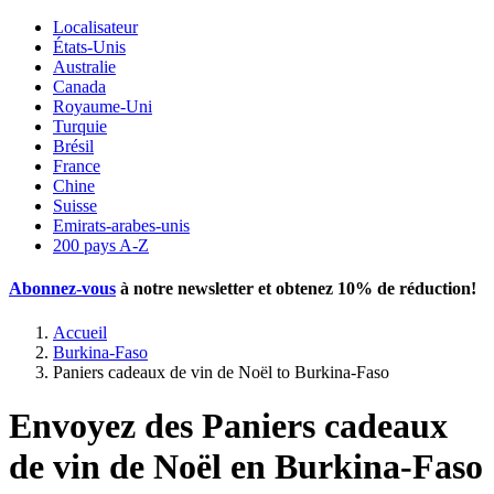
Localisateur
États-Unis
Australie
Canada
Royaume-Uni
Turquie
Brésil
France
Chine
Suisse
Emirats-arabes-unis
200 pays A-Z
Abonnez-vous
à notre newsletter et obtenez
10% de réduction
!
Accueil
Burkina-Faso
Paniers cadeaux de vin de Noël to Burkina-Faso
Envoyez des Paniers cadeaux
de vin de Noël en Burkina-Faso