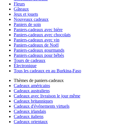
Fleurs
Gâteaux
Jeux et jouets
Nouveaux cadeaux
Paniers de soin
Paniers-cadeaux avec bière
Paniers-cadeaux avec chocolats
Paniers-cadeaux avec vin
Paniers-cadeaux de Noël
Paniers-cadeaux gourmands
Paniers-cadeaux pour bébés
Tours de cadeaux
Électronique
Tous les cadeaux en au Burkina-Faso
Thèmes de paniers-cadeaux
Cadeaux américains
Cadeaux australiens
Cadeaux avec livraison le jour même
Cadeaux britanniques
Cadeaux d'événements virtuels
Cadeaux irlandais
Cadeaux italiens
Cadeaux orientaux