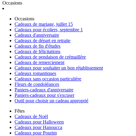
Occasions
Occasions
Cadeaux de mariage, juillet 15
Cadeaux pour écoliers, septembre 1
Cadeaux d'anniversaire
Cadeaux de départ en retraite
Cadeaux de fin d'études
Cadeaux de félicitations
Cadeaux de pendaison de crémaillère
Cadeaux de remerciement
Cadeaux pour souhaiter un bon rétablissement
Cadeaux romantiques
Cadeaux sans occasion particulière
Fleurs de condoléances
Paniers-cadeaux d'anniversaire
Paniers-cadeaux pour s'excuser
Outil pour choisir un cadeau approprié
Fêtes
Cadeaux de Noël
Cadeaux pour Halloween
Cadeaux pour Hanoucca
Cadeaux pour Pourim