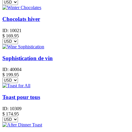
Chocolats hiver
ID:
10021
$
169.95
Sophistication de vin
ID:
40004
$
199.95
Toast pour tous
ID:
10309
$
174.95