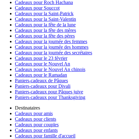
Cadeaux pour Roch Hachana
Cadeaux pour Souccot
Cadeaux pour la Saint-Patrick
Cadeaux pour la Saint-Valentin
Cadeaux pour la fête de la lune
Cadeaux pour la fête des mères
Cadeaux pour la fête des pères
Cadeaux pour la journée des femmes
Cadeaux pour la journée des hommes
Cadeaux pour la journée des secrétaires
Cadeaux pour le 23 février
Cadeaux pour le Nouvel An
Cadeaux pour le Nouvel An chinois
Cadeaux pour le Ramadan
Paniers-cadeaux de Pâques
Paniers-cadeaux pour Divali
Paniers-cadeaux pour Pâques juive
Paniers-cadeaux pour Thanksgiving
Destinataires
Cadeaux pour amis
Cadeaux pour clients
Cadeaux pour couples
Cadeaux pour enfants
Cadeaux pour famille d'accueil