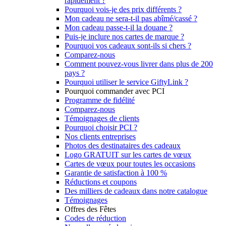
rapidement ?
Pourquoi vois-je des prix différents ?
Mon cadeau ne sera-t-il pas abîmé/cassé ?
Mon cadeau passe-t-il la douane ?
Puis-je inclure nos cartes de marque ?
Pourquoi vos cadeaux sont-ils si chers ?
Comparez-nous
Comment pouvez-vous livrer dans plus de 200
pays ?
Pourquoi utiliser le service GiftyLink ?
Pourquoi commander avec PCI
Programme de fidélité
Comparez-nous
Témoignages de clients
Pourquoi choisir PCI ?
Nos clients entreprises
Photos des destinataires des cadeaux
Logo GRATUIT sur les cartes de vœux
Cartes de vœux pour toutes les occasions
Garantie de satisfaction à 100 %
Réductions et coupons
Des milliers de cadeaux dans notre catalogue
Témoignages
Offres des Fêtes
Codes de réduction