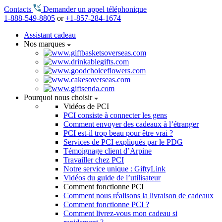
Contacts
Demander un appel téléphonique
1-888-549-8805
or
+1-857-284-1674
Assistant cadeau
Nos marques
Pourquoi nous choisir
Vidéos de PCI
PCI consiste à connecter les gens
Comment envoyer des cadeaux à l’étranger
PCI est-il trop beau pour être vrai ?
Services de PCI expliqués par le PDG
Témoignage client d’Arpine
Travailler chez PCI
Notre service unique : GiftyLink
Vidéos du guide de l’utilisateur
Comment fonctionne PCI
Comment nous réalisons la livraison de cadeaux
Comment fonctionne PCI ?
Comment livrez-vous mon cadeau si