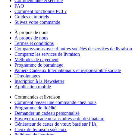
Confidentialité et sécurité
FAQ
Comment fonctionne PCI ?
Guides et tutoriels
Suivez votre commande
À propos de nous
À propos de nous
Termes et conditions
Comparez-nous avec d’autres sociétés de services de livraison
Comparez les services de livraison
Méthodes de payement
Programme de parrainage
Paniers Cadeaux Internationaux et responsabilité sociale
Témoignages
Inscription à la Newsletter
Application mobile
Commandes et livraison
Comment passer une commande chez nous
Programme de fidélité
Demander un cadeau personnalisé
Envoyer un cadeau sans adresse du destinataire
Générateur de cartes de vœux basé sur l’IA
Lieux de livraison spéciaux
Politique de livraison