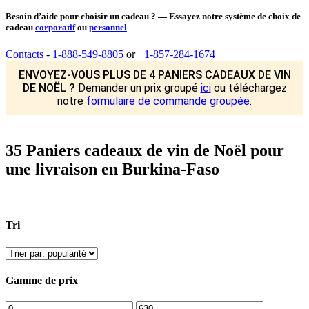
Besoin d’aide pour choisir un cadeau ? — Essayez notre système de choix de
cadeau
corporatif
ou
personnel
Contacts
-
1-888-549-8805
or
+1-857-284-1674
ENVOYEZ-VOUS PLUS DE 4 PANIERS CADEAUX DE VIN
DE NOËL ?
Demander un prix groupé
ici
ou téléchargez
notre
formulaire de commande groupée
.
35 Paniers cadeaux de vin de Noël pour
une livraison en Burkina-Faso
Tri
Gamme de prix