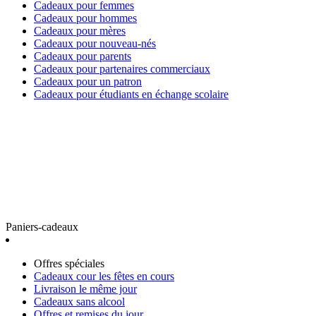
Cadeaux pour femmes
Cadeaux pour hommes
Cadeaux pour mères
Cadeaux pour nouveau-nés
Cadeaux pour parents
Cadeaux pour partenaires commerciaux
Cadeaux pour un patron
Cadeaux pour étudiants en échange scolaire
Paniers-cadeaux
Offres spéciales
Cadeaux cour les fêtes en cours
Livraison le même jour
Cadeaux sans alcool
Offres et remises du jour