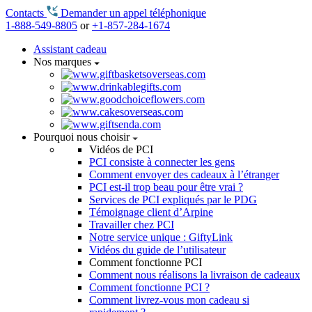
Contacts
Demander un appel téléphonique
1-888-549-8805
or
+1-857-284-1674
Assistant cadeau
Nos marques
Pourquoi nous choisir
Vidéos de PCI
PCI consiste à connecter les gens
Comment envoyer des cadeaux à l’étranger
PCI est-il trop beau pour être vrai ?
Services de PCI expliqués par le PDG
Témoignage client d’Arpine
Travailler chez PCI
Notre service unique : GiftyLink
Vidéos du guide de l’utilisateur
Comment fonctionne PCI
Comment nous réalisons la livraison de cadeaux
Comment fonctionne PCI ?
Comment livrez-vous mon cadeau si