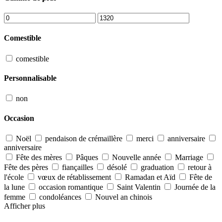
Comestible
comestible
Personnalisable
non
Occasion
Noël
pendaison de crémaillère
merci
anniversaire
anniversaire
Fête des mères
Pâques
Nouvelle année
Marriage
Fête des pères
fiançailles
désolé
graduation
retour à
l'école
vœux de rétablissement
Ramadan et Aïd
Fête de
la lune
occasion romantique
Saint Valentin
Journée de la
femme
condoléances
Nouvel an chinois
Afficher plus