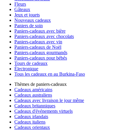
Fleurs
Gâteaux
Jeux et jouets
Nouveaux cadeaux
Paniers de soin
Paniers-cadeaux avec bière
Paniers-cadeaux avec chocolats
Paniers-cadeaux avec vin
Paniers-cadeaux de Noël
Paniers-cadeaux gourmands
Paniers-cadeaux pour bébés
Tours de cadeaux
Électronique
Tous les cadeaux en au Burkina-Faso
Thèmes de paniers-cadeaux
Cadeaux américains
Cadeaux australiens
Cadeaux avec livraison le jour même
Cadeaux britanniques
Cadeaux d'événements virtuels
Cadeaux irlandais
Cadeaux italiens
Cadeaux orientaux