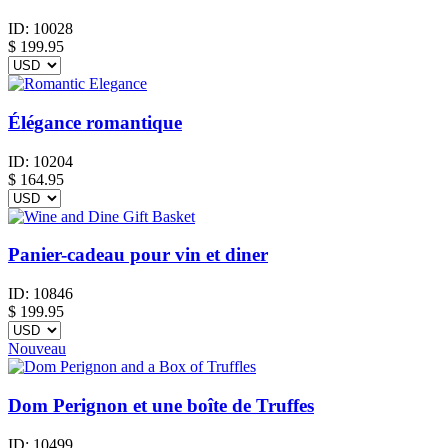
ID:
10028
$
199.95
Élégance romantique
ID:
10204
$
164.95
Panier-cadeau pour vin et diner
ID:
10846
$
199.95
Nouveau
Dom Perignon et une boîte de Truffes
ID:
10499