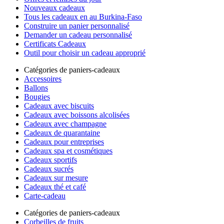
Nouveaux cadeaux
Tous les cadeaux en au Burkina-Faso
Construire un panier personnalisé
Demander un cadeau personnalisé
Certificats Cadeaux
Outil pour choisir un cadeau approprié
Catégories de paniers-cadeaux
Accessoires
Ballons
Bougies
Cadeaux avec biscuits
Cadeaux avec boissons alcolisées
Cadeaux avec champagne
Cadeaux de quarantaine
Cadeaux pour entreprises
Cadeaux spa et cosmétiques
Cadeaux sportifs
Cadeaux sucrés
Cadeaux sur mesure
Cadeaux thé et café
Carte-cadeau
Catégories de paniers-cadeaux
Corbeilles de fruits