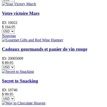
Votre victoire Mars
ID:
10022
$
164.95
Nouveau
Cadeaux gourmands et panier de vin rouge
ID:
20005009
$
89.95
Secret to Snacking
ID:
10746
$
99.95