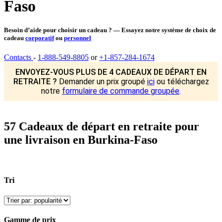
Faso
Besoin d’aide pour choisir un cadeau ? — Essayez notre système de choix de
cadeau
corporatif
ou
personnel
Contacts
-
1-888-549-8805
or
+1-857-284-1674
ENVOYEZ-VOUS PLUS DE 4 CADEAUX DE DÉPART EN
RETRAITE ?
Demander un prix groupé
ici
ou téléchargez
notre
formulaire de commande groupée
.
57 Cadeaux de départ en retraite pour
une livraison en Burkina-Faso
Tri
Gamme de prix