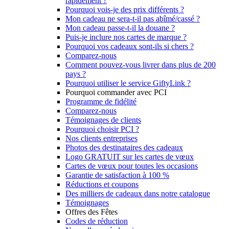
rapidement ?
Pourquoi vois-je des prix différents ?
Mon cadeau ne sera-t-il pas abîmé/cassé ?
Mon cadeau passe-t-il la douane ?
Puis-je inclure nos cartes de marque ?
Pourquoi vos cadeaux sont-ils si chers ?
Comparez-nous
Comment pouvez-vous livrer dans plus de 200
pays ?
Pourquoi utiliser le service GiftyLink ?
Pourquoi commander avec PCI
Programme de fidélité
Comparez-nous
Témoignages de clients
Pourquoi choisir PCI ?
Nos clients entreprises
Photos des destinataires des cadeaux
Logo GRATUIT sur les cartes de vœux
Cartes de vœux pour toutes les occasions
Garantie de satisfaction à 100 %
Réductions et coupons
Des milliers de cadeaux dans notre catalogue
Témoignages
Offres des Fêtes
Codes de réduction