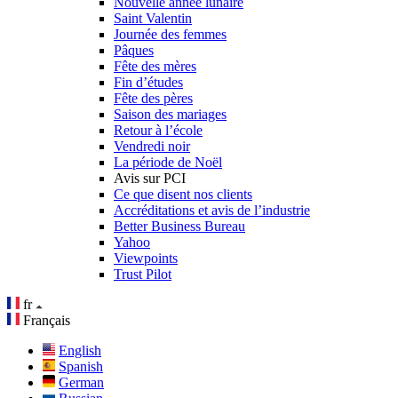
Nouvelle année lunaire
Saint Valentin
Journée des femmes
Pâques
Fête des mères
Fin d’études
Fête des pères
Saison des mariages
Retour à l’école
Vendredi noir
La période de Noël
Avis sur PCI
Ce que disent nos clients
Accréditations et avis de l’industrie
Better Business Bureau
Yahoo
Viewpoints
Trust Pilot
fr
Français
English
Spanish
German