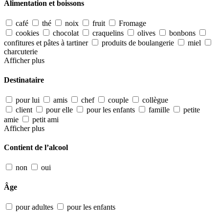
Alimentation et boissons
café
thé
noix
fruit
Fromage
cookies
chocolat
craquelins
olives
bonbons
confitures et pâtes à tartiner
produits de boulangerie
miel
charcuterie
Afficher plus
Destinataire
pour lui
amis
chef
couple
collègue
client
pour elle
pour les enfants
famille
petite
amie
petit ami
Afficher plus
Contient de l’alcool
non
oui
Âge
pour adultes
pour les enfants