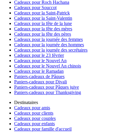
Cadeaux pour Roch Hachana
Cadeaux pour Souccot
Cadeaux pour la Saint-Patrick
Cadeaux pour la Saint-Valentin
Cadeaux pour la fête de la lune
Cadeaux pour la fête des mères
Cadeaux pour la fête des pères
Cadeaux pour la journée des femmes
Cadeaux pour la journée des hommes
Cadeaux pour la journée des secrétaires
Cadeaux pour le 23 février
Cadeaux pour le Nouvel An
Cadeaux pour le Nouvel An chinois
Cadeaux pour le Ramadan
Paniers-cadeaux de Pâques
Paniers-cadeaux pour Divali
Paniers-cadeaux pour Pâques juive
Paniers-cadeaux pour Thanksgiving
Destinataires
Cadeaux pour amis
Cadeaux pour clients
Cadeaux pour couples
Cadeaux pour enfants
Cadeaux pour famille d'accueil