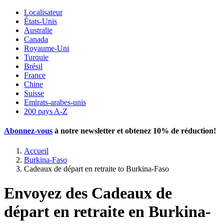
Localisateur
États-Unis
Australie
Canada
Royaume-Uni
Turquie
Brésil
France
Chine
Suisse
Emirats-arabes-unis
200 pays A-Z
Abonnez-vous
à notre newsletter et obtenez
10% de réduction
!
Accueil
Burkina-Faso
Cadeaux de départ en retraite to Burkina-Faso
Envoyez des Cadeaux de
départ en retraite en Burkina-