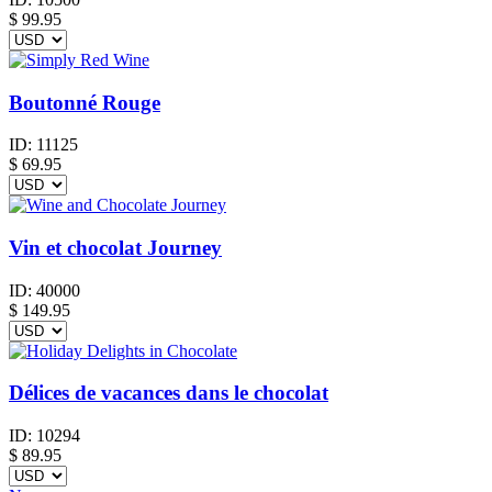
$
99.95
Boutonné Rouge
ID:
11125
$
69.95
Vin et chocolat Journey
ID:
40000
$
149.95
Délices de vacances dans le chocolat
ID:
10294
$
89.95