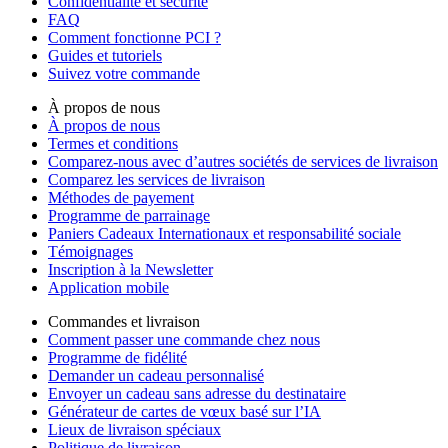
Confidentialité et sécurité
FAQ
Comment fonctionne PCI ?
Guides et tutoriels
Suivez votre commande
À propos de nous
À propos de nous
Termes et conditions
Comparez-nous avec d’autres sociétés de services de livraison
Comparez les services de livraison
Méthodes de payement
Programme de parrainage
Paniers Cadeaux Internationaux et responsabilité sociale
Témoignages
Inscription à la Newsletter
Application mobile
Commandes et livraison
Comment passer une commande chez nous
Programme de fidélité
Demander un cadeau personnalisé
Envoyer un cadeau sans adresse du destinataire
Générateur de cartes de vœux basé sur l’IA
Lieux de livraison spéciaux
Politique de livraison