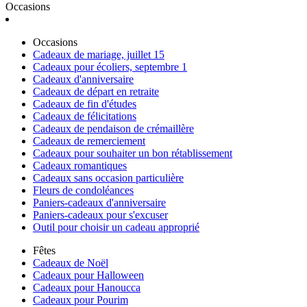
Occasions
Occasions
Cadeaux de mariage, juillet 15
Cadeaux pour écoliers, septembre 1
Cadeaux d'anniversaire
Cadeaux de départ en retraite
Cadeaux de fin d'études
Cadeaux de félicitations
Cadeaux de pendaison de crémaillère
Cadeaux de remerciement
Cadeaux pour souhaiter un bon rétablissement
Cadeaux romantiques
Cadeaux sans occasion particulière
Fleurs de condoléances
Paniers-cadeaux d'anniversaire
Paniers-cadeaux pour s'excuser
Outil pour choisir un cadeau approprié
Fêtes
Cadeaux de Noël
Cadeaux pour Halloween
Cadeaux pour Hanoucca
Cadeaux pour Pourim