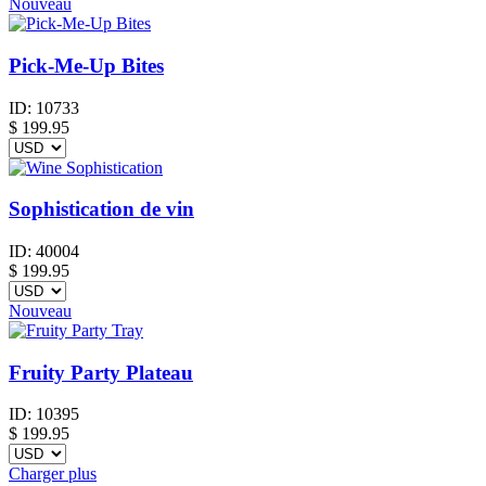
Nouveau
Pick-Me-Up Bites
ID:
10733
$
199.95
Sophistication de vin
ID:
40004
$
199.95
Nouveau
Fruity Party Plateau
ID:
10395
$
199.95
Charger plus