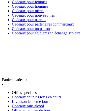
Cadeaux pour femmes
Cadeaux pour hommes
Cadeaux pour mères
Cadeaux pour nouveau-nés
Cadeaux pour parents
Cadeaux pour partenaires commerciaux
Cadeaux pour un patron
Cadeaux pour étudiants en échange scolaire
Paniers-cadeaux
Offres spéciales
Cadeaux cour les fêtes en cours
Livraison le même jour
Cadeaux sans alcool
Offres et remises du jour