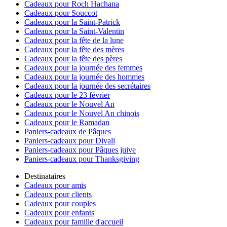
Cadeaux pour Roch Hachana
Cadeaux pour Souccot
Cadeaux pour la Saint-Patrick
Cadeaux pour la Saint-Valentin
Cadeaux pour la fête de la lune
Cadeaux pour la fête des mères
Cadeaux pour la fête des pères
Cadeaux pour la journée des femmes
Cadeaux pour la journée des hommes
Cadeaux pour la journée des secrétaires
Cadeaux pour le 23 février
Cadeaux pour le Nouvel An
Cadeaux pour le Nouvel An chinois
Cadeaux pour le Ramadan
Paniers-cadeaux de Pâques
Paniers-cadeaux pour Divali
Paniers-cadeaux pour Pâques juive
Paniers-cadeaux pour Thanksgiving
Destinataires
Cadeaux pour amis
Cadeaux pour clients
Cadeaux pour couples
Cadeaux pour enfants
Cadeaux pour famille d'accueil