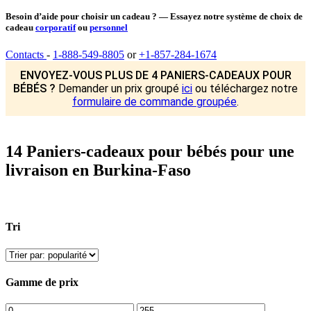
Besoin d’aide pour choisir un cadeau ? — Essayez notre système de choix de
cadeau
corporatif
ou
personnel
Contacts
-
1-888-549-8805
or
+1-857-284-1674
ENVOYEZ-VOUS PLUS DE 4 PANIERS-CADEAUX POUR
BÉBÉS ?
Demander un prix groupé
ici
ou téléchargez notre
formulaire de commande groupée
.
14 Paniers-cadeaux pour bébés pour une
livraison en Burkina-Faso
Tri
Gamme de prix