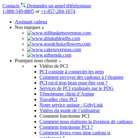
Contacts
Demander un appel téléphonique
1-888-549-8805
or
+1-857-284-1674
Assistant cadeau
Nos marques
Pourquoi nous choisir
Vidéos de PCI
PCI consiste à connecter les gens
Comment envoyer des cadeaux à l’étranger
PCI est-il trop beau pour être vrai ?
Services de PCI expliqués par le PDG
Témoignage client d’Arpine
Travailler chez PCI
Notre service unique : GiftyLink
Vidéos du guide de l’utilisateur
Comment fonctionne PCI
Comment nous réalisons la livraison de cadeaux
Comment fonctionne PCI ?
Comment livrez-vous mon cadeau si