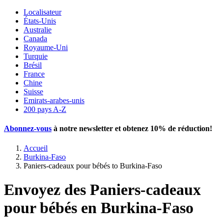
Localisateur
États-Unis
Australie
Canada
Royaume-Uni
Turquie
Brésil
France
Chine
Suisse
Emirats-arabes-unis
200 pays A-Z
Abonnez-vous
à notre newsletter et obtenez
10% de réduction
!
Accueil
Burkina-Faso
Paniers-cadeaux pour bébés to Burkina-Faso
Envoyez des Paniers-cadeaux
pour bébés en Burkina-Faso