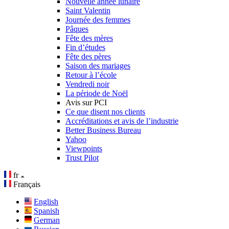
Nouvelle année lunaire
Saint Valentin
Journée des femmes
Pâques
Fête des mères
Fin d’études
Fête des pères
Saison des mariages
Retour à l’école
Vendredi noir
La période de Noël
Avis sur PCI
Ce que disent nos clients
Accréditations et avis de l’industrie
Better Business Bureau
Yahoo
Viewpoints
Trust Pilot
fr
Français
English
Spanish
German