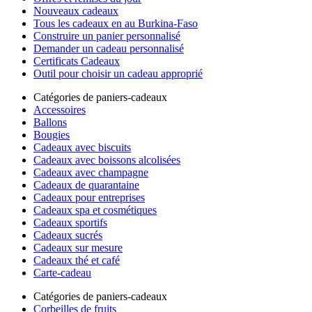
Nouveaux cadeaux
Tous les cadeaux en au Burkina-Faso
Construire un panier personnalisé
Demander un cadeau personnalisé
Certificats Cadeaux
Outil pour choisir un cadeau approprié
Catégories de paniers-cadeaux
Accessoires
Ballons
Bougies
Cadeaux avec biscuits
Cadeaux avec boissons alcolisées
Cadeaux avec champagne
Cadeaux de quarantaine
Cadeaux pour entreprises
Cadeaux spa et cosmétiques
Cadeaux sportifs
Cadeaux sucrés
Cadeaux sur mesure
Cadeaux thé et café
Carte-cadeau
Catégories de paniers-cadeaux
Corbeilles de fruits