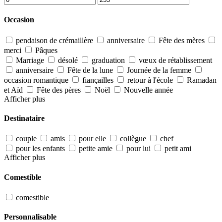
Occasion
pendaison de crémaillère
anniversaire
Fête des mères
merci
Pâques
Marriage
désolé
graduation
vœux de rétablissement
anniversaire
Fête de la lune
Journée de la femme
occasion romantique
fiançailles
retour à l'école
Ramadan
et Aïd
Fête des pères
Noël
Nouvelle année
Afficher plus
Destinataire
couple
amis
pour elle
collègue
chef
pour les enfants
petite amie
pour lui
petit ami
Afficher plus
Comestible
comestible
Personnalisable