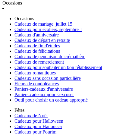
Occasions
Occasions
Cadeaux de mariage, juillet 15
Cadeaux pour écoliers, septembre 1
Cadeaux d'anniversaire
Cadeaux de départ en retraite
Cadeaux de fin d'études
Cadeaux de félicitations
Cadeaux de pendaison de crémaillère
Cadeaux de remerciement
Cadeaux pour souhaiter un bon rétablissement
Cadeaux romantiques
Cadeaux sans occasion particulière
Fleurs de condoléances
Paniers-cadeaux d'anniversaire
Paniers-cadeaux pour s'excuser
Outil pour choisir un cadeau approprié
Fêtes
Cadeaux de Noël
Cadeaux pour Halloween
Cadeaux pour Hanoucca
Cadeaux pour Pourim