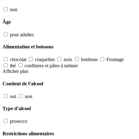
non
Âge
pour adultes
Alimentation et boissons
chocolat
craquelins
noix
bonbons
Fromage
thé
confitures et pâtes à tartiner
Afficher plus
Contient de l’alcool
oui
non
Type d’alcool
prosecco
Restrictions alimentaires