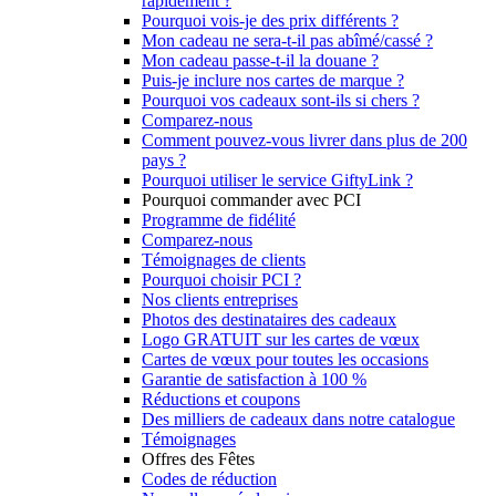
rapidement ?
Pourquoi vois-je des prix différents ?
Mon cadeau ne sera-t-il pas abîmé/cassé ?
Mon cadeau passe-t-il la douane ?
Puis-je inclure nos cartes de marque ?
Pourquoi vos cadeaux sont-ils si chers ?
Comparez-nous
Comment pouvez-vous livrer dans plus de 200
pays ?
Pourquoi utiliser le service GiftyLink ?
Pourquoi commander avec PCI
Programme de fidélité
Comparez-nous
Témoignages de clients
Pourquoi choisir PCI ?
Nos clients entreprises
Photos des destinataires des cadeaux
Logo GRATUIT sur les cartes de vœux
Cartes de vœux pour toutes les occasions
Garantie de satisfaction à 100 %
Réductions et coupons
Des milliers de cadeaux dans notre catalogue
Témoignages
Offres des Fêtes
Codes de réduction