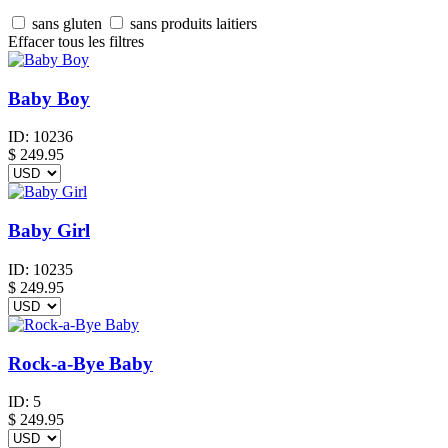
sans gluten
sans produits laitiers
Effacer tous les filtres
Baby Boy
ID:
10236
$
249.95
Baby Girl
ID:
10235
$
249.95
Rock-a-Bye Baby
ID:
5
$
249.95