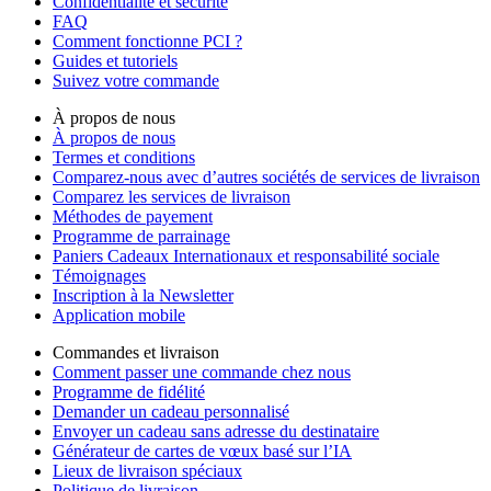
Confidentialité et sécurité
FAQ
Comment fonctionne PCI ?
Guides et tutoriels
Suivez votre commande
À propos de nous
À propos de nous
Termes et conditions
Comparez-nous avec d’autres sociétés de services de livraison
Comparez les services de livraison
Méthodes de payement
Programme de parrainage
Paniers Cadeaux Internationaux et responsabilité sociale
Témoignages
Inscription à la Newsletter
Application mobile
Commandes et livraison
Comment passer une commande chez nous
Programme de fidélité
Demander un cadeau personnalisé
Envoyer un cadeau sans adresse du destinataire
Générateur de cartes de vœux basé sur l’IA
Lieux de livraison spéciaux
Politique de livraison