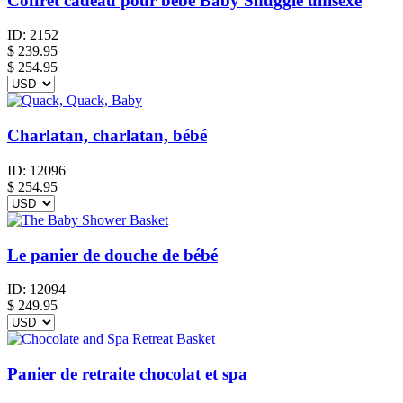
Coffret cadeau pour bébé Baby Snuggle unisexe
ID:
2152
$
239.95
$ 254.95
Charlatan, charlatan, bébé
ID:
12096
$
254.95
Le panier de douche de bébé
ID:
12094
$
249.95
Panier de retraite chocolat et spa