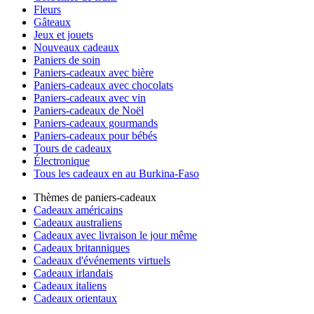
Fleurs
Gâteaux
Jeux et jouets
Nouveaux cadeaux
Paniers de soin
Paniers-cadeaux avec bière
Paniers-cadeaux avec chocolats
Paniers-cadeaux avec vin
Paniers-cadeaux de Noël
Paniers-cadeaux gourmands
Paniers-cadeaux pour bébés
Tours de cadeaux
Électronique
Tous les cadeaux en au Burkina-Faso
Thèmes de paniers-cadeaux
Cadeaux américains
Cadeaux australiens
Cadeaux avec livraison le jour même
Cadeaux britanniques
Cadeaux d'événements virtuels
Cadeaux irlandais
Cadeaux italiens
Cadeaux orientaux