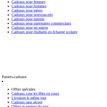
Cadeaux pour femmes
Cadeaux pour hommes
Cadeaux pour mères
Cadeaux pour nouveau-nés
Cadeaux pour parents
Cadeaux pour partenaires commerciaux
Cadeaux pour un patron
Cadeaux pour étudiants en échange scolaire
Paniers-cadeaux
Offres spéciales
Cadeaux cour les fêtes en cours
Livraison le même jour
Cadeaux sans alcool
Offres et remises du jour