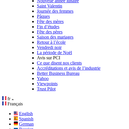
Nouvelle année lunaire
Saint Valentin
Journée des femmes
Pâques
Fête des mères
Fin d’études
Fête des pères
Saison des mariages
Retour à l’école
Vendredi noir
La période de Noël
Avis sur PCI
Ce que disent nos clients
Accréditations et avis de l’industrie
Better Business Bureau
Yahoo
Viewpoints
Trust Pilot
fr
Français
English
Spanish
German