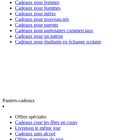
Cadeaux pour femmes
Cadeaux pour hommes
Cadeaux pour mères
Cadeaux pour nouveau-nés
Cadeaux pour parents
Cadeaux pour partenaires commerciaux
Cadeaux pour un patron
Cadeaux pour étudiants en échange scolaire
Paniers-cadeaux
Offres spéciales
Cadeaux cour les fêtes en cours
Livraison le même jour
Cadeaux sans alcool
Offres et remises du jour