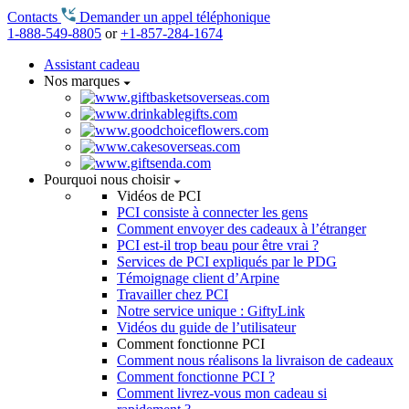
Contacts
Demander un appel téléphonique
1-888-549-8805
or
+1-857-284-1674
Assistant cadeau
Nos marques
Pourquoi nous choisir
Vidéos de PCI
PCI consiste à connecter les gens
Comment envoyer des cadeaux à l’étranger
PCI est-il trop beau pour être vrai ?
Services de PCI expliqués par le PDG
Témoignage client d’Arpine
Travailler chez PCI
Notre service unique : GiftyLink
Vidéos du guide de l’utilisateur
Comment fonctionne PCI
Comment nous réalisons la livraison de cadeaux
Comment fonctionne PCI ?
Comment livrez-vous mon cadeau si