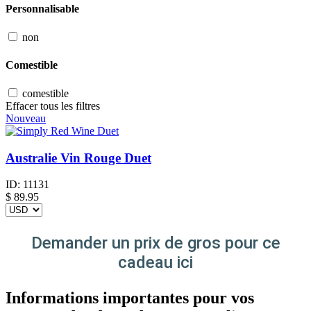
Personnalisable
non
Comestible
comestible
Effacer tous les filtres
Nouveau
Australie Vin Rouge Duet
ID:
11131
$
89.95
Demander un prix de gros pour ce
cadeau ici
Informations importantes pour vos