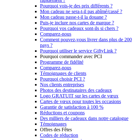
rapidement ?
Pourquoi vois-je des prix différents ?
Mon cadeau ne sera-t-il pas abîmé/cassé ?
Mon cadeau passe-t-il la douane ?
Puis-je inclure nos cartes de marque ?
Pourquoi vos cadeaux sont-ils si chers ?
Comparez-nous
Comment pouvez-vous livrer dans plus de 200
pays ?
Pourquoi utiliser le service GiftyLink ?
Pourquoi commander avec PCI
Programme de fidélité
Comparez-nous
Témoignages de clients
Pourquoi choisir PCI ?
Nos clients entreprises
Photos des destinataires des cadeaux
Logo GRATUIT sur les cartes de vœux
Cartes de vœux pour toutes les occasions
Garantie de satisfaction à 100 %
Réductions et coupons
Des milliers de cadeaux dans notre catalogue
Témoignages
Offres des Fêtes
Codes de réduction