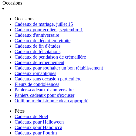
Occasions
Occasions
Cadeaux de mariage, juillet 15
Cadeaux pour écoliers, septembre 1
Cadeaux d'anniversaire
Cadeaux de départ en retraite
Cadeaux de fin d'études
Cadeaux de félicitations
Cadeaux de pendaison de crémaillère
Cadeaux de remerciement
Cadeaux pour souhaiter un bon rétablissement
Cadeaux romantiques
Cadeaux sans occasion particulière
Fleurs de condoléances
Paniers-cadeaux d'anniversaire
Paniers-cadeaux pour s'excuser
Outil pour choisir un cadeau approprié
Fêtes
Cadeaux de Noël
Cadeaux pour Halloween
Cadeaux pour Hanoucca
Cadeaux pour Pourim