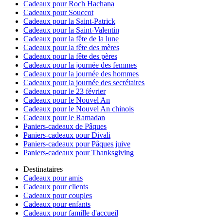
Cadeaux pour Roch Hachana
Cadeaux pour Souccot
Cadeaux pour la Saint-Patrick
Cadeaux pour la Saint-Valentin
Cadeaux pour la fête de la lune
Cadeaux pour la fête des mères
Cadeaux pour la fête des pères
Cadeaux pour la journée des femmes
Cadeaux pour la journée des hommes
Cadeaux pour la journée des secrétaires
Cadeaux pour le 23 février
Cadeaux pour le Nouvel An
Cadeaux pour le Nouvel An chinois
Cadeaux pour le Ramadan
Paniers-cadeaux de Pâques
Paniers-cadeaux pour Divali
Paniers-cadeaux pour Pâques juive
Paniers-cadeaux pour Thanksgiving
Destinataires
Cadeaux pour amis
Cadeaux pour clients
Cadeaux pour couples
Cadeaux pour enfants
Cadeaux pour famille d'accueil