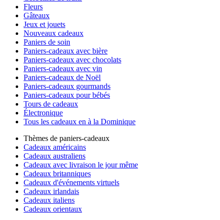
Fleurs
Gâteaux
Jeux et jouets
Nouveaux cadeaux
Paniers de soin
Paniers-cadeaux avec bière
Paniers-cadeaux avec chocolats
Paniers-cadeaux avec vin
Paniers-cadeaux de Noël
Paniers-cadeaux gourmands
Paniers-cadeaux pour bébés
Tours de cadeaux
Électronique
Tous les cadeaux en à la Dominique
Thèmes de paniers-cadeaux
Cadeaux américains
Cadeaux australiens
Cadeaux avec livraison le jour même
Cadeaux britanniques
Cadeaux d'événements virtuels
Cadeaux irlandais
Cadeaux italiens
Cadeaux orientaux