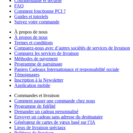
Confidentialité et sécurité
FAQ
Comment fonctionne PCI ?
Guides et tutoriels
Suivez votre commande
À propos de nous
À propos de nous
Termes et conditions
Comparez-nous avec d’autres sociétés de services de livraison
Comparez les services de livraison
Méthodes de payement
Programme de parrainage
Paniers Cadeaux Internationaux et responsabilité sociale
Témoignages
Inscription à la Newsletter
Application mobile
Commandes et livraison
Comment passer une commande chez nous
Programme de fidélité
Demander un cadeau personnalisé
Envoyer un cadeau sans adresse du destinataire
Générateur de cartes de vœux basé sur l’IA
Lieux de livraison spéciaux
Politique de livraison