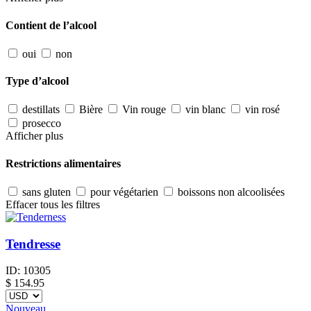
Contient de l’alcool
oui
non
Type d’alcool
destillats
Bière
Vin rouge
vin blanc
vin rosé
prosecco
Afficher plus
Restrictions alimentaires
sans gluten
pour végétarien
boissons non alcoolisées
Effacer tous les filtres
Tendresse
ID:
10305
$
154.95
Nouveau