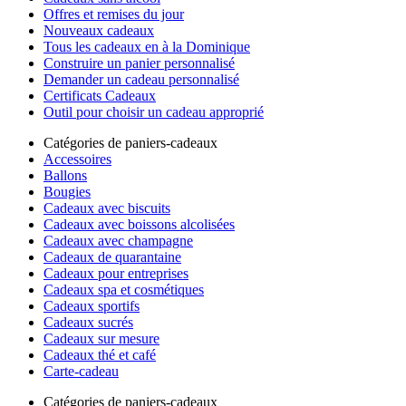
Offres et remises du jour
Nouveaux cadeaux
Tous les cadeaux en à la Dominique
Construire un panier personnalisé
Demander un cadeau personnalisé
Certificats Cadeaux
Outil pour choisir un cadeau approprié
Catégories de paniers-cadeaux
Accessoires
Ballons
Bougies
Cadeaux avec biscuits
Cadeaux avec boissons alcolisées
Cadeaux avec champagne
Cadeaux de quarantaine
Cadeaux pour entreprises
Cadeaux spa et cosmétiques
Cadeaux sportifs
Cadeaux sucrés
Cadeaux sur mesure
Cadeaux thé et café
Carte-cadeau
Catégories de paniers-cadeaux