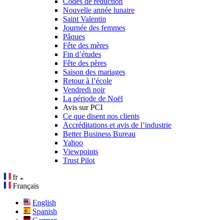
Codes de réduction
Nouvelle année lunaire
Saint Valentin
Journée des femmes
Pâques
Fête des mères
Fin d’études
Fête des pères
Saison des mariages
Retour à l’école
Vendredi noir
La période de Noël
Avis sur PCI
Ce que disent nos clients
Accréditations et avis de l’industrie
Better Business Bureau
Yahoo
Viewpoints
Trust Pilot
fr
Français
English
Spanish