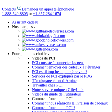
Contacts
Demander un appel téléphonique
1-888-549-8805
or
+1-857-284-1674
Assistant cadeau
Nos marques
Pourquoi nous choisir
Vidéos de PCI
PCI consiste à connecter les gens
Comment envoyer des cadeaux à l’étranger
PCI est-il trop beau pour être vrai ?
Services de PCI expliqués par le PDG
Témoignage client d’Arpine
Travailler chez PCI
Notre service unique : GiftyLink
Vidéos du guide de l’utilisateur
Comment fonctionne PCI
Comment nous réalisons la livraison de cadeaux
Comment fonctionne PCI ?