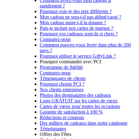
Comment livrez-vous mon cadeau si
rapidement ?
Pourquoi vois-je des prix différents ?
Mon cadeau ne sera-t-il pas abîmé/cassé ?
Mon cadeau passe-t-il la douane ?
Puis-je inclure nos cartes de marque ?
Pourquoi vos cadeaux sont-ils si chers ?
Comparez-nous
Comment pouvez-vous livrer dans plus de 200
pays ?
Pourquoi utiliser le service GiftyLink ?
Pourquoi commander avec PCI
Programme de fidélité
Comparez-nous
Témoignages de clients
Pourquoi choisir PCI ?
Nos clients entreprises
Photos des destinataires des cadeaux
Logo GRATUIT sur les cartes de vœux
Cartes de vœux pour toutes les occasions
Garantie de satisfaction à 100 %
Réductions et coupons
Des milliers de cadeaux dans notre catalogue
Témoignages
Offres des Fêtes