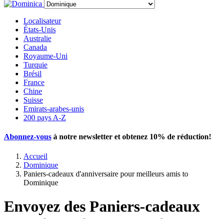
Localisateur
États-Unis
Australie
Canada
Royaume-Uni
Turquie
Brésil
France
Chine
Suisse
Emirats-arabes-unis
200 pays A-Z
Abonnez-vous
à notre newsletter et obtenez
10% de réduction
!
Accueil
Dominique
Paniers-cadeaux d'anniversaire pour meilleurs amis to
Dominique
Envoyez des Paniers-cadeaux