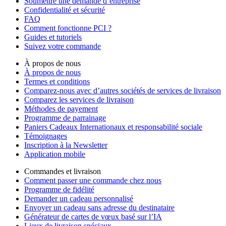
Soumettre une demande d’entreprise
Confidentialité et sécurité
FAQ
Comment fonctionne PCI ?
Guides et tutoriels
Suivez votre commande
À propos de nous
À propos de nous
Termes et conditions
Comparez-nous avec d’autres sociétés de services de livraison
Comparez les services de livraison
Méthodes de payement
Programme de parrainage
Paniers Cadeaux Internationaux et responsabilité sociale
Témoignages
Inscription à la Newsletter
Application mobile
Commandes et livraison
Comment passer une commande chez nous
Programme de fidélité
Demander un cadeau personnalisé
Envoyer un cadeau sans adresse du destinataire
Générateur de cartes de vœux basé sur l’IA
Lieux de livraison spéciaux