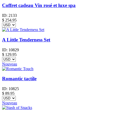
Coffret cadeau Vin rosé et luxe spa
ID:
2133
$
254.95
A Little Tenderness Set
ID:
10829
$
129.95
Nouveau
Romantic tactile
ID:
10825
$
89.95
Nouveau