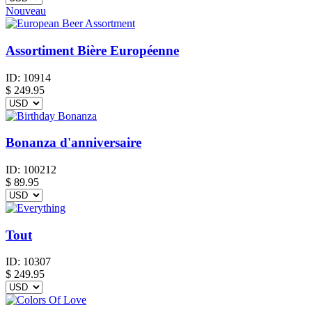
Nouveau
Assortiment Bière Européenne
ID:
10914
$
249.95
Bonanza d'anniversaire
ID:
100212
$
89.95
Tout
ID:
10307
$
249.95