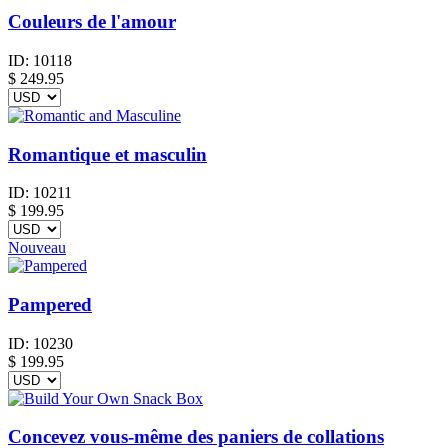
Couleurs de l'amour
ID:
10118
$
249.95
Romantique et masculin
ID:
10211
$
199.95
Nouveau
Pampered
ID:
10230
$
199.95
Concevez vous-même des paniers de collations