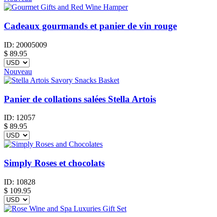
Cadeaux gourmands et panier de vin rouge
ID:
20005009
$
89.95
Nouveau
Panier de collations salées Stella Artois
ID:
12057
$
89.95
Simply Roses et chocolats
ID:
10828
$
109.95