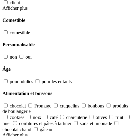
client
Afficher plus
Comestible
comestible
Personnalisable
non
oui
Âge
pour adultes
pour les enfants
Alimentation et boissons
chocolat
Fromage
craquelins
bonbons
produits
de boulangerie
cookies
noix
café
charcuterie
olives
fruit
miel
confitures et pâtes à tartiner
soda et limonade
chocolat chaud
gâteau
Afficher plus