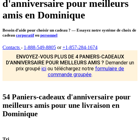
d'anniversaire pour meilleurs
amis en Dominique
Besoin d’aide pour choisir un cadeau ? — Essayez notre système de choix de
cadeau
corporatif
ou
personnel
Contacts
-
1-888-549-8805
or
+1-857-284-1674
ENVOYEZ-VOUS PLUS DE 4 PANIERS-CADEAUX
D'ANNIVERSAIRE POUR MEILLEURS AMIS ?
Demander un
prix groupé
ici
ou téléchargez notre
formulaire de
commande groupée
.
54 Paniers-cadeaux d'anniversaire pour
meilleurs amis pour une livraison en
Dominique
Tri