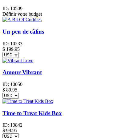
ID:
10509
Définir votre budget
Un peu de câlins
ID:
10233
$
199.95
Amour Vibrant
ID:
10050
$
89.95
Time to Treat Kids Box
ID:
10842
$
99.95