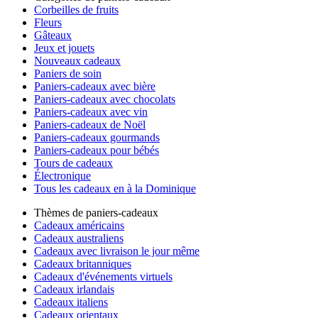
Corbeilles de fruits
Fleurs
Gâteaux
Jeux et jouets
Nouveaux cadeaux
Paniers de soin
Paniers-cadeaux avec bière
Paniers-cadeaux avec chocolats
Paniers-cadeaux avec vin
Paniers-cadeaux de Noël
Paniers-cadeaux gourmands
Paniers-cadeaux pour bébés
Tours de cadeaux
Électronique
Tous les cadeaux en à la Dominique
Thèmes de paniers-cadeaux
Cadeaux américains
Cadeaux australiens
Cadeaux avec livraison le jour même
Cadeaux britanniques
Cadeaux d'événements virtuels
Cadeaux irlandais
Cadeaux italiens
Cadeaux orientaux