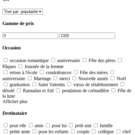
Gamme de prix
Occasion
occasion romantique
anniversaire
Fête des pères
Pâques
Journée de la femme
retour à l'école
condoléances
Fête des mères
anniversaire
Marriage
merci
Nouvelle année
Noël
graduation
Saint Valentin
vœux de rétablissement
désolé
Ramadan et Aïd
pendaison de crémaillère
Fête de
la lune
Afficher plus
Destinataire
pour elle
amis
pour lui
petit ami
famille
petite amie
pour les enfants
couple
collègue
chef