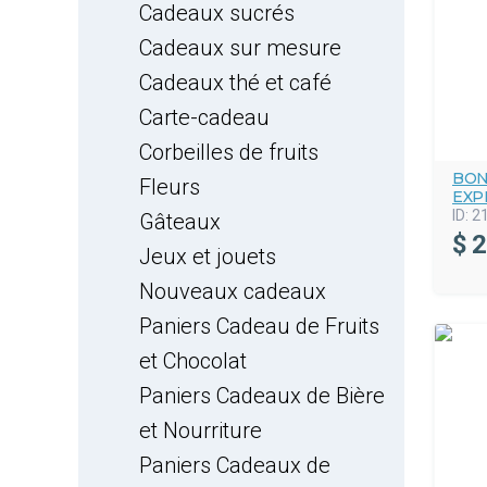
Cadeaux sucrés
Cadeaux sur mesure
Cadeaux thé et café
Carte-cadeau
Corbeilles de fruits
BON
Fleurs
EXP
ID:
2
Gâteaux
$
2
Jeux et jouets
Nouveaux cadeaux
Paniers Cadeau de Fruits
et Chocolat
Paniers Cadeaux de Bière
et Nourriture
Paniers Cadeaux de