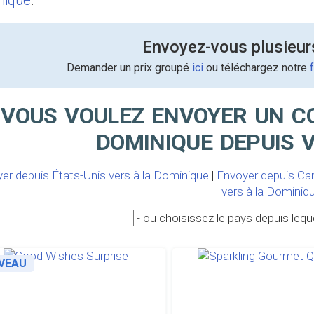
nique
.
Envoyez-vous plusieur
Demander un prix groupé
ici
ou téléchargez notre
VOUS VOULEZ ENVOYER UN C
DOMINIQUE DEPUIS V
er depuis États-Unis vers à la Dominique
|
Envoyer depuis Ca
vers à la Dominiq
VEAU