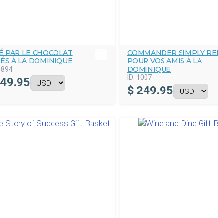
É PAR LE CHOCOLAT
COMMANDER SIMPLY RE
RÉS À LA DOMINIQUE
POUR VOS AMIS À LA
DOMINIQUE
0894
ID:
1007
49.95
$
249.95