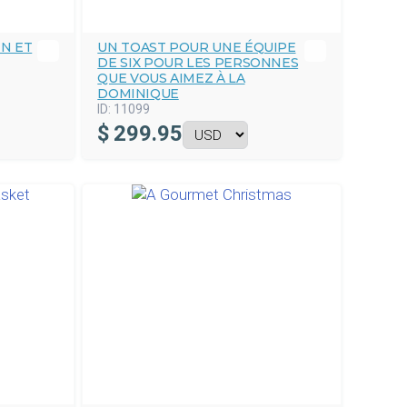
N ET
UN TOAST POUR UNE ÉQUIPE
DE SIX POUR LES PERSONNES
QUE VOUS AIMEZ À LA
DOMINIQUE
ID:
11099
$
299.95