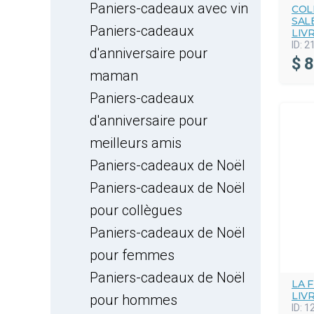
Paniers-cadeaux avec vin
COL
SAL
Paniers-cadeaux
LIV
ID:
2
d'anniversaire pour
$
8
maman
Paniers-cadeaux
d'anniversaire pour
meilleurs amis
Paniers-cadeaux de Noël
Paniers-cadeaux de Noël
pour collègues
Paniers-cadeaux de Noël
pour femmes
Paniers-cadeaux de Noël
LA 
LIV
pour hommes
ID:
1