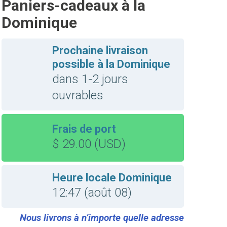
Paniers-cadeaux à la
Dominique
Prochaine livraison
possible à la Dominique
dans 1-2 jours
ouvrables
Frais de port
$ 29.00 (USD)
Heure locale Dominique
12:47 (août 08)
Nous livrons à n’importe quelle adresse