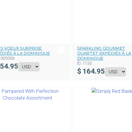
S VOEUX SURPRISE
SPARKLING GOURMET
ÉDIÉS À LA DOMINIQUE
QUARTET EXPÉDIÉS À LA
DOMINIQUE
1000006
ID:
1150
54.95
$
164.95