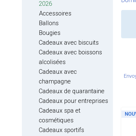
Domi
2026
Accessoires
Ballons
Bougies
Cadeaux avec biscuits
Cadeaux avec boissons
alcolisées
Cadeaux avec
Envoy
champagne
Cadeaux de quarantaine
Cadeaux pour entreprises
Cadeaux spa et
NOU
cosmétiques
Cadeaux sportifs