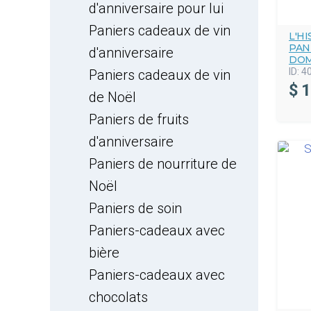
d'anniversaire pour lui
Paniers cadeaux de vin
L'H
PAN
d'anniversaire
DOM
ID:
4
Paniers cadeaux de vin
$
1
de Noël
Paniers de fruits
d'anniversaire
Paniers de nourriture de
Noël
Paniers de soin
Paniers-cadeaux avec
bière
Paniers-cadeaux avec
chocolats