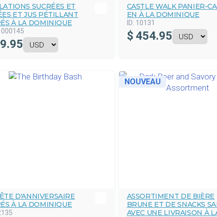
LATIONS SUCRÉES ET
CASTLE WALK PANIER-C
ÉES ET JUS PÉTILLANT
EN À LA DOMINIQUE
RÉS À LA DOMINIQUE
ID:
10131
1000145
$
454.95
9.95
NOUVEAU
FÊTE D'ANNIVERSAIRE
ASSORTIMENT DE BIÈRE
RÉS À LA DOMINIQUE
BRUNE ET DE SNACKS SA
AVEC UNE LIVRAISON À L
2135