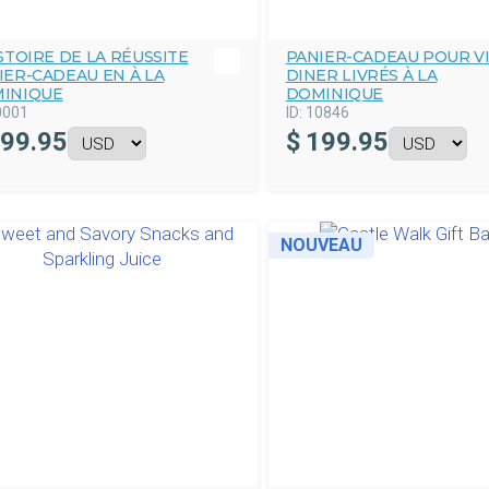
ISTOIRE DE LA RÉUSSITE
PANIER-CADEAU POUR VI
IER-CADEAU EN À LA
DINER LIVRÉS À LA
INIQUE
DOMINIQUE
0001
ID:
10846
99.95
$
199.95
NOUVEAU