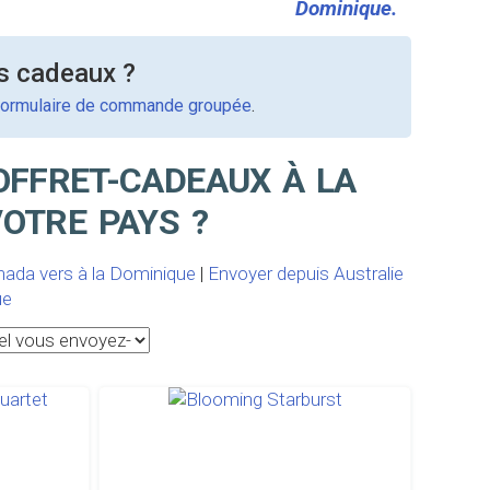
Dominique.
s cadeaux ?
formulaire de commande groupée
.
OFFRET-CADEAUX À LA
OTRE PAYS ?
nada vers à la Dominique
|
Envoyer depuis Australie
ue