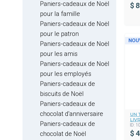
Paniers-cadeaux de Noël
$
8
pour la famille
Paniers-cadeaux de Noël
pour le patron
NOU
Paniers-cadeaux de Noël
pour les amis
Paniers-cadeaux de Noël
pour les employés
Paniers-cadeaux de
biscuits de Noël
Paniers-cadeaux de
chocolat d'anniversaire
UN 
LIV
Paniers-cadeaux de
ID:
1
$
4
chocolat de Noël