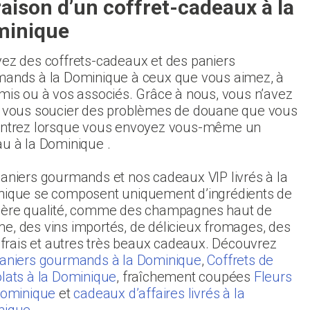
raison d’un coffret-cadeaux à la
minique
ez des coffrets-cadeaux et des paniers
ands à la Dominique à ceux que vous aimez, à
mis ou à vos associés. Grâce à nous, vous n’avez
 vous soucier des problèmes de douane que vous
ntrez lorsque vous envoyez vous-même un
u à la Dominique .
aniers gourmands et nos cadeaux VIP livrés à la
ique se composent uniquement d’ingrédients de
ère qualité, comme des champagnes haut de
, des vins importés, de délicieux fromages, des
s frais et autres très beaux cadeaux. Découvrez
aniers gourmands à la Dominique
,
Coffrets de
lats à la Dominique
, fraîchement coupées
Fleurs
Dominique
et
cadeaux d’affaires livrés à la