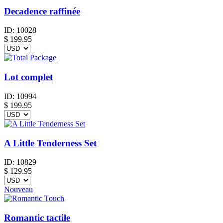
Decadence raffinée
ID:
10028
$
199.95
Lot complet
ID:
10994
$
199.95
A Little Tenderness Set
ID:
10829
$
129.95
Nouveau
Romantic tactile