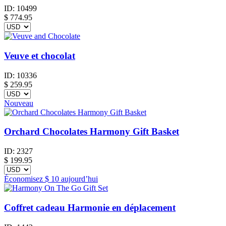
ID:
10499
$
774.95
Veuve et chocolat
ID:
10336
$
259.95
Nouveau
Orchard Chocolates Harmony Gift Basket
ID:
2327
$
199.95
Économisez
$ 10
aujourd’hui
Coffret cadeau Harmonie en déplacement