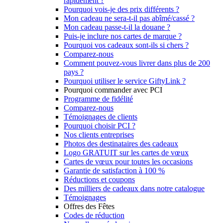
rapidement ?
Pourquoi vois-je des prix différents ?
Mon cadeau ne sera-t-il pas abîmé/cassé ?
Mon cadeau passe-t-il la douane ?
Puis-je inclure nos cartes de marque ?
Pourquoi vos cadeaux sont-ils si chers ?
Comparez-nous
Comment pouvez-vous livrer dans plus de 200
pays ?
Pourquoi utiliser le service GiftyLink ?
Pourquoi commander avec PCI
Programme de fidélité
Comparez-nous
Témoignages de clients
Pourquoi choisir PCI ?
Nos clients entreprises
Photos des destinataires des cadeaux
Logo GRATUIT sur les cartes de vœux
Cartes de vœux pour toutes les occasions
Garantie de satisfaction à 100 %
Réductions et coupons
Des milliers de cadeaux dans notre catalogue
Témoignages
Offres des Fêtes
Codes de réduction