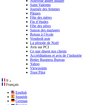
Nouvelle année lunaire
Saint Valentin
Journée des femmes
Pâques
Fête des mères
Fin d’études
Fête des pères
Saison des mariages
Retour à l’école
Vendredi noir
La période de Noël
Avis sur PCI
Ce que disent nos clients
Accréditations et avis de l’industrie
Better Business Bureau
Yahoo
Viewpoints
Trust Pilot
fr
Français
English
Spanish
German