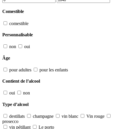
Comestible
comestible
Personnalisable
non
oui
Âge
pour adultes
pour les enfants
Contient de l’alcool
oui
non
Type d’alcool
destillats
champagne
vin blanc
Vin rouge
prosecco
vin pétillant
Le porto