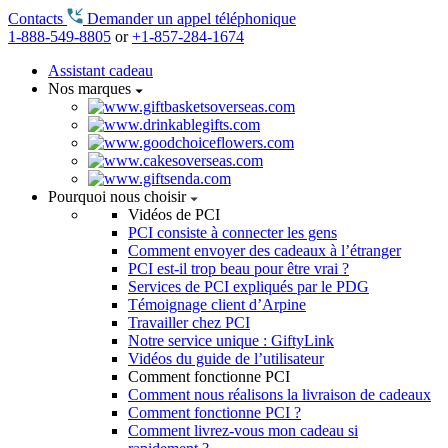
Contacts
Demander un appel téléphonique
1-888-549-8805
or
+1-857-284-1674
Assistant cadeau
Nos marques
Pourquoi nous choisir
Vidéos de PCI
PCI consiste à connecter les gens
Comment envoyer des cadeaux à l’étranger
PCI est-il trop beau pour être vrai ?
Services de PCI expliqués par le PDG
Témoignage client d’Arpine
Travailler chez PCI
Notre service unique : GiftyLink
Vidéos du guide de l’utilisateur
Comment fonctionne PCI
Comment nous réalisons la livraison de cadeaux
Comment fonctionne PCI ?
Comment livrez-vous mon cadeau si