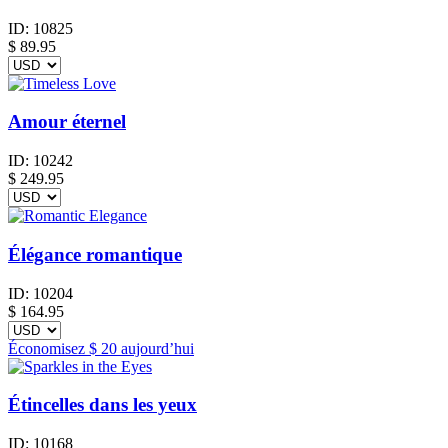
ID:
10825
$
89.95
Amour éternel
ID:
10242
$
249.95
Élégance romantique
ID:
10204
$
164.95
Économisez
$ 20
aujourd’hui
Étincelles dans les yeux
ID:
10168