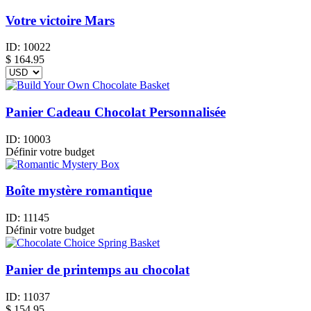
Votre victoire Mars
ID:
10022
$
164.95
Panier Cadeau Chocolat Personnalisée
ID:
10003
Définir votre budget
Boîte mystère romantique
ID:
11145
Définir votre budget
Panier de printemps au chocolat
ID:
11037
$
154.95