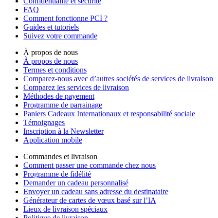
Confidentialité et sécurité
FAQ
Comment fonctionne PCI ?
Guides et tutoriels
Suivez votre commande
À propos de nous
À propos de nous
Termes et conditions
Comparez-nous avec d’autres sociétés de services de livraison
Comparez les services de livraison
Méthodes de payement
Programme de parrainage
Paniers Cadeaux Internationaux et responsabilité sociale
Témoignages
Inscription à la Newsletter
Application mobile
Commandes et livraison
Comment passer une commande chez nous
Programme de fidélité
Demander un cadeau personnalisé
Envoyer un cadeau sans adresse du destinataire
Générateur de cartes de vœux basé sur l’IA
Lieux de livraison spéciaux
Politique de livraison