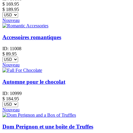
$
169.95
$ 189.95
Nouveau
Accessoires romantiques
ID:
11008
$
89.95
Nouveau
Automne pour le chocolat
ID:
10999
$
184.95
Nouveau
Dom Perignon et une boîte de Truffes