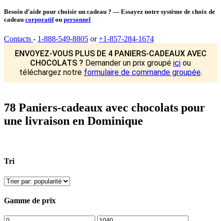
Besoin d’aide pour choisir un cadeau ? — Essayez notre système de choix de
cadeau
corporatif
ou
personnel
Contacts
-
1-888-549-8805
or
+1-857-284-1674
ENVOYEZ-VOUS PLUS DE 4 PANIERS-CADEAUX AVEC
CHOCOLATS ?
Demander un prix groupé
ici
ou
téléchargez notre
formulaire de commande groupée
.
78 Paniers-cadeaux avec chocolats pour
une livraison en Dominique
Tri
Gamme de prix