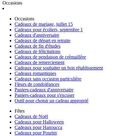
Occasions
Occasions
Cadeaux de mariage, juillet 15
Cadeaux pour écoliers, septembre 1
Cadeaux d'anniversaire
Cadeaux de départ en retraite
Cadeaux de fin d'études
Cadeaux de félicitations
Cadeaux de pendaison de crémaillère
Cadeaux de remerciement
Cadeaux pour souhaiter un bon rétablissement
Cadeaux romantiques
Cadeaux sans occasion particulière
Fleurs de condoléances
Paniers-cadeaux d'anniversaire
Paniers-cadeaux pour s'excuser
Outil pour choisir un cadeau approprié
Fêtes
Cadeaux de Noël
Cadeaux pour Halloween
Cadeaux pour Hanoucca
Cadeaux pour Pourim