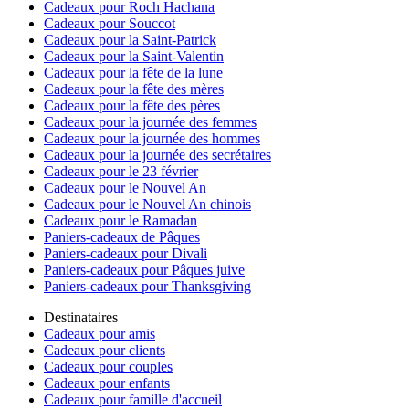
Cadeaux pour Roch Hachana
Cadeaux pour Souccot
Cadeaux pour la Saint-Patrick
Cadeaux pour la Saint-Valentin
Cadeaux pour la fête de la lune
Cadeaux pour la fête des mères
Cadeaux pour la fête des pères
Cadeaux pour la journée des femmes
Cadeaux pour la journée des hommes
Cadeaux pour la journée des secrétaires
Cadeaux pour le 23 février
Cadeaux pour le Nouvel An
Cadeaux pour le Nouvel An chinois
Cadeaux pour le Ramadan
Paniers-cadeaux de Pâques
Paniers-cadeaux pour Divali
Paniers-cadeaux pour Pâques juive
Paniers-cadeaux pour Thanksgiving
Destinataires
Cadeaux pour amis
Cadeaux pour clients
Cadeaux pour couples
Cadeaux pour enfants
Cadeaux pour famille d'accueil