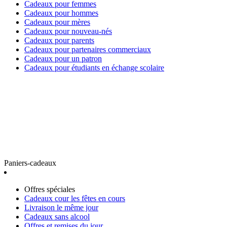
Cadeaux pour femmes
Cadeaux pour hommes
Cadeaux pour mères
Cadeaux pour nouveau-nés
Cadeaux pour parents
Cadeaux pour partenaires commerciaux
Cadeaux pour un patron
Cadeaux pour étudiants en échange scolaire
Paniers-cadeaux
Offres spéciales
Cadeaux cour les fêtes en cours
Livraison le même jour
Cadeaux sans alcool
Offres et remises du jour