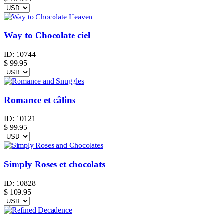
Way to Chocolate ciel
ID:
10744
$
99.95
Romance et câlins
ID:
10121
$
99.95
Simply Roses et chocolats
ID:
10828
$
109.95