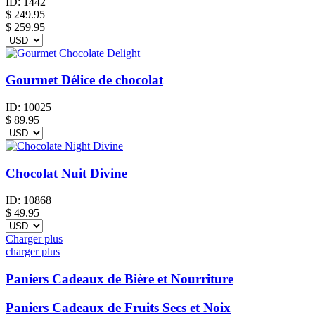
ID:
1442
$
249.95
$ 259.95
Gourmet Délice de chocolat
ID:
10025
$
89.95
Chocolat Nuit Divine
ID:
10868
$
49.95
Charger plus
charger plus
Paniers Cadeaux de Bière et Nourriture
Paniers Cadeaux de Fruits Secs et Noix