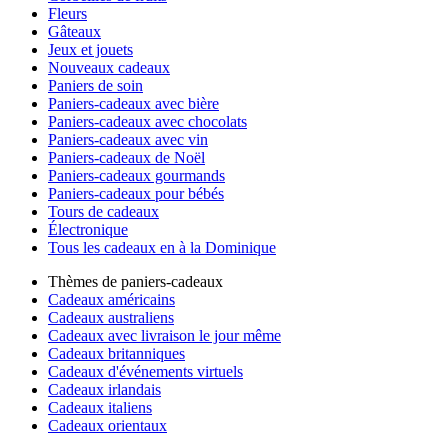
Fleurs
Gâteaux
Jeux et jouets
Nouveaux cadeaux
Paniers de soin
Paniers-cadeaux avec bière
Paniers-cadeaux avec chocolats
Paniers-cadeaux avec vin
Paniers-cadeaux de Noël
Paniers-cadeaux gourmands
Paniers-cadeaux pour bébés
Tours de cadeaux
Électronique
Tous les cadeaux en à la Dominique
Thèmes de paniers-cadeaux
Cadeaux américains
Cadeaux australiens
Cadeaux avec livraison le jour même
Cadeaux britanniques
Cadeaux d'événements virtuels
Cadeaux irlandais
Cadeaux italiens
Cadeaux orientaux