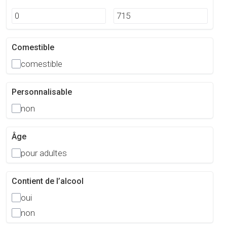
Comestible
comestible
Personnalisable
non
Âge
pour adultes
Contient de l’alcool
oui
non