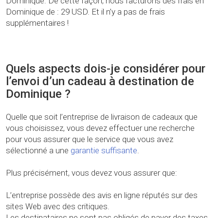
Dominique. De cette façon, nous facturons des frais en
Dominique de : 29 USD. Et il n’y a pas de frais
supplémentaires !
Quels aspects dois-je considérer pour
l’envoi d’un cadeau à destination de
Dominique ?
Quelle que soit l’entreprise de livraison de cadeaux que
vous choisissez, vous devez effectuer une recherche
pour vous assurer que le service que vous avez
sélectionné a une
garantie suffisante
.
Plus précisément, vous devez vous assurer que:
L’entreprise possède des avis en ligne réputés sur des
sites Web avec des critiques.
Les destinataires ne sont pas obligés de payer des taxes