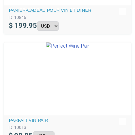
PANIER-CADEAU POUR VIN ET DINER
ID:
10846
$
199.95
PARFAIT VIN PAIR
ID:
10013