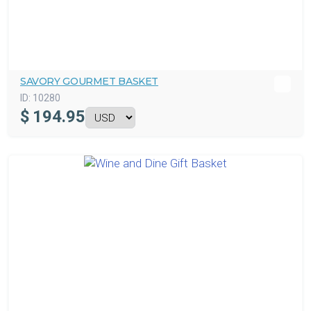
SAVORY GOURMET BASKET
ID:
10280
$
194.95