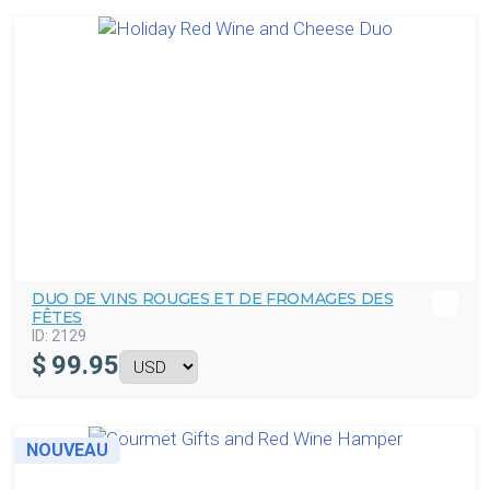
DUO DE VINS ROUGES ET DE FROMAGES DES
FÊTES
ID:
2129
$
99.95
NOUVEAU