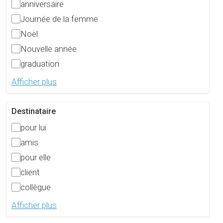
anniversaire
Journée de la femme
Noël
Nouvelle année
graduation
Afficher plus
Destinataire
pour lui
amis
pour elle
client
collègue
Afficher plus