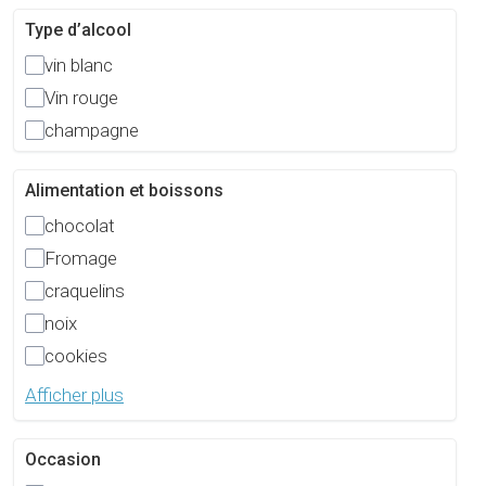
Type d’alcool
vin blanc
Vin rouge
champagne
Alimentation et boissons
chocolat
Fromage
craquelins
noix
cookies
Afficher plus
Occasion