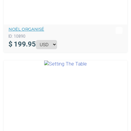
NOËL ORGANISÉ
ID:
10890
$
199.95