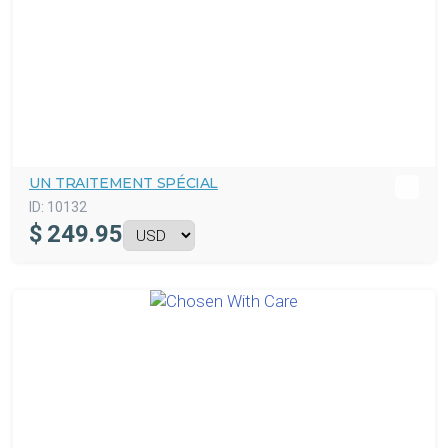
UN TRAITEMENT SPÉCIAL
ID:
10132
$
249.95