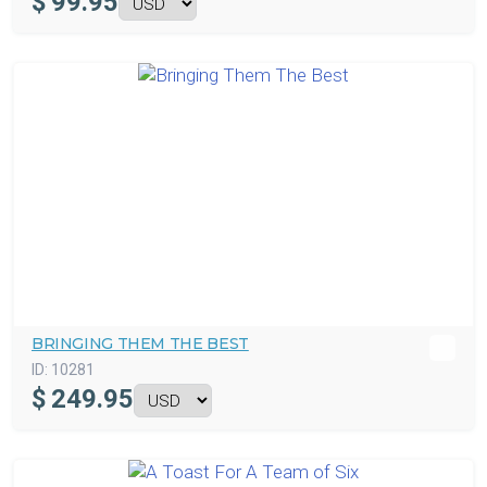
$
99.95
BRINGING THEM THE BEST
ID:
10281
$
249.95