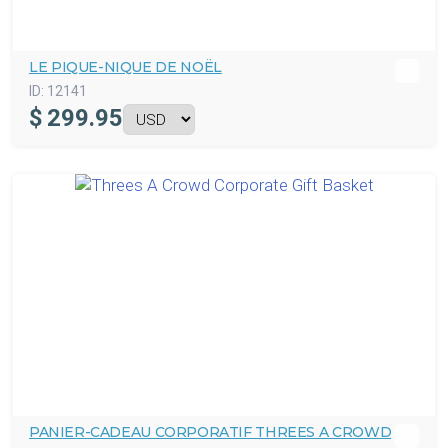
LE PIQUE-NIQUE DE NOËL
ID:
12141
$
299.95
PANIER-CADEAU CORPORATIF THREES A CROWD