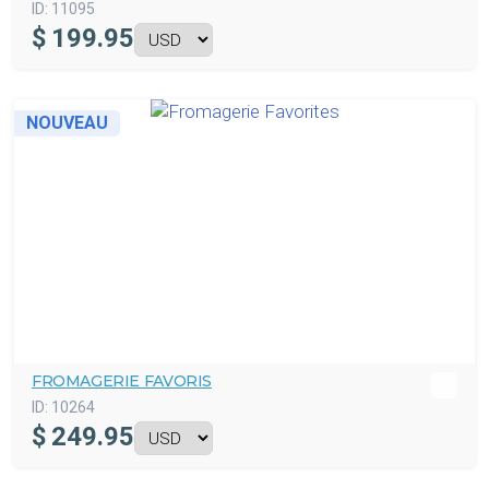
ID:
11095
$
199.95
NOUVEAU
FROMAGERIE FAVORIS
ID:
10264
$
249.95