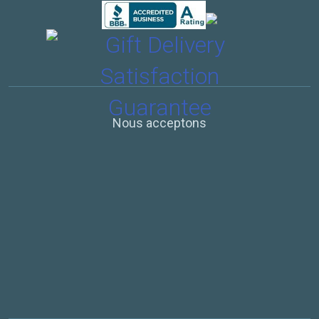
Nous acceptons