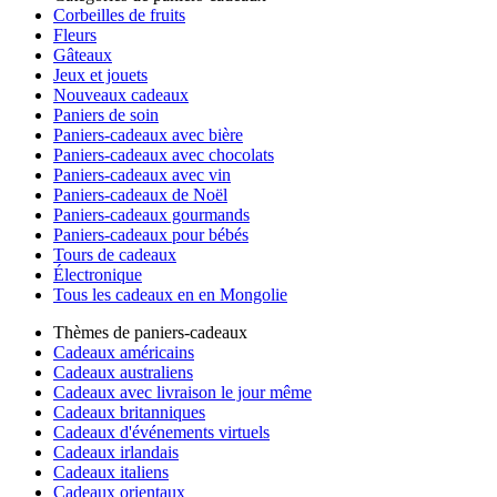
Corbeilles de fruits
Fleurs
Gâteaux
Jeux et jouets
Nouveaux cadeaux
Paniers de soin
Paniers-cadeaux avec bière
Paniers-cadeaux avec chocolats
Paniers-cadeaux avec vin
Paniers-cadeaux de Noël
Paniers-cadeaux gourmands
Paniers-cadeaux pour bébés
Tours de cadeaux
Électronique
Tous les cadeaux en en Mongolie
Thèmes de paniers-cadeaux
Cadeaux américains
Cadeaux australiens
Cadeaux avec livraison le jour même
Cadeaux britanniques
Cadeaux d'événements virtuels
Cadeaux irlandais
Cadeaux italiens
Cadeaux orientaux