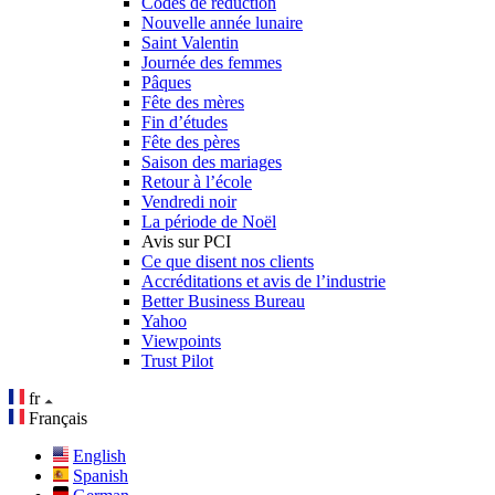
Codes de réduction
Nouvelle année lunaire
Saint Valentin
Journée des femmes
Pâques
Fête des mères
Fin d’études
Fête des pères
Saison des mariages
Retour à l’école
Vendredi noir
La période de Noël
Avis sur PCI
Ce que disent nos clients
Accréditations et avis de l’industrie
Better Business Bureau
Yahoo
Viewpoints
Trust Pilot
fr
Français
English
Spanish