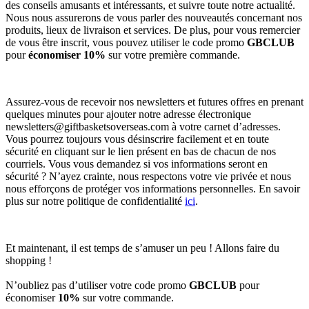
des conseils amusants et intéressants, et suivre toute notre actualité.
Nous nous assurerons de vous parler des nouveautés concernant nos
produits, lieux de livraison et services. De plus, pour vous remercier
de vous être inscrit, vous pouvez utiliser le code promo
GBCLUB
pour
économiser 10%
sur votre première commande.
Assurez-vous de recevoir nos newsletters et futures offres en prenant
quelques minutes pour ajouter notre adresse électronique
newsletters@giftbasketsoverseas.com
à votre carnet d’adresses.
Vous pourrez toujours vous désinscrire facilement et en toute
sécurité en cliquant sur le lien présent en bas de chacun de nos
courriels. Vous vous demandez si vos informations seront en
sécurité ? N’ayez crainte, nous respectons votre vie privée et nous
nous efforçons de protéger vos informations personnelles. En savoir
plus sur notre politique de confidentialité
ici
.
Et maintenant, il est temps de s’amuser un peu ! Allons faire du
shopping !
N’oubliez pas d’utiliser votre code promo
GBCLUB
pour
économiser
10%
sur votre commande.