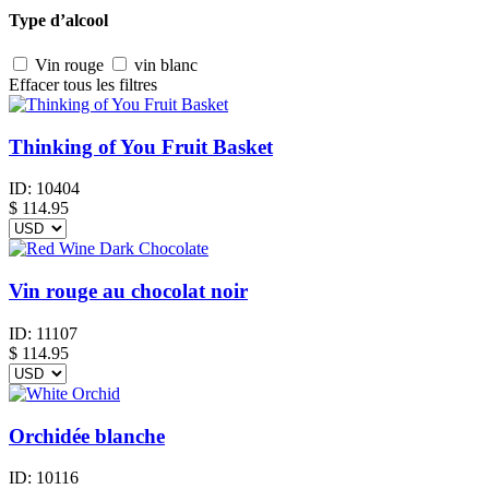
Type d’alcool
Vin rouge
vin blanc
Effacer tous les filtres
Thinking of You Fruit Basket
ID:
10404
$
114.95
Vin rouge au chocolat noir
ID:
11107
$
114.95
Orchidée blanche
ID:
10116