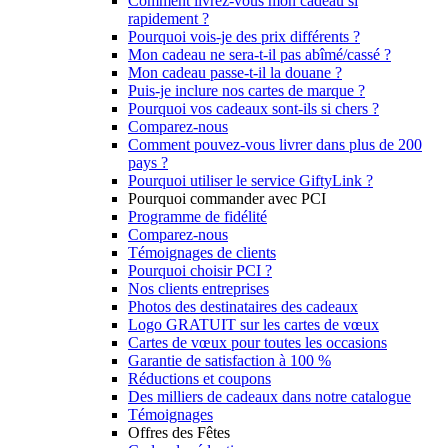
Comment livrez-vous mon cadeau si
rapidement ?
Pourquoi vois-je des prix différents ?
Mon cadeau ne sera-t-il pas abîmé/cassé ?
Mon cadeau passe-t-il la douane ?
Puis-je inclure nos cartes de marque ?
Pourquoi vos cadeaux sont-ils si chers ?
Comparez-nous
Comment pouvez-vous livrer dans plus de 200
pays ?
Pourquoi utiliser le service GiftyLink ?
Pourquoi commander avec PCI
Programme de fidélité
Comparez-nous
Témoignages de clients
Pourquoi choisir PCI ?
Nos clients entreprises
Photos des destinataires des cadeaux
Logo GRATUIT sur les cartes de vœux
Cartes de vœux pour toutes les occasions
Garantie de satisfaction à 100 %
Réductions et coupons
Des milliers de cadeaux dans notre catalogue
Témoignages
Offres des Fêtes