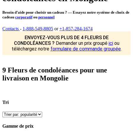
Besoin d’aide pour choisir un cadeau ? — Essayez notre système de choix de
cadeau
corporatif
ou
personnel
Contacts
-
1-888-549-8805
or
+1-857-284-1674
ENVOYEZ-VOUS PLUS DE 4 FLEURS DE
CONDOLÉANCES ?
Demander un prix groupé
ici
ou
téléchargez notre
formulaire de commande groupée
.
9 Fleurs de condoléances pour une
livraison en Mongolie
Tri
Gamme de prix