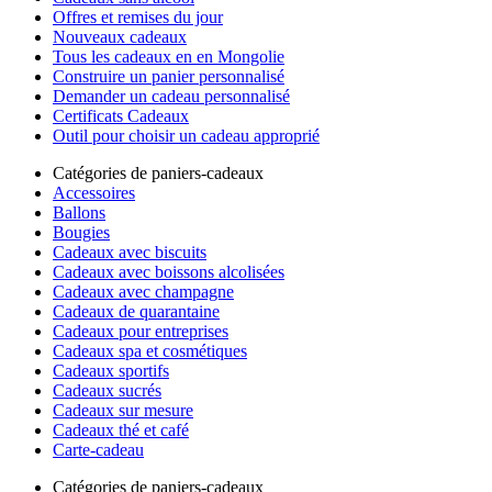
Offres et remises du jour
Nouveaux cadeaux
Tous les cadeaux en en Mongolie
Construire un panier personnalisé
Demander un cadeau personnalisé
Certificats Cadeaux
Outil pour choisir un cadeau approprié
Catégories de paniers-cadeaux
Accessoires
Ballons
Bougies
Cadeaux avec biscuits
Cadeaux avec boissons alcolisées
Cadeaux avec champagne
Cadeaux de quarantaine
Cadeaux pour entreprises
Cadeaux spa et cosmétiques
Cadeaux sportifs
Cadeaux sucrés
Cadeaux sur mesure
Cadeaux thé et café
Carte-cadeau
Catégories de paniers-cadeaux