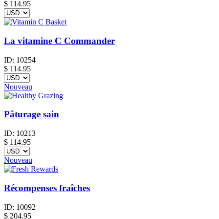
$
114.95
La vitamine C Commander
ID:
10254
$
114.95
Nouveau
Pâturage sain
ID:
10213
$
114.95
Nouveau
Récompenses fraîches
ID:
10092
$
204.95