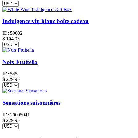
Indulgence vin blanc boîte-cadeau
ID:
50032
$
104.95
Noix Fruitella
ID:
545
$
229.95
Sensations saisonnières
ID:
20005041
$
229.95