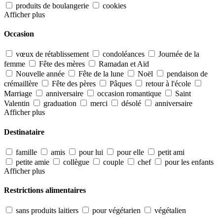
produits de boulangerie
cookies
Afficher plus
Occasion
vœux de rétablissement
condoléances
Journée de la
femme
Fête des mères
Ramadan et Aïd
Nouvelle année
Fête de la lune
Noël
pendaison de
crémaillère
Fête des pères
Pâques
retour à l'école
Marriage
anniversaire
occasion romantique
Saint
Valentin
graduation
merci
désolé
anniversaire
Afficher plus
Destinataire
famille
amis
pour lui
pour elle
petit ami
petite amie
collègue
couple
chef
pour les enfants
Afficher plus
Restrictions alimentaires
sans produits laitiers
pour végétarien
végétalien