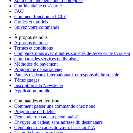
Soumettre une demande d’entreprise
Confidentialité et sécurité
FAQ
Comment fonctionne PCI ?
Guides et tutoriels
Suivez votre commande
À propos de nous
À propos de nous
Termes et conditions
Comparez-nous avec d’autres sociétés de services de livraison
Comparez les services de livraison
Méthodes de payement
Programme de parrainage
Paniers Cadeaux Internationaux et responsabilité sociale
Témoignages
Inscription à la Newsletter
Application mobile
Commandes et livraison
Comment passer une commande chez nous
Programme de fidélité
Demander un cadeau personnalisé
Envoyer un cadeau sans adresse du destinataire
Générateur de cartes de vœux basé sur l’IA
Lieux de livraison spéciaux