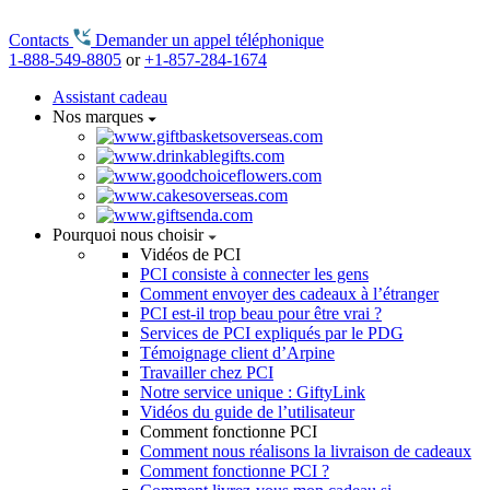
Contacts
Demander un appel téléphonique
1-888-549-8805
or
+1-857-284-1674
Assistant cadeau
Nos marques
Pourquoi nous choisir
Vidéos de PCI
PCI consiste à connecter les gens
Comment envoyer des cadeaux à l’étranger
PCI est-il trop beau pour être vrai ?
Services de PCI expliqués par le PDG
Témoignage client d’Arpine
Travailler chez PCI
Notre service unique : GiftyLink
Vidéos du guide de l’utilisateur
Comment fonctionne PCI
Comment nous réalisons la livraison de cadeaux
Comment fonctionne PCI ?