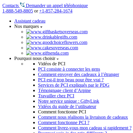
Contacts
Demander un appel téléphonique
1-888-549-8805
or
+1-857-284-1674
Assistant cadeau
Nos marques
Pourquoi nous choisir
Vidéos de PCI
PCI consiste à connecter les gens
Comment envoyer des cadeaux à l’étranger
PCI est-il trop beau pour être vrai ?
Services de PCI expliqués par le PDG
Témoignage client d’Arpine
Travailler chez PCI
Notre service unique : GiftyLink
Vidéos du guide de l’utilisateur
Comment fonctionne PCI
Comment nous réalisons la livraison de cadeaux
Comment fonctionne PCI ?
Comment livrez-vous mon cadeau si rapidement ?