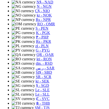
N$
- NAD
N
- NGN
C$
- NIO
kr
- NOK
Rs
- NPR
RO
- OMR
S
- PEN
K
- PGK
₱
- PHP
Rs
- PKR
zł
- PLN
G
- PYG
QR
- QAR
lei
- RON
din.
- RSD
ر.س
- SAR
SI$
- SBD
SR
- SCR
kr
- SEK
$
- SGD
Le
- SLE
Le
- SLL
₡
- SVC
฿
- THB
ЅМ
- TJS