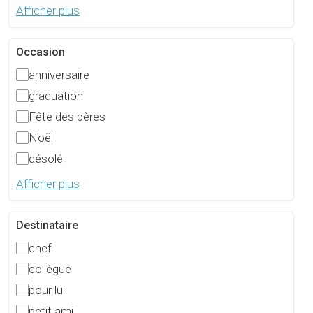
Afficher plus
Occasion
anniversaire
graduation
Fête des pères
Noël
désolé
Afficher plus
Destinataire
chef
collègue
pour lui
petit ami