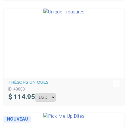
TRÉSORS UNIQUES
ID:
40003
$
114.95
NOUVEAU