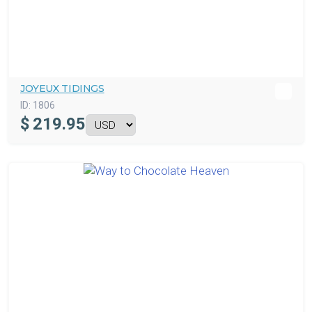
JOYEUX TIDINGS
ID:
1806
$
219.95