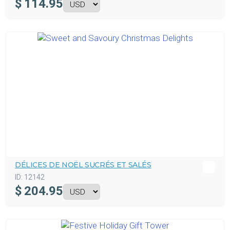
$
114.95
DÉLICES DE NOËL SUCRÉS ET SALÉS
ID:
12142
$
204.95