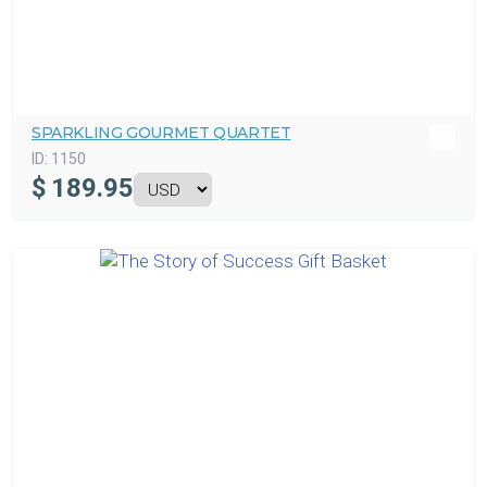
SPARKLING GOURMET QUARTET
ID:
1150
$
189.95