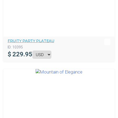
FRUITY PARTY PLATEAU
ID:
10395
$
229.95