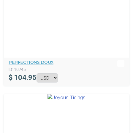
PERFECTIONS DOUX
ID:
10745
$
104.95