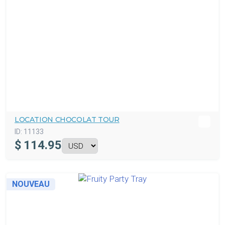
LOCATION CHOCOLAT TOUR
ID:
11133
$
114.95
NOUVEAU