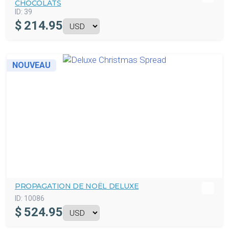
CHOCOLATS
ID:
39
$
214.95
NOUVEAU
PROPAGATION DE NOËL DELUXE
ID:
10086
$
524.95