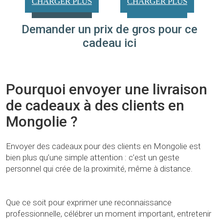
CHARGER PLUS
CHARGER PLUS
Demander un prix de gros pour ce
cadeau ici
Pourquoi envoyer une livraison
de cadeaux à des clients en
Mongolie ?
Envoyer des cadeaux pour des clients en Mongolie est
bien plus qu’une simple attention : c’est un geste
personnel qui crée de la proximité, même à distance.
Que ce soit pour exprimer une reconnaissance
professionnelle, célébrer un moment important, entretenir