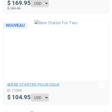
$
169.95
$ 184.95
NOUVEAU
BIÈRE STARTER POUR DEUX
ID:
11094
$
104.95