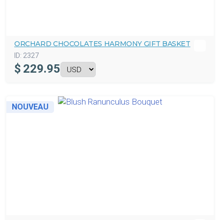
ORCHARD CHOCOLATES HARMONY GIFT BASKET
ID:
2327
$
229.95
NOUVEAU