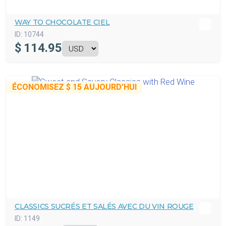
WAY TO CHOCOLATE CIEL
ID:
10744
$
114.95
ÉCONOMISEZ
$ 15
AUJOURD’HUI
CLASSICS SUCRÉS ET SALÉS AVEC DU VIN ROUGE
ID:
1149