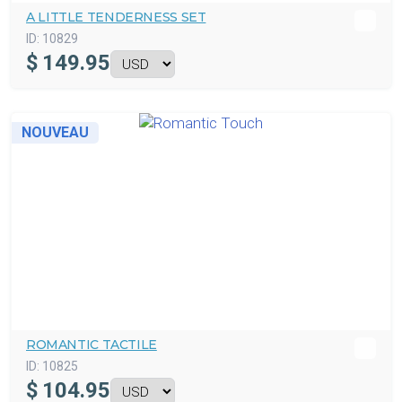
A LITTLE TENDERNESS SET
ID:
10829
$
149.95
NOUVEAU
ROMANTIC TACTILE
ID:
10825
$
104.95