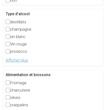
non
Type d’alcool
destillats
champagne
vin blanc
Vin rouge
prosecco
Afficher plus
Alimentation et boissons
Fromage
charcuterie
olives
craquelins