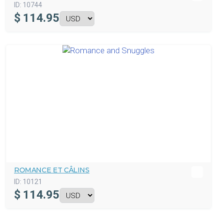
ID:
10744
$
114.95
ROMANCE ET CÂLINS
ID:
10121
$
114.95