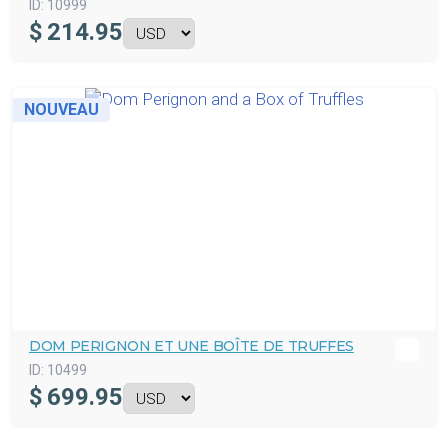
ID:
10999
$
214.95
NOUVEAU
DOM PERIGNON ET UNE BOÎTE DE TRUFFES
ID:
10499
$
699.95