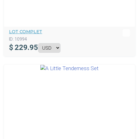
LOT COMPLET
ID:
10994
$
229.95