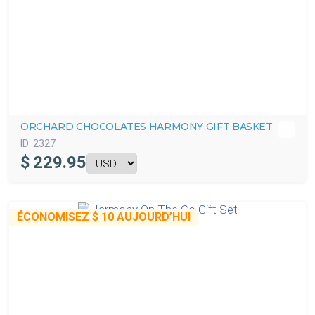
ORCHARD CHOCOLATES HARMONY GIFT BASKET
ID:
2327
$
229.95
ÉCONOMISEZ
$ 10
AUJOURD’HUI