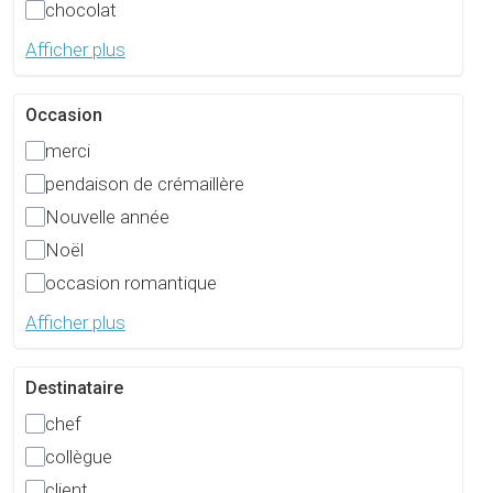
chocolat
Afficher plus
Occasion
merci
pendaison de crémaillère
Nouvelle année
Noël
occasion romantique
Afficher plus
Destinataire
chef
collègue
client