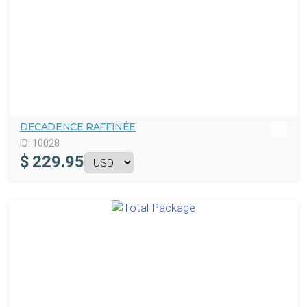
DECADENCE RAFFINÉE
ID:
10028
$
229.95