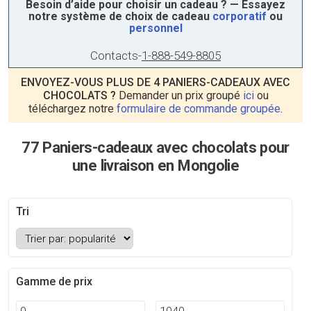
Besoin d’aide pour choisir un cadeau ? — Essayez
notre système de choix de cadeau
corporatif
ou
personnel
Contacts
-
1-888-549-8805
ENVOYEZ-VOUS PLUS DE 4 PANIERS-CADEAUX AVEC
CHOCOLATS ?
Demander un prix groupé
ici
ou
téléchargez notre
formulaire de commande groupée
.
77 Paniers-cadeaux avec chocolats pour
une livraison en Mongolie
Tri
Gamme de prix