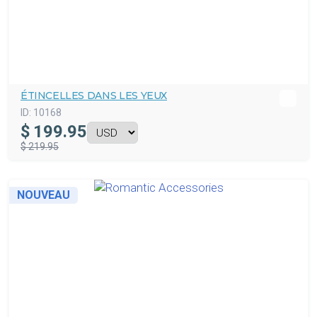
ÉTINCELLES DANS LES YEUX
ID:
10168
$
199.95
$ 219.95
NOUVEAU