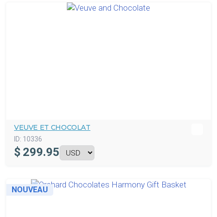
VEUVE ET CHOCOLAT
ID:
10336
$
299.95
NOUVEAU