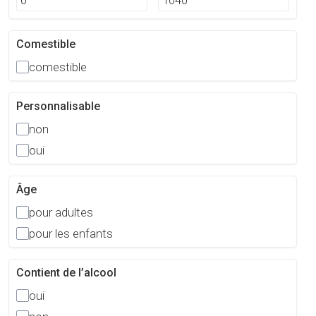
Comestible
comestible
Personnalisable
non
oui
Âge
pour adultes
pour les enfants
Contient de l’alcool
oui