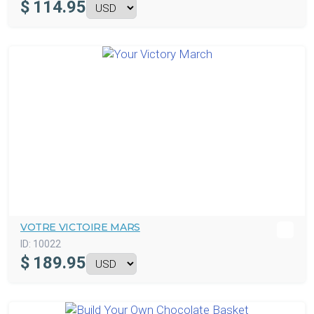
$
114.95
VOTRE VICTOIRE MARS
ID:
10022
$
189.95