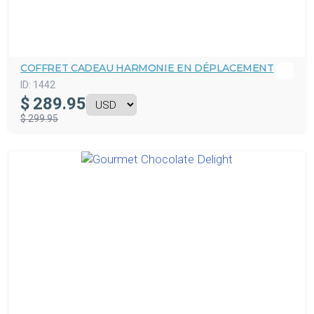
COFFRET CADEAU HARMONIE EN DÉPLACEMENT
ID:
1442
$
289.95
$ 299.95