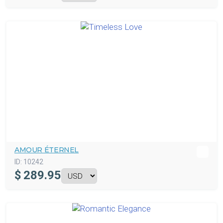
AMOUR ÉTERNEL
ID:
10242
$
289.95