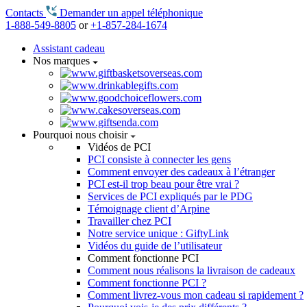
Contacts
Demander un appel téléphonique
1-888-549-8805
or
+1-857-284-1674
Assistant cadeau
Nos marques
Pourquoi nous choisir
Vidéos de PCI
PCI consiste à connecter les gens
Comment envoyer des cadeaux à l’étranger
PCI est-il trop beau pour être vrai ?
Services de PCI expliqués par le PDG
Témoignage client d’Arpine
Travailler chez PCI
Notre service unique : GiftyLink
Vidéos du guide de l’utilisateur
Comment fonctionne PCI
Comment nous réalisons la livraison de cadeaux
Comment fonctionne PCI ?
Comment livrez-vous mon cadeau si rapidement ?