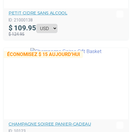
PETIT CIDRE SANS ALCOOL
ID:
21000138
$
109.95
$ 124.95
ÉCONOMISEZ
$ 15
AUJOURD’HUI
CHAMPAGNE SOIREE PANIER-CADEAU
ID:
10123