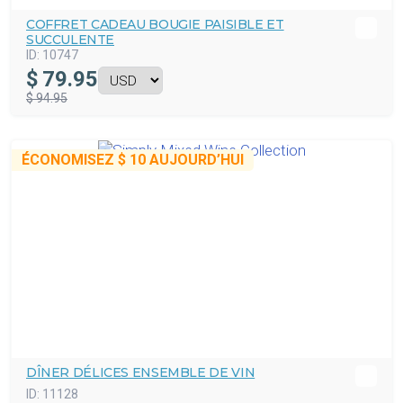
COFFRET CADEAU BOUGIE PAISIBLE ET
SUCCULENTE
ID:
10747
$
79.95
$ 94.95
ÉCONOMISEZ
$ 10
AUJOURD’HUI
DÎNER DÉLICES ENSEMBLE DE VIN
ID:
11128