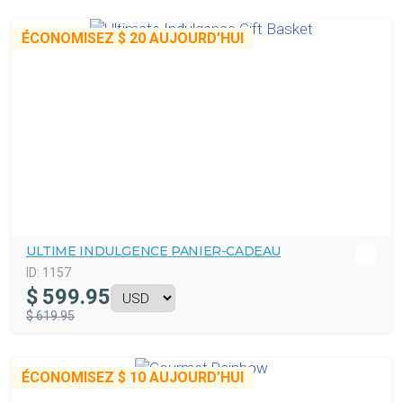
ÉCONOMISEZ
$ 20
AUJOURD’HUI
ULTIME INDULGENCE PANIER-CADEAU
ID:
1157
$
599.95
$ 619.95
ÉCONOMISEZ
$ 10
AUJOURD’HUI