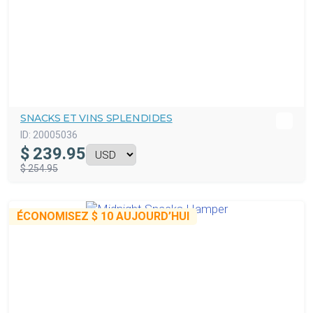
SNACKS ET VINS SPLENDIDES
ID:
20005036
$
239.95
$ 254.95
ÉCONOMISEZ
$ 10
AUJOURD’HUI