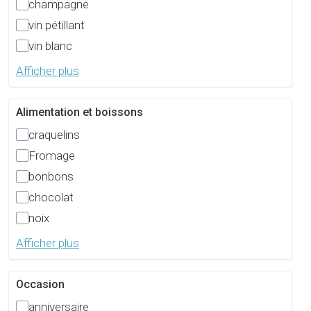
champagne
vin pétillant
vin blanc
Afficher plus
Alimentation et boissons
craquelins
Fromage
bonbons
chocolat
noix
Afficher plus
Occasion
anniversaire