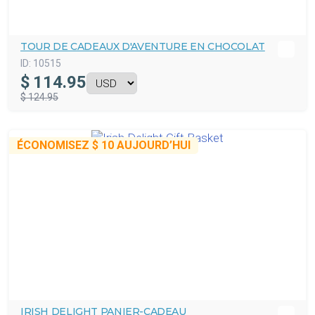
TOUR DE CADEAUX D'AVENTURE EN CHOCOLAT
ID:
10515
$
114.95
$ 124.95
ÉCONOMISEZ
$ 10
AUJOURD’HUI
IRISH DELIGHT PANIER-CADEAU