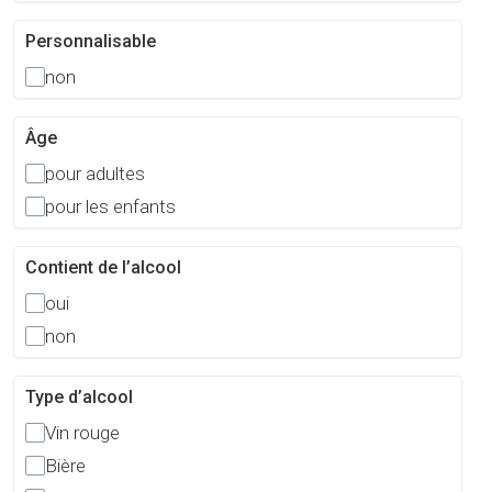
Personnalisable
non
Âge
pour adultes
pour les enfants
Contient de l’alcool
oui
non
Type d’alcool
Vin rouge
Bière