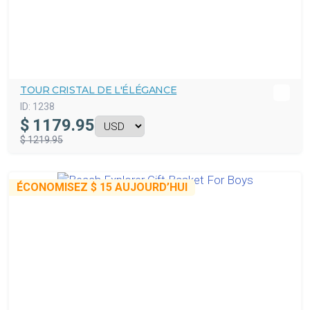
TOUR CRISTAL DE L'ÉLÉGANCE
ID:
1238
$
1179.95
$ 1219.95
ÉCONOMISEZ
$ 15
AUJOURD’HUI