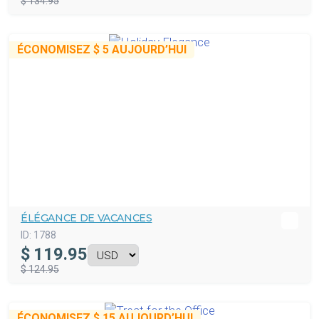
$ 134.95
ÉCONOMISEZ
$ 5
AUJOURD’HUI
ÉLÉGANCE DE VACANCES
ID:
1788
$
119.95
$ 124.95
ÉCONOMISEZ
$ 15
AUJOURD’HUI