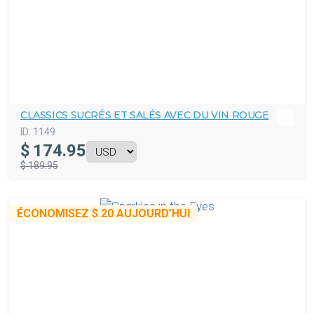
CLASSICS SUCRÉS ET SALÉS AVEC DU VIN ROUGE
ID:
1149
$
174.95
$ 189.95
ÉCONOMISEZ
$ 20
AUJOURD’HUI