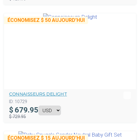
ÉCONOMISEZ
$ 50
AUJOURD’HUI
CONNAISSEURS DELIGHT
ID:
10729
$
679.95
$ 729.95
ÉCONOMISEZ
$ 15
AUJOURD’HUI