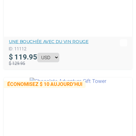
UNE BOUCHÉE AVEC DU VIN ROUGE
ID:
11112
$
119.95
$ 129.95
ÉCONOMISEZ
$ 10
AUJOURD’HUI