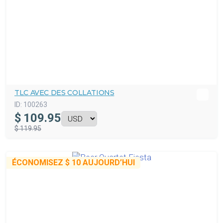
TLC AVEC DES COLLATIONS
ID:
100263
$
109.95
$ 119.95
ÉCONOMISEZ
$ 10
AUJOURD’HUI