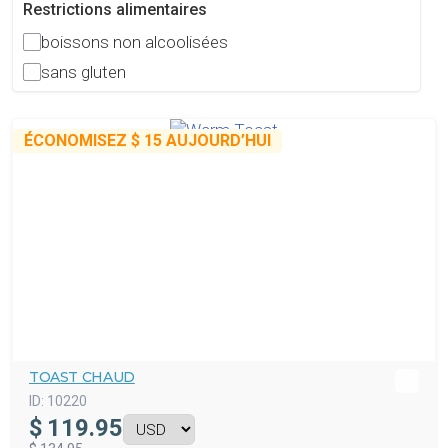
Restrictions alimentaires
boissons non alcoolisées
sans gluten
ÉCONOMISEZ
$ 15
AUJOURD’HUI
TOAST CHAUD
ID:
10220
$
119.95