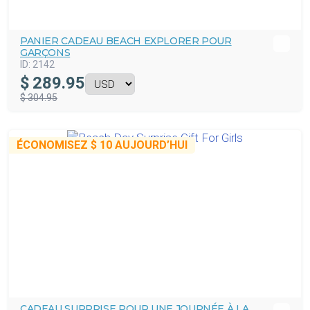
PANIER CADEAU BEACH EXPLORER POUR
GARÇONS
ID:
2142
$
289.95
$ 304.95
ÉCONOMISEZ
$ 10
AUJOURD’HUI
CADEAU SURPRISE POUR UNE JOURNÉE À LA