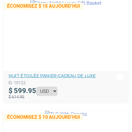
ÉCONOMISEZ
$ 15
AUJOURD’HUI
NUIT ÉTOILÉE PANIER-CADEAU DE LUXE
ID:
10122
$
599.95
$ 614.95
ÉCONOMISEZ
$ 10
AUJOURD’HUI