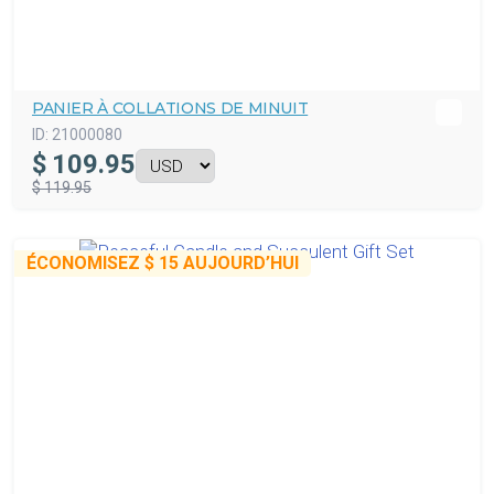
PANIER À COLLATIONS DE MINUIT
ID:
21000080
$
109.95
$ 119.95
ÉCONOMISEZ
$ 15
AUJOURD’HUI