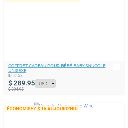
COFFRET CADEAU POUR BÉBÉ BABY SNUGGLE
UNISEXE
ID:
2152
$
289.95
$ 304.95
ÉCONOMISEZ
$ 15
AUJOURD’HUI