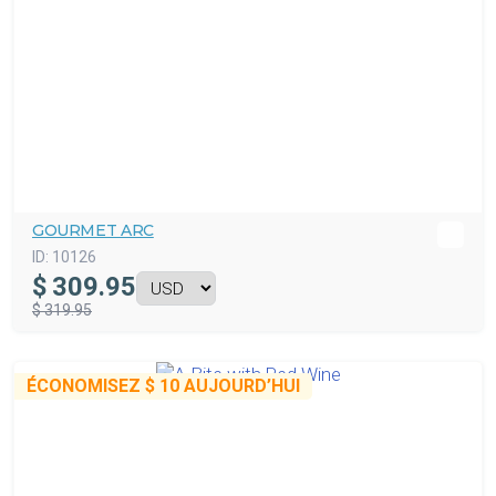
GOURMET ARC
ID:
10126
$
309.95
$ 319.95
ÉCONOMISEZ
$ 10
AUJOURD’HUI