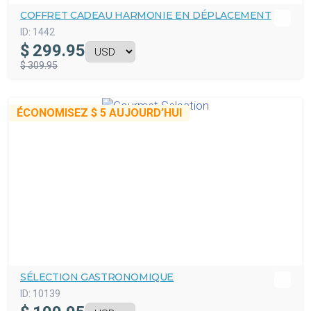
COFFRET CADEAU HARMONIE EN DÉPLACEMENT
ID:
1442
$
299.95
$ 309.95
ÉCONOMISEZ
$ 5
AUJOURD’HUI
SÉLECTION GASTRONOMIQUE
ID:
10139