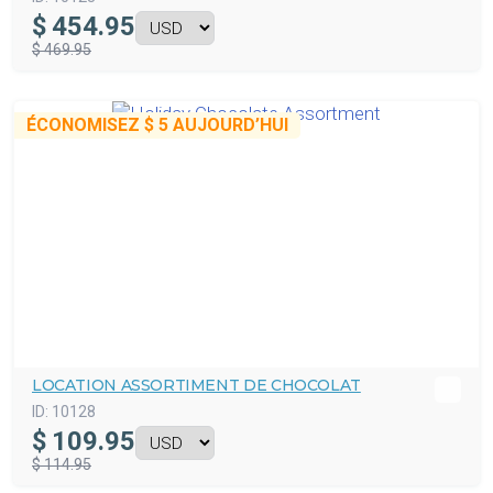
$
454.95
$ 469.95
ÉCONOMISEZ
$ 5
AUJOURD’HUI
LOCATION ASSORTIMENT DE CHOCOLAT
ID:
10128
$
109.95
$ 114.95