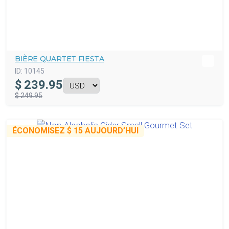
BIÈRE QUARTET FIESTA
ID:
10145
$
239.95
$ 249.95
ÉCONOMISEZ
$ 15
AUJOURD’HUI