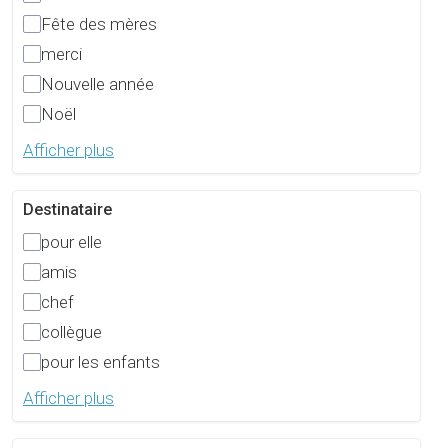
Fête des mères
merci
Nouvelle année
Noël
Afficher plus
Destinataire
pour elle
amis
chef
collègue
pour les enfants
Afficher plus