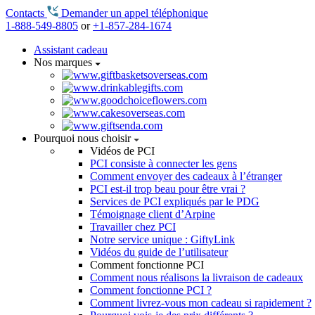
Contacts
Demander un appel téléphonique
1-888-549-8805
or
+1-857-284-1674
Assistant cadeau
Nos marques
Pourquoi nous choisir
Vidéos de PCI
PCI consiste à connecter les gens
Comment envoyer des cadeaux à l’étranger
PCI est-il trop beau pour être vrai ?
Services de PCI expliqués par le PDG
Témoignage client d’Arpine
Travailler chez PCI
Notre service unique : GiftyLink
Vidéos du guide de l’utilisateur
Comment fonctionne PCI
Comment nous réalisons la livraison de cadeaux
Comment fonctionne PCI ?
Comment livrez-vous mon cadeau si rapidement ?