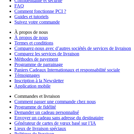
Confidentialité et sécurité
FAQ
Comment fonctionne PCI ?
Guides et tutoriels
Suivez votre commande
À propos de nous
À propos de nous
Termes et conditions
Comparez-nous avec d’autres sociétés de services de livraison
Comparez les services de livraison
Méthodes de payement
Programme de parrainage
Paniers Cadeaux Internationaux et responsabilité sociale
Témoignages
Inscription à la Newsletter
Application mobile
Commandes et livraison
Comment passer une commande chez nous
Programme de fidélité
Demander un cadeau personnalisé
Envoyer un cadeau sans adresse du destinataire
Générateur de cartes de vœux basé sur l’IA
Lieux de livraison spéciaux
Politique de livraison