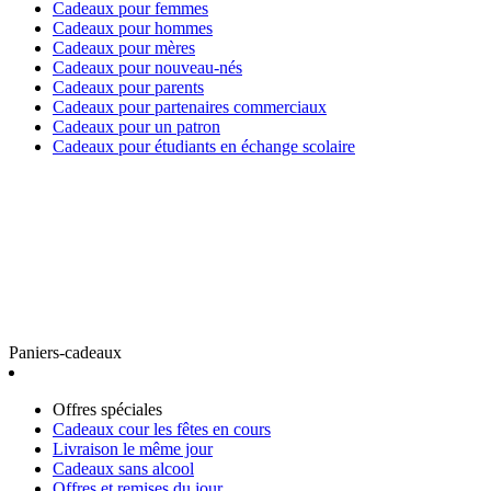
Cadeaux pour femmes
Cadeaux pour hommes
Cadeaux pour mères
Cadeaux pour nouveau-nés
Cadeaux pour parents
Cadeaux pour partenaires commerciaux
Cadeaux pour un patron
Cadeaux pour étudiants en échange scolaire
Paniers-cadeaux
Offres spéciales
Cadeaux cour les fêtes en cours
Livraison le même jour
Cadeaux sans alcool
Offres et remises du jour