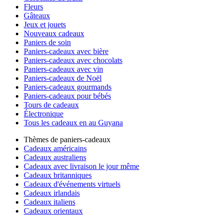
Fleurs
Gâteaux
Jeux et jouets
Nouveaux cadeaux
Paniers de soin
Paniers-cadeaux avec bière
Paniers-cadeaux avec chocolats
Paniers-cadeaux avec vin
Paniers-cadeaux de Noël
Paniers-cadeaux gourmands
Paniers-cadeaux pour bébés
Tours de cadeaux
Électronique
Tous les cadeaux en au Guyana
Thèmes de paniers-cadeaux
Cadeaux américains
Cadeaux australiens
Cadeaux avec livraison le jour même
Cadeaux britanniques
Cadeaux d'événements virtuels
Cadeaux irlandais
Cadeaux italiens
Cadeaux orientaux