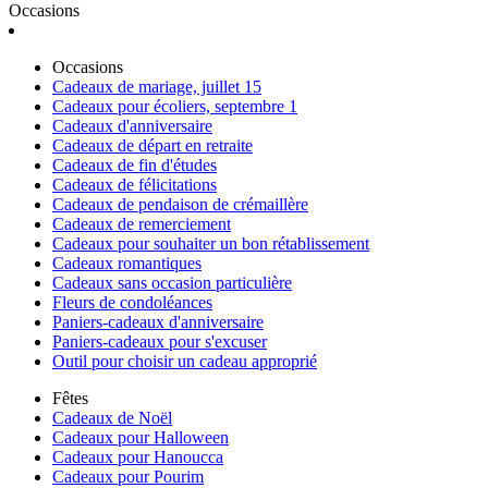
Occasions
Occasions
Cadeaux de mariage, juillet 15
Cadeaux pour écoliers, septembre 1
Cadeaux d'anniversaire
Cadeaux de départ en retraite
Cadeaux de fin d'études
Cadeaux de félicitations
Cadeaux de pendaison de crémaillère
Cadeaux de remerciement
Cadeaux pour souhaiter un bon rétablissement
Cadeaux romantiques
Cadeaux sans occasion particulière
Fleurs de condoléances
Paniers-cadeaux d'anniversaire
Paniers-cadeaux pour s'excuser
Outil pour choisir un cadeau approprié
Fêtes
Cadeaux de Noël
Cadeaux pour Halloween
Cadeaux pour Hanoucca
Cadeaux pour Pourim