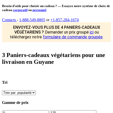
Besoin d’aide pour choisir un cadeau ? — Essayez notre système de choix de
cadeau
corporatif
ou
personnel
Contacts
-
1-888-549-8805
or
+1-857-284-1674
ENVOYEZ-VOUS PLUS DE 4 PANIERS-CADEAUX
VÉGÉTARIENS ?
Demander un prix groupé
ici
ou
téléchargez notre
formulaire de commande groupée
.
3 Paniers-cadeaux végétariens pour une
livraison en Guyane
Tri
Gamme de prix