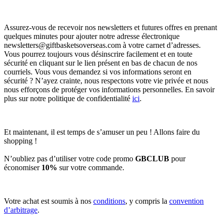
Assurez-vous de recevoir nos newsletters et futures offres en prenant
quelques minutes pour ajouter notre adresse électronique
newsletters@giftbasketsoverseas.com
à votre carnet d’adresses.
Vous pourrez toujours vous désinscrire facilement et en toute
sécurité en cliquant sur le lien présent en bas de chacun de nos
courriels. Vous vous demandez si vos informations seront en
sécurité ? N’ayez crainte, nous respectons votre vie privée et nous
nous efforçons de protéger vos informations personnelles. En savoir
plus sur notre politique de confidentialité
ici
.
Et maintenant, il est temps de s’amuser un peu ! Allons faire du
shopping !
N’oubliez pas d’utiliser votre code promo
GBCLUB
pour
économiser
10%
sur votre commande.
Votre achat est soumis à nos
conditions
, y compris la
convention
d’arbitrage
.