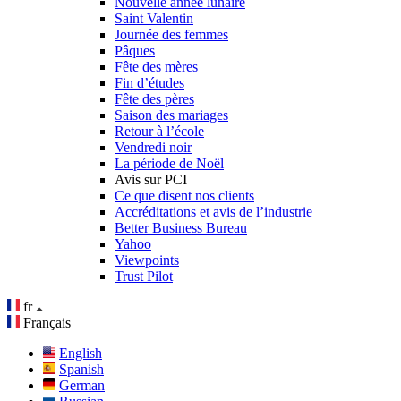
Nouvelle année lunaire
Saint Valentin
Journée des femmes
Pâques
Fête des mères
Fin d’études
Fête des pères
Saison des mariages
Retour à l’école
Vendredi noir
La période de Noël
Avis sur PCI
Ce que disent nos clients
Accréditations et avis de l’industrie
Better Business Bureau
Yahoo
Viewpoints
Trust Pilot
fr
Français
English
Spanish
German