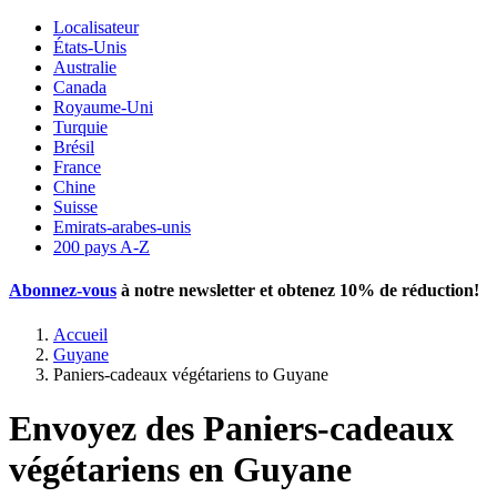
Localisateur
États-Unis
Australie
Canada
Royaume-Uni
Turquie
Brésil
France
Chine
Suisse
Emirats-arabes-unis
200 pays A-Z
Abonnez-vous
à notre newsletter et obtenez
10% de réduction
!
Accueil
Guyane
Paniers-cadeaux végétariens to Guyane
Envoyez des Paniers-cadeaux
végétariens en Guyane