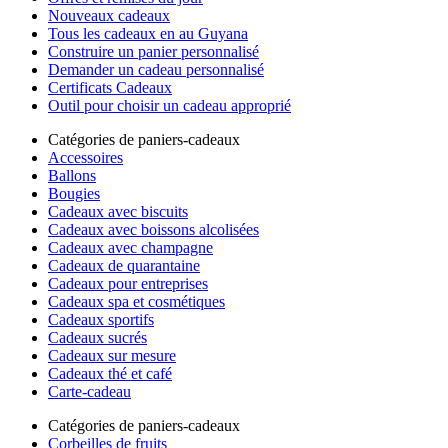
Nouveaux cadeaux
Tous les cadeaux en au Guyana
Construire un panier personnalisé
Demander un cadeau personnalisé
Certificats Cadeaux
Outil pour choisir un cadeau approprié
Catégories de paniers-cadeaux
Accessoires
Ballons
Bougies
Cadeaux avec biscuits
Cadeaux avec boissons alcolisées
Cadeaux avec champagne
Cadeaux de quarantaine
Cadeaux pour entreprises
Cadeaux spa et cosmétiques
Cadeaux sportifs
Cadeaux sucrés
Cadeaux sur mesure
Cadeaux thé et café
Carte-cadeau
Catégories de paniers-cadeaux
Corbeilles de fruits