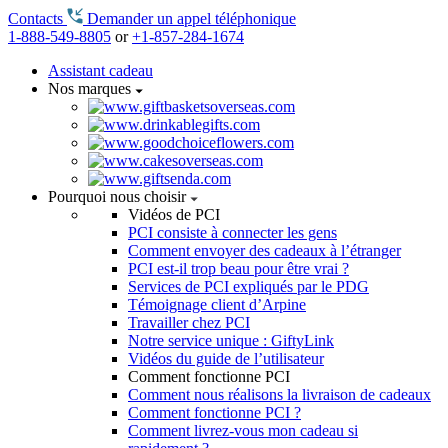
Contacts
Demander un appel téléphonique
1-888-549-8805
or
+1-857-284-1674
Assistant cadeau
Nos marques
Pourquoi nous choisir
Vidéos de PCI
PCI consiste à connecter les gens
Comment envoyer des cadeaux à l’étranger
PCI est-il trop beau pour être vrai ?
Services de PCI expliqués par le PDG
Témoignage client d’Arpine
Travailler chez PCI
Notre service unique : GiftyLink
Vidéos du guide de l’utilisateur
Comment fonctionne PCI
Comment nous réalisons la livraison de cadeaux
Comment fonctionne PCI ?
Comment livrez-vous mon cadeau si