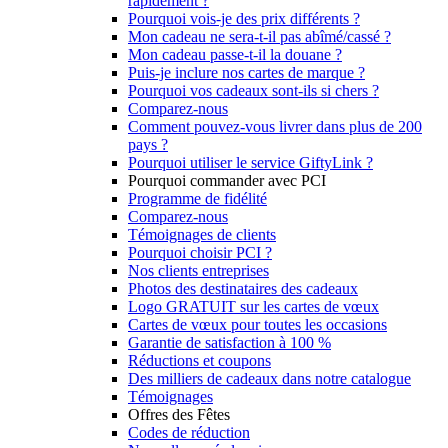
rapidement ?
Pourquoi vois-je des prix différents ?
Mon cadeau ne sera-t-il pas abîmé/cassé ?
Mon cadeau passe-t-il la douane ?
Puis-je inclure nos cartes de marque ?
Pourquoi vos cadeaux sont-ils si chers ?
Comparez-nous
Comment pouvez-vous livrer dans plus de 200
pays ?
Pourquoi utiliser le service GiftyLink ?
Pourquoi commander avec PCI
Programme de fidélité
Comparez-nous
Témoignages de clients
Pourquoi choisir PCI ?
Nos clients entreprises
Photos des destinataires des cadeaux
Logo GRATUIT sur les cartes de vœux
Cartes de vœux pour toutes les occasions
Garantie de satisfaction à 100 %
Réductions et coupons
Des milliers de cadeaux dans notre catalogue
Témoignages
Offres des Fêtes
Codes de réduction