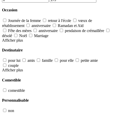
Occasion
Journée de la femme
retour à l'école
vœux de
rétablissement
anniversaire
Ramadan et Aïd
Fête des mères
anniversaire
pendaison de crémaillère
désolé
Noël
Marriage
Afficher plus
Destinataire
pour lui
amis
famille
pour elle
petite amie
couple
Afficher plus
Comestible
comestible
Personnalisable
non