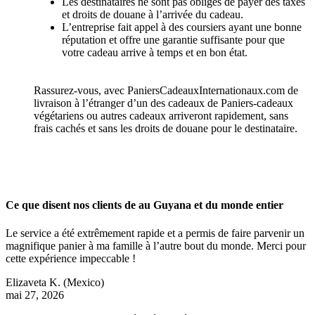
Les destinataires ne sont pas obligés de payer des taxes
et droits de douane à l’arrivée du cadeau.
L’entreprise fait appel à des coursiers ayant une bonne
réputation et offre une garantie suffisante pour que
votre cadeau arrive à temps et en bon état.
Rassurez-vous, avec PaniersCadeauxInternationaux.com de
livraison à l’étranger d’un des cadeaux de Paniers-cadeaux
végétariens ou autres cadeaux arriveront rapidement, sans
frais cachés et sans les droits de douane pour le destinataire.
Ce que disent nos clients de au Guyana et du monde entier
Le service a été extrêmement rapide et a permis de faire parvenir un
magnifique panier à ma famille à l’autre bout du monde. Merci pour
cette expérience impeccable !
Elizaveta K.
(Mexico)
mai 27, 2026