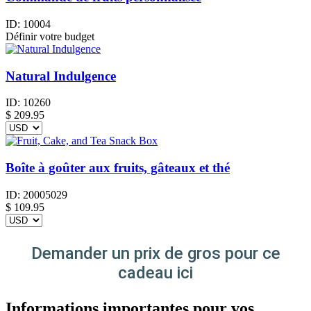
ID:
10004
Définir votre budget
Natural Indulgence
ID:
10260
$
209.95
Boîte à goûter aux fruits, gâteaux et thé
ID:
20005029
$
109.95
Demander un prix de gros pour ce
cadeau ici
Informations importantes pour vos