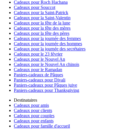
Cadeaux pour Roch Hachana
Cadeaux pour Souccot
Cadeaux pour la Saint-Patrick
Cadeaux pour la Saint-Valentin
Cadeaux pour la fête de la lune
Cadeaux pour la fête des mères
Cadeaux pour la fête des pères
Cadeaux pour la journée des femmes
Cadeaux pour la journée des hommes
Cadeaux pour la journée des secrétaires
Cadeaux pour le 23 février
Cadeaux pour le Nouvel An
Cadeaux pour le Nouvel An chinois
Cadeaux pour le Ramadan
Paniers-cadeaux de Pâques
Paniers-cadeaux pour Divali
Paniers-cadeaux pour Pâques juive
Paniers-cadeaux pour Thanksgiving
Destinataires
Cadeaux pour amis
Cadeaux pour clients
Cadeaux pour couples
Cadeaux pour enfants
Cadeaux pour famille d'accueil