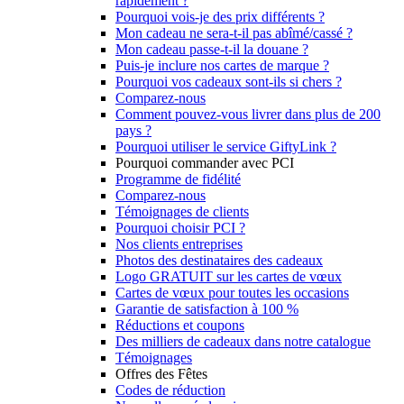
rapidement ?
Pourquoi vois-je des prix différents ?
Mon cadeau ne sera-t-il pas abîmé/cassé ?
Mon cadeau passe-t-il la douane ?
Puis-je inclure nos cartes de marque ?
Pourquoi vos cadeaux sont-ils si chers ?
Comparez-nous
Comment pouvez-vous livrer dans plus de 200
pays ?
Pourquoi utiliser le service GiftyLink ?
Pourquoi commander avec PCI
Programme de fidélité
Comparez-nous
Témoignages de clients
Pourquoi choisir PCI ?
Nos clients entreprises
Photos des destinataires des cadeaux
Logo GRATUIT sur les cartes de vœux
Cartes de vœux pour toutes les occasions
Garantie de satisfaction à 100 %
Réductions et coupons
Des milliers de cadeaux dans notre catalogue
Témoignages
Offres des Fêtes
Codes de réduction