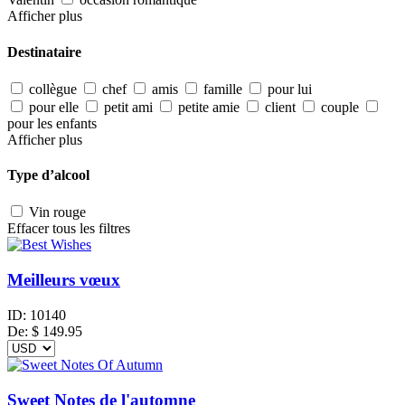
Afficher plus
Destinataire
collègue
chef
amis
famille
pour lui
pour elle
petit ami
petite amie
client
couple
pour les enfants
Afficher plus
Type d’alcool
Vin rouge
Effacer tous les filtres
Meilleurs vœux
ID:
10140
De:
$
149.95
Sweet Notes de l'automne