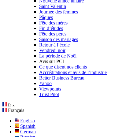
Nouvelle année lunaire
Saint Valentin
Journée des femmes
Pâques
Fête des mères
Fin d’études
Fête des pères
Saison des mariages
Retour à l’école
Vendredi noir
La période de Noël
Avis sur PCI
Ce que disent nos clients
Accréditations et avis de l’industrie
Better Business Bureau
Yahoo
Viewpoints
Trust Pilot
fr
Français
English
Spanish
German