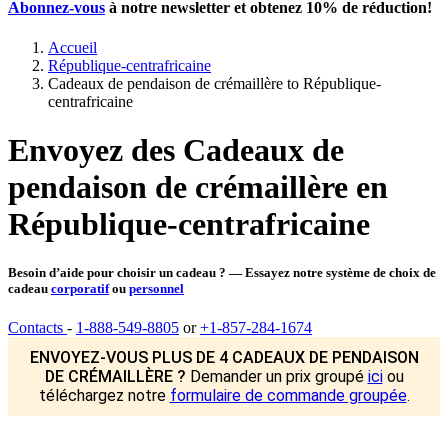
Abonnez-vous
à notre newsletter et obtenez
10% de réduction
!
Accueil
République-centrafricaine
Cadeaux de pendaison de crémaillère to République-
centrafricaine
Envoyez des Cadeaux de
pendaison de crémaillère en
République-centrafricaine
Besoin d’aide pour choisir un cadeau ? — Essayez notre système de choix de
cadeau
corporatif
ou
personnel
Contacts
-
1-888-549-8805
or
+1-857-284-1674
ENVOYEZ-VOUS PLUS DE 4 CADEAUX DE PENDAISON
DE CRÉMAILLÈRE ?
Demander un prix groupé
ici
ou
téléchargez notre
formulaire de commande groupée
.