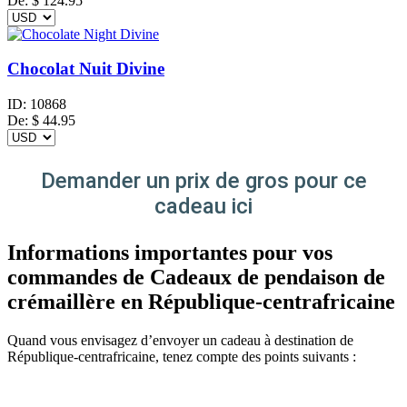
De:
$
124.95
Chocolat Nuit Divine
ID:
10868
De:
$
44.95
Demander un prix de gros pour ce
cadeau ici
Informations importantes pour vos
commandes de Cadeaux de pendaison de
crémaillère en République-centrafricaine
Quand vous envisagez d’envoyer un cadeau à destination de
République-centrafricaine, tenez compte des points suivants :