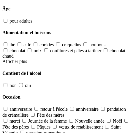
Âge
pour adultes
Alimentation et boissons
thé
café
cookies
craquelins
bonbons
chocolat
noix
confitures et pâtes à tartiner
chocolat
chaud
Afficher plus
Contient de l’alcool
non
oui
Occasion
anniversaire
retour à l'école
anniversaire
pendaison
de crémaillère
Fête des mères
merci
Journée de la femme
Nouvelle année
Noël
Fête des pères
Pâques
vœux de rétablissement
Saint
Valentin
occasion romantique