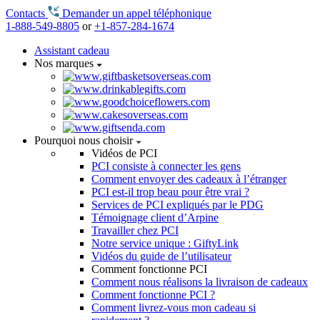
Contacts
Demander un appel téléphonique
1-888-549-8805
or
+1-857-284-1674
Assistant cadeau
Nos marques
Pourquoi nous choisir
Vidéos de PCI
PCI consiste à connecter les gens
Comment envoyer des cadeaux à l’étranger
PCI est-il trop beau pour être vrai ?
Services de PCI expliqués par le PDG
Témoignage client d’Arpine
Travailler chez PCI
Notre service unique : GiftyLink
Vidéos du guide de l’utilisateur
Comment fonctionne PCI
Comment nous réalisons la livraison de cadeaux
Comment fonctionne PCI ?
Comment livrez-vous mon cadeau si