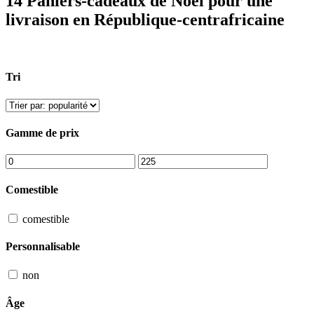
14 Paniers-cadeaux de Noël pour une
livraison en République-centrafricaine
Tri
Gamme de prix
Comestible
comestible
Personnalisable
non
Âge