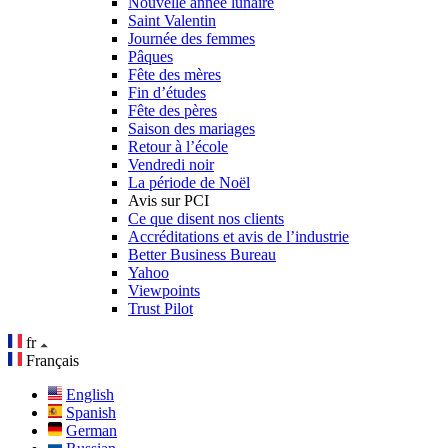
Nouvelle année lunaire
Saint Valentin
Journée des femmes
Pâques
Fête des mères
Fin d’études
Fête des pères
Saison des mariages
Retour à l’école
Vendredi noir
La période de Noël
Avis sur PCI
Ce que disent nos clients
Accréditations et avis de l’industrie
Better Business Bureau
Yahoo
Viewpoints
Trust Pilot
fr
Français
English
Spanish
German