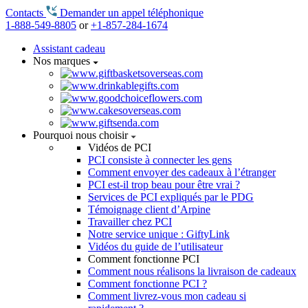
Contacts
Demander un appel téléphonique
1-888-549-8805
or
+1-857-284-1674
Assistant cadeau
Nos marques
Pourquoi nous choisir
Vidéos de PCI
PCI consiste à connecter les gens
Comment envoyer des cadeaux à l’étranger
PCI est-il trop beau pour être vrai ?
Services de PCI expliqués par le PDG
Témoignage client d’Arpine
Travailler chez PCI
Notre service unique : GiftyLink
Vidéos du guide de l’utilisateur
Comment fonctionne PCI
Comment nous réalisons la livraison de cadeaux
Comment fonctionne PCI ?
Comment livrez-vous mon cadeau si