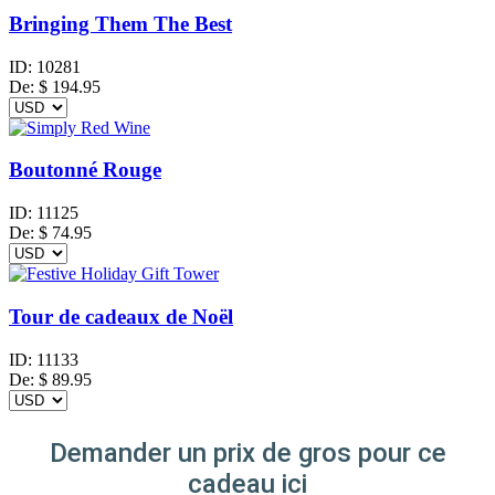
Bringing Them The Best
ID:
10281
De:
$
194.95
Boutonné Rouge
ID:
11125
De:
$
74.95
Tour de cadeaux de Noël
ID:
11133
De:
$
89.95
Demander un prix de gros pour ce
cadeau ici