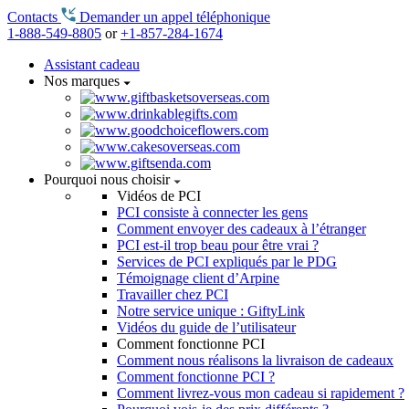
Contacts
Demander un appel téléphonique
1-888-549-8805
or
+1-857-284-1674
Assistant cadeau
Nos marques
Pourquoi nous choisir
Vidéos de PCI
PCI consiste à connecter les gens
Comment envoyer des cadeaux à l’étranger
PCI est-il trop beau pour être vrai ?
Services de PCI expliqués par le PDG
Témoignage client d’Arpine
Travailler chez PCI
Notre service unique : GiftyLink
Vidéos du guide de l’utilisateur
Comment fonctionne PCI
Comment nous réalisons la livraison de cadeaux
Comment fonctionne PCI ?
Comment livrez-vous mon cadeau si rapidement ?