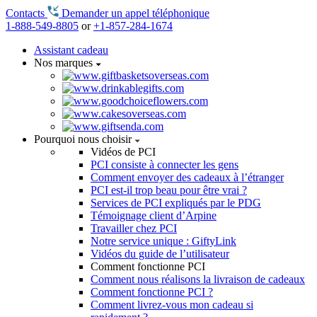
Contacts
Demander un appel téléphonique
1-888-549-8805
or
+1-857-284-1674
Assistant cadeau
Nos marques
Pourquoi nous choisir
Vidéos de PCI
PCI consiste à connecter les gens
Comment envoyer des cadeaux à l’étranger
PCI est-il trop beau pour être vrai ?
Services de PCI expliqués par le PDG
Témoignage client d’Arpine
Travailler chez PCI
Notre service unique : GiftyLink
Vidéos du guide de l’utilisateur
Comment fonctionne PCI
Comment nous réalisons la livraison de cadeaux
Comment fonctionne PCI ?
Comment livrez-vous mon cadeau si