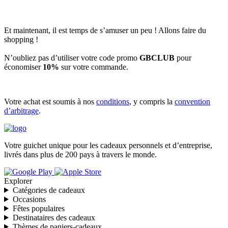
Et maintenant, il est temps de s’amuser un peu ! Allons faire du
shopping !
N’oubliez pas d’utiliser votre code promo
GBCLUB
pour
économiser
10%
sur votre commande.
Votre achat est soumis à nos
conditions
, y compris la
convention
d’arbitrage
.
Votre guichet unique pour les cadeaux personnels et d’entreprise,
livrés dans plus de 200 pays à travers le monde.
Explorer
Catégories de cadeaux
Occasions
Fêtes populaires
Destinataires des cadeaux
Thèmes de paniers-cadeaux