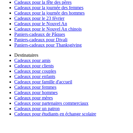
Cadeaux pour la fête des pères
Cadeaux pour la journée des femmes
Cadeaux pour la journée des hommes
Cadeaux pour le 23 février
Cadeaux pour le Nouvel An
Cadeaux pour le Nouvel An chinois
Paniers-cadeaux de Pâques
Paniers-cadeaux pour Divali
Paniers-cadeaux pour Thanksgiving
Destinataires
Cadeaux pour amis
Cadeaux pour clients
Cadeaux pour couples
Cadeaux pour enfants
Cadeaux pour famille d'accueil
Cadeaux pour femmes
Cadeaux pour hommes
Cadeaux pour mères
Cadeaux pour partenaires commerciaux
Cadeaux pour un patron
Cadeaux pour étudiants en échange scolaire