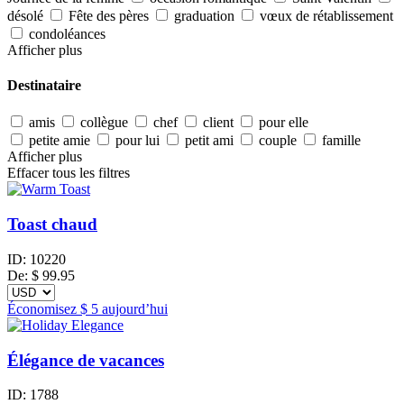
désolé
Fête des pères
graduation
vœux de rétablissement
condoléances
Afficher plus
Destinataire
amis
collègue
chef
client
pour elle
petite amie
pour lui
petit ami
couple
famille
Afficher plus
Effacer tous les filtres
Toast chaud
ID:
10220
De:
$
99.95
Économisez
$ 5
aujourd’hui
Élégance de vacances
ID:
1788