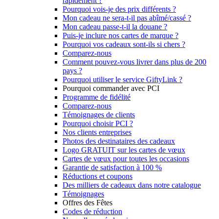
rapidement ?
Pourquoi vois-je des prix différents ?
Mon cadeau ne sera-t-il pas abîmé/cassé ?
Mon cadeau passe-t-il la douane ?
Puis-je inclure nos cartes de marque ?
Pourquoi vos cadeaux sont-ils si chers ?
Comparez-nous
Comment pouvez-vous livrer dans plus de 200
pays ?
Pourquoi utiliser le service GiftyLink ?
Pourquoi commander avec PCI
Programme de fidélité
Comparez-nous
Témoignages de clients
Pourquoi choisir PCI ?
Nos clients entreprises
Photos des destinataires des cadeaux
Logo GRATUIT sur les cartes de vœux
Cartes de vœux pour toutes les occasions
Garantie de satisfaction à 100 %
Réductions et coupons
Des milliers de cadeaux dans notre catalogue
Témoignages
Offres des Fêtes
Codes de réduction