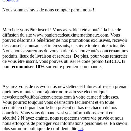
Nous sommes ravis de nous compter parmi nous !
Merci de vous être inscrit ! Vous avez bien été ajouté à la liste de
diffusion du site www.panierscadeauxinternationaux.com. Vous
pouvez désormais bénéficier de nos promotions exclusives, recevoir
des conseils amusants et intéressants, et suivre toute notre actualité.
Nous nous assurerons de vous parler des nouveautés concernant nos
produits, lieux de livraison et services. De plus, pour vous remercier
de vous être inscrit, vous pouvez utiliser le code promo
GBCLUB
pour
économiser 10%
sur votre première commande.
Assurez-vous de recevoir nos newsletters et futures offres en prenant
quelques minutes pour ajouter notre adresse électronique
newsletters@giftbasketsoverseas.com
à votre carnet d’adresses.
Vous pourrez toujours vous désinscrire facilement et en toute
sécurité en cliquant sur le lien présent en bas de chacun de nos
courriels. Vous vous demandez si vos informations seront en
sécurité ? N’ayez crainte, nous respectons votre vie privée et nous
nous efforçons de protéger vos informations personnelles. En savoir
plus sur notre politique de confidentialité
ici
.