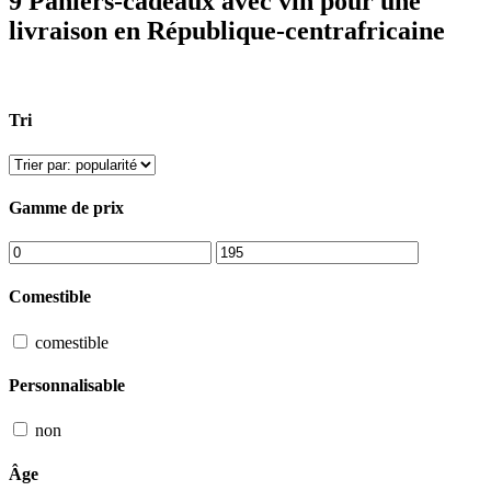
9 Paniers-cadeaux avec vin pour une
livraison en République-centrafricaine
Tri
Gamme de prix
Comestible
comestible
Personnalisable
non
Âge