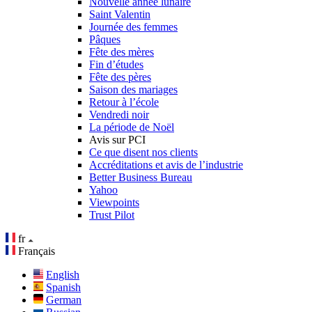
Nouvelle année lunaire
Saint Valentin
Journée des femmes
Pâques
Fête des mères
Fin d’études
Fête des pères
Saison des mariages
Retour à l’école
Vendredi noir
La période de Noël
Avis sur PCI
Ce que disent nos clients
Accréditations et avis de l’industrie
Better Business Bureau
Yahoo
Viewpoints
Trust Pilot
fr
Français
English
Spanish
German