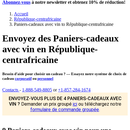
Abonnez-vous
à notre newsletter et obtenez
10% de réduction
!
Accueil
République-centrafricaine
Paniers-cadeaux avec vin to République-centrafricaine
Envoyez des Paniers-cadeaux
avec vin en République-
centrafricaine
Besoin d’aide pour choisir un cadeau ? — Essayez notre système de choix de
cadeau
corporatif
ou
personnel
Contacts
-
1-888-549-8805
or
+1-857-284-1674
ENVOYEZ-VOUS PLUS DE 4 PANIERS-CADEAUX AVEC
VIN ?
Demander un prix groupé
ici
ou téléchargez notre
formulaire de commande groupée
.