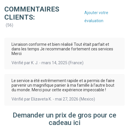
COMMENTAIRES
Ajouter votre
CLIENTS:
évaluation
(
56
)
Livraison conforme et bien réalisé Tout était parfait et
dans les temps Je recommande fortement ces services
Merci
Vérifié par
K. J.
-
mars 14, 2025
(France)
Le service a été extrêmement rapide et a permis de faire
parvenir un magnifique panier à ma famille à l’autre bout
du monde. Merci pour cette expérience impeccable !
Vérifié par
Elizaveta K.
-
mai 27, 2026
(Mexico)
Demander un prix de gros pour ce
cadeau ici