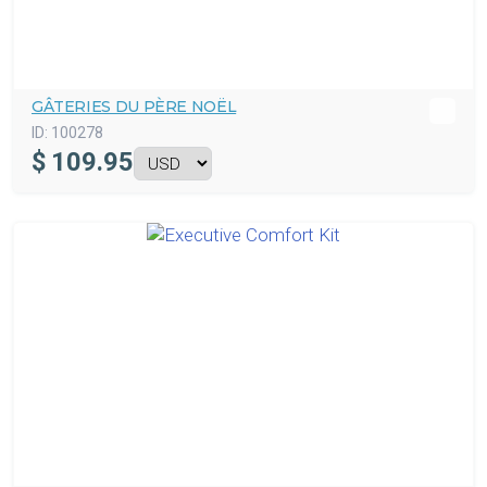
GÂTERIES DU PÈRE NOËL
ID:
100278
$
109.95