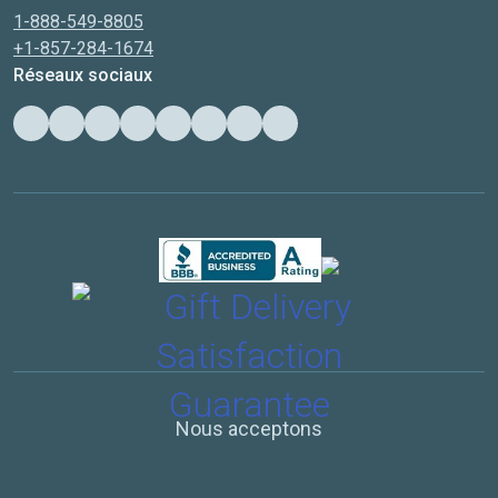
1-888-549-8805
+1-857-284-1674
Réseaux sociaux
Nous acceptons