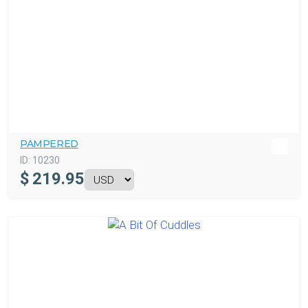
PAMPERED
ID:
10230
$
219.95