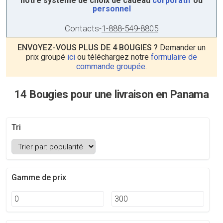
notre système de choix de cadeau
corporatif
ou
personnel
Contacts
-
1-888-549-8805
ENVOYEZ-VOUS PLUS DE 4 BOUGIES ?
Demander un
prix groupé
ici
ou téléchargez notre
formulaire de
commande groupée
.
14 Bougies pour une livraison en Panama
Tri
Gamme de prix