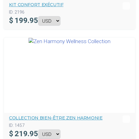
KIT CONFORT EXÉCUTIF
ID:
2196
$
199.95
COLLECTION BIEN-ÊTRE ZEN HARMONIE
ID:
1457
$
219.95