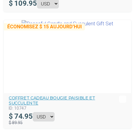
$
109.95
ÉCONOMISEZ
$ 15
AUJOURD’HUI
COFFRET CADEAU BOUGIE PAISIBLE ET
SUCCULENTE
ID:
10747
$
74.95
$ 89.95