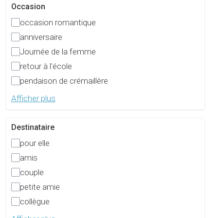
Occasion
occasion romantique
anniversaire
Journée de la femme
retour à l'école
pendaison de crémaillère
Afficher plus
Destinataire
pour elle
amis
couple
petite amie
collègue