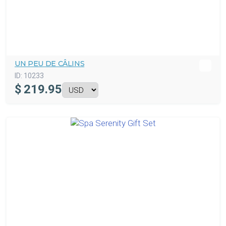
UN PEU DE CÂLINS
ID:
10233
$
219.95