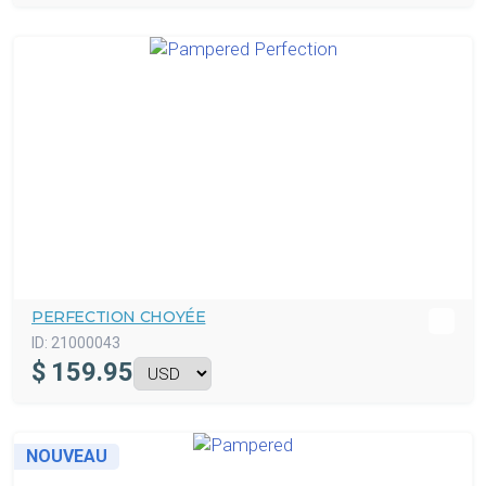
PERFECTION CHOYÉE
ID:
21000043
$
159.95
NOUVEAU