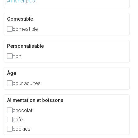
Afficher plus
Comestible
comestible
Personnalisable
non
Âge
pour adultes
Alimentation et boissons
chocolat
café
cookies