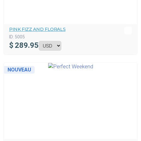
PINK FIZZ AND FLORALS
ID:
5005
$
289.95
NOUVEAU