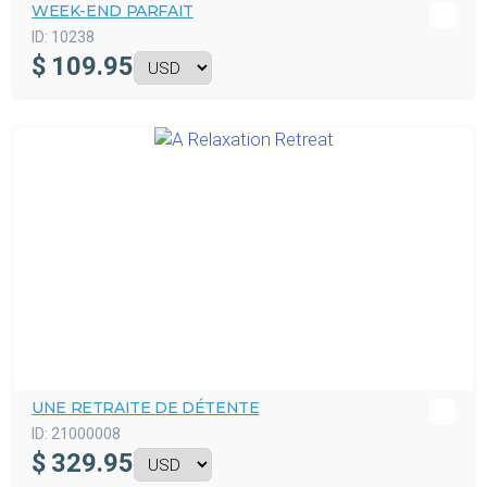
WEEK-END PARFAIT
ID:
10238
$
109.95
UNE RETRAITE DE DÉTENTE
ID:
21000008
$
329.95