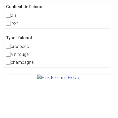
Contient de l’alcool
oui
non
Type d’alcool
prosecco
Vin rouge
champagne