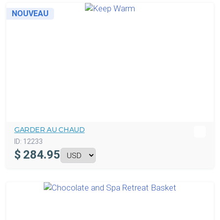
NOUVEAU
GARDER AU CHAUD
ID:
12233
$
284.95