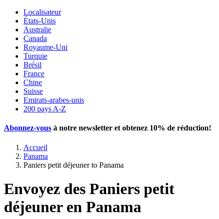
Localisateur
États-Unis
Australie
Canada
Royaume-Uni
Turquie
Brésil
France
Chine
Suisse
Emirats-arabes-unis
200 pays A-Z
Abonnez-vous
à notre newsletter et obtenez
10% de réduction
!
Accueil
Panama
Paniers petit déjeuner to Panama
Envoyez des Paniers petit
déjeuner en Panama