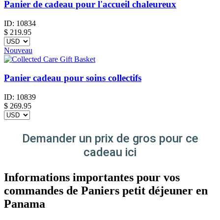
Panier de cadeau pour l'accueil chaleureux
ID:
10834
$
219.95
Nouveau
Panier cadeau pour soins collectifs
ID:
10839
$
269.95
Demander un prix de gros pour ce
cadeau ici
Informations importantes pour vos
commandes de Paniers petit déjeuner en
Panama