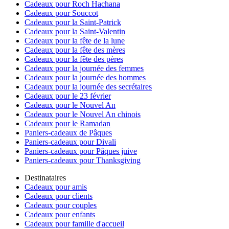
Cadeaux pour Roch Hachana
Cadeaux pour Souccot
Cadeaux pour la Saint-Patrick
Cadeaux pour la Saint-Valentin
Cadeaux pour la fête de la lune
Cadeaux pour la fête des mères
Cadeaux pour la fête des pères
Cadeaux pour la journée des femmes
Cadeaux pour la journée des hommes
Cadeaux pour la journée des secrétaires
Cadeaux pour le 23 février
Cadeaux pour le Nouvel An
Cadeaux pour le Nouvel An chinois
Cadeaux pour le Ramadan
Paniers-cadeaux de Pâques
Paniers-cadeaux pour Divali
Paniers-cadeaux pour Pâques juive
Paniers-cadeaux pour Thanksgiving
Destinataires
Cadeaux pour amis
Cadeaux pour clients
Cadeaux pour couples
Cadeaux pour enfants
Cadeaux pour famille d'accueil