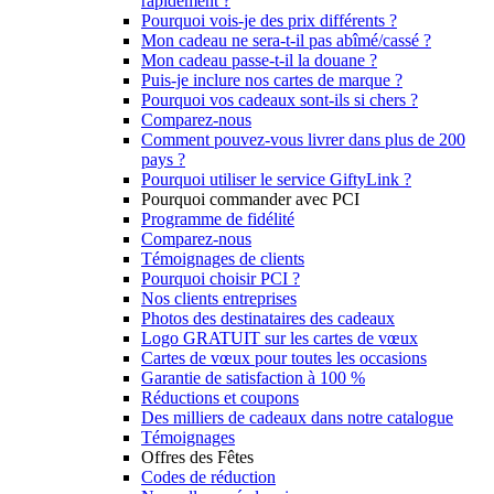
rapidement ?
Pourquoi vois-je des prix différents ?
Mon cadeau ne sera-t-il pas abîmé/cassé ?
Mon cadeau passe-t-il la douane ?
Puis-je inclure nos cartes de marque ?
Pourquoi vos cadeaux sont-ils si chers ?
Comparez-nous
Comment pouvez-vous livrer dans plus de 200
pays ?
Pourquoi utiliser le service GiftyLink ?
Pourquoi commander avec PCI
Programme de fidélité
Comparez-nous
Témoignages de clients
Pourquoi choisir PCI ?
Nos clients entreprises
Photos des destinataires des cadeaux
Logo GRATUIT sur les cartes de vœux
Cartes de vœux pour toutes les occasions
Garantie de satisfaction à 100 %
Réductions et coupons
Des milliers de cadeaux dans notre catalogue
Témoignages
Offres des Fêtes
Codes de réduction