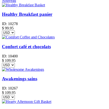
Nouveau
Healthy Breakfast panier
ID:
10278
$
99.95
Confort café et chocolats
ID:
10400
$
109.95
Awakenings sains
ID:
10267
$
109.95