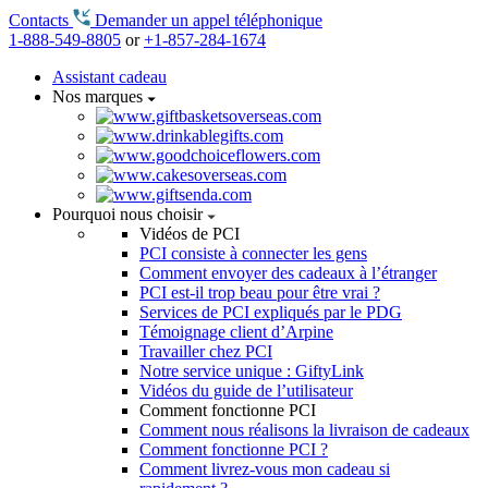
Contacts
Demander un appel téléphonique
1-888-549-8805
or
+1-857-284-1674
Assistant cadeau
Nos marques
Pourquoi nous choisir
Vidéos de PCI
PCI consiste à connecter les gens
Comment envoyer des cadeaux à l’étranger
PCI est-il trop beau pour être vrai ?
Services de PCI expliqués par le PDG
Témoignage client d’Arpine
Travailler chez PCI
Notre service unique : GiftyLink
Vidéos du guide de l’utilisateur
Comment fonctionne PCI
Comment nous réalisons la livraison de cadeaux
Comment fonctionne PCI ?
Comment livrez-vous mon cadeau si