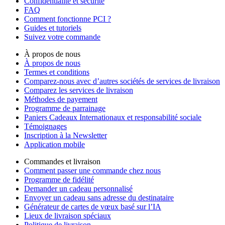
Confidentialité et sécurité
FAQ
Comment fonctionne PCI ?
Guides et tutoriels
Suivez votre commande
À propos de nous
À propos de nous
Termes et conditions
Comparez-nous avec d’autres sociétés de services de livraison
Comparez les services de livraison
Méthodes de payement
Programme de parrainage
Paniers Cadeaux Internationaux et responsabilité sociale
Témoignages
Inscription à la Newsletter
Application mobile
Commandes et livraison
Comment passer une commande chez nous
Programme de fidélité
Demander un cadeau personnalisé
Envoyer un cadeau sans adresse du destinataire
Générateur de cartes de vœux basé sur l’IA
Lieux de livraison spéciaux
Politique de livraison