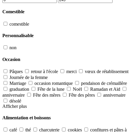
Comestible
comestible
Personnalisable
non
Occasion
Pâques
retour à l'école
merci
vœux de rétablissement
Journée de la femme
Marriage
occasion romantique
pendaison de crémaillère
graduation
Fête de la lune
Noël
Ramadan et Aïd
anniversaire
Fête des mères
Fête des pères
anniversaire
désolé
Afficher plus
Alimentation et boissons
café
thé
charcuterie
cookies
confitures et pâtes à