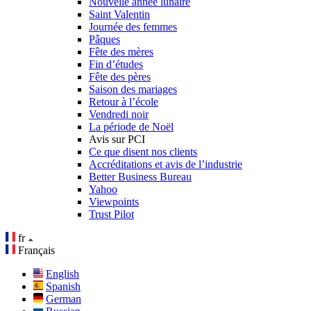
Nouvelle année lunaire
Saint Valentin
Journée des femmes
Pâques
Fête des mères
Fin d’études
Fête des pères
Saison des mariages
Retour à l’école
Vendredi noir
La période de Noël
Avis sur PCI
Ce que disent nos clients
Accréditations et avis de l’industrie
Better Business Bureau
Yahoo
Viewpoints
Trust Pilot
fr
Français
English
Spanish
German