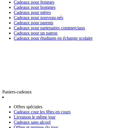
Cadeaux pour femmes
Cadeaux pour hommes
Cadeaux pour mères
Cadeaux pour nouveau-nés
Cadeaux pour parents
Cadeaux pour partenaires commerciaux
Cadeaux pour un patron
Cadeaux pour étudiants en échange scolaire
Paniers-cadeaux
Offres spéciales
Cadeaux cour les fêtes en cours
Livraison le même jour
Cadeaux sans alcool
Offres et remises du jour