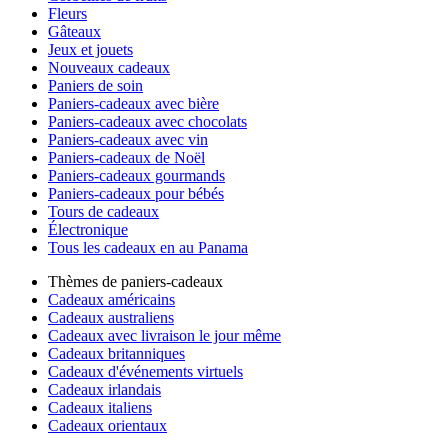
Fleurs
Gâteaux
Jeux et jouets
Nouveaux cadeaux
Paniers de soin
Paniers-cadeaux avec bière
Paniers-cadeaux avec chocolats
Paniers-cadeaux avec vin
Paniers-cadeaux de Noël
Paniers-cadeaux gourmands
Paniers-cadeaux pour bébés
Tours de cadeaux
Électronique
Tous les cadeaux en au Panama
Thèmes de paniers-cadeaux
Cadeaux américains
Cadeaux australiens
Cadeaux avec livraison le jour même
Cadeaux britanniques
Cadeaux d'événements virtuels
Cadeaux irlandais
Cadeaux italiens
Cadeaux orientaux