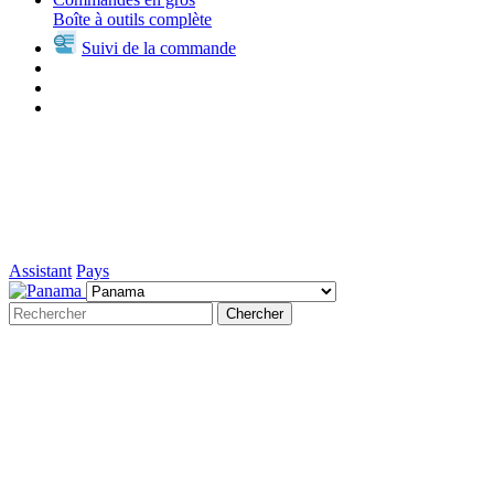
Boîte à outils complète
Suivi de la commande
Assistant
Pays
Chercher