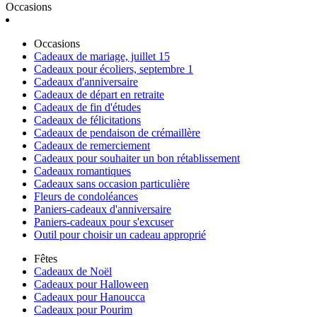
Occasions
Occasions
Cadeaux de mariage, juillet 15
Cadeaux pour écoliers, septembre 1
Cadeaux d'anniversaire
Cadeaux de départ en retraite
Cadeaux de fin d'études
Cadeaux de félicitations
Cadeaux de pendaison de crémaillère
Cadeaux de remerciement
Cadeaux pour souhaiter un bon rétablissement
Cadeaux romantiques
Cadeaux sans occasion particulière
Fleurs de condoléances
Paniers-cadeaux d'anniversaire
Paniers-cadeaux pour s'excuser
Outil pour choisir un cadeau approprié
Fêtes
Cadeaux de Noël
Cadeaux pour Halloween
Cadeaux pour Hanoucca
Cadeaux pour Pourim