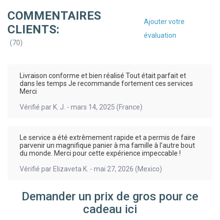
COMMENTAIRES
Ajouter votre
CLIENTS:
évaluation
(
70
)
Livraison conforme et bien réalisé Tout était parfait et
dans les temps Je recommande fortement ces services
Merci
Vérifié par
K. J.
-
mars 14, 2025
(France)
Le service a été extrêmement rapide et a permis de faire
parvenir un magnifique panier à ma famille à l’autre bout
du monde. Merci pour cette expérience impeccable !
Vérifié par
Elizaveta K.
-
mai 27, 2026
(Mexico)
Demander un prix de gros pour ce
cadeau ici