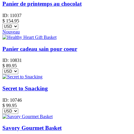
Panier de printemps au chocolat
ID:
11037
$
154.95
Nouveau
Panier cadeau sain pour coeur
ID:
10831
$
89.95
Secret to Snacking
ID:
10746
$
99.95
Savory Gourmet Basket