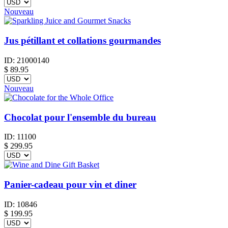
Nouveau
Jus pétillant et collations gourmandes
ID:
21000140
$
89.95
Nouveau
Chocolat pour l'ensemble du bureau
ID:
11100
$
299.95
Panier-cadeau pour vin et diner
ID:
10846
$
199.95