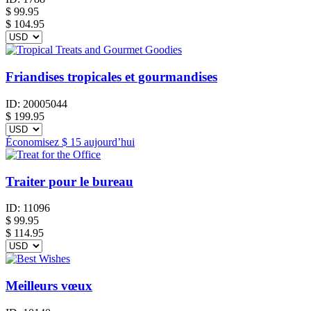
$
99.95
$ 104.95
Friandises tropicales et gourmandises
ID:
20005044
$
199.95
Économisez
$ 15
aujourd’hui
Traiter pour le bureau
ID:
11096
$
99.95
$ 114.95
Meilleurs vœux