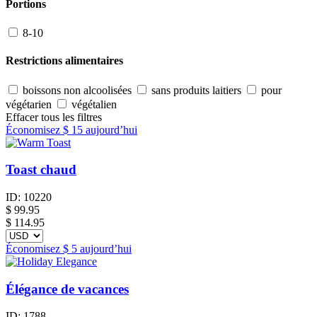
Portions
8-10
Restrictions alimentaires
boissons non alcoolisées
sans produits laitiers
pour
végétarien
végétalien
Effacer tous les filtres
Économisez
$ 15
aujourd’hui
Toast chaud
ID:
10220
$
99.95
$ 114.95
Économisez
$ 5
aujourd’hui
Élégance de vacances
ID:
1788