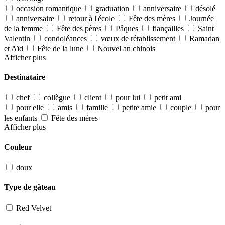
occasion romantique
graduation
anniversaire
désolé
anniversaire
retour à l'école
Fête des mères
Journée
de la femme
Fête des pères
Pâques
fiançailles
Saint
Valentin
condoléances
vœux de rétablissement
Ramadan
et Aïd
Fête de la lune
Nouvel an chinois
Afficher plus
Destinataire
chef
collègue
client
pour lui
petit ami
pour elle
amis
famille
petite amie
couple
pour
les enfants
Fête des mères
Afficher plus
Couleur
doux
Type de gâteau
Red Velvet