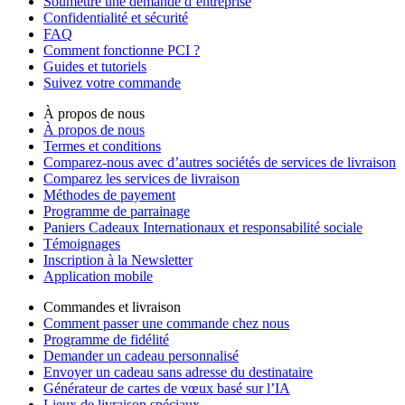
Soumettre une demande d’entreprise
Confidentialité et sécurité
FAQ
Comment fonctionne PCI ?
Guides et tutoriels
Suivez votre commande
À propos de nous
À propos de nous
Termes et conditions
Comparez-nous avec d’autres sociétés de services de livraison
Comparez les services de livraison
Méthodes de payement
Programme de parrainage
Paniers Cadeaux Internationaux et responsabilité sociale
Témoignages
Inscription à la Newsletter
Application mobile
Commandes et livraison
Comment passer une commande chez nous
Programme de fidélité
Demander un cadeau personnalisé
Envoyer un cadeau sans adresse du destinataire
Générateur de cartes de vœux basé sur l’IA
Lieux de livraison spéciaux