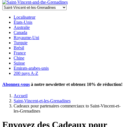
Localisateur
États-Unis
Australie
Canada
Royaume-Uni
Turquie
Brésil
France
Chine
Suisse
Emirats-arabes-unis
200 pays A-Z
Abonnez-vous
à notre newsletter et obtenez
10% de réduction
!
Accueil
Saint-Vincent-et-les-Grenadines
Cadeaux pour partenaires commerciaux to Saint-Vincent-et-
les-Grenadines
Envoyez des Cadeaux pour