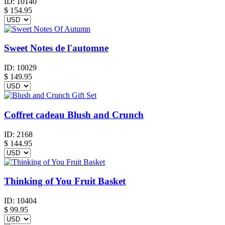
ID:
10140
$
154.95
Sweet Notes de l'automne
ID:
10029
$
149.95
Coffret cadeau Blush and Crunch
ID:
2168
$
144.95
Thinking of You Fruit Basket
ID:
10404
$
99.95