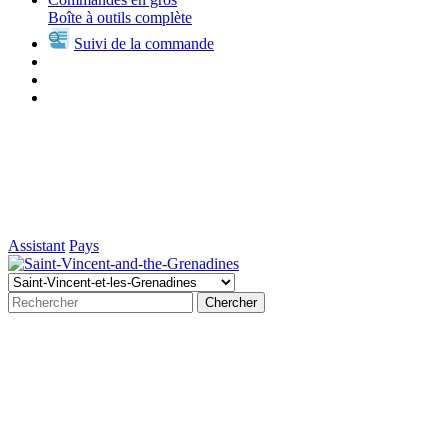
Boîte à outils complète
Suivi de la commande
Assistant
Pays
Chercher