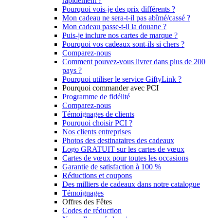
rapidement ?
Pourquoi vois-je des prix différents ?
Mon cadeau ne sera-t-il pas abîmé/cassé ?
Mon cadeau passe-t-il la douane ?
Puis-je inclure nos cartes de marque ?
Pourquoi vos cadeaux sont-ils si chers ?
Comparez-nous
Comment pouvez-vous livrer dans plus de 200
pays ?
Pourquoi utiliser le service GiftyLink ?
Pourquoi commander avec PCI
Programme de fidélité
Comparez-nous
Témoignages de clients
Pourquoi choisir PCI ?
Nos clients entreprises
Photos des destinataires des cadeaux
Logo GRATUIT sur les cartes de vœux
Cartes de vœux pour toutes les occasions
Garantie de satisfaction à 100 %
Réductions et coupons
Des milliers de cadeaux dans notre catalogue
Témoignages
Offres des Fêtes
Codes de réduction