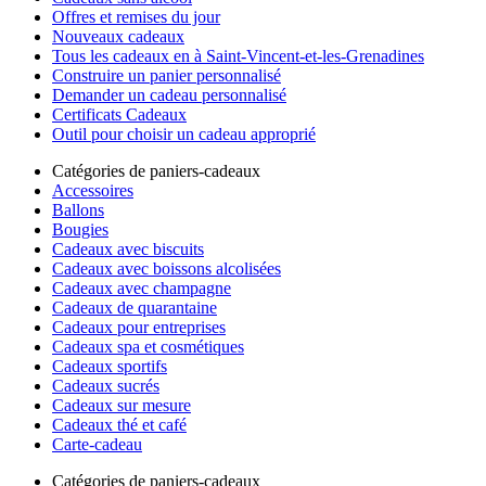
Offres et remises du jour
Nouveaux cadeaux
Tous les cadeaux en à Saint-Vincent-et-les-Grenadines
Construire un panier personnalisé
Demander un cadeau personnalisé
Certificats Cadeaux
Outil pour choisir un cadeau approprié
Catégories de paniers-cadeaux
Accessoires
Ballons
Bougies
Cadeaux avec biscuits
Cadeaux avec boissons alcolisées
Cadeaux avec champagne
Cadeaux de quarantaine
Cadeaux pour entreprises
Cadeaux spa et cosmétiques
Cadeaux sportifs
Cadeaux sucrés
Cadeaux sur mesure
Cadeaux thé et café
Carte-cadeau
Catégories de paniers-cadeaux