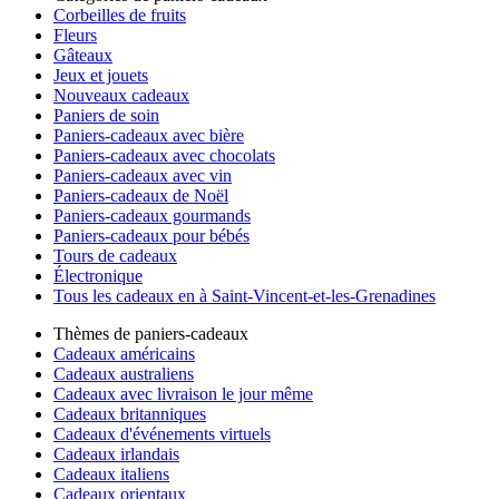
Corbeilles de fruits
Fleurs
Gâteaux
Jeux et jouets
Nouveaux cadeaux
Paniers de soin
Paniers-cadeaux avec bière
Paniers-cadeaux avec chocolats
Paniers-cadeaux avec vin
Paniers-cadeaux de Noël
Paniers-cadeaux gourmands
Paniers-cadeaux pour bébés
Tours de cadeaux
Électronique
Tous les cadeaux en à Saint-Vincent-et-les-Grenadines
Thèmes de paniers-cadeaux
Cadeaux américains
Cadeaux australiens
Cadeaux avec livraison le jour même
Cadeaux britanniques
Cadeaux d'événements virtuels
Cadeaux irlandais
Cadeaux italiens
Cadeaux orientaux