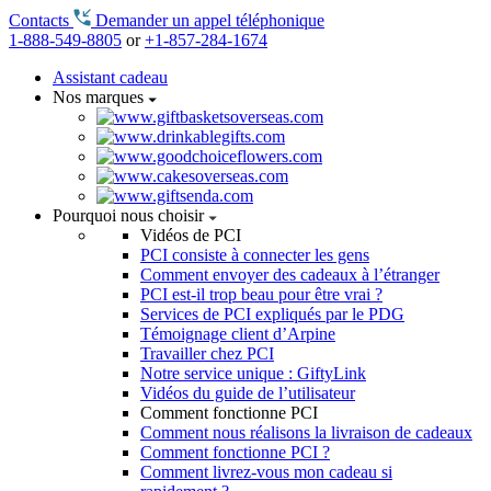
Contacts
Demander un appel téléphonique
1-888-549-8805
or
+1-857-284-1674
Assistant cadeau
Nos marques
Pourquoi nous choisir
Vidéos de PCI
PCI consiste à connecter les gens
Comment envoyer des cadeaux à l’étranger
PCI est-il trop beau pour être vrai ?
Services de PCI expliqués par le PDG
Témoignage client d’Arpine
Travailler chez PCI
Notre service unique : GiftyLink
Vidéos du guide de l’utilisateur
Comment fonctionne PCI
Comment nous réalisons la livraison de cadeaux
Comment fonctionne PCI ?
Comment livrez-vous mon cadeau si