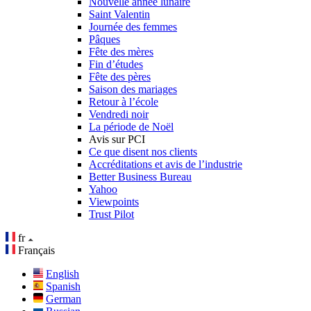
Nouvelle année lunaire
Saint Valentin
Journée des femmes
Pâques
Fête des mères
Fin d’études
Fête des pères
Saison des mariages
Retour à l’école
Vendredi noir
La période de Noël
Avis sur PCI
Ce que disent nos clients
Accréditations et avis de l’industrie
Better Business Bureau
Yahoo
Viewpoints
Trust Pilot
fr
Français
English
Spanish
German