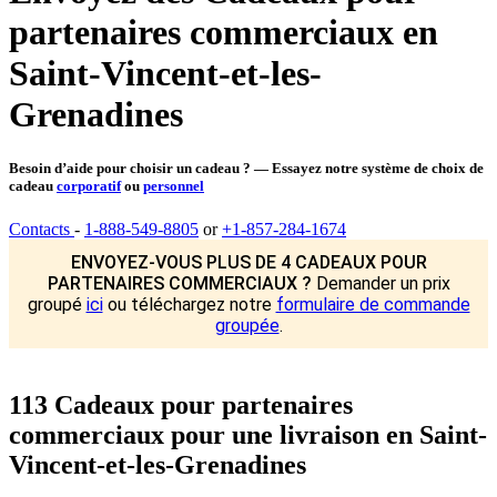
partenaires commerciaux en
Saint-Vincent-et-les-
Grenadines
Besoin d’aide pour choisir un cadeau ? — Essayez notre système de choix de
cadeau
corporatif
ou
personnel
Contacts
-
1-888-549-8805
or
+1-857-284-1674
ENVOYEZ-VOUS PLUS DE 4 CADEAUX POUR
PARTENAIRES COMMERCIAUX ?
Demander un prix
groupé
ici
ou téléchargez notre
formulaire de commande
groupée
.
113 Cadeaux pour partenaires
commerciaux pour une livraison en Saint-
Vincent-et-les-Grenadines