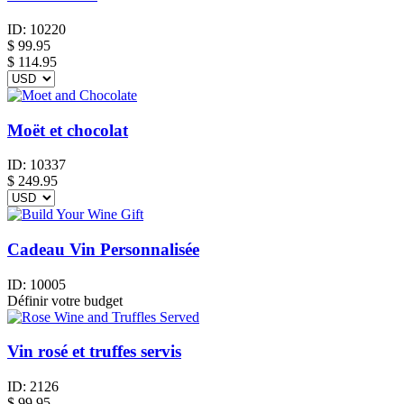
ID:
10220
$
99.95
$ 114.95
Moët et chocolat
ID:
10337
$
249.95
Cadeau Vin Personnalisée
ID:
10005
Définir votre budget
Vin rosé et truffes servis
ID:
2126
$
99.95