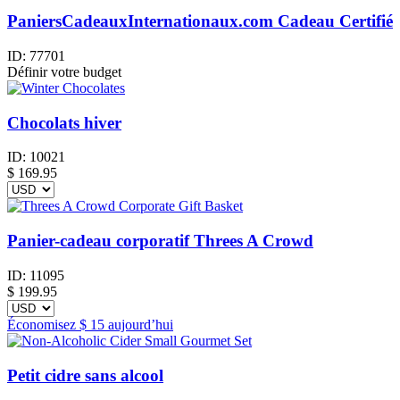
PaniersCadeauxInternationaux.com Cadeau Certifié
ID:
77701
Définir votre budget
Chocolats hiver
ID:
10021
$
169.95
Panier-cadeau corporatif Threes A Crowd
ID:
11095
$
199.95
Économisez
$ 15
aujourd’hui
Petit cidre sans alcool