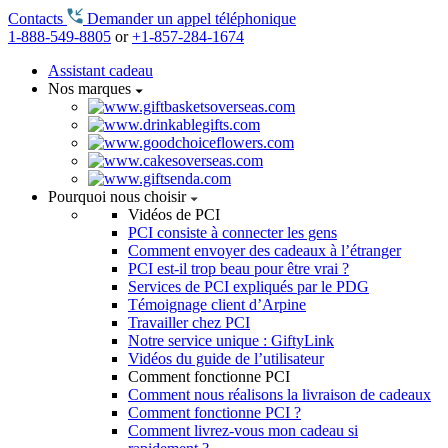
Contacts
Demander un appel téléphonique
1-888-549-8805
or
+1-857-284-1674
Assistant cadeau
Nos marques
Pourquoi nous choisir
Vidéos de PCI
PCI consiste à connecter les gens
Comment envoyer des cadeaux à l’étranger
PCI est-il trop beau pour être vrai ?
Services de PCI expliqués par le PDG
Témoignage client d’Arpine
Travailler chez PCI
Notre service unique : GiftyLink
Vidéos du guide de l’utilisateur
Comment fonctionne PCI
Comment nous réalisons la livraison de cadeaux
Comment fonctionne PCI ?
Comment livrez-vous mon cadeau si