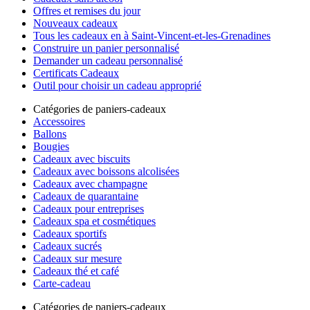
Offres et remises du jour
Nouveaux cadeaux
Tous les cadeaux en à Saint-Vincent-et-les-Grenadines
Construire un panier personnalisé
Demander un cadeau personnalisé
Certificats Cadeaux
Outil pour choisir un cadeau approprié
Catégories de paniers-cadeaux
Accessoires
Ballons
Bougies
Cadeaux avec biscuits
Cadeaux avec boissons alcolisées
Cadeaux avec champagne
Cadeaux de quarantaine
Cadeaux pour entreprises
Cadeaux spa et cosmétiques
Cadeaux sportifs
Cadeaux sucrés
Cadeaux sur mesure
Cadeaux thé et café
Carte-cadeau
Catégories de paniers-cadeaux