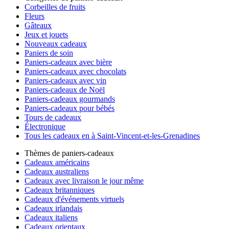
Corbeilles de fruits
Fleurs
Gâteaux
Jeux et jouets
Nouveaux cadeaux
Paniers de soin
Paniers-cadeaux avec bière
Paniers-cadeaux avec chocolats
Paniers-cadeaux avec vin
Paniers-cadeaux de Noël
Paniers-cadeaux gourmands
Paniers-cadeaux pour bébés
Tours de cadeaux
Électronique
Tous les cadeaux en à Saint-Vincent-et-les-Grenadines
Thèmes de paniers-cadeaux
Cadeaux américains
Cadeaux australiens
Cadeaux avec livraison le jour même
Cadeaux britanniques
Cadeaux d'événements virtuels
Cadeaux irlandais
Cadeaux italiens
Cadeaux orientaux