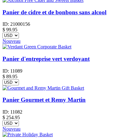
Panier de cidre et de bonbons sans alcool
ID:
21000156
$
99.95
Nouveau
Panier d'entreprise vert verdoyant
ID:
11089
$
89.95
Panier Gourmet et Remy Martin
ID:
11082
$
254.95
Nouveau