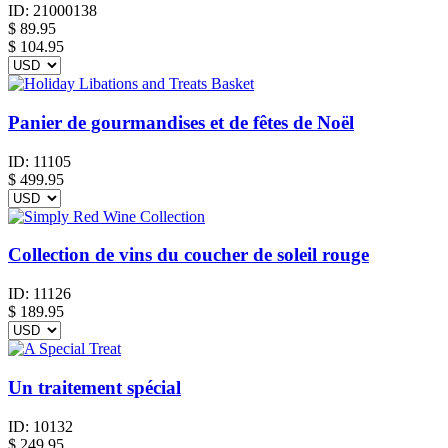
ID:
21000138
$
89.95
$ 104.95
Panier de gourmandises et de fêtes de Noël
ID:
11105
$
499.95
Collection de vins du coucher de soleil rouge
ID:
11126
$
189.95
Un traitement spécial
ID:
10132
$
249.95