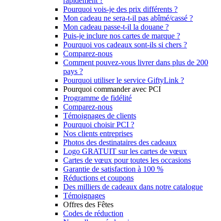
rapidement ?
Pourquoi vois-je des prix différents ?
Mon cadeau ne sera-t-il pas abîmé/cassé ?
Mon cadeau passe-t-il la douane ?
Puis-je inclure nos cartes de marque ?
Pourquoi vos cadeaux sont-ils si chers ?
Comparez-nous
Comment pouvez-vous livrer dans plus de 200
pays ?
Pourquoi utiliser le service GiftyLink ?
Pourquoi commander avec PCI
Programme de fidélité
Comparez-nous
Témoignages de clients
Pourquoi choisir PCI ?
Nos clients entreprises
Photos des destinataires des cadeaux
Logo GRATUIT sur les cartes de vœux
Cartes de vœux pour toutes les occasions
Garantie de satisfaction à 100 %
Réductions et coupons
Des milliers de cadeaux dans notre catalogue
Témoignages
Offres des Fêtes
Codes de réduction