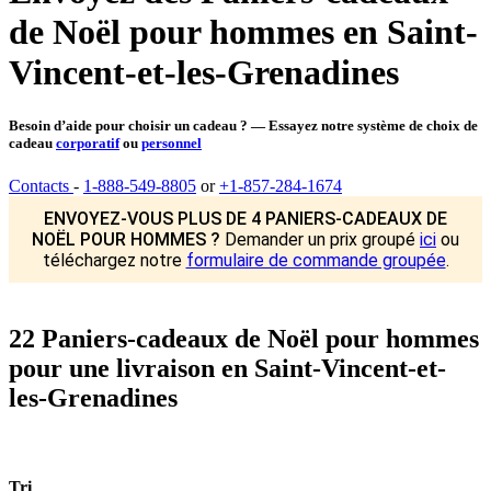
de Noël pour hommes en Saint-
Vincent-et-les-Grenadines
Besoin d’aide pour choisir un cadeau ? — Essayez notre système de choix de
cadeau
corporatif
ou
personnel
Contacts
-
1-888-549-8805
or
+1-857-284-1674
ENVOYEZ-VOUS PLUS DE 4 PANIERS-CADEAUX DE
NOËL POUR HOMMES ?
Demander un prix groupé
ici
ou
téléchargez notre
formulaire de commande groupée
.
22 Paniers-cadeaux de Noël pour hommes
pour une livraison en Saint-Vincent-et-
les-Grenadines
Tri