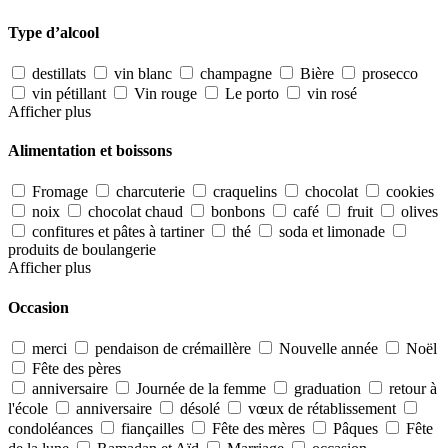
Type d’alcool
destillats
vin blanc
champagne
Bière
prosecco
vin pétillant
Vin rouge
Le porto
vin rosé
Afficher plus
Alimentation et boissons
Fromage
charcuterie
craquelins
chocolat
cookies
noix
chocolat chaud
bonbons
café
fruit
olives
confitures et pâtes à tartiner
thé
soda et limonade
produits de boulangerie
Afficher plus
Occasion
merci
pendaison de crémaillère
Nouvelle année
Noël
Fête des pères
anniversaire
Journée de la femme
graduation
retour à
l'école
anniversaire
désolé
vœux de rétablissement
condoléances
fiançailles
Fête des mères
Pâques
Fête