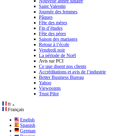
Nouvelle année lunaire
Saint Valentin
Journée des femmes
Pâques
Fête des mères
Fin d’études
Fête des pères
Saison des mariages
Retour à l’école
Vendredi noir
La période de Noël
Avis sur PCI
Ce que disent nos clients
Accréditations et avis de l’industrie
Better Business Bureau
Yahoo
Viewpoints
Trust Pilot
fr
Français
English
Spanish
German