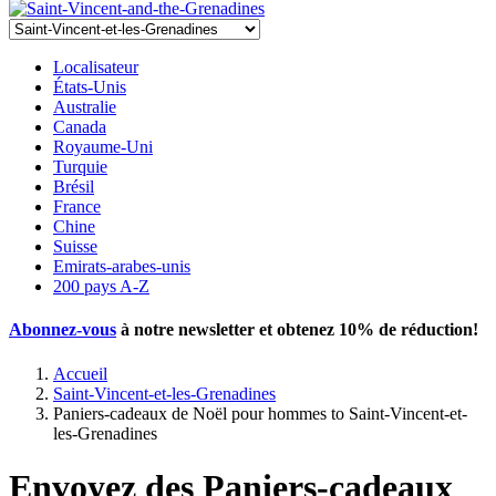
Localisateur
États-Unis
Australie
Canada
Royaume-Uni
Turquie
Brésil
France
Chine
Suisse
Emirats-arabes-unis
200 pays A-Z
Abonnez-vous
à notre newsletter et obtenez
10% de réduction
!
Accueil
Saint-Vincent-et-les-Grenadines
Paniers-cadeaux de Noël pour hommes to Saint-Vincent-et-
les-Grenadines
Envoyez des Paniers-cadeaux