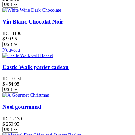
Vin Blanc Chocolat Noir
ID:
11106
$
99.95
Nouveau
Castle Walk panier-cadeau
ID:
10131
$
454.95
Noël gourmand
ID:
12139
$
259.95