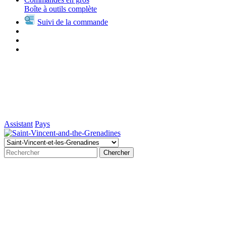
Boîte à outils complète
Suivi de la commande
Assistant
Pays
Chercher