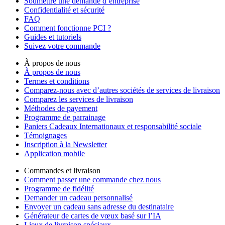
Soumettre une demande d’entreprise
Confidentialité et sécurité
FAQ
Comment fonctionne PCI ?
Guides et tutoriels
Suivez votre commande
À propos de nous
À propos de nous
Termes et conditions
Comparez-nous avec d’autres sociétés de services de livraison
Comparez les services de livraison
Méthodes de payement
Programme de parrainage
Paniers Cadeaux Internationaux et responsabilité sociale
Témoignages
Inscription à la Newsletter
Application mobile
Commandes et livraison
Comment passer une commande chez nous
Programme de fidélité
Demander un cadeau personnalisé
Envoyer un cadeau sans adresse du destinataire
Générateur de cartes de vœux basé sur l’IA
Lieux de livraison spéciaux