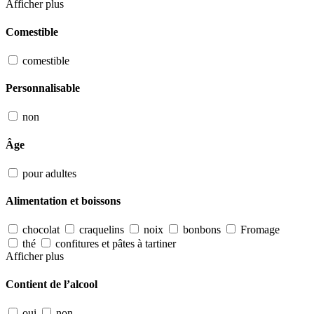
Afficher plus
Comestible
comestible
Personnalisable
non
Âge
pour adultes
Alimentation et boissons
chocolat
craquelins
noix
bonbons
Fromage
thé
confitures et pâtes à tartiner
Afficher plus
Contient de l’alcool
oui
non