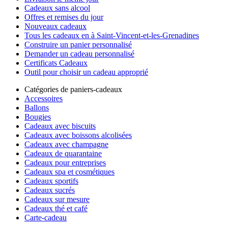
Cadeaux sans alcool
Offres et remises du jour
Nouveaux cadeaux
Tous les cadeaux en à Saint-Vincent-et-les-Grenadines
Construire un panier personnalisé
Demander un cadeau personnalisé
Certificats Cadeaux
Outil pour choisir un cadeau approprié
Catégories de paniers-cadeaux
Accessoires
Ballons
Bougies
Cadeaux avec biscuits
Cadeaux avec boissons alcolisées
Cadeaux avec champagne
Cadeaux de quarantaine
Cadeaux pour entreprises
Cadeaux spa et cosmétiques
Cadeaux sportifs
Cadeaux sucrés
Cadeaux sur mesure
Cadeaux thé et café
Carte-cadeau