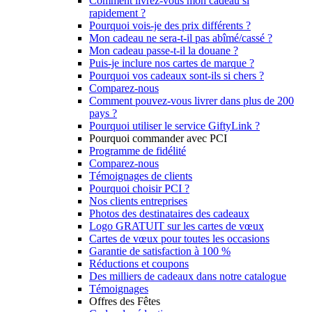
Comment livrez-vous mon cadeau si
rapidement ?
Pourquoi vois-je des prix différents ?
Mon cadeau ne sera-t-il pas abîmé/cassé ?
Mon cadeau passe-t-il la douane ?
Puis-je inclure nos cartes de marque ?
Pourquoi vos cadeaux sont-ils si chers ?
Comparez-nous
Comment pouvez-vous livrer dans plus de 200
pays ?
Pourquoi utiliser le service GiftyLink ?
Pourquoi commander avec PCI
Programme de fidélité
Comparez-nous
Témoignages de clients
Pourquoi choisir PCI ?
Nos clients entreprises
Photos des destinataires des cadeaux
Logo GRATUIT sur les cartes de vœux
Cartes de vœux pour toutes les occasions
Garantie de satisfaction à 100 %
Réductions et coupons
Des milliers de cadeaux dans notre catalogue
Témoignages
Offres des Fêtes