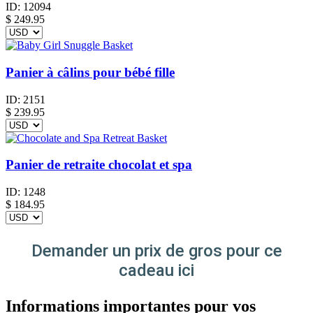
ID:
12094
$
249.95
Panier à câlins pour bébé fille
ID:
2151
$
239.95
Panier de retraite chocolat et spa
ID:
1248
$
184.95
Demander un prix de gros pour ce
cadeau ici
Informations importantes pour vos