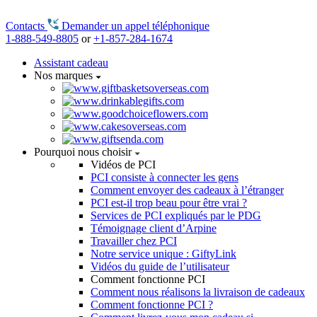
Contacts
Demander un appel téléphonique
1-888-549-8805
or
+1-857-284-1674
Assistant cadeau
Nos marques
Pourquoi nous choisir
Vidéos de PCI
PCI consiste à connecter les gens
Comment envoyer des cadeaux à l’étranger
PCI est-il trop beau pour être vrai ?
Services de PCI expliqués par le PDG
Témoignage client d’Arpine
Travailler chez PCI
Notre service unique : GiftyLink
Vidéos du guide de l’utilisateur
Comment fonctionne PCI
Comment nous réalisons la livraison de cadeaux
Comment fonctionne PCI ?