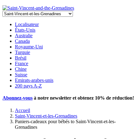
Localisateur
États-Unis
Australie
Canada
Royaume-Uni
Turquie
Brésil
France
Chine
Suisse
Emirats-arabes-unis
200 pays A-Z
Abonnez-vous
à notre newsletter et obtenez
10% de réduction
!
Accueil
Saint-Vincent-et-les-Grenadines
Paniers-cadeaux pour bébés to Saint-Vincent-et-les-
Grenadines