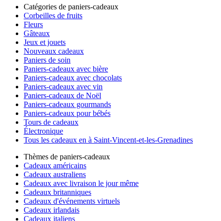
Catégories de paniers-cadeaux
Corbeilles de fruits
Fleurs
Gâteaux
Jeux et jouets
Nouveaux cadeaux
Paniers de soin
Paniers-cadeaux avec bière
Paniers-cadeaux avec chocolats
Paniers-cadeaux avec vin
Paniers-cadeaux de Noël
Paniers-cadeaux gourmands
Paniers-cadeaux pour bébés
Tours de cadeaux
Électronique
Tous les cadeaux en à Saint-Vincent-et-les-Grenadines
Thèmes de paniers-cadeaux
Cadeaux américains
Cadeaux australiens
Cadeaux avec livraison le jour même
Cadeaux britanniques
Cadeaux d'événements virtuels
Cadeaux irlandais
Cadeaux italiens