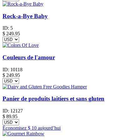
Rock-a-Bye Baby
ID:
5
$
249.95
Couleurs de l'amour
ID:
10118
$
249.95
Panier de produits laitiers et sans gluten
ID:
12127
$
89.95
Économisez
$ 10
aujourd’hui