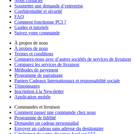
Nous contacter
Soumettre une demande d’entreprise
Confidentialité et sécurité
FAQ
Comment fonctionne PCI ?
Guides et tutoriels
Suivez votre commande
À propos de nous
À propos de nous
Termes et conditions
Comparez-nous avec d’autres sociétés de services de livraison
Comparez les services de livraison
Méthodes de payement
Programme de parrainage
Paniers Cadeaux Internationaux et responsabilité sociale
Témoignages
Inscription à la Newsletter
Application mobile
Commandes et livraison
Comment passer une commande chez nous
Programme de fidélité
Demander un cadeau personnalisé
Envoyer un cadeau sans adresse du destinataire
Générateur de cartes de vœux basé sur l’IA