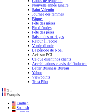
Codes de réduction
Nouvelle année lunaire
Saint Valentin
Journée des femmes
Pâques
Fête des mères
Fin d’études
Fête des pères
Saison des mariages
Retour à l’école
Vendredi noir
La période de Noël
Avis sur PCI
Ce que disent nos clients
Accréditations et avis de l’industrie
Better Business Bureau
Yahoo
Viewpoints
Trust Pilot
fr
Français
English
Spanish