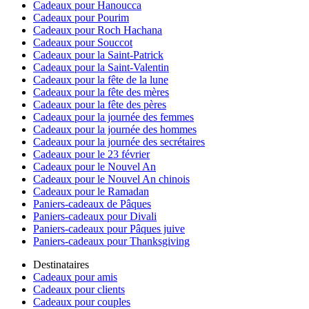
Cadeaux pour Hanoucca
Cadeaux pour Pourim
Cadeaux pour Roch Hachana
Cadeaux pour Souccot
Cadeaux pour la Saint-Patrick
Cadeaux pour la Saint-Valentin
Cadeaux pour la fête de la lune
Cadeaux pour la fête des mères
Cadeaux pour la fête des pères
Cadeaux pour la journée des femmes
Cadeaux pour la journée des hommes
Cadeaux pour la journée des secrétaires
Cadeaux pour le 23 février
Cadeaux pour le Nouvel An
Cadeaux pour le Nouvel An chinois
Cadeaux pour le Ramadan
Paniers-cadeaux de Pâques
Paniers-cadeaux pour Divali
Paniers-cadeaux pour Pâques juive
Paniers-cadeaux pour Thanksgiving
Destinataires
Cadeaux pour amis
Cadeaux pour clients
Cadeaux pour couples