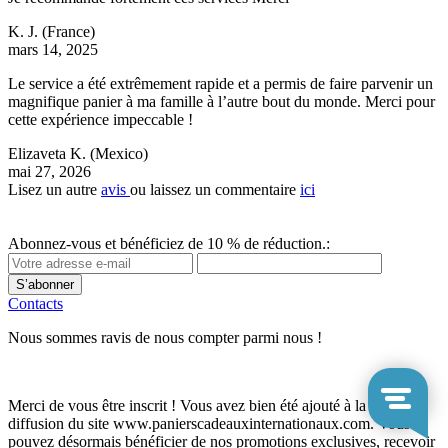
K. J.
(France)
mars 14, 2025
Le service a été extrêmement rapide et a permis de faire parvenir un
magnifique panier à ma famille à l’autre bout du monde. Merci pour
cette expérience impeccable !
Elizaveta K.
(Mexico)
mai 27, 2026
Lisez un autre
avis
ou laissez un commentaire
ici
Abonnez-vous et bénéficiez de 10 % de réduction.:
S’abonner
Contacts
Nous sommes ravis de nous compter parmi nous !
Merci de vous être inscrit ! Vous avez bien été ajouté à la liste de
diffusion du site www.panierscadeauxinternationaux.com. Vous
pouvez désormais bénéficier de nos promotions exclusives, recevoir