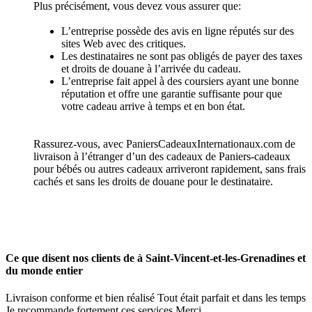
Plus précisément, vous devez vous assurer que:
L’entreprise possède des avis en ligne réputés sur des
sites Web avec des critiques.
Les destinataires ne sont pas obligés de payer des taxes
et droits de douane à l’arrivée du cadeau.
L’entreprise fait appel à des coursiers ayant une bonne
réputation et offre une garantie suffisante pour que
votre cadeau arrive à temps et en bon état.
Rassurez-vous, avec PaniersCadeauxInternationaux.com de
livraison à l’étranger d’un des cadeaux de Paniers-cadeaux
pour bébés ou autres cadeaux arriveront rapidement, sans frais
cachés et sans les droits de douane pour le destinataire.
Ce que disent nos clients de à Saint-Vincent-et-les-Grenadines et
du monde entier
Livraison conforme et bien réalisé Tout était parfait et dans les temps
Je recommande fortement ces services Merci