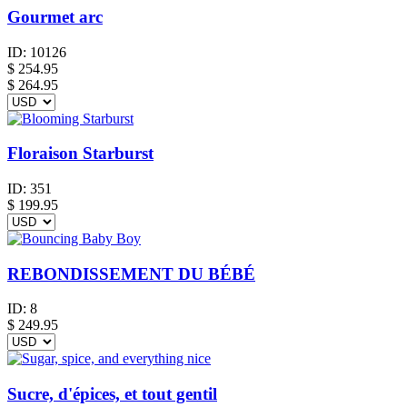
Gourmet arc
ID:
10126
$
254.95
$ 264.95
Floraison Starburst
ID:
351
$
199.95
REBONDISSEMENT DU BÉBÉ
ID:
8
$
249.95
Sucre, d'épices, et tout gentil