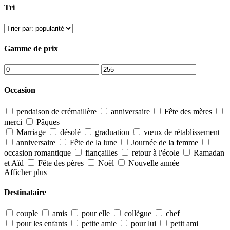
Tri
Gamme de prix
Occasion
pendaison de crémaillère
anniversaire
Fête des mères
merci
Pâques
Marriage
désolé
graduation
vœux de rétablissement
anniversaire
Fête de la lune
Journée de la femme
occasion romantique
fiançailles
retour à l'école
Ramadan
et Aïd
Fête des pères
Noël
Nouvelle année
Afficher plus
Destinataire
couple
amis
pour elle
collègue
chef
pour les enfants
petite amie
pour lui
petit ami