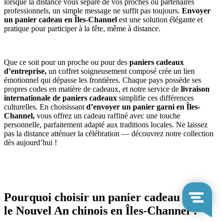
lorsque la distance vous sépare de vos proches ou partenaires
professionnels, un simple message ne suffit pas toujours.
Envoyer
un panier cadeau en Îles-Channel
est une solution élégante et
pratique pour participer à la fête, même à distance.
Que ce soit pour un proche ou pour des
paniers cadeaux
d’entreprise,
un coffret soigneusement composé crée un lien
émotionnel qui dépasse les frontières. Chaque pays possède ses
propres codes en matière de cadeaux, et notre service de
livraison
internationale de paniers cadeaux
simplifie ces différences
culturelles. En choisissant
d’envoyer un panier garni en Îles-
Channel,
vous offrez un cadeau raffiné avec une touche
personnelle, parfaitement adapté aux traditions locales. Ne laissez
pas la distance atténuer la célébration — découvrez notre collection
dès aujourd’hui !
Pourquoi choisir un panier cadeau pour
le Nouvel An chinois en Îles-Channel ?