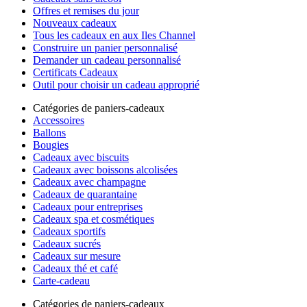
Offres et remises du jour
Nouveaux cadeaux
Tous les cadeaux en aux Iles Channel
Construire un panier personnalisé
Demander un cadeau personnalisé
Certificats Cadeaux
Outil pour choisir un cadeau approprié
Catégories de paniers-cadeaux
Accessoires
Ballons
Bougies
Cadeaux avec biscuits
Cadeaux avec boissons alcolisées
Cadeaux avec champagne
Cadeaux de quarantaine
Cadeaux pour entreprises
Cadeaux spa et cosmétiques
Cadeaux sportifs
Cadeaux sucrés
Cadeaux sur mesure
Cadeaux thé et café
Carte-cadeau
Catégories de paniers-cadeaux