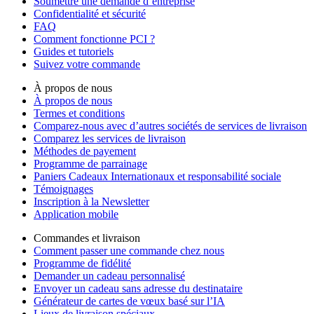
Soumettre une demande d’entreprise
Confidentialité et sécurité
FAQ
Comment fonctionne PCI ?
Guides et tutoriels
Suivez votre commande
À propos de nous
À propos de nous
Termes et conditions
Comparez-nous avec d’autres sociétés de services de livraison
Comparez les services de livraison
Méthodes de payement
Programme de parrainage
Paniers Cadeaux Internationaux et responsabilité sociale
Témoignages
Inscription à la Newsletter
Application mobile
Commandes et livraison
Comment passer une commande chez nous
Programme de fidélité
Demander un cadeau personnalisé
Envoyer un cadeau sans adresse du destinataire
Générateur de cartes de vœux basé sur l’IA
Lieux de livraison spéciaux