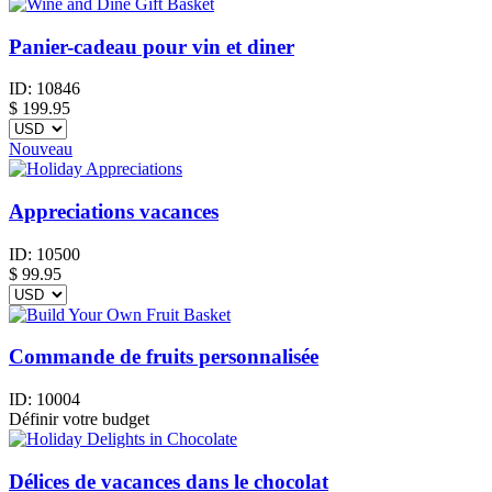
Panier-cadeau pour vin et diner
ID:
10846
$
199.95
Nouveau
Appreciations vacances
ID:
10500
$
99.95
Commande de fruits personnalisée
ID:
10004
Définir votre budget
Délices de vacances dans le chocolat