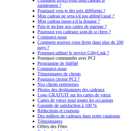
Comment livrez-vous mon cadeau si
rapidement ?
Pourquoi vois-je des prix différents ?
Mon cadeau ne sera-t-il pas abîmé/cassé ?
Mon cadeau passe-t-il la douane ?
Puis-je inclure nos cartes de marque ?
Pourquoi vos cadeaux sont-ils si chers ?
Comparez-nous
Comment pouvez-vous livrer dans plus de 200
pays ?
Pourquoi utiliser le service GiftyLink ?
Pourquoi commander avec PCI
Programme de fidélité
Comparez-nous
Témoignages de clients
Pourquoi choisir PCI ?
Nos clients entreprises
Photos des destinataires des cadeaux
Logo GRATUIT sur les cartes de vœux
Cartes de vœux pour toutes les occasions
Garantie de satisfaction à 100 %
Réductions et coupons
Des milliers de cadeaux dans notre catalogue
Témoignages
Offres des Fêtes