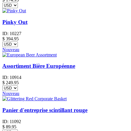
Pinky Out
ID:
10227
$
394.95
Nouveau
Assortiment Bière Européenne
ID:
10914
$
249.95
Nouveau
Panier d'entreprise scintillant rouge
ID:
11092
$
89.95