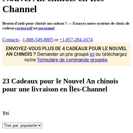
Channel
Besoin d’aide pour choisir un cadeau ? — Essayez notre système de choix de
cadeau
corporatif
ou
personnel
Contacts
-
1-888-549-8805
or
+1-857-284-1674
ENVOYEZ-VOUS PLUS DE 4 CADEAUX POUR LE NOUVEL
AN CHINOIS ?
Demander un prix groupé
ici
ou téléchargez
notre
formulaire de commande groupée
.
23 Cadeaux pour le Nouvel An chinois
pour une livraison en Îles-Channel
Tri