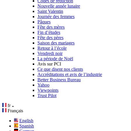
Codes de réduction
Nouvelle année lunaire
Saint Valentin
Journée des femmes
Pâques
Fête des mères
Fin d’études
Fête des pères
Saison des mariages
Retour à l’école
Vendredi noir
La période de Noël
Avis sur PCI
Ce que disent nos clients
Accréditations et avis de l’industrie
Better Business Bureau
Yahoo
Viewpoints
Trust Pilot
fr
Français
English
Spanish