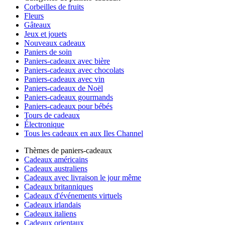
Corbeilles de fruits
Fleurs
Gâteaux
Jeux et jouets
Nouveaux cadeaux
Paniers de soin
Paniers-cadeaux avec bière
Paniers-cadeaux avec chocolats
Paniers-cadeaux avec vin
Paniers-cadeaux de Noël
Paniers-cadeaux gourmands
Paniers-cadeaux pour bébés
Tours de cadeaux
Électronique
Tous les cadeaux en aux Iles Channel
Thèmes de paniers-cadeaux
Cadeaux américains
Cadeaux australiens
Cadeaux avec livraison le jour même
Cadeaux britanniques
Cadeaux d'événements virtuels
Cadeaux irlandais
Cadeaux italiens
Cadeaux orientaux