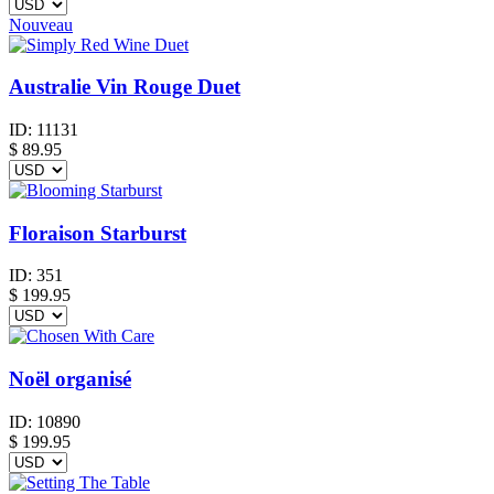
Nouveau
Australie Vin Rouge Duet
ID:
11131
$
89.95
Floraison Starburst
ID:
351
$
199.95
Noël organisé
ID:
10890
$
199.95