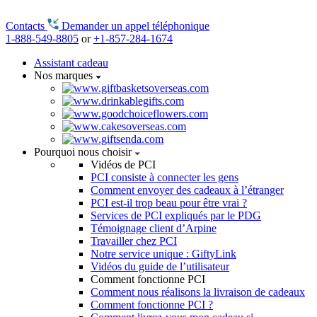
Contacts
Demander un appel téléphonique
1-888-549-8805
or
+1-857-284-1674
Assistant cadeau
Nos marques
Pourquoi nous choisir
Vidéos de PCI
PCI consiste à connecter les gens
Comment envoyer des cadeaux à l’étranger
PCI est-il trop beau pour être vrai ?
Services de PCI expliqués par le PDG
Témoignage client d’Arpine
Travailler chez PCI
Notre service unique : GiftyLink
Vidéos du guide de l’utilisateur
Comment fonctionne PCI
Comment nous réalisons la livraison de cadeaux
Comment fonctionne PCI ?