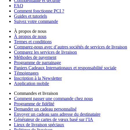
Confidentialité et sécurité
FAQ
Comment fonctionne PCI ?
Guides et tutoriels
Suivez votre commande
À propos de nous
À propos de nous
Termes et conditions
Comparez-nous avec d’autres sociétés de services de livraison
Comparez les services de livraison
Méthodes de payement
Programme de parrainage
Paniers Cadeaux Internationaux et responsabilité sociale
Témoignages
Inscription à la Newsletter
Application mobile
Commandes et livraison
Comment passer une commande chez nous
Programme de fidélité
Demander un cadeau personnalisé
Envoyer un cadeau sans adresse du destinataire
Générateur de cartes de vœux basé sur l’IA
Lieux de livraison spéciaux
Politique de livraison