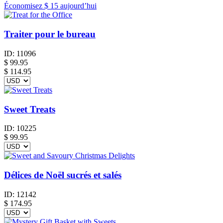
Économisez
$ 15
aujourd’hui
Traiter pour le bureau
ID:
11096
$
99.95
$ 114.95
Sweet Treats
ID:
10225
$
99.95
Délices de Noël sucrés et salés
ID:
12142
$
174.95