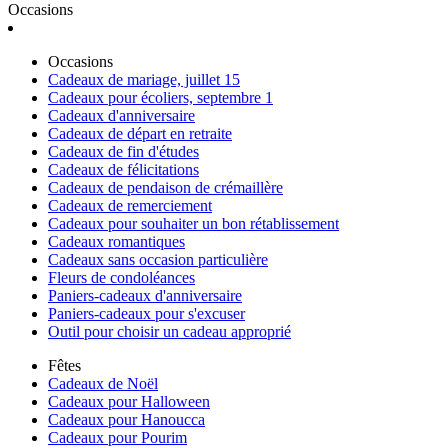
Occasions
Occasions
Cadeaux de mariage, juillet 15
Cadeaux pour écoliers, septembre 1
Cadeaux d'anniversaire
Cadeaux de départ en retraite
Cadeaux de fin d'études
Cadeaux de félicitations
Cadeaux de pendaison de crémaillère
Cadeaux de remerciement
Cadeaux pour souhaiter un bon rétablissement
Cadeaux romantiques
Cadeaux sans occasion particulière
Fleurs de condoléances
Paniers-cadeaux d'anniversaire
Paniers-cadeaux pour s'excuser
Outil pour choisir un cadeau approprié
Fêtes
Cadeaux de Noël
Cadeaux pour Halloween
Cadeaux pour Hanoucca
Cadeaux pour Pourim