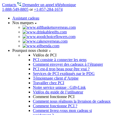
Contacts
Demander un appel téléphonique
1-888-549-8805
or
+1-857-284-1674
Assistant cadeau
Nos marques
Pourquoi nous choisir
Vidéos de PCI
PCI consiste à connecter les gens
Comment envoyer des cadeaux à l’étranger
PCI est-il trop beau pour être vrai ?
Services de PCI expliqués par le PDG
Témoignage client d’Arpine
Travailler chez PCI
Notre service unique : GiftyLink
Vidéos du guide de l’utilisateur
Comment fonctionne PCI
Comment nous réalisons la livraison de cadeaux
Comment fonctionne PCI ?
Comment livrez-vous mon cadeau si