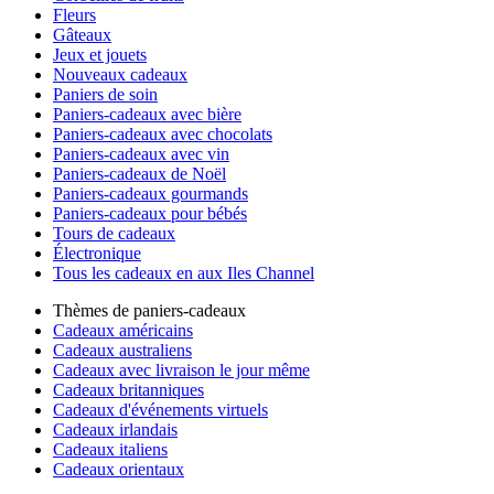
Fleurs
Gâteaux
Jeux et jouets
Nouveaux cadeaux
Paniers de soin
Paniers-cadeaux avec bière
Paniers-cadeaux avec chocolats
Paniers-cadeaux avec vin
Paniers-cadeaux de Noël
Paniers-cadeaux gourmands
Paniers-cadeaux pour bébés
Tours de cadeaux
Électronique
Tous les cadeaux en aux Iles Channel
Thèmes de paniers-cadeaux
Cadeaux américains
Cadeaux australiens
Cadeaux avec livraison le jour même
Cadeaux britanniques
Cadeaux d'événements virtuels
Cadeaux irlandais
Cadeaux italiens
Cadeaux orientaux