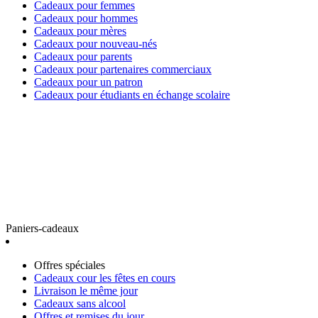
Cadeaux pour femmes
Cadeaux pour hommes
Cadeaux pour mères
Cadeaux pour nouveau-nés
Cadeaux pour parents
Cadeaux pour partenaires commerciaux
Cadeaux pour un patron
Cadeaux pour étudiants en échange scolaire
Paniers-cadeaux
Offres spéciales
Cadeaux cour les fêtes en cours
Livraison le même jour
Cadeaux sans alcool
Offres et remises du jour