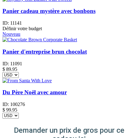
Panier cadeau mystère avec bonbons
ID:
11141
Définir votre budget
Nouveau
Panier d'entreprise brun chocolat
ID:
11091
$
89.95
Du Père Noël avec amour
ID:
100276
$
99.95
Demander un prix de gros pour ce