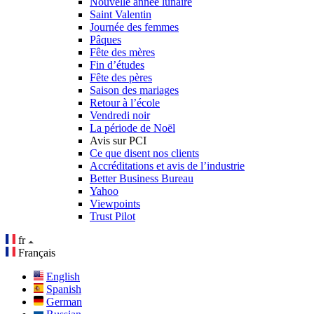
Nouvelle année lunaire
Saint Valentin
Journée des femmes
Pâques
Fête des mères
Fin d’études
Fête des pères
Saison des mariages
Retour à l’école
Vendredi noir
La période de Noël
Avis sur PCI
Ce que disent nos clients
Accréditations et avis de l’industrie
Better Business Bureau
Yahoo
Viewpoints
Trust Pilot
fr
Français
English
Spanish
German