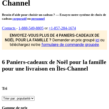
Channel
Besoin d’aide pour choisir un cadeau ? — Essayez notre système de choix de
cadeau
corporatif
ou
personnel
Contacts
-
1-888-549-8805
or
+1-857-284-1674
ENVOYEZ-VOUS PLUS DE 4 PANIERS-CADEAUX DE
NOËL POUR LA FAMILLE ?
Demander un prix groupé
ici
ou
téléchargez notre
formulaire de commande groupée
.
6 Paniers-cadeaux de Noël pour la famille
pour une livraison en Îles-Channel
Tri
Gamme de prix