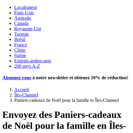
Localisateur
États-Unis
Australie
Canada
Royaume-Uni
Turquie
Brésil
France
Chine
Suisse
Emirats-arabes-unis
200 pays A-Z
Abonnez-vous
à notre newsletter et obtenez
10% de réduction
!
Accueil
Îles-Channel
Paniers-cadeaux de Noël pour la famille to Îles-Channel
Envoyez des Paniers-cadeaux
de Noël pour la famille en Îles-