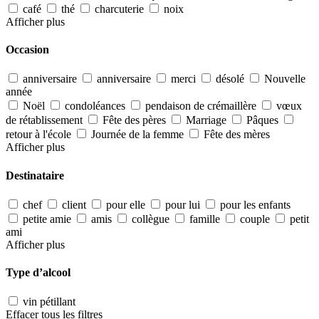
café
thé
charcuterie
noix
Afficher plus
Occasion
anniversaire
anniversaire
merci
désolé
Nouvelle
année
Noël
condoléances
pendaison de crémaillère
vœux
de rétablissement
Fête des pères
Marriage
Pâques
retour à l'école
Journée de la femme
Fête des mères
Afficher plus
Destinataire
chef
client
pour elle
pour lui
pour les enfants
petite amie
amis
collègue
famille
couple
petit
ami
Afficher plus
Type d’alcool
vin pétillant
Effacer tous les filtres