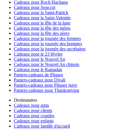
Cadeaux pour Roch Hachana
Cadeaux pour Souccot
Cadeaux pour la Saint-Patrick
Cadeaux pour la Saint-Valentin
Cadeaux pour la fête de la lune
Cadeaux pour la fête des mères
Cadeaux pour la fête des pères
Cadeaux pour la journée des femmes
Cadeaux pour la journée des hommes
Cadeaux pour la journée des secrétaires
Cadeaux pour le 23 février
Cadeaux pour le Nouvel An
Cadeaux pour le Nouvel An chinois
Cadeaux pour le Ramadan
Paniers-cadeaux de Pâques
Paniers-cadeaux pour Divali
Paniers-cadeaux pour Pâques juive
Paniers-cadeaux pour Thanksgiving
Destinataires
Cadeaux pour amis
Cadeaux pour clients
Cadeaux pour couples
Cadeaux pour enfants
Cadeaux pour famille d'accueil