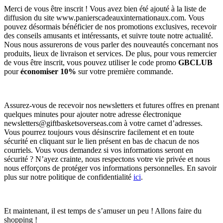
Merci de vous être inscrit ! Vous avez bien été ajouté à la liste de
diffusion du site www.panierscadeauxinternationaux.com. Vous
pouvez désormais bénéficier de nos promotions exclusives, recevoir
des conseils amusants et intéressants, et suivre toute notre actualité.
Nous nous assurerons de vous parler des nouveautés concernant nos
produits, lieux de livraison et services. De plus, pour vous remercier
de vous être inscrit, vous pouvez utiliser le code promo
GBCLUB
pour
économiser 10%
sur votre première commande.
Assurez-vous de recevoir nos newsletters et futures offres en prenant
quelques minutes pour ajouter notre adresse électronique
newsletters@giftbasketsoverseas.com
à votre carnet d’adresses.
Vous pourrez toujours vous désinscrire facilement et en toute
sécurité en cliquant sur le lien présent en bas de chacun de nos
courriels. Vous vous demandez si vos informations seront en
sécurité ? N’ayez crainte, nous respectons votre vie privée et nous
nous efforçons de protéger vos informations personnelles. En savoir
plus sur notre politique de confidentialité
ici
.
Et maintenant, il est temps de s’amuser un peu ! Allons faire du
shopping !