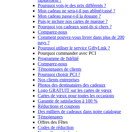
rapidement ?
Pourquoi vois-je des prix différents ?
Mon cadeau ne sera-t-il pas abîmé/cassé ?
Mon cadeau passe-t-il la douane ?
Puis-je inclure nos cartes de marque ?
Pourquoi vos cadeaux sont-ils si chers ?
Comparez-nous
Comment pouvez-vous livrer dans plus de 200
pays ?
Pourquoi utiliser le service GiftyLink ?
Pourquoi commander avec PCI
Programme de fidélité
Comparez-nous
Témoignages de clients
Pourquoi choisir PCI ?
Nos clients entreprises
Photos des destinataires des cadeaux
Logo GRATUIT sur les cartes de vœux
Cartes de vœux pour toutes les occasions
Garantie de satisfaction à 100 %
Réductions et coupons
Des milliers de cadeaux dans notre catalogue
Témoignages
Offres des Fêtes
Codes de réduction