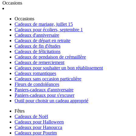
Occasions
Occasions
Cadeaux de mariage, juillet 15
Cadeaux pour écoliers, septembre 1
Cadeaux d'anniversaire
Cadeaux de départ en retraite
Cadeaux de fin d'études
Cadeaux de félicitations
Cadeaux de pendaison de crémaillère
Cadeaux de remerciement
Cadeaux pour souhaiter un bon rétablissement
Cadeaux romantiques
Cadeaux sans occasion particulière
Fleurs de condoléances
Paniers-cadeaux d'anniversaire
Paniers-cadeaux pour s'excuser
Outil pour choisir un cadeau approprié
Fêtes
Cadeaux de Noël
Cadeaux pour Halloween
Cadeaux pour Hanoucca
Cadeaux pour Pourim