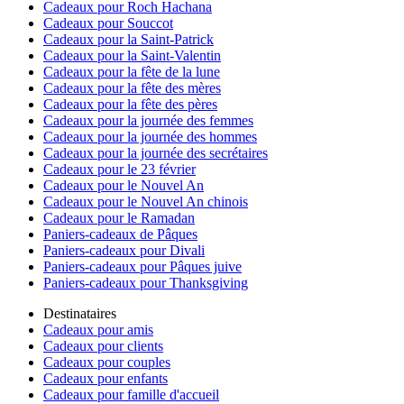
Cadeaux pour Roch Hachana
Cadeaux pour Souccot
Cadeaux pour la Saint-Patrick
Cadeaux pour la Saint-Valentin
Cadeaux pour la fête de la lune
Cadeaux pour la fête des mères
Cadeaux pour la fête des pères
Cadeaux pour la journée des femmes
Cadeaux pour la journée des hommes
Cadeaux pour la journée des secrétaires
Cadeaux pour le 23 février
Cadeaux pour le Nouvel An
Cadeaux pour le Nouvel An chinois
Cadeaux pour le Ramadan
Paniers-cadeaux de Pâques
Paniers-cadeaux pour Divali
Paniers-cadeaux pour Pâques juive
Paniers-cadeaux pour Thanksgiving
Destinataires
Cadeaux pour amis
Cadeaux pour clients
Cadeaux pour couples
Cadeaux pour enfants
Cadeaux pour famille d'accueil