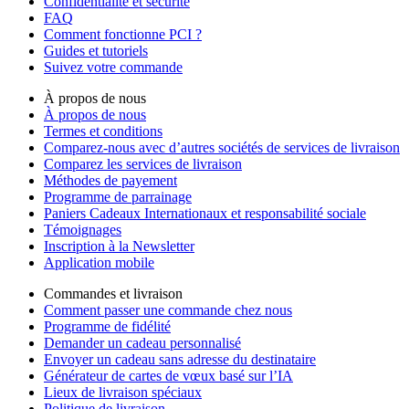
Confidentialité et sécurité
FAQ
Comment fonctionne PCI ?
Guides et tutoriels
Suivez votre commande
À propos de nous
À propos de nous
Termes et conditions
Comparez-nous avec d’autres sociétés de services de livraison
Comparez les services de livraison
Méthodes de payement
Programme de parrainage
Paniers Cadeaux Internationaux et responsabilité sociale
Témoignages
Inscription à la Newsletter
Application mobile
Commandes et livraison
Comment passer une commande chez nous
Programme de fidélité
Demander un cadeau personnalisé
Envoyer un cadeau sans adresse du destinataire
Générateur de cartes de vœux basé sur l’IA
Lieux de livraison spéciaux
Politique de livraison