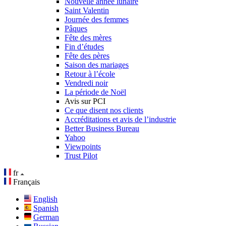
Nouvelle année lunaire
Saint Valentin
Journée des femmes
Pâques
Fête des mères
Fin d’études
Fête des pères
Saison des mariages
Retour à l’école
Vendredi noir
La période de Noël
Avis sur PCI
Ce que disent nos clients
Accréditations et avis de l’industrie
Better Business Bureau
Yahoo
Viewpoints
Trust Pilot
fr
Français
English
Spanish
German