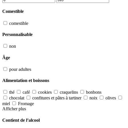
Comestible
comestible
Personnalisable
non
Âge
pour adultes
Alimentation et boissons
thé
café
cookies
craquelins
bonbons
chocolat
confitures et pâtes à tartiner
noix
olives
miel
Fromage
Afficher plus
Contient de l’alcool