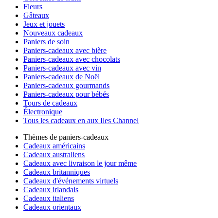
Fleurs
Gâteaux
Jeux et jouets
Nouveaux cadeaux
Paniers de soin
Paniers-cadeaux avec bière
Paniers-cadeaux avec chocolats
Paniers-cadeaux avec vin
Paniers-cadeaux de Noël
Paniers-cadeaux gourmands
Paniers-cadeaux pour bébés
Tours de cadeaux
Électronique
Tous les cadeaux en aux Iles Channel
Thèmes de paniers-cadeaux
Cadeaux américains
Cadeaux australiens
Cadeaux avec livraison le jour même
Cadeaux britanniques
Cadeaux d'événements virtuels
Cadeaux irlandais
Cadeaux italiens
Cadeaux orientaux