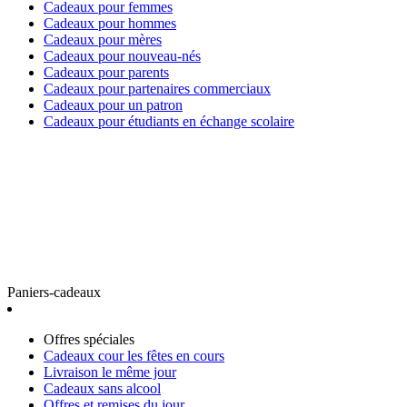
Cadeaux pour femmes
Cadeaux pour hommes
Cadeaux pour mères
Cadeaux pour nouveau-nés
Cadeaux pour parents
Cadeaux pour partenaires commerciaux
Cadeaux pour un patron
Cadeaux pour étudiants en échange scolaire
Paniers-cadeaux
Offres spéciales
Cadeaux cour les fêtes en cours
Livraison le même jour
Cadeaux sans alcool
Offres et remises du jour