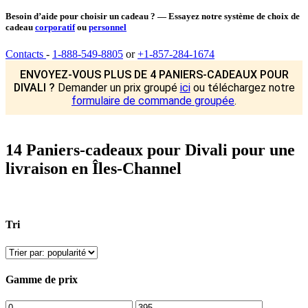
Besoin d’aide pour choisir un cadeau ? — Essayez notre système de choix de
cadeau
corporatif
ou
personnel
Contacts
-
1-888-549-8805
or
+1-857-284-1674
ENVOYEZ-VOUS PLUS DE 4 PANIERS-CADEAUX POUR
DIVALI ?
Demander un prix groupé
ici
ou téléchargez notre
formulaire de commande groupée
.
14 Paniers-cadeaux pour Divali pour une
livraison en Îles-Channel
Tri
Gamme de prix