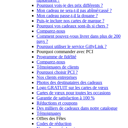
rapidement ?
Pourquoi vois-je des prix différents ?
Mon cadeau ne sera-t-il pas abîmé/cassé ?
Mon cadeau passe-t-il la douane ?
Puis-je inclure nos cartes de marque ?
Pourquoi vos cadeaux sont-ils si chers ?
Comparez-nous
Comment pouvez-vous livrer dans plus de 200
pays ?
Pourquoi utiliser le service GiftyLink ?
Pourquoi commander avec PCI
Programme de fidélité
Comparez-nous
Témoignages de clients
Pourquoi choisir PCI ?
Nos clients entreprises
Photos des destinataires des cadeaux
Logo GRATUIT sur les cartes de vœux
Cartes de vœux pour toutes les occasions
Garantie de satisfaction à 100 %
Réductions et coupons
Des milliers de cadeaux dans notre catalogue
Témoignages
Offres des Fêtes
Codes de réduction