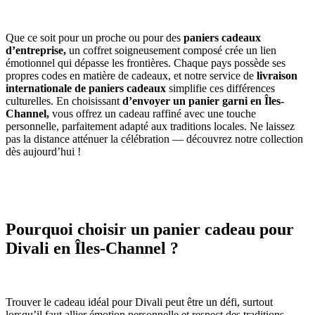
Que ce soit pour un proche ou pour des
paniers cadeaux
d’entreprise,
un coffret soigneusement composé crée un lien
émotionnel qui dépasse les frontières. Chaque pays possède ses
propres codes en matière de cadeaux, et notre service de
livraison
internationale de paniers cadeaux
simplifie ces différences
culturelles. En choisissant
d’envoyer un panier garni en Îles-
Channel,
vous offrez un cadeau raffiné avec une touche
personnelle, parfaitement adapté aux traditions locales. Ne laissez
pas la distance atténuer la célébration — découvrez notre collection
dès aujourd’hui !
Pourquoi choisir un panier cadeau pour
Divali en Îles-Channel ?
Trouver le cadeau idéal pour Divali peut être un défi, surtout
lorsqu’il faut allier émotion personnelle et respect des traditions