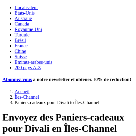
Localisateur
États-Unis
Australie
Canada
Royaume-Uni
Turquie
Brésil
France
Chine
Suisse
Emirats-arabes-unis
200 pays A-Z
Abonnez-vous
à notre newsletter et obtenez
10% de réduction
!
Accueil
Îles-Channel
Paniers-cadeaux pour Divali to Îles-Channel
Envoyez des Paniers-cadeaux
pour Divali en Îles-Channel