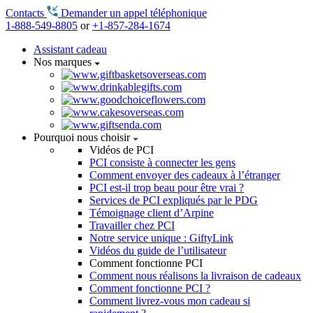
Contacts
Demander un appel téléphonique
1-888-549-8805
or
+1-857-284-1674
Assistant cadeau
Nos marques
Pourquoi nous choisir
Vidéos de PCI
PCI consiste à connecter les gens
Comment envoyer des cadeaux à l’étranger
PCI est-il trop beau pour être vrai ?
Services de PCI expliqués par le PDG
Témoignage client d’Arpine
Travailler chez PCI
Notre service unique : GiftyLink
Vidéos du guide de l’utilisateur
Comment fonctionne PCI
Comment nous réalisons la livraison de cadeaux
Comment fonctionne PCI ?
Comment livrez-vous mon cadeau si