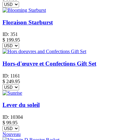
Floraison Starburst
ID:
351
$
199.95
Hors-d'œuvre et Confections Gift Set
ID:
1161
$
249.95
Lever du soleil
ID:
10304
$
99.95
Nouveau