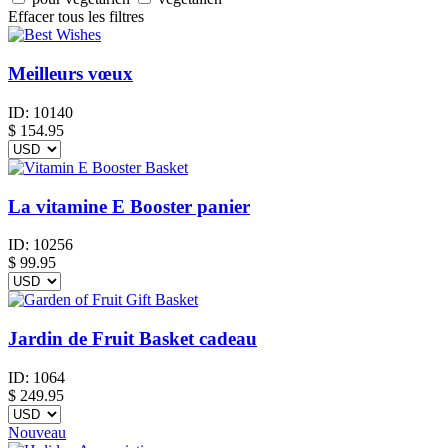
Effacer tous les filtres
Meilleurs vœux
ID:
10140
$
154.95
La vitamine E Booster panier
ID:
10256
$
99.95
Jardin de Fruit Basket cadeau
ID:
1064
$
249.95
Nouveau