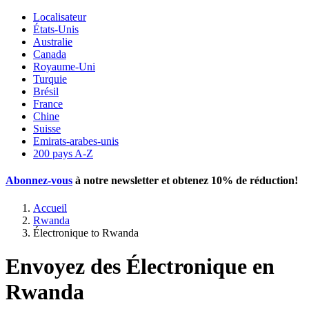
Localisateur
États-Unis
Australie
Canada
Royaume-Uni
Turquie
Brésil
France
Chine
Suisse
Emirats-arabes-unis
200 pays A-Z
Abonnez-vous
à notre newsletter et obtenez
10% de réduction
!
Accueil
Rwanda
Électronique to Rwanda
Envoyez des Électronique en
Rwanda