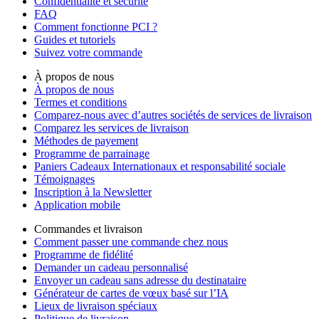
Confidentialité et sécurité
FAQ
Comment fonctionne PCI ?
Guides et tutoriels
Suivez votre commande
À propos de nous
À propos de nous
Termes et conditions
Comparez-nous avec d’autres sociétés de services de livraison
Comparez les services de livraison
Méthodes de payement
Programme de parrainage
Paniers Cadeaux Internationaux et responsabilité sociale
Témoignages
Inscription à la Newsletter
Application mobile
Commandes et livraison
Comment passer une commande chez nous
Programme de fidélité
Demander un cadeau personnalisé
Envoyer un cadeau sans adresse du destinataire
Générateur de cartes de vœux basé sur l’IA
Lieux de livraison spéciaux
Politique de livraison