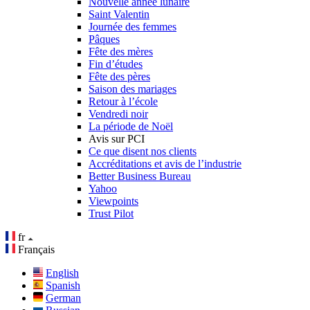
Nouvelle année lunaire
Saint Valentin
Journée des femmes
Pâques
Fête des mères
Fin d’études
Fête des pères
Saison des mariages
Retour à l’école
Vendredi noir
La période de Noël
Avis sur PCI
Ce que disent nos clients
Accréditations et avis de l’industrie
Better Business Bureau
Yahoo
Viewpoints
Trust Pilot
fr
Français
English
Spanish
German