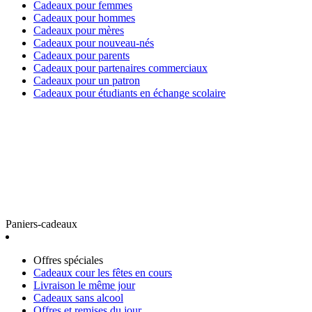
Cadeaux pour femmes
Cadeaux pour hommes
Cadeaux pour mères
Cadeaux pour nouveau-nés
Cadeaux pour parents
Cadeaux pour partenaires commerciaux
Cadeaux pour un patron
Cadeaux pour étudiants en échange scolaire
Paniers-cadeaux
Offres spéciales
Cadeaux cour les fêtes en cours
Livraison le même jour
Cadeaux sans alcool
Offres et remises du jour