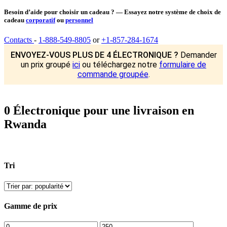
Besoin d’aide pour choisir un cadeau ? — Essayez notre système de choix de
cadeau
corporatif
ou
personnel
Contacts
-
1-888-549-8805
or
+1-857-284-1674
ENVOYEZ-VOUS PLUS DE 4 ÉLECTRONIQUE ?
Demander
un prix groupé
ici
ou téléchargez notre
formulaire de
commande groupée
.
0 Électronique pour une livraison en
Rwanda
Tri
Gamme de prix