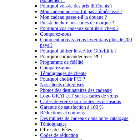
rapidement ?
Pourquoi vois-je des prix différents ?
Mon cadeau ne sera-t-il pas abîmé/cassé ?
Mon cadeau passe-t-il la douane ?
Puis-je inclure nos cartes de marque ?
Pourquoi vos cadeaux sont-ils si chers ?
Comparez-nous
Comment pouvez-vous livrer dans plus de 200
pays ?
Pourquoi utiliser le service GiftyLink ?
Pourquoi commander avec PCI
Programme de fidélité
Comparez-nous
Témoignages de clients
Pourquoi choisir PCI ?
Nos clients entreprises
Photos des destinataires des cadeaux
Logo GRATUIT sur les cartes de vœux
Cartes de vœux pour toutes les occasions
Garantie de satisfaction à 100 %
Réductions et coupons
Des milliers de cadeaux dans notre catalogue
Témoignages
Offres des Fêtes
Codes de réduction