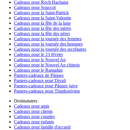
Cadeaux pour Roch Hachana
Cadeaux pour Souccot
Cadeaux pour la Saint-Patrick
Cadeaux pour la Saint-Valentin
Cadeaux pour la fête de la lune
Cadeaux pour la fête des mères
Cadeaux pour la fête des pères
Cadeaux pour la journée des femmes
Cadeaux pour la journée des hommes
Cadeaux pour la journée des secrétaires
Cadeaux pour le 23 février
Cadeaux pour le Nouvel An
Cadeaux pour le Nouvel An chinois
Cadeaux pour le Ramadan
Paniers-cadeaux de Pâques
Paniers-cadeaux pour Divali
Paniers-cadeaux pour Pâques juive
Paniers-cadeaux pour Thanksgiving
Destinataires
Cadeaux pour amis
Cadeaux pour clients
Cadeaux pour couples
Cadeaux pour enfants
Cadeaux pour famille d'accueil