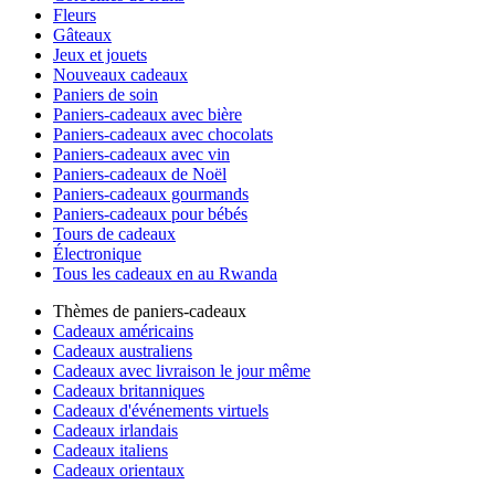
Fleurs
Gâteaux
Jeux et jouets
Nouveaux cadeaux
Paniers de soin
Paniers-cadeaux avec bière
Paniers-cadeaux avec chocolats
Paniers-cadeaux avec vin
Paniers-cadeaux de Noël
Paniers-cadeaux gourmands
Paniers-cadeaux pour bébés
Tours de cadeaux
Électronique
Tous les cadeaux en au Rwanda
Thèmes de paniers-cadeaux
Cadeaux américains
Cadeaux australiens
Cadeaux avec livraison le jour même
Cadeaux britanniques
Cadeaux d'événements virtuels
Cadeaux irlandais
Cadeaux italiens
Cadeaux orientaux