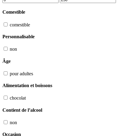
Comestible
comestible
Personnalisable
non
Âge
pour adultes
Alimentation et boissons
chocolat
Contient de l’alcool
non
Occasion