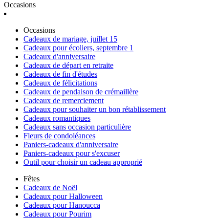
Occasions
Occasions
Cadeaux de mariage, juillet 15
Cadeaux pour écoliers, septembre 1
Cadeaux d'anniversaire
Cadeaux de départ en retraite
Cadeaux de fin d'études
Cadeaux de félicitations
Cadeaux de pendaison de crémaillère
Cadeaux de remerciement
Cadeaux pour souhaiter un bon rétablissement
Cadeaux romantiques
Cadeaux sans occasion particulière
Fleurs de condoléances
Paniers-cadeaux d'anniversaire
Paniers-cadeaux pour s'excuser
Outil pour choisir un cadeau approprié
Fêtes
Cadeaux de Noël
Cadeaux pour Halloween
Cadeaux pour Hanoucca
Cadeaux pour Pourim