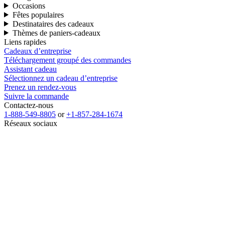
Occasions
Fêtes populaires
Destinataires des cadeaux
Thèmes de paniers-cadeaux
Liens rapides
Cadeaux d’entreprise
Téléchargement groupé des commandes
Assistant cadeau
Sélectionnez un cadeau d’entreprise
Prenez un rendez-vous
Suivre la commande
Contactez-nous
1-888-549-8805
or
+1-857-284-1674
Réseaux sociaux