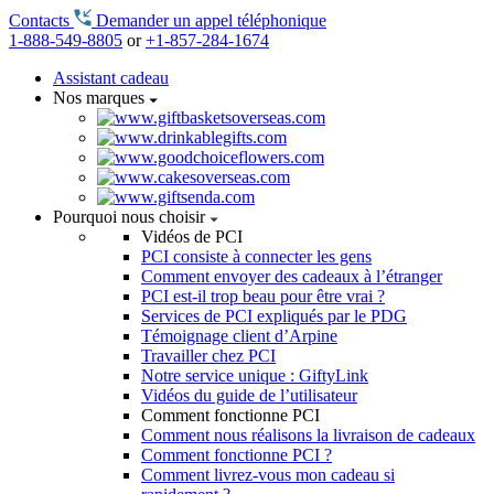
Contacts
Demander un appel téléphonique
1-888-549-8805
or
+1-857-284-1674
Assistant cadeau
Nos marques
Pourquoi nous choisir
Vidéos de PCI
PCI consiste à connecter les gens
Comment envoyer des cadeaux à l’étranger
PCI est-il trop beau pour être vrai ?
Services de PCI expliqués par le PDG
Témoignage client d’Arpine
Travailler chez PCI
Notre service unique : GiftyLink
Vidéos du guide de l’utilisateur
Comment fonctionne PCI
Comment nous réalisons la livraison de cadeaux
Comment fonctionne PCI ?
Comment livrez-vous mon cadeau si