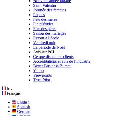
Nouvelle année lunaire
Saint Valentin
Journée des femmes
Pâques
Fête des mères
Fin d’études
Fête des pères
Saison des mariages
Retour à l’école
Vendredi noir
La période de Noël
Avis sur PCI
Ce que disent nos clients
Accréditations et avis de l’industrie
Better Business Bureau
Yahoo
Viewpoints
Trust Pilot
fr
Français
English
Spanish
German