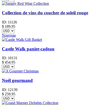
Collection de vins du coucher de soleil rouge
ID:
11126
$
189.95
Nouveau
Castle Walk panier-cadeau
ID:
10131
$
454.95
Noël gourmand
ID:
12139
$
259.95