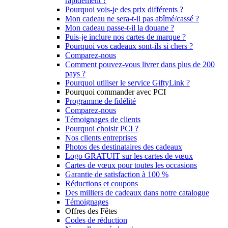
rapidement ?
Pourquoi vois-je des prix différents ?
Mon cadeau ne sera-t-il pas abîmé/cassé ?
Mon cadeau passe-t-il la douane ?
Puis-je inclure nos cartes de marque ?
Pourquoi vos cadeaux sont-ils si chers ?
Comparez-nous
Comment pouvez-vous livrer dans plus de 200
pays ?
Pourquoi utiliser le service GiftyLink ?
Pourquoi commander avec PCI
Programme de fidélité
Comparez-nous
Témoignages de clients
Pourquoi choisir PCI ?
Nos clients entreprises
Photos des destinataires des cadeaux
Logo GRATUIT sur les cartes de vœux
Cartes de vœux pour toutes les occasions
Garantie de satisfaction à 100 %
Réductions et coupons
Des milliers de cadeaux dans notre catalogue
Témoignages
Offres des Fêtes
Codes de réduction