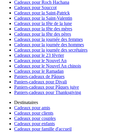
Cadeaux pour Roch Hachana
Cadeaux pour Souccot
Cadeaux pour la Saint-Patrick
Cadeaux pour la Saint-Valentin
Cadeaux pour la fête de la lune
Cadeaux pour la fête des mères
Cadeaux pour la fête des pères
Cadeaux pour la journée des femmes
Cadeaux pour la journée des hommes
Cadeaux pour la journée des secrétaires
Cadeaux pour le 23 février
Cadeaux pour le Nouvel An
Cadeaux pour le Nouvel An chinois
Cadeaux pour le Ramadan
Paniers-cadeaux de Pâques
Paniers-cadeaux pour Divali
Paniers-cadeaux pour Pâques juive
Paniers-cadeaux pour Thanksgiving
Destinataires
Cadeaux pour amis
Cadeaux pour clients
Cadeaux pour couples
Cadeaux pour enfants
Cadeaux pour famille d'accueil