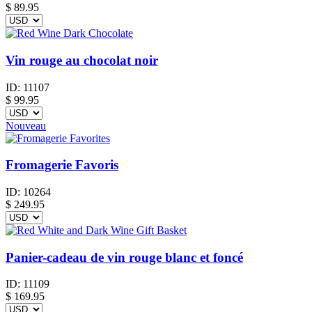
$
89.95
Vin rouge au chocolat noir
ID:
11107
$
99.95
Nouveau
Fromagerie Favoris
ID:
10264
$
249.95
Panier-cadeau de vin rouge blanc et foncé
ID:
11109
$
169.95