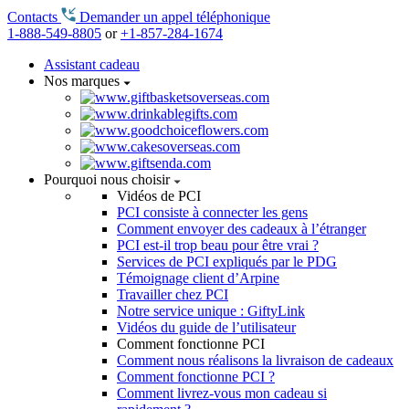
Contacts
Demander un appel téléphonique
1-888-549-8805
or
+1-857-284-1674
Assistant cadeau
Nos marques
Pourquoi nous choisir
Vidéos de PCI
PCI consiste à connecter les gens
Comment envoyer des cadeaux à l’étranger
PCI est-il trop beau pour être vrai ?
Services de PCI expliqués par le PDG
Témoignage client d’Arpine
Travailler chez PCI
Notre service unique : GiftyLink
Vidéos du guide de l’utilisateur
Comment fonctionne PCI
Comment nous réalisons la livraison de cadeaux
Comment fonctionne PCI ?
Comment livrez-vous mon cadeau si