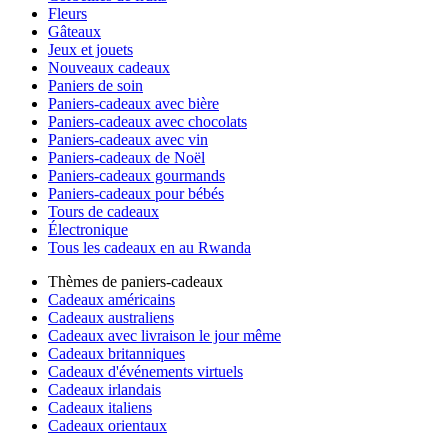
Fleurs
Gâteaux
Jeux et jouets
Nouveaux cadeaux
Paniers de soin
Paniers-cadeaux avec bière
Paniers-cadeaux avec chocolats
Paniers-cadeaux avec vin
Paniers-cadeaux de Noël
Paniers-cadeaux gourmands
Paniers-cadeaux pour bébés
Tours de cadeaux
Électronique
Tous les cadeaux en au Rwanda
Thèmes de paniers-cadeaux
Cadeaux américains
Cadeaux australiens
Cadeaux avec livraison le jour même
Cadeaux britanniques
Cadeaux d'événements virtuels
Cadeaux irlandais
Cadeaux italiens
Cadeaux orientaux