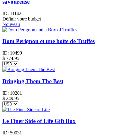
savoureuse
ID:
11142
Définir votre budget
Nouveau
Dom Perignon et une boîte de Truffes
ID:
10499
$
774.95
Bringing Them The Best
ID:
10281
$
249.95
Le Finer Side of Life Gift Box
ID:
50031