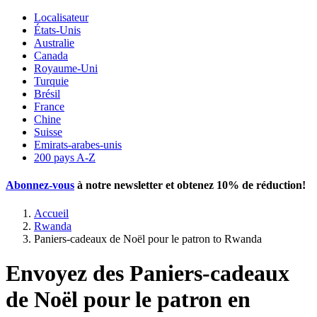
Localisateur
États-Unis
Australie
Canada
Royaume-Uni
Turquie
Brésil
France
Chine
Suisse
Emirats-arabes-unis
200 pays A-Z
Abonnez-vous
à notre newsletter et obtenez
10% de réduction
!
Accueil
Rwanda
Paniers-cadeaux de Noël pour le patron to Rwanda
Envoyez des Paniers-cadeaux
de Noël pour le patron en