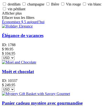
destillats
champagne
Bière
Vin rouge
vin blanc
vin pétillant
Afficher plus
Effacer tous les filtres
Économisez
$ 5
aujourd’hui
Élégance de vacances
ID:
1788
$
99.95
$ 104.95
Moët et chocolat
ID:
10337
$
249.95
Panier cadeau mystère avec gourmandise