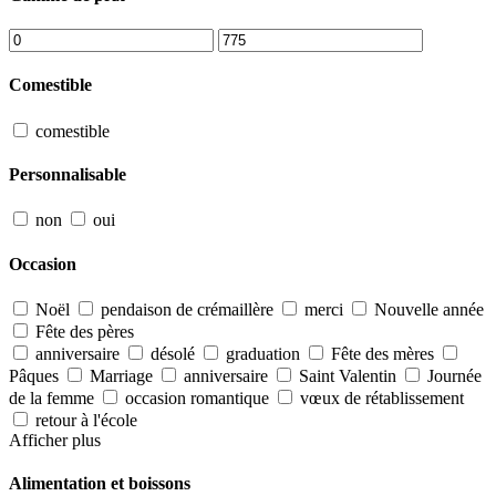
Comestible
comestible
Personnalisable
non
oui
Occasion
Noël
pendaison de crémaillère
merci
Nouvelle année
Fête des pères
anniversaire
désolé
graduation
Fête des mères
Pâques
Marriage
anniversaire
Saint Valentin
Journée
de la femme
occasion romantique
vœux de rétablissement
retour à l'école
Afficher plus
Alimentation et boissons