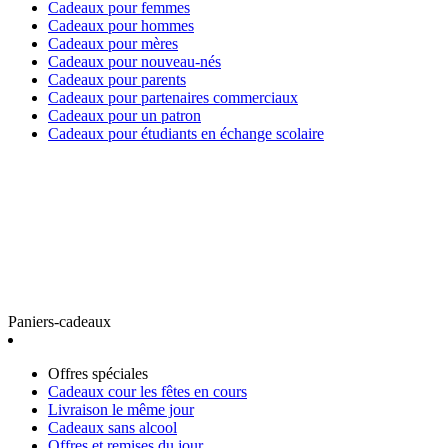
Cadeaux pour femmes
Cadeaux pour hommes
Cadeaux pour mères
Cadeaux pour nouveau-nés
Cadeaux pour parents
Cadeaux pour partenaires commerciaux
Cadeaux pour un patron
Cadeaux pour étudiants en échange scolaire
Paniers-cadeaux
Offres spéciales
Cadeaux cour les fêtes en cours
Livraison le même jour
Cadeaux sans alcool
Offres et remises du jour