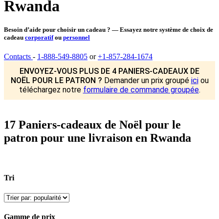
Rwanda
Besoin d’aide pour choisir un cadeau ? — Essayez notre système de choix de
cadeau
corporatif
ou
personnel
Contacts
-
1-888-549-8805
or
+1-857-284-1674
ENVOYEZ-VOUS PLUS DE 4 PANIERS-CADEAUX DE
NOËL POUR LE PATRON ?
Demander un prix groupé
ici
ou
téléchargez notre
formulaire de commande groupée
.
17 Paniers-cadeaux de Noël pour le
patron pour une livraison en Rwanda
Tri
Gamme de prix