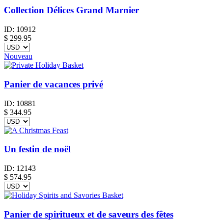
Collection Délices Grand Marnier
ID:
10912
$
299.95
Nouveau
Panier de vacances privé
ID:
10881
$
344.95
Un festin de noël
ID:
12143
$
574.95
Panier de spiritueux et de saveurs des fêtes