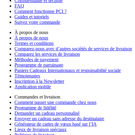
Confidentialité et sécurité
FAQ
Comment fonctionne PCI ?
Guides et tutoriels
Suivez votre commande
À propos de nous
À propos de nous
Termes et conditions
Comparez-nous avec d’autres sociétés de services de livraison
Comparez les services de livraison
Méthodes de payement
Programme de parrainage
Paniers Cadeaux Internationaux et responsabilité sociale
Témoignages
Inscription à la Newsletter
Application mobile
Commandes et livraison
Comment passer une commande chez nous
Programme de fidélité
Demander un cadeau personnalisé
Envoyer un cadeau sans adresse du destinataire
Générateur de cartes de vœux basé sur l’IA
Lieux de livraison spéciaux
Politique de livraison