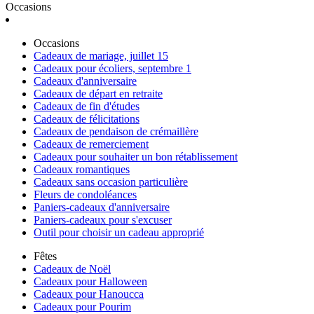
Occasions
Occasions
Cadeaux de mariage, juillet 15
Cadeaux pour écoliers, septembre 1
Cadeaux d'anniversaire
Cadeaux de départ en retraite
Cadeaux de fin d'études
Cadeaux de félicitations
Cadeaux de pendaison de crémaillère
Cadeaux de remerciement
Cadeaux pour souhaiter un bon rétablissement
Cadeaux romantiques
Cadeaux sans occasion particulière
Fleurs de condoléances
Paniers-cadeaux d'anniversaire
Paniers-cadeaux pour s'excuser
Outil pour choisir un cadeau approprié
Fêtes
Cadeaux de Noël
Cadeaux pour Halloween
Cadeaux pour Hanoucca
Cadeaux pour Pourim