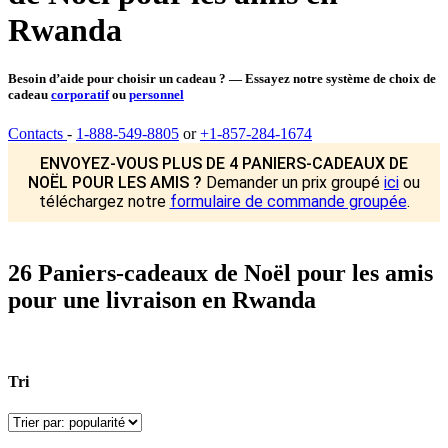
Rwanda
Besoin d’aide pour choisir un cadeau ? — Essayez notre système de choix de
cadeau
corporatif
ou
personnel
Contacts
-
1-888-549-8805
or
+1-857-284-1674
ENVOYEZ-VOUS PLUS DE 4 PANIERS-CADEAUX DE
NOËL POUR LES AMIS ?
Demander un prix groupé
ici
ou
téléchargez notre
formulaire de commande groupée
.
26 Paniers-cadeaux de Noël pour les amis
pour une livraison en Rwanda
Tri