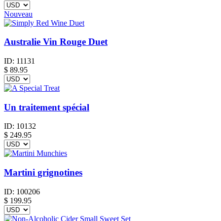
Nouveau
Australie Vin Rouge Duet
ID:
11131
$
89.95
Un traitement spécial
ID:
10132
$
249.95
Martini grignotines
ID:
100206
$
199.95