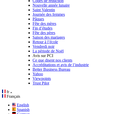
Codes de réduction
Nouvelle année lunaire
Saint Valentin
Journée des femmes
Pâques
Fête des mères
Fin d’études
Fête des pères
Saison des mariages
Retour à l’école
Vendredi noir
La période de Noël
Avis sur PCI
Ce que disent nos clients
Accréditations et avis de l’industrie
Better Business Bureau
Yahoo
Viewpoints
Trust Pilot
fr
Français
English
Spanish