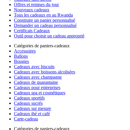
Offres et remises du jour
Nouveaux cadeaux
Tous les cadeaux en au Rwanda
Construire un panier personnalisé
Demander un cadeau personnalisé
Certificats Cadeaux
Outil pour choisir un cadeau approprié
Catégories de paniers-cadeaux
Accessoires
Ballons
Bougies
Cadeaux avec biscuits
Cadeaux avec boissons alcolisées
Cadeaux avec champagne
Cadeaux de quarantaine
Cadeaux pour entreprises
Cadeaux spa et cosmétiques
Cadeaux sportifs
Cadeaux sucrés
Cadeaux sur mesure
Cadeaux thé et café
Carte-cadeau
Catégories de paniers-cadeaux