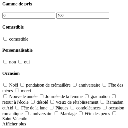
Gamme de prix
Comestible
comestible
Personnalisable
non
oui
Occasion
Noël
pendaison de crémaillère
anniversaire
Fête des
mères
merci
Nouvelle année
Journée de la femme
graduation
retour à l'école
désolé
vœux de rétablissement
Ramadan
et Aïd
Fête de la lune
Pâques
condoléances
occasion
romantique
anniversaire
Marriage
Fête des pères
Saint Valentin
Afficher plus