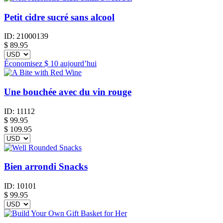
Petit cidre sucré sans alcool
ID:
21000139
$
89.95
Économisez
$ 10
aujourd’hui
Une bouchée avec du vin rouge
ID:
11112
$
99.95
$ 109.95
Bien arrondi Snacks
ID:
10101
$
99.95