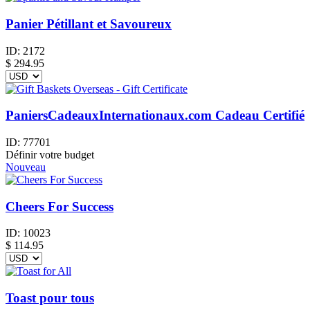
Panier Pétillant et Savoureux
ID:
2172
$
294.95
PaniersCadeauxInternationaux.com Cadeau Certifié
ID:
77701
Définir votre budget
Nouveau
Cheers For Success
ID:
10023
$
114.95
Toast pour tous