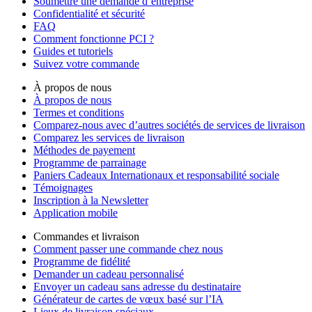
Soumettre une demande d’entreprise
Confidentialité et sécurité
FAQ
Comment fonctionne PCI ?
Guides et tutoriels
Suivez votre commande
À propos de nous
À propos de nous
Termes et conditions
Comparez-nous avec d’autres sociétés de services de livraison
Comparez les services de livraison
Méthodes de payement
Programme de parrainage
Paniers Cadeaux Internationaux et responsabilité sociale
Témoignages
Inscription à la Newsletter
Application mobile
Commandes et livraison
Comment passer une commande chez nous
Programme de fidélité
Demander un cadeau personnalisé
Envoyer un cadeau sans adresse du destinataire
Générateur de cartes de vœux basé sur l’IA
Lieux de livraison spéciaux