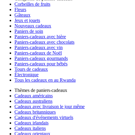
Corbeilles de fruits
Fleurs
Gâteaux
Jeux et jouets
Nouveaux cadeaux
Paniers de soin
Paniers-cadeaux avec bière
Paniers-cadeaux avec chocolats
Paniers-cadeaux avec vin
Paniers-cadeaux de Noël
Paniers-cadeaux gourmands
Paniers-cadeaux pour bébés
Tours de cadeaux
Électronique
Tous les cadeaux en au Rwanda
Thèmes de paniers-cadeaux
Cadeaux américains
Cadeaux australiens
Cadeaux avec livraison le jour même
Cadeaux britanniques
Cadeaux d'événements virtuels
Cadeaux irlandais
Cadeaux italiens
Cadeaux orientaux