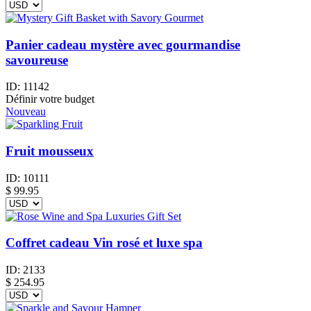
Panier cadeau mystère avec gourmandise
savoureuse
ID:
11142
Définir votre budget
Nouveau
Fruit mousseux
ID:
10111
$
99.95
Coffret cadeau Vin rosé et luxe spa
ID:
2133
$
254.95