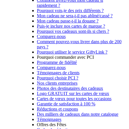
Comment livrez-vous mon cadeau si
rapidement ?
Pourquoi vois-je des prix différents ?
Mon cadeau ne sera-t-il pas abîmé/cassé ?
Mon cadeau passe-t-il la douane ?
Puis-je inclure nos cartes de marque ?
Pourquoi vos cadeaux sont-ils si chers ?
Comparez-nous
Comment pouvez-vous livrer dans plus de 200
pays ?
Pourquoi utiliser le service GiftyLink ?
Pourquoi commander avec PCI
Programme de fidélité
Comparez-nous
Témoignages de clients
Pourquoi choisir PCI ?
Nos clients entreprises
Photos des destinataires des cadeaux
Logo GRATUIT sur les cartes de vœux
Cartes de vœux pour toutes les occasions
Garantie de satisfaction à 100 %
Réductions et coupons
Des milliers de cadeaux dans notre catalogue
Témoignages
Offres des Fêtes