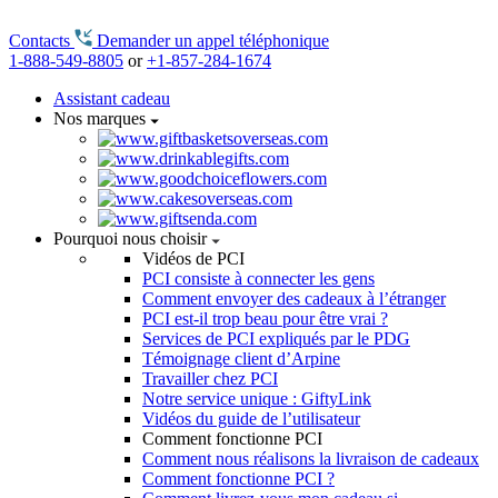
Contacts
Demander un appel téléphonique
1-888-549-8805
or
+1-857-284-1674
Assistant cadeau
Nos marques
Pourquoi nous choisir
Vidéos de PCI
PCI consiste à connecter les gens
Comment envoyer des cadeaux à l’étranger
PCI est-il trop beau pour être vrai ?
Services de PCI expliqués par le PDG
Témoignage client d’Arpine
Travailler chez PCI
Notre service unique : GiftyLink
Vidéos du guide de l’utilisateur
Comment fonctionne PCI
Comment nous réalisons la livraison de cadeaux
Comment fonctionne PCI ?