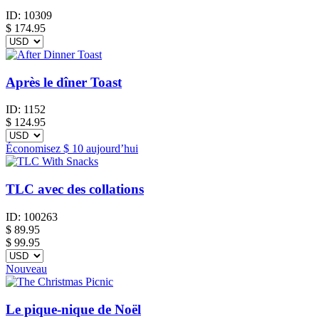
ID:
10309
$
174.95
Après le dîner Toast
ID:
1152
$
124.95
Économisez
$ 10
aujourd’hui
TLC avec des collations
ID:
100263
$
89.95
$ 99.95
Nouveau
Le pique-nique de Noël