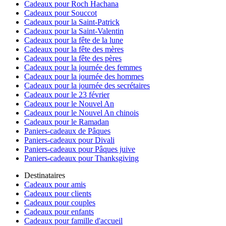
Cadeaux pour Roch Hachana
Cadeaux pour Souccot
Cadeaux pour la Saint-Patrick
Cadeaux pour la Saint-Valentin
Cadeaux pour la fête de la lune
Cadeaux pour la fête des mères
Cadeaux pour la fête des pères
Cadeaux pour la journée des femmes
Cadeaux pour la journée des hommes
Cadeaux pour la journée des secrétaires
Cadeaux pour le 23 février
Cadeaux pour le Nouvel An
Cadeaux pour le Nouvel An chinois
Cadeaux pour le Ramadan
Paniers-cadeaux de Pâques
Paniers-cadeaux pour Divali
Paniers-cadeaux pour Pâques juive
Paniers-cadeaux pour Thanksgiving
Destinataires
Cadeaux pour amis
Cadeaux pour clients
Cadeaux pour couples
Cadeaux pour enfants
Cadeaux pour famille d'accueil