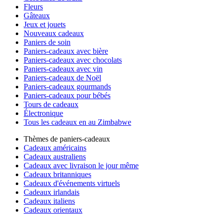
Fleurs
Gâteaux
Jeux et jouets
Nouveaux cadeaux
Paniers de soin
Paniers-cadeaux avec bière
Paniers-cadeaux avec chocolats
Paniers-cadeaux avec vin
Paniers-cadeaux de Noël
Paniers-cadeaux gourmands
Paniers-cadeaux pour bébés
Tours de cadeaux
Électronique
Tous les cadeaux en au Zimbabwe
Thèmes de paniers-cadeaux
Cadeaux américains
Cadeaux australiens
Cadeaux avec livraison le jour même
Cadeaux britanniques
Cadeaux d'événements virtuels
Cadeaux irlandais
Cadeaux italiens
Cadeaux orientaux