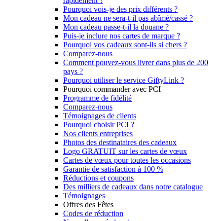
rapidement ?
Pourquoi vois-je des prix différents ?
Mon cadeau ne sera-t-il pas abîmé/cassé ?
Mon cadeau passe-t-il la douane ?
Puis-je inclure nos cartes de marque ?
Pourquoi vos cadeaux sont-ils si chers ?
Comparez-nous
Comment pouvez-vous livrer dans plus de 200
pays ?
Pourquoi utiliser le service GiftyLink ?
Pourquoi commander avec PCI
Programme de fidélité
Comparez-nous
Témoignages de clients
Pourquoi choisir PCI ?
Nos clients entreprises
Photos des destinataires des cadeaux
Logo GRATUIT sur les cartes de vœux
Cartes de vœux pour toutes les occasions
Garantie de satisfaction à 100 %
Réductions et coupons
Des milliers de cadeaux dans notre catalogue
Témoignages
Offres des Fêtes
Codes de réduction