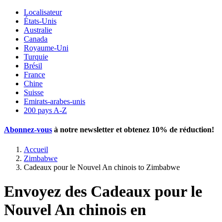
Localisateur
États-Unis
Australie
Canada
Royaume-Uni
Turquie
Brésil
France
Chine
Suisse
Emirats-arabes-unis
200 pays A-Z
Abonnez-vous
à notre newsletter et obtenez
10% de réduction
!
Accueil
Zimbabwe
Cadeaux pour le Nouvel An chinois to Zimbabwe
Envoyez des Cadeaux pour le
Nouvel An chinois en