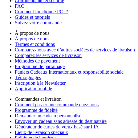
Confidentialité et sécurité
FAQ
Comment fonctionne PCI ?
Guides et tutoriels
Suivez votre commande
À propos de nous
À propos de nous
Termes et conditions
Comparez-nous avec d’autres sociétés de services de livraison
Comparez les services de livraison
Méthodes de payement
Programme de parrainage
Paniers Cadeaux Internationaux et responsabilité sociale
Témoignages
Inscription à la Newsletter
Application mobile
Commandes et livraison
Comment passer une commande chez nous
Programme de fidélité
Demander un cadeau personnalisé
Envoyer un cadeau sans adresse du destinataire
Générateur de cartes de vœux basé sur l’IA
Lieux de livraison spéciaux
Politique de livraison