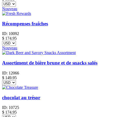
Nouveau
Récompenses fraîches
ID:
10092
$
174.95
Nouveau
Assortiment de bière brune et de snacks salés
ID:
12066
$
149.95
chocolat au trésor
ID:
10725
$
174.95