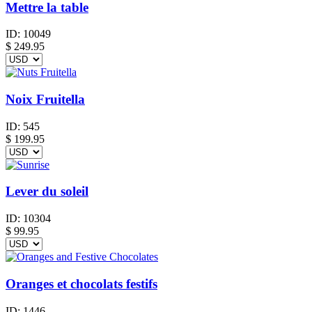
Mettre la table
ID:
10049
$
249.95
Noix Fruitella
ID:
545
$
199.95
Lever du soleil
ID:
10304
$
99.95
Oranges et chocolats festifs
ID:
1446