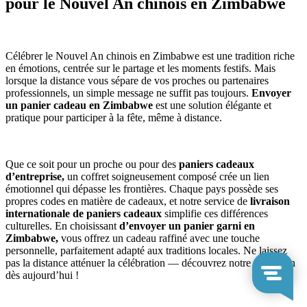
pour le Nouvel An chinois en Zimbabwe
Célébrer le Nouvel An chinois en Zimbabwe est une tradition riche
en émotions, centrée sur le partage et les moments festifs. Mais
lorsque la distance vous sépare de vos proches ou partenaires
professionnels, un simple message ne suffit pas toujours.
Envoyer
un panier cadeau en Zimbabwe
est une solution élégante et
pratique pour participer à la fête, même à distance.
Que ce soit pour un proche ou pour des
paniers cadeaux
d’entreprise,
un coffret soigneusement composé crée un lien
émotionnel qui dépasse les frontières. Chaque pays possède ses
propres codes en matière de cadeaux, et notre service de
livraison
internationale de paniers cadeaux
simplifie ces différences
culturelles. En choisissant
d’envoyer un panier garni en
Zimbabwe,
vous offrez un cadeau raffiné avec une touche
personnelle, parfaitement adapté aux traditions locales. Ne laissez
pas la distance atténuer la célébration — découvrez notre collection
dès aujourd’hui !