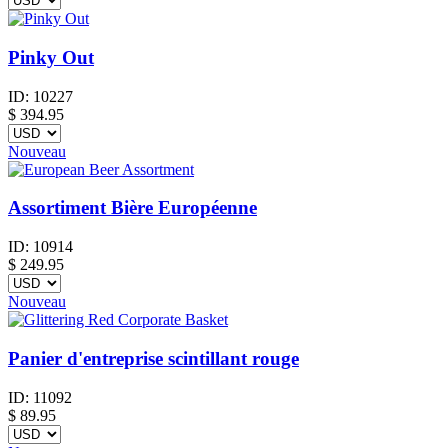
Pinky Out
ID:
10227
$
394.95
Nouveau
Assortiment Bière Européenne
ID:
10914
$
249.95
Nouveau
Panier d'entreprise scintillant rouge
ID:
11092
$
89.95