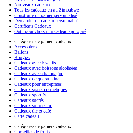
Nouveaux cadeaux
Tous les cadeaux en au Zimbabwe
Construire un panier personnalisé
Demander un cadeau personnalisé
Certificats Cadeaux
Outil pour choisir un cadeau approprié
Catégories de paniers-cadeaux
Accessoires
Ballons
Bougies
Cadeaux avec biscuits
Cadeaux avec boissons alcolisées
Cadeaux avec champagne
Cadeaux de quarantaine
Cadeaux pour entreprises
Cadeaux spa et cosmétiques
Cadeaux sportifs
Cadeaux sucrés
Cadeaux sur mesure
Cadeaux thé et café
Carte-cadeau
Catégories de paniers-cadeaux
Corbeilles de fruits