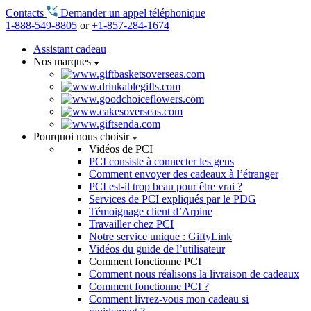
Contacts
Demander un appel téléphonique
1-888-549-8805
or
+1-857-284-1674
Assistant cadeau
Nos marques
Pourquoi nous choisir
Vidéos de PCI
PCI consiste à connecter les gens
Comment envoyer des cadeaux à l’étranger
PCI est-il trop beau pour être vrai ?
Services de PCI expliqués par le PDG
Témoignage client d’Arpine
Travailler chez PCI
Notre service unique : GiftyLink
Vidéos du guide de l’utilisateur
Comment fonctionne PCI
Comment nous réalisons la livraison de cadeaux
Comment fonctionne PCI ?
Comment livrez-vous mon cadeau si