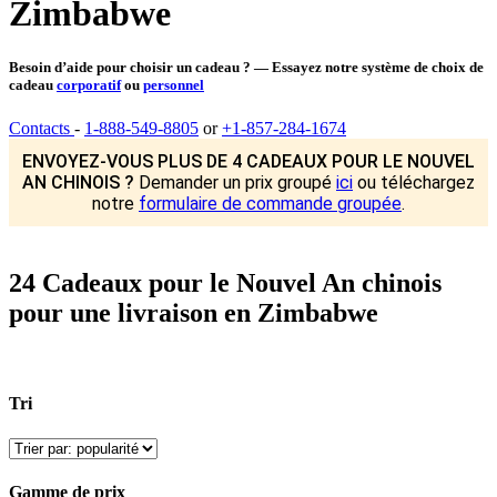
Zimbabwe
Besoin d’aide pour choisir un cadeau ? — Essayez notre système de choix de
cadeau
corporatif
ou
personnel
Contacts
-
1-888-549-8805
or
+1-857-284-1674
ENVOYEZ-VOUS PLUS DE 4 CADEAUX POUR LE NOUVEL
AN CHINOIS ?
Demander un prix groupé
ici
ou téléchargez
notre
formulaire de commande groupée
.
24 Cadeaux pour le Nouvel An chinois
pour une livraison en Zimbabwe
Tri
Gamme de prix