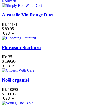
Nouveau
Australie Vin Rouge Duet
ID:
11131
$
89.95
Floraison Starburst
ID:
351
$
199.95
Noël organisé
ID:
10890
$
199.95