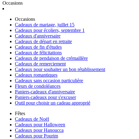
Occasions
Occasions
Cadeaux de mariage, juillet 15
Cadeaux pour écoliers, septembre 1
Cadeaux d'anniversaire
Cadeaux de départ en retraite
Cadeaux de fin d'études
Cadeaux de félicitations
Cadeaux de pendaison de crémaillère
Cadeaux de remerciement
Cadeaux pour souhaiter un bon rétablissement
Cadeaux romantiques
Cadeaux sans occasion particulière
Fleurs de condoléances
Paniers-cadeaux d'anniversaire
Paniers-cadeaux pour s'excuser
Outil pour choisir un cadeau approprié
Fêtes
Cadeaux de Noël
Cadeaux pour Halloween
Cadeaux pour Hanoucca
Cadeaux pour Pourim