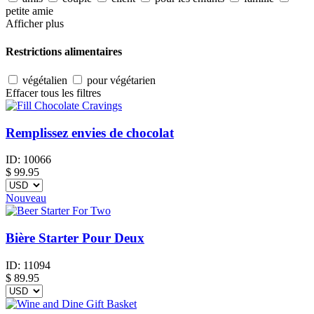
petite amie
Afficher plus
Restrictions alimentaires
végétalien
pour végétarien
Effacer tous les filtres
Remplissez envies de chocolat
ID:
10066
$
99.95
Nouveau
Bière Starter Pour Deux
ID:
11094
$
89.95