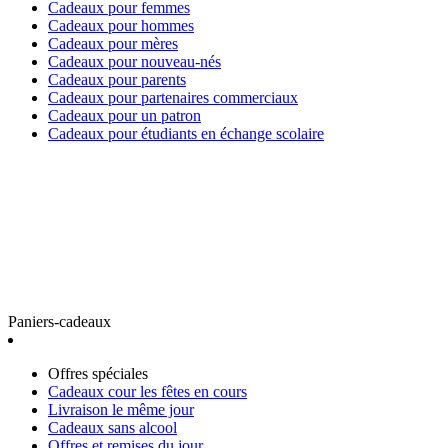
Cadeaux pour femmes
Cadeaux pour hommes
Cadeaux pour mères
Cadeaux pour nouveau-nés
Cadeaux pour parents
Cadeaux pour partenaires commerciaux
Cadeaux pour un patron
Cadeaux pour étudiants en échange scolaire
Paniers-cadeaux
Offres spéciales
Cadeaux cour les fêtes en cours
Livraison le même jour
Cadeaux sans alcool
Offres et remises du jour