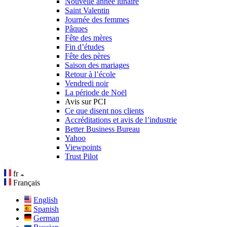
Nouvelle année lunaire
Saint Valentin
Journée des femmes
Pâques
Fête des mères
Fin d’études
Fête des pères
Saison des mariages
Retour à l’école
Vendredi noir
La période de Noël
Avis sur PCI
Ce que disent nos clients
Accréditations et avis de l’industrie
Better Business Bureau
Yahoo
Viewpoints
Trust Pilot
fr
Français
English
Spanish
German