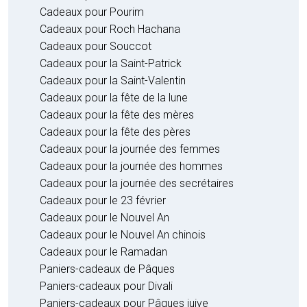
Cadeaux pour Pourim
Cadeaux pour Roch Hachana
Cadeaux pour Souccot
Cadeaux pour la Saint-Patrick
Cadeaux pour la Saint-Valentin
Cadeaux pour la fête de la lune
Cadeaux pour la fête des mères
Cadeaux pour la fête des pères
Cadeaux pour la journée des femmes
Cadeaux pour la journée des hommes
Cadeaux pour la journée des secrétaires
Cadeaux pour le 23 février
Cadeaux pour le Nouvel An
Cadeaux pour le Nouvel An chinois
Cadeaux pour le Ramadan
Paniers-cadeaux de Pâques
Paniers-cadeaux pour Divali
Paniers-cadeaux pour Pâques juive