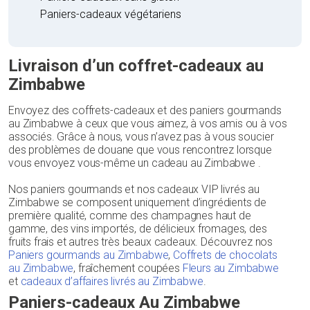
Paniers-cadeaux végétariens
Livraison d’un coffret-cadeaux au
Zimbabwe
Envoyez des coffrets-cadeaux et des paniers gourmands
au Zimbabwe à ceux que vous aimez, à vos amis ou à vos
associés. Grâce à nous, vous n’avez pas à vous soucier
des problèmes de douane que vous rencontrez lorsque
vous envoyez vous-même un cadeau au Zimbabwe .
Nos paniers gourmands et nos cadeaux VIP livrés au
Zimbabwe se composent uniquement d’ingrédients de
première qualité, comme des champagnes haut de
gamme, des vins importés, de délicieux fromages, des
fruits frais et autres très beaux cadeaux. Découvrez nos
Paniers gourmands au Zimbabwe
,
Coffrets de chocolats
au Zimbabwe
, fraîchement coupées
Fleurs au Zimbabwe
et
cadeaux d’affaires livrés au Zimbabwe
.
Paniers-cadeaux Au Zimbabwe