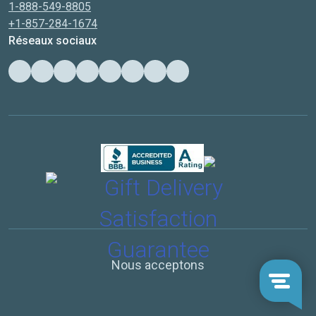
1-888-549-8805
+1-857-284-1674
Réseaux sociaux
Nous acceptons