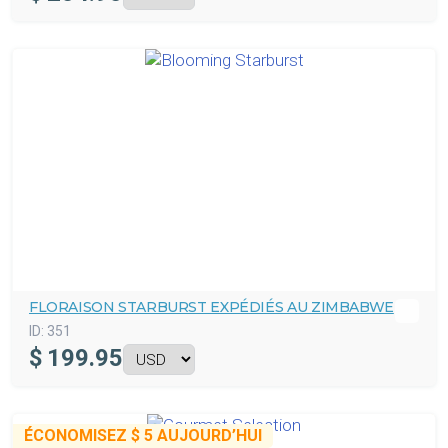
FLORAISON STARBURST EXPÉDIÉS AU ZIMBABWE
ID:
351
$
199.95
ÉCONOMISEZ
$ 5
AUJOURD’HUI