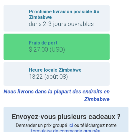
Prochaine livraison possible Au
Zimbabwe
dans 2-3 jours ouvrables
Frais de port
$ 27.00 (USD)
Heure locale Zimbabwe
13:22 (août 08)
Nous livrons dans la plupart des endroits en
Zimbabwe
Envoyez-vous plusieurs cadeaux ?
Demander un prix groupé
ici
ou téléchargez notre
formulaire de commande groupée
.