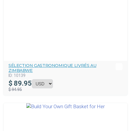
SÉLECTION GASTRONOMIQUE LIVRÉS AU
ZIMBABWE
ID:
10139
$
89.95
$ 94.95