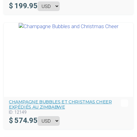
$
199.95
CHAMPAGNE BUBBLES ET CHRISTMAS CHEER
EXPÉDIÉS AU ZIMBABWE
ID:
12149
$
574.95