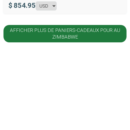
$
854.95
AFFICHER PLUS DE PANIERS-CADEAUX POUR AU
ZIMBABWE