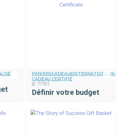
LISÉ
PANIERSCADEAUXINTERNATIONAUX.COM
CADEAU CERTIFIÉ
ID:
77701
get
Définir votre budget