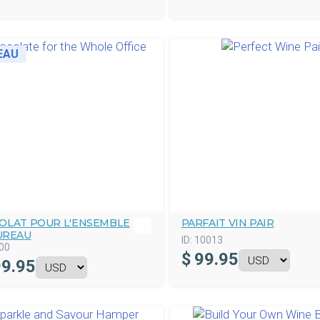
EAU
OLAT POUR L'ENSEMBLE
PARFAIT VIN PAIR
UREAU
ID:
10013
00
$
99.95
9.95