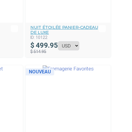
NUIT ÉTOILÉE PANIER-CADEAU
DE LUXE
ID:
10122
$
499.95
$ 514.95
NOUVEAU