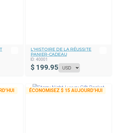
T
L'HISTOIRE DE LA RÉUSSITE
PANIER-CADEAU
ID:
40001
$
199.95
D’HUI
ÉCONOMISEZ
$ 15
AUJOURD’HUI