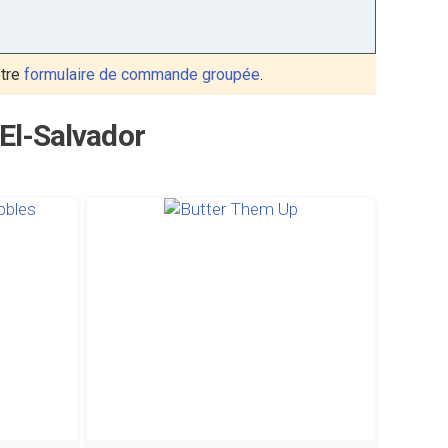
otre
formulaire de commande groupée
.
El-Salvador