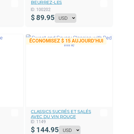
BEURREZ-LES
ID:
100202
$
89.95
ÉCONOMISEZ
$ 15
AUJOURD’HUI
CLASSICS SUCRÉS ET SALÉS
AVEC DU VIN ROUGE
ID:
1149
$
144.95