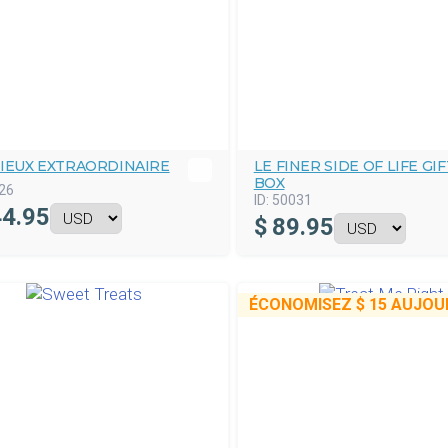
CIEUX EXTRAORDINAIRE
LE FINER SIDE OF LIFE GIF
BOX
26
ID:
50031
4.95
$
89.95
ÉCONOMISEZ
$ 15
AUJOUR