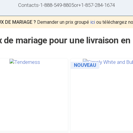
Contacts
-
1-888-549-8805
or
+1-857-284-1674
X DE MARIAGE ?
Demander un prix groupé
ici
ou téléchargez n
 de mariage pour une livraison en 
NOUVEAU