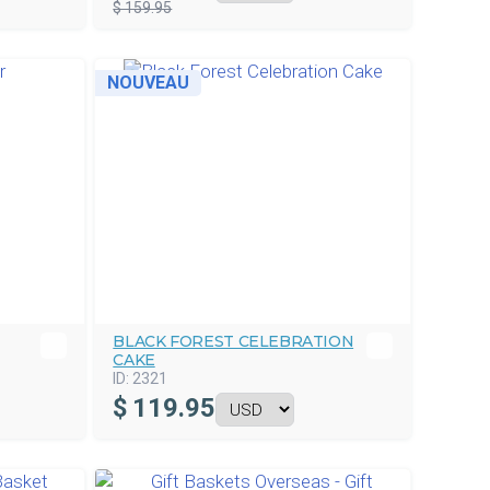
$ 159.95
NOUVEAU
BLACK FOREST CELEBRATION
CAKE
ID:
2321
$
119.95