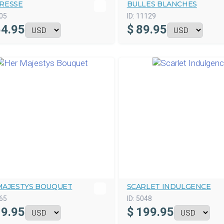
RESSE
BULLES BLANCHES
05
ID:
11129
4.95
$
89.95
MAJESTYS BOUQUET
SCARLET INDULGENCE
65
ID:
5048
9.95
$
199.95