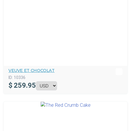
VEUVE ET CHOCOLAT
ID:
10336
$
259.95