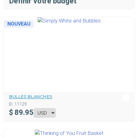
Définir votre budget
NOUVEAU
BULLES BLANCHES
ID:
11129
$
89.95