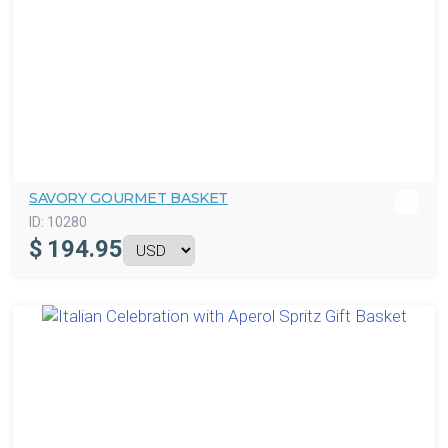
SAVORY GOURMET BASKET
ID:
10280
$
194.95