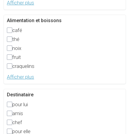
Afficher plus
Alimentation et boissons
café
thé
noix
fruit
craquelins
Afficher plus
Destinataire
pour lui
amis
chef
pour elle