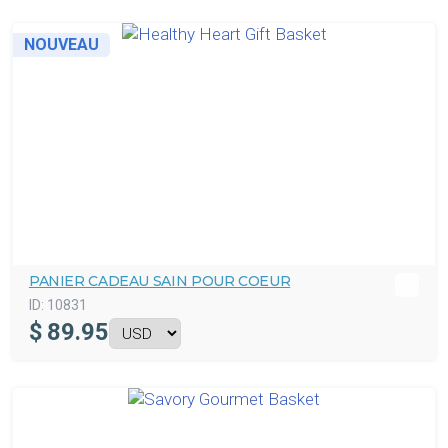
NOUVEAU
PANIER CADEAU SAIN POUR COEUR
ID:
10831
$
89.95