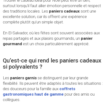
Trouver le cadeau idéal pour Noël peut être un défi,
surtout lorsqu’il faut allier émotion personnelle et respect
des traditions locales. Les
paniers cadeaux
sont une
excellente solution, car ils offrent une expérience
complète plutôt qu’un simple objet.
En El-Salvador, où les fêtes sont souvent associées aux
repas partagés et aux plaisirs gourmands, un
panier
gourmand
est un choix particulièrement apprécié.
Qu’est-ce qui rend les paniers cadeaux
si polyvalents ?
Les
paniers garnis
se distinguent par leur grande
flexibilité. Ils peuvent être adaptés à toutes les situations :
des douceurs pour la famille aux
coffrets
gastronomiques haut de gamme
pour des amis ou
collègues.