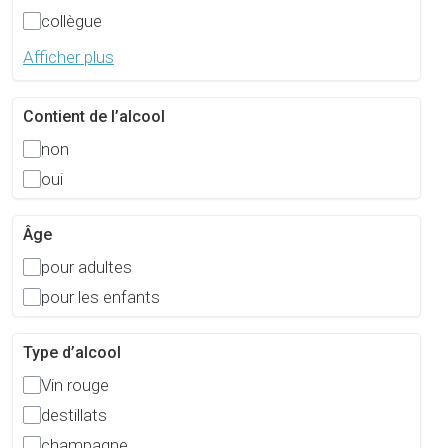
collègue
Afficher plus
Contient de l’alcool
non
oui
Âge
pour adultes
pour les enfants
Type d’alcool
Vin rouge
destillats
champagne