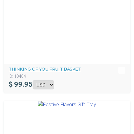
THINKING OF YOU FRUIT BASKET
ID:
10404
$
99.95