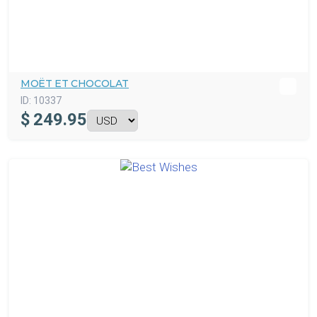
MOËT ET CHOCOLAT
ID:
10337
$
249.95