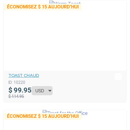
ÉCONOMISEZ
$ 15
AUJOURD’HUI
TOAST CHAUD
ID:
10220
$
99.95
$ 114.95
ÉCONOMISEZ
$ 15
AUJOURD’HUI