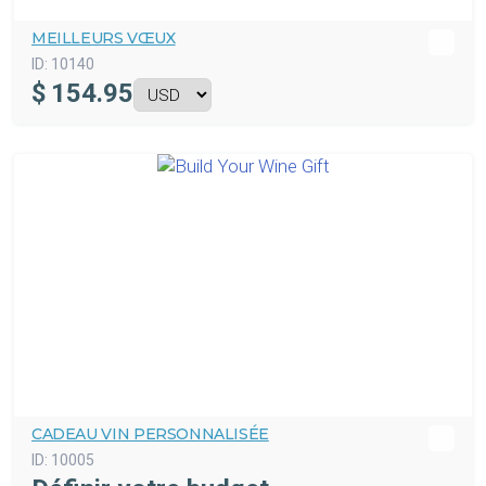
MEILLEURS VŒUX
ID:
10140
$
154.95
CADEAU VIN PERSONNALISÉE
ID:
10005