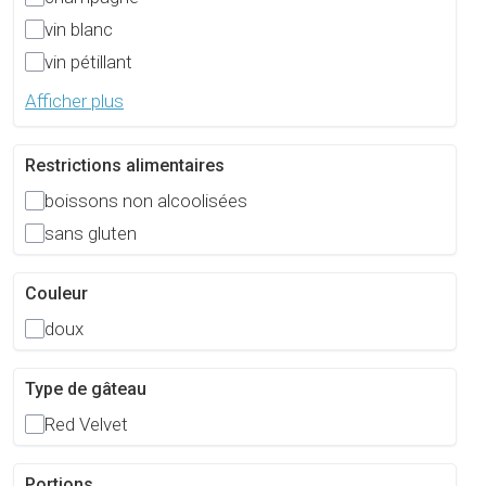
vin blanc
vin pétillant
Afficher plus
Restrictions alimentaires
boissons non alcoolisées
sans gluten
Couleur
doux
Type de gâteau
Red Velvet
Portions