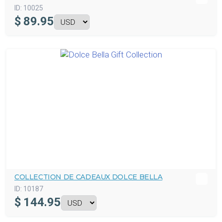
ID:
10025
$
89.95
COLLECTION DE CADEAUX DOLCE BELLA
ID:
10187
$
144.95