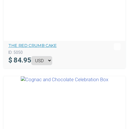
THE RED CRUMB CAKE
ID:
5050
$
84.95