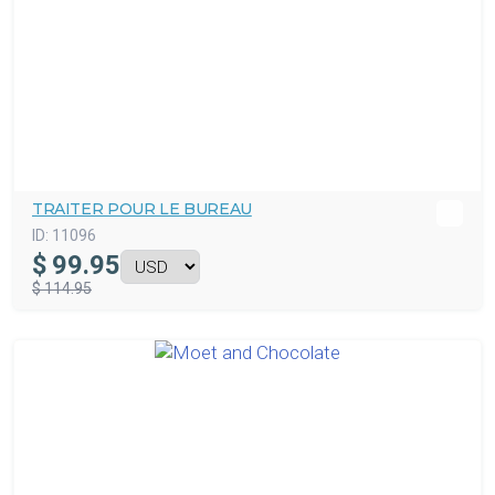
TRAITER POUR LE BUREAU
ID:
11096
$
99.95
$ 114.95