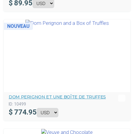
$
89.95
NOUVEAU
DOM PERIGNON ET UNE BOÎTE DE TRUFFES
ID:
10499
$
774.95