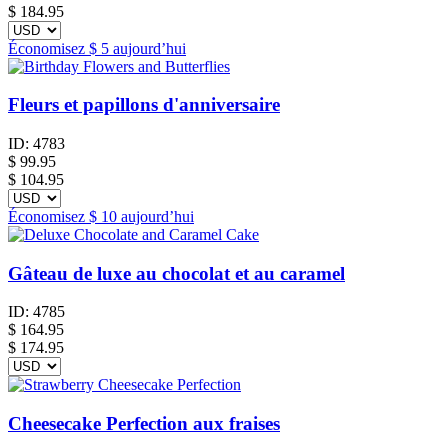
$
184.95
Économisez
$ 5
aujourd’hui
Fleurs et papillons d'anniversaire
ID:
4783
$
99.95
$ 104.95
Économisez
$ 10
aujourd’hui
Gâteau de luxe au chocolat et au caramel
ID:
4785
$
164.95
$ 174.95
Cheesecake Perfection aux fraises