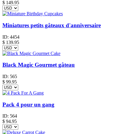
$ 149.95
Miniatures petits gâteaux d'anniversaire
ID:
4454
$
139.95
Black Magic Gourmet gâteau
ID:
565
$
99.95
Pack 4 pour un gang
ID:
564
$
94.95