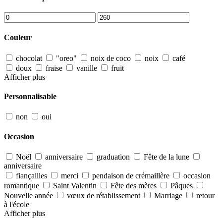
Couleur
chocolat
"oreo"
noix de coco
noix
café
doux
fraise
vanille
fruit
Afficher plus
Personnalisable
non
oui
Occasion
Noël
anniversaire
graduation
Fête de la lune
anniversaire
fiançailles
merci
pendaison de crémaillère
occasion
romantique
Saint Valentin
Fête des mères
Pâques
Nouvelle année
vœux de rétablissement
Marriage
retour
à l'école
Afficher plus