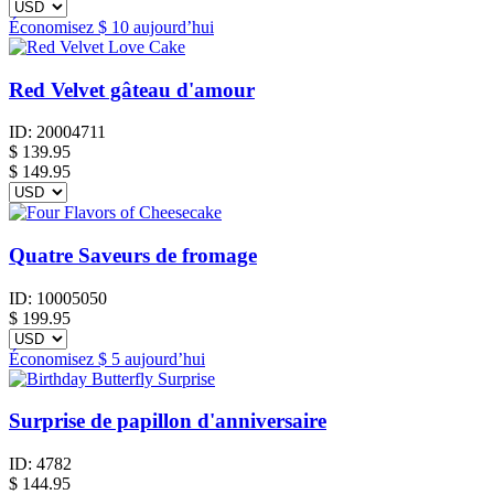
Économisez
$ 10
aujourd’hui
Red Velvet gâteau d'amour
ID:
20004711
$
139.95
$ 149.95
Quatre Saveurs de fromage
ID:
10005050
$
199.95
Économisez
$ 5
aujourd’hui
Surprise de papillon d'anniversaire
ID:
4782
$
144.95