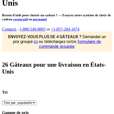
Unis
Besoin d’aide pour choisir un cadeau ? — Essayez notre système de choix de
cadeau
corporatif
ou
personnel
Contacts
-
1-888-549-8805
or
+1-857-284-1674
ENVOYEZ-VOUS PLUS DE 4 GÂTEAUX ?
Demander un
prix groupé
ici
ou téléchargez notre
formulaire de
commande groupée
.
26 Gâteaux pour une livraison en États-
Unis
Tri
Gamme de prix