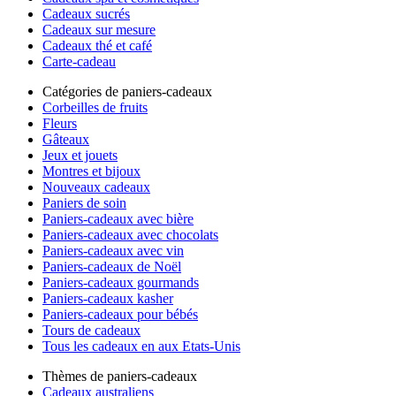
Cadeaux sucrés
Cadeaux sur mesure
Cadeaux thé et café
Carte-cadeau
Catégories de paniers-cadeaux
Corbeilles de fruits
Fleurs
Gâteaux
Jeux et jouets
Montres et bijoux
Nouveaux cadeaux
Paniers de soin
Paniers-cadeaux avec bière
Paniers-cadeaux avec chocolats
Paniers-cadeaux avec vin
Paniers-cadeaux de Noël
Paniers-cadeaux gourmands
Paniers-cadeaux kasher
Paniers-cadeaux pour bébés
Tours de cadeaux
Tous les cadeaux en aux Etats-Unis
Thèmes de paniers-cadeaux
Cadeaux australiens