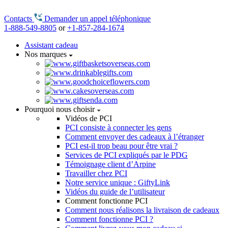
Contacts
Demander un appel téléphonique
1-888-549-8805
or
+1-857-284-1674
Assistant cadeau
Nos marques
Pourquoi nous choisir
Vidéos de PCI
PCI consiste à connecter les gens
Comment envoyer des cadeaux à l’étranger
PCI est-il trop beau pour être vrai ?
Services de PCI expliqués par le PDG
Témoignage client d’Arpine
Travailler chez PCI
Notre service unique : GiftyLink
Vidéos du guide de l’utilisateur
Comment fonctionne PCI
Comment nous réalisons la livraison de cadeaux
Comment fonctionne PCI ?