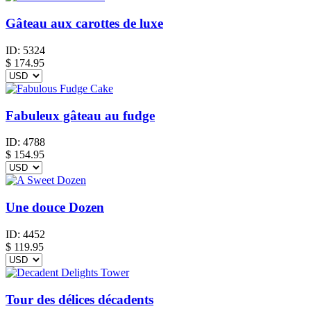
Gâteau aux carottes de luxe
ID:
5324
$
174.95
Fabuleux gâteau au fudge
ID:
4788
$
154.95
Une douce Dozen
ID:
4452
$
119.95
Tour des délices décadents