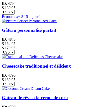
ID:
4794
$
139.95
Économisez
$ 15
aujourd’hui
Gâteau personnalisé parfait
ID:
4875
$
164.95
$ 179.95
Cheesecake traditionnel et délicieux
ID:
4796
$
139.95
Gâteau de rêve à la crème de coco
ID:
4790