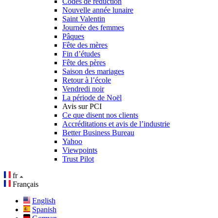
Codes de réduction
Nouvelle année lunaire
Saint Valentin
Journée des femmes
Pâques
Fête des mères
Fin d’études
Fête des pères
Saison des mariages
Retour à l’école
Vendredi noir
La période de Noël
Avis sur PCI
Ce que disent nos clients
Accréditations et avis de l’industrie
Better Business Bureau
Yahoo
Viewpoints
Trust Pilot
fr
Français
English
Spanish