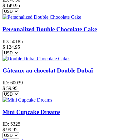
$
149.95
Personalized Double Chocolate Cake
ID:
50185
$
124.95
Gâteaux au chocolat Double Dubaï
ID:
60039
$
59.95
Mini Cupcake Dreams
ID:
5325
$
99.95