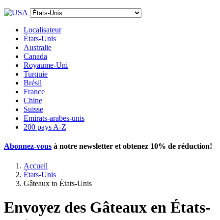
Localisateur
États-Unis
Australie
Canada
Royaume-Uni
Turquie
Brésil
France
Chine
Suisse
Emirats-arabes-unis
200 pays A-Z
Abonnez-vous
à notre newsletter et obtenez
10% de réduction
!
Accueil
États-Unis
Gâteaux to États-Unis
Envoyez des Gâteaux en États-