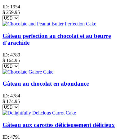
ID:
1954
$
259.95
Gâteau perfection au chocolat et au beurre
d'arachide
ID:
4789
$
164.95
Gâteau au chocolat en abondance
ID:
4784
$
174.95
Gâteau aux carottes délicieusement délicieux
ID:
4791