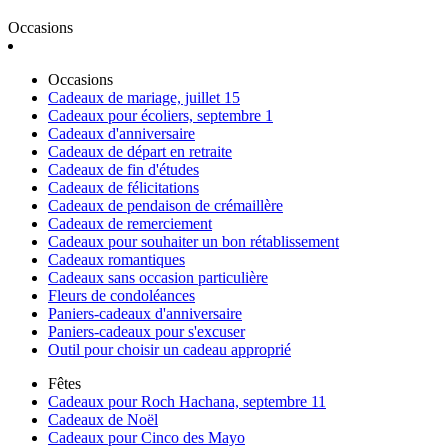
Occasions
Occasions
Cadeaux de mariage, juillet 15
Cadeaux pour écoliers, septembre 1
Cadeaux d'anniversaire
Cadeaux de départ en retraite
Cadeaux de fin d'études
Cadeaux de félicitations
Cadeaux de pendaison de crémaillère
Cadeaux de remerciement
Cadeaux pour souhaiter un bon rétablissement
Cadeaux romantiques
Cadeaux sans occasion particulière
Fleurs de condoléances
Paniers-cadeaux d'anniversaire
Paniers-cadeaux pour s'excuser
Outil pour choisir un cadeau approprié
Fêtes
Cadeaux pour Roch Hachana, septembre 11
Cadeaux de Noël
Cadeaux pour Cinco des Mayo