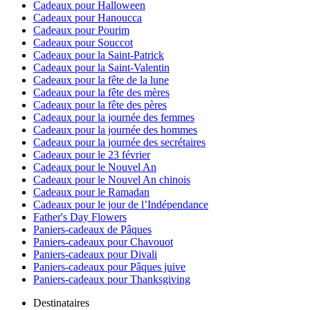
Cadeaux pour Halloween
Cadeaux pour Hanoucca
Cadeaux pour Pourim
Cadeaux pour Souccot
Cadeaux pour la Saint-Patrick
Cadeaux pour la Saint-Valentin
Cadeaux pour la fête de la lune
Cadeaux pour la fête des mères
Cadeaux pour la fête des pères
Cadeaux pour la journée des femmes
Cadeaux pour la journée des hommes
Cadeaux pour la journée des secrétaires
Cadeaux pour le 23 février
Cadeaux pour le Nouvel An
Cadeaux pour le Nouvel An chinois
Cadeaux pour le Ramadan
Cadeaux pour le jour de l’Indépendance
Father's Day Flowers
Paniers-cadeaux de Pâques
Paniers-cadeaux pour Chavouot
Paniers-cadeaux pour Divali
Paniers-cadeaux pour Pâques juive
Paniers-cadeaux pour Thanksgiving
Destinataires