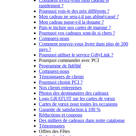
Comment livrez-vous mon cadeau si
rapidement ?
Pourquoi vois-je des prix différents ?
Mon cadeau ne sera-t-il pas abîmé/cassé ?
Mon cadeau passe-t-il la douane ?
Puis-je inclure nos cartes de marque ?
Pourquoi vos cadeaux sont-ils si chers ?
Comparez-nous
Comment pouvez-vous livrer dans plus de 200
pays ?
Pourquoi utiliser le service GiftyLink ?
Pourquoi commander avec PCI
Programme de fidélité
Comparez-nous
Témoignages de clients
Pourquoi choisir PCI ?
Nos clients entreprises
Photos des destinataires des cadeaux
Logo GRATUIT sur les cartes de vœux
Cartes de vœux pour toutes les occasions
Garantie de satisfaction à 100 %
Réductions et coupons
Des milliers de cadeaux dans notre catalogue
Témoignages
Offres des Fêtes