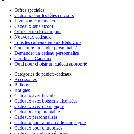
Offres spéciales
Cadeaux cour les fêtes en cours
Livraison le même jour
Cadeaux sans alcool
Offres et remises du jour
Nouveaux cadeaux
Tous les cadeaux en aux Etats-Unis
Construire un panier personnalisé
Demander un cadeau personnalisé
Certificats Cadeaux
Outil pour choisir un cadeau approprié
Catégories de paniers-cadeaux
Accessoires
Ballons
Bougies
Cadeaux avec biscuits
Cadeaux avec boissons alcolisées
Cadeaux avec champagne
Cadeaux de quarantaine
Cadeaux personnalisés
Cadeaux pour animaux de compagnie
Cadeaux pour entreprises
Cadeaux spa et cosmétiques