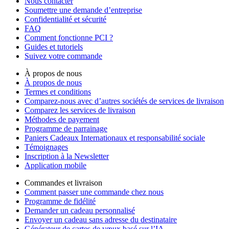
Nous contacter
Soumettre une demande d’entreprise
Confidentialité et sécurité
FAQ
Comment fonctionne PCI ?
Guides et tutoriels
Suivez votre commande
À propos de nous
À propos de nous
Termes et conditions
Comparez-nous avec d’autres sociétés de services de livraison
Comparez les services de livraison
Méthodes de payement
Programme de parrainage
Paniers Cadeaux Internationaux et responsabilité sociale
Témoignages
Inscription à la Newsletter
Application mobile
Commandes et livraison
Comment passer une commande chez nous
Programme de fidélité
Demander un cadeau personnalisé
Envoyer un cadeau sans adresse du destinataire
Générateur de cartes de vœux basé sur l’IA