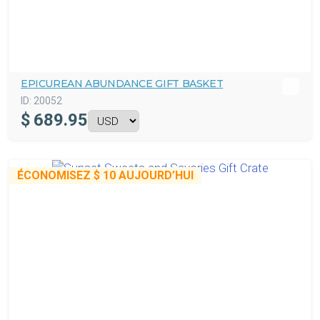
EPICUREAN ABUNDANCE GIFT BASKET
ID:
20052
$
689.95
ÉCONOMISEZ
$ 10
AUJOURD’HUI