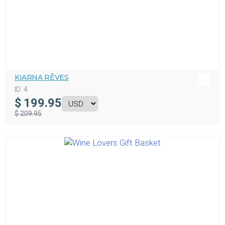
KIARNA RÊVES
ID:
4
$
199.95
$ 209.95