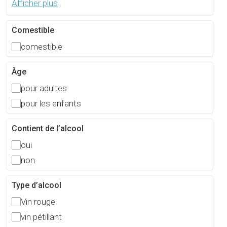
Afficher plus
Comestible
comestible
Âge
pour adultes
pour les enfants
Contient de l’alcool
oui
non
Type d’alcool
Vin rouge
vin pétillant