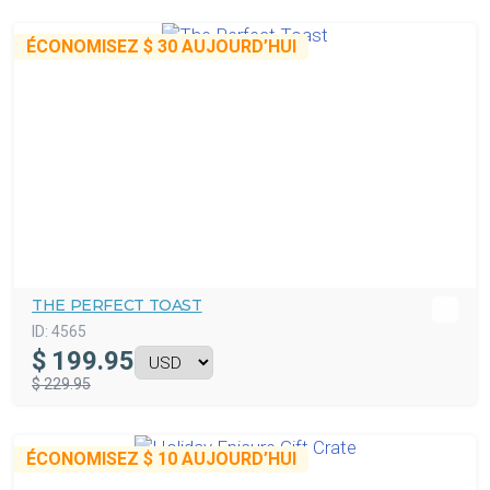
ÉCONOMISEZ
$ 30
AUJOURD’HUI
THE PERFECT TOAST
ID:
4565
$
199.95
$ 229.95
ÉCONOMISEZ
$ 10
AUJOURD’HUI