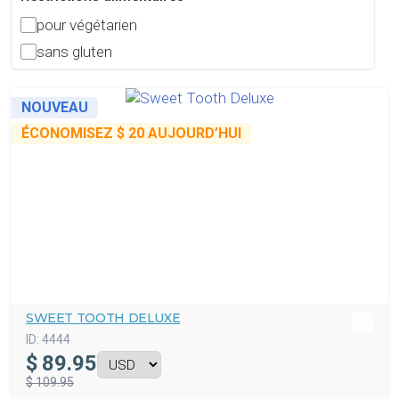
pour végétarien
sans gluten
NOUVEAU
ÉCONOMISEZ
$ 20
AUJOURD’HUI
SWEET TOOTH DELUXE
ID:
4444
$
89.95
$ 109.95