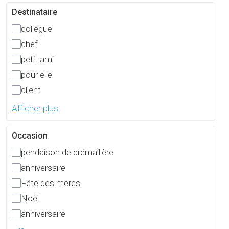
Destinataire
collègue
chef
petit ami
pour elle
client
Afficher plus
Occasion
pendaison de crémaillère
anniversaire
Fête des mères
Noël
anniversaire