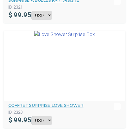
SURPRISE À BULLES FANTAISISTE
ID:
2321
$
99.95
COFFRET SURPRISE LOVE SHOWER
ID:
2320
$
99.95