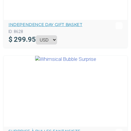
INDEPENDENCE DAY GIFT BASKET
ID:
8628
$
299.95