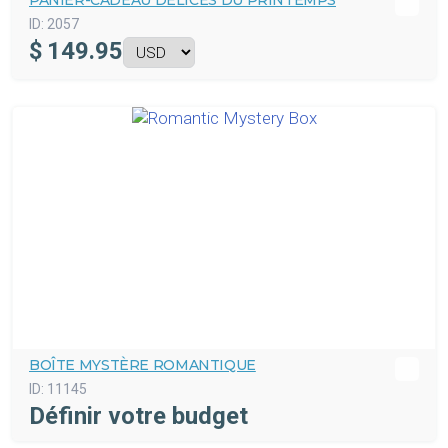
PANIER-CADEAU DÉLICES DU PRINTEMPS
ID:
2057
$
149.95
BOÎTE MYSTÈRE ROMANTIQUE
ID:
11145
Définir votre budget