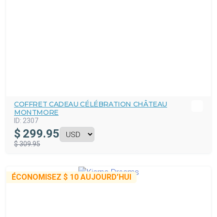
COFFRET CADEAU CÉLÉBRATION CHÂTEAU
MONTMORE
ID:
2307
$
299.95
$ 309.95
ÉCONOMISEZ
$ 10
AUJOURD’HUI