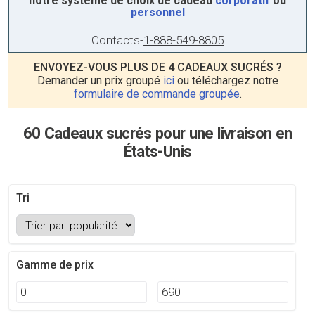
notre système de choix de cadeau
corporatif
ou
personnel
Contacts
-
1-888-549-8805
ENVOYEZ-VOUS PLUS DE 4 CADEAUX SUCRÉS ?
Demander un prix groupé
ici
ou téléchargez notre
formulaire de commande groupée
.
60 Cadeaux sucrés pour une livraison en
États-Unis
Tri
Gamme de prix