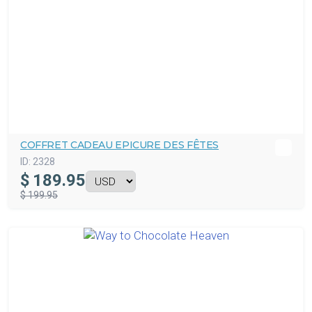
COFFRET CADEAU EPICURE DES FÊTES
ID:
2328
$
189.95
$ 199.95