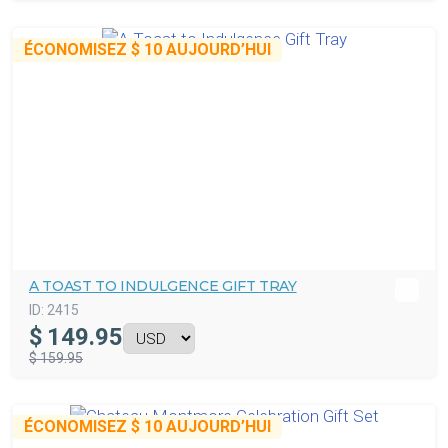
ÉCONOMISEZ
$ 10
AUJOURD’HUI
A TOAST TO INDULGENCE GIFT TRAY
ID:
2415
$
149.95
$ 159.95
ÉCONOMISEZ
$ 10
AUJOURD’HUI