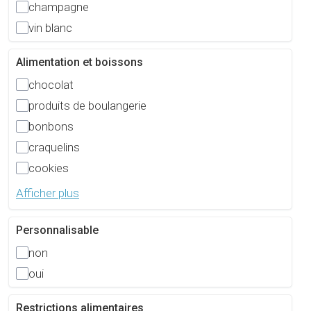
champagne
vin blanc
Alimentation et boissons
chocolat
produits de boulangerie
bonbons
craquelins
cookies
Afficher plus
Personnalisable
non
oui
Restrictions alimentaires