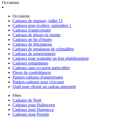
Occasions
Occasions
Cadeaux de mariage, juillet 15
Cadeaux pour écoliers, septembre 1
Cadeaux d'anniversaire
Cadeaux de départ en retraite
Cadeaux de fin d'études
Cadeaux de félicitations
Cadeaux de pendaison de crémaillère
Cadeaux de remerciement
Cadeaux pour souhaiter un bon rétablissement
Cadeaux romantiques
Cadeaux sans occasion particulière
Fleurs de condoléances
Paniers-cadeaux d'anniversaire
Paniers-cadeaux pour s'excuser
Outil pour choisir un cadeau approprié
Fêtes
Cadeaux de Noël
Cadeaux pour Halloween
Cadeaux pour Hanoucca
Cadeaux pour Pourim