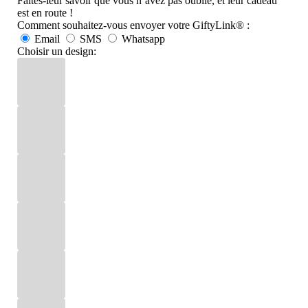
Faites-leur savoir que vous n’avez pas oublié, et leur cadeau
est en route !
Comment souhaitez-vous envoyer votre GiftyLink® :
Email
SMS
Whatsapp
Choisir un design: