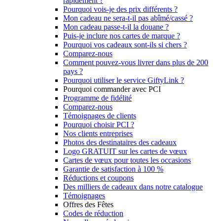
rapidement ?
Pourquoi vois-je des prix différents ?
Mon cadeau ne sera-t-il pas abîmé/cassé ?
Mon cadeau passe-t-il la douane ?
Puis-je inclure nos cartes de marque ?
Pourquoi vos cadeaux sont-ils si chers ?
Comparez-nous
Comment pouvez-vous livrer dans plus de 200
pays ?
Pourquoi utiliser le service GiftyLink ?
Pourquoi commander avec PCI
Programme de fidélité
Comparez-nous
Témoignages de clients
Pourquoi choisir PCI ?
Nos clients entreprises
Photos des destinataires des cadeaux
Logo GRATUIT sur les cartes de vœux
Cartes de vœux pour toutes les occasions
Garantie de satisfaction à 100 %
Réductions et coupons
Des milliers de cadeaux dans notre catalogue
Témoignages
Offres des Fêtes
Codes de réduction