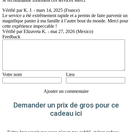
Je recommande fortement ces services Merci
Vérifié par
K. J.
-
mars 14, 2025
(France)
Le service a été extrêmement rapide et a permis de faire parvenir un
magnifique panier à ma famille à l’autre bout du monde. Merci pour
cette expérience impeccable !
Vérifié par
Elizaveta K.
-
mai 27, 2026
(Mexico)
Feedback
Votre nom
Lieu
Ajouter un commentaire
Demander un prix de gros pour ce
cadeau ici