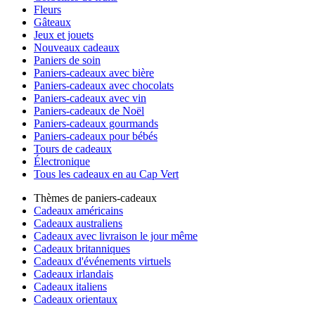
Fleurs
Gâteaux
Jeux et jouets
Nouveaux cadeaux
Paniers de soin
Paniers-cadeaux avec bière
Paniers-cadeaux avec chocolats
Paniers-cadeaux avec vin
Paniers-cadeaux de Noël
Paniers-cadeaux gourmands
Paniers-cadeaux pour bébés
Tours de cadeaux
Électronique
Tous les cadeaux en au Cap Vert
Thèmes de paniers-cadeaux
Cadeaux américains
Cadeaux australiens
Cadeaux avec livraison le jour même
Cadeaux britanniques
Cadeaux d'événements virtuels
Cadeaux irlandais
Cadeaux italiens
Cadeaux orientaux