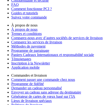
Confidentialité et sécurité
FAQ
Comment fonctionne PCI ?
Guides et tutoriels
Suivez votre commande
À propos de nous
À propos de nous
Termes et conditions
Comparez-nous avec d’autres sociétés de services de livraison
Comparez les services de livraison
Méthodes de payement
Programme de parrainage
Paniers Cadeaux Internationaux et responsabilité sociale
Témoignages
Inscription à la Newsletter
Application mobile
Commandes et livraison
Comment passer une commande chez nous
Programme de fidélité
Demander un cadeau personnalisé
Envoyer un cadeau sans adresse du destinataire
Générateur de cartes de vœux basé sur l’IA
Lieux de livraison spéciaux
Politique de livraison