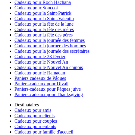
Cadeaux pour Roch Hachana
Cadeaux pour Souccot
Cadeaux pour la Saint-Patrick
Cadeaux pour la Saint-Valentin
Cadeaux pour la fête de la lune
Cadeaux pour la fête des mères
Cadeaux pour la fête des pères
Cadeaux pour la journée des femmes
Cadeaux pour la journée des hommes
Cadeaux pour la journée des secrétaires
Cadeaux pour le 23 février
Cadeaux pour le Nouvel An
Cadeaux pour le Nouvel An chinois
Cadeaux pour le Ramadan
Paniers-cadeaux de Pâques
Paniers-cadeaux pour Divali
Paniers-cadeaux pour Pâques juive
Paniers-cadeaux pour Thanksgiving
Destinataires
Cadeaux pour amis
Cadeaux pour clients
Cadeaux pour couples
Cadeaux pour enfants
Cadeaux pour famille d'accueil