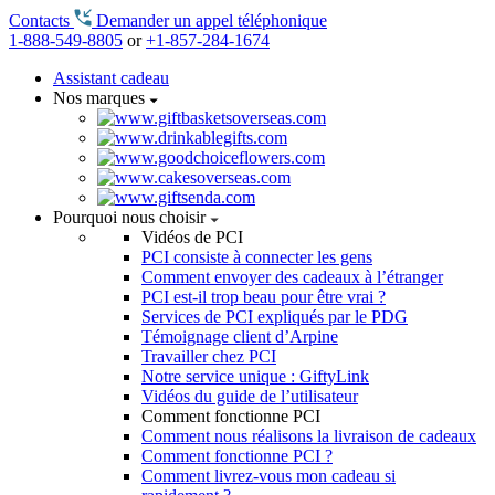
Contacts
Demander un appel téléphonique
1-888-549-8805
or
+1-857-284-1674
Assistant cadeau
Nos marques
Pourquoi nous choisir
Vidéos de PCI
PCI consiste à connecter les gens
Comment envoyer des cadeaux à l’étranger
PCI est-il trop beau pour être vrai ?
Services de PCI expliqués par le PDG
Témoignage client d’Arpine
Travailler chez PCI
Notre service unique : GiftyLink
Vidéos du guide de l’utilisateur
Comment fonctionne PCI
Comment nous réalisons la livraison de cadeaux
Comment fonctionne PCI ?
Comment livrez-vous mon cadeau si