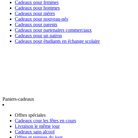
Cadeaux pour femmes
Cadeaux pour hommes
Cadeaux pour mères
Cadeaux pour nouveau-nés
Cadeaux pour parents
Cadeaux pour partenaires commerciaux
Cadeaux pour un patron
Cadeaux pour étudiants en échange scolaire
Paniers-cadeaux
Offres spéciales
Cadeaux cour les fêtes en cours
Livraison le même jour
Cadeaux sans alcool
Offres et remises du jour