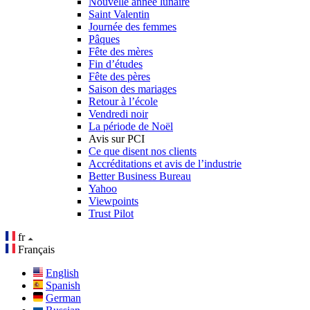
Nouvelle année lunaire
Saint Valentin
Journée des femmes
Pâques
Fête des mères
Fin d’études
Fête des pères
Saison des mariages
Retour à l’école
Vendredi noir
La période de Noël
Avis sur PCI
Ce que disent nos clients
Accréditations et avis de l’industrie
Better Business Bureau
Yahoo
Viewpoints
Trust Pilot
fr
Français
English
Spanish
German