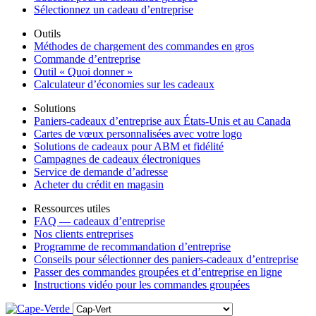
Sélectionnez un cadeau d’entreprise
Outils
Méthodes de chargement des commandes en gros
Commande d’entreprise
Outil « Quoi donner »
Calculateur d’économies sur les cadeaux
Solutions
Paniers-cadeaux d’entreprise aux États-Unis et au Canada
Cartes de vœux personnalisées avec votre logo
Solutions de cadeaux pour ABM et fidélité
Campagnes de cadeaux électroniques
Service de demande d’adresse
Acheter du crédit en magasin
Ressources utiles
FAQ — cadeaux d’entreprise
Nos clients entreprises
Programme de recommandation d’entreprise
Conseils pour sélectionner des paniers-cadeaux d’entreprise
Passer des commandes groupées et d’entreprise en ligne
Instructions vidéo pour les commandes groupées