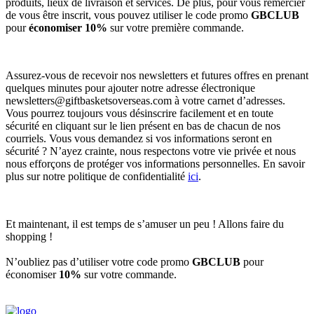
produits, lieux de livraison et services. De plus, pour vous remercier
de vous être inscrit, vous pouvez utiliser le code promo
GBCLUB
pour
économiser 10%
sur votre première commande.
Assurez-vous de recevoir nos newsletters et futures offres en prenant
quelques minutes pour ajouter notre adresse électronique
newsletters@giftbasketsoverseas.com
à votre carnet d’adresses.
Vous pourrez toujours vous désinscrire facilement et en toute
sécurité en cliquant sur le lien présent en bas de chacun de nos
courriels. Vous vous demandez si vos informations seront en
sécurité ? N’ayez crainte, nous respectons votre vie privée et nous
nous efforçons de protéger vos informations personnelles. En savoir
plus sur notre politique de confidentialité
ici
.
Et maintenant, il est temps de s’amuser un peu ! Allons faire du
shopping !
N’oubliez pas d’utiliser votre code promo
GBCLUB
pour
économiser
10%
sur votre commande.