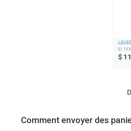
LEVER
ID:
103
$
11
D
Comment envoyer des panier