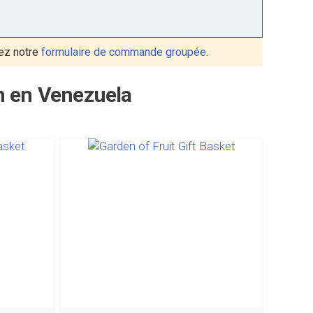
ez notre
formulaire de commande groupée
.
on en Venezuela