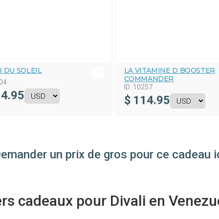
 DU SOLEIL
LA VITAMINE D BOOSTER
COMMANDER
04
ID:
10257
4.95
$
114.95
emander un prix de gros pour ce cadeau i
s cadeaux pour Divali en Venezu