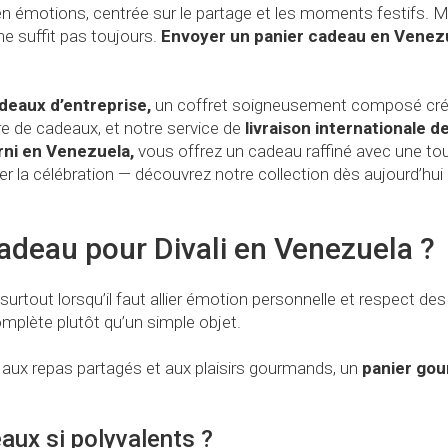
e en émotions, centrée sur le partage et les moments festifs.
e suffit pas toujours.
Envoyer un panier cadeau en Venez
deaux d’entreprise,
un coffret soigneusement composé crée 
 de cadeaux, et notre service de
livraison internationale 
rni en Venezuela,
vous offrez un cadeau raffiné avec une to
er la célébration — découvrez notre collection dès aujourd’hui 
cadeau pour Divali en Venezuela ?
 surtout lorsqu’il faut allier émotion personnelle et respect des
omplète plutôt qu’un simple objet.
 aux repas partagés et aux plaisirs gourmands, un
panier go
aux si polyvalents ?