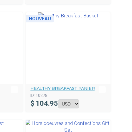
NOUVEAU
HEALTHY BREAKFAST PANIER
ID:
10278
$
104.95