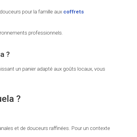
s douceurs pour la famille aux
coffrets
nvironnements professionnels.
a ?
isissant un panier adapté aux goûts locaux, vous
ela ?
anales et de douceurs raffinées. Pour un contexte