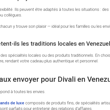
exibilité. Ils peuvent être adaptés à toutes les situations : de
u collègues.
, chacun y trouve son plaisir — idéal pour les familles ou les e
ent-ils les traditions locales en Venezuel
des spécialités locales ou des produits traditionnels. En cho
ire, rendant votre cadeau plus authentique et personnel.
aux envoyer pour Divali en Venezu
pond à toutes les envies.
ands de luxe
composés de produits fins, de spécialités artis
sont parfaits pour entretenir des relations d’affaires.