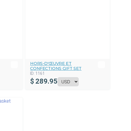
HORS-D'ŒUVRE ET
CONFECTIONS GIFT SET
ID:
1161
$
289.95