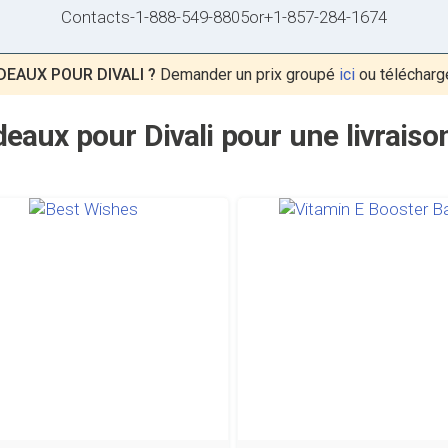
Contacts
-
1-888-549-8805
or
+1-857-284-1674
EAUX POUR DIVALI ?
Demander un prix groupé
ici
ou télécharg
eaux pour Divali pour une livrais