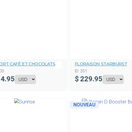
ORT CAFÉ ET CHOCOLATS
FLORAISON STARBURST
00
ID:
351
4.95
$
229.95
NOUVEAU