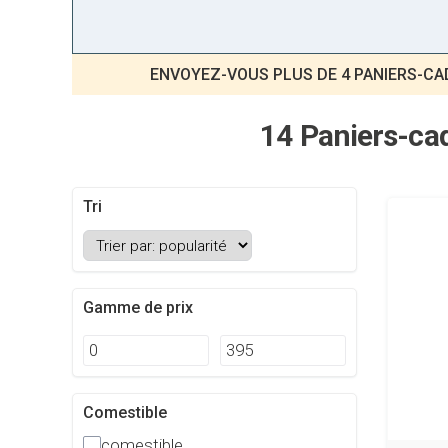
ENVOYEZ-VOUS PLUS DE 4 PANIERS-CAD
14 Paniers-cad
Tri
Gamme de prix
Comestible
comestible