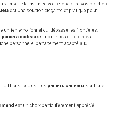
 Mais lorsque la distance vous sépare de vos proches
uela
est une solution élégante et pratique pour
un lien émotionnel qui dépasse les frontières.
de paniers cadeaux
simplifie ces différences
uche personnelle, parfaitement adapté aux
!
 traditions locales. Les
paniers cadeaux
sont une
urmand
est un choix particulièrement apprécié.