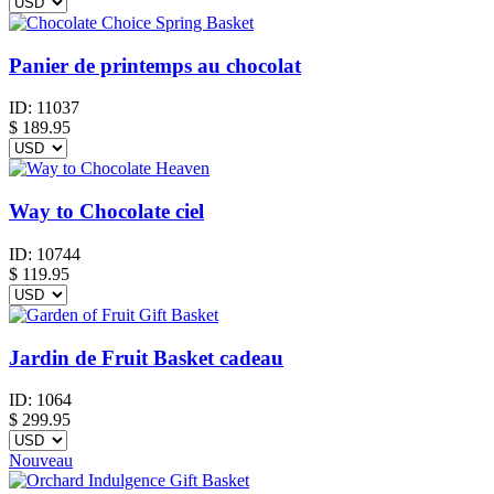
Panier de printemps au chocolat
ID:
11037
$
189.95
Way to Chocolate ciel
ID:
10744
$
119.95
Jardin de Fruit Basket cadeau
ID:
1064
$
299.95
Nouveau