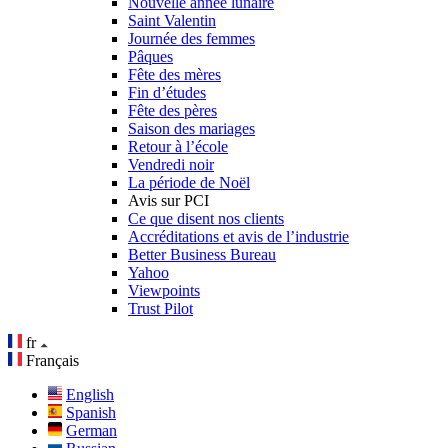
Nouvelle année lunaire
Saint Valentin
Journée des femmes
Pâques
Fête des mères
Fin d’études
Fête des pères
Saison des mariages
Retour à l’école
Vendredi noir
La période de Noël
Avis sur PCI
Ce que disent nos clients
Accréditations et avis de l’industrie
Better Business Bureau
Yahoo
Viewpoints
Trust Pilot
fr
Français
English
Spanish
German