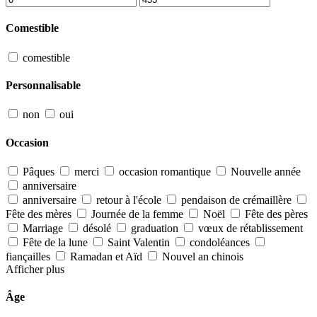
Comestible
comestible
Personnalisable
non
oui
Occasion
Pâques
merci
occasion romantique
Nouvelle année
anniversaire
anniversaire
retour à l'école
pendaison de crémaillère
Fête des mères
Journée de la femme
Noël
Fête des pères
Marriage
désolé
graduation
vœux de rétablissement
Fête de la lune
Saint Valentin
condoléances
fiançailles
Ramadan et Aïd
Nouvel an chinois
Afficher plus
Âge