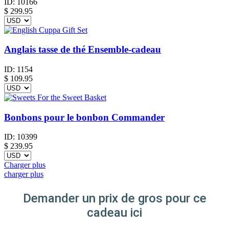
ID:
10166
$
299.95
Anglais tasse de thé Ensemble-cadeau
ID:
1154
$
109.95
Bonbons pour le bonbon Commander
ID:
10399
$
239.95
Charger plus
charger plus
Demander un prix de gros pour ce
cadeau ici