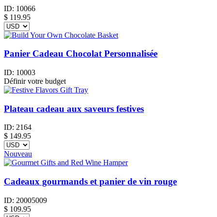
ID:
10066
$
119.95
Panier Cadeau Chocolat Personnalisée
ID:
10003
Définir votre budget
Plateau cadeau aux saveurs festives
ID:
2164
$
149.95
Nouveau
Cadeaux gourmands et panier de vin rouge
ID:
20005009
$
109.95