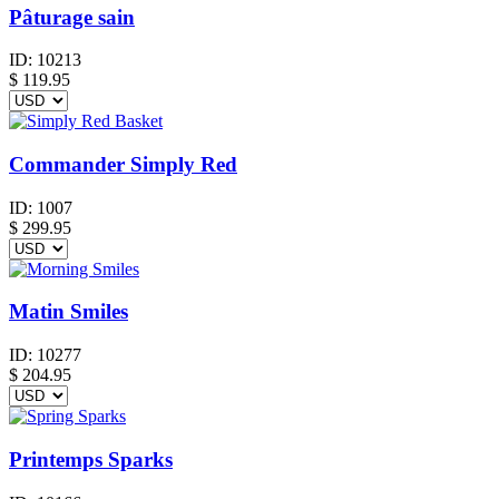
Pâturage sain
ID:
10213
$
119.95
Commander Simply Red
ID:
1007
$
299.95
Matin Smiles
ID:
10277
$
204.95
Printemps Sparks