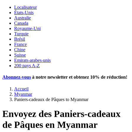
Localisateur
États-Unis
Australie
Canada
Royaume-Uni
Turquie
Brésil
France
Chine
Suisse
Emirats-arabes-unis
200 pays A-Z
Abonnez-vous
à notre newsletter et obtenez
10% de réduction
!
Accueil
Myanmar
Paniers-cadeaux de Pâques to Myanmar
Envoyez des Paniers-cadeaux
de Pâques en Myanmar