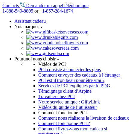
Contacts
Demander un appel téléphonique
1-888-549-8805
or
+1-857-284-1674
Assistant cadeau
Nos marques
Pourquoi nous choisir
Vidéos de PCI
PCI consiste à connecter les gens
Comment envoyer des cadeaux à l’étranger
PCI est-il trop beau pour être vrai ?
Services de PCI expliqués par le PDG
Témoignage client d’Arpine
Travailler chez PCI
Notre service unique : GiftyLink
Vidéos du guide de l’utilisateur
Comment fonctionne PCI
Comment nous réalisons la livraison de cadeaux
Comment fonctionne PCI ?
Comment livrez-vous mon cadeau si