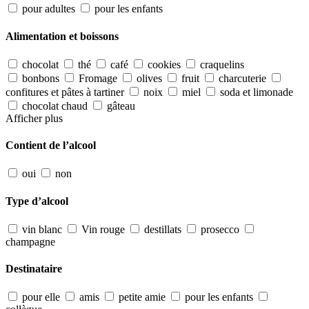
pour adultes
pour les enfants
Alimentation et boissons
chocolat
thé
café
cookies
craquelins
bonbons
Fromage
olives
fruit
charcuterie
confitures et pâtes à tartiner
noix
miel
soda et limonade
chocolat chaud
gâteau
Afficher plus
Contient de l’alcool
oui
non
Type d’alcool
vin blanc
Vin rouge
destillats
prosecco
champagne
Destinataire
pour elle
amis
petite amie
pour les enfants