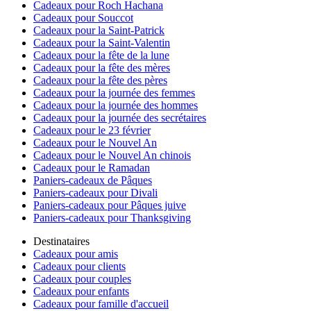
Cadeaux pour Roch Hachana
Cadeaux pour Souccot
Cadeaux pour la Saint-Patrick
Cadeaux pour la Saint-Valentin
Cadeaux pour la fête de la lune
Cadeaux pour la fête des mères
Cadeaux pour la fête des pères
Cadeaux pour la journée des femmes
Cadeaux pour la journée des hommes
Cadeaux pour la journée des secrétaires
Cadeaux pour le 23 février
Cadeaux pour le Nouvel An
Cadeaux pour le Nouvel An chinois
Cadeaux pour le Ramadan
Paniers-cadeaux de Pâques
Paniers-cadeaux pour Divali
Paniers-cadeaux pour Pâques juive
Paniers-cadeaux pour Thanksgiving
Destinataires
Cadeaux pour amis
Cadeaux pour clients
Cadeaux pour couples
Cadeaux pour enfants
Cadeaux pour famille d'accueil