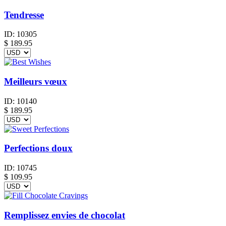
Tendresse
ID:
10305
$
189.95
Meilleurs vœux
ID:
10140
$
189.95
Perfections doux
ID:
10745
$
109.95
Remplissez envies de chocolat