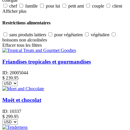
collègue
chef
famille
pour lui
petit ami
couple
client
Afficher plus
Restrictions alimentaires
sans produits laitiers
pour végétarien
végétalien
boissons non alcoolisées
Effacer tous les filtres
Friandises tropicales et gourmandises
ID:
20005044
$
239.95
Moët et chocolat
ID:
10337
$
299.95