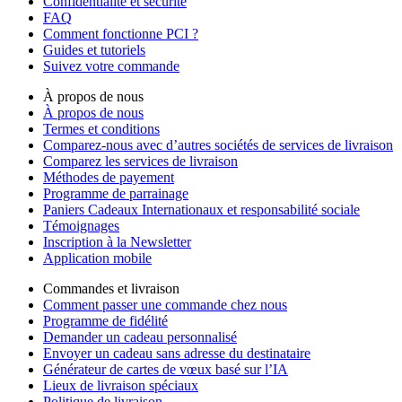
Confidentialité et sécurité
FAQ
Comment fonctionne PCI ?
Guides et tutoriels
Suivez votre commande
À propos de nous
À propos de nous
Termes et conditions
Comparez-nous avec d’autres sociétés de services de livraison
Comparez les services de livraison
Méthodes de payement
Programme de parrainage
Paniers Cadeaux Internationaux et responsabilité sociale
Témoignages
Inscription à la Newsletter
Application mobile
Commandes et livraison
Comment passer une commande chez nous
Programme de fidélité
Demander un cadeau personnalisé
Envoyer un cadeau sans adresse du destinataire
Générateur de cartes de vœux basé sur l’IA
Lieux de livraison spéciaux
Politique de livraison