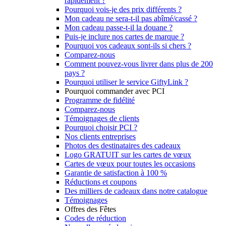
rapidement ?
Pourquoi vois-je des prix différents ?
Mon cadeau ne sera-t-il pas abîmé/cassé ?
Mon cadeau passe-t-il la douane ?
Puis-je inclure nos cartes de marque ?
Pourquoi vos cadeaux sont-ils si chers ?
Comparez-nous
Comment pouvez-vous livrer dans plus de 200
pays ?
Pourquoi utiliser le service GiftyLink ?
Pourquoi commander avec PCI
Programme de fidélité
Comparez-nous
Témoignages de clients
Pourquoi choisir PCI ?
Nos clients entreprises
Photos des destinataires des cadeaux
Logo GRATUIT sur les cartes de vœux
Cartes de vœux pour toutes les occasions
Garantie de satisfaction à 100 %
Réductions et coupons
Des milliers de cadeaux dans notre catalogue
Témoignages
Offres des Fêtes
Codes de réduction