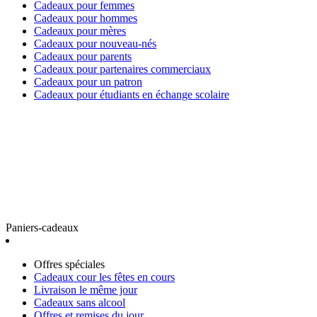
Cadeaux pour femmes
Cadeaux pour hommes
Cadeaux pour mères
Cadeaux pour nouveau-nés
Cadeaux pour parents
Cadeaux pour partenaires commerciaux
Cadeaux pour un patron
Cadeaux pour étudiants en échange scolaire
Paniers-cadeaux
Offres spéciales
Cadeaux cour les fêtes en cours
Livraison le même jour
Cadeaux sans alcool
Offres et remises du jour