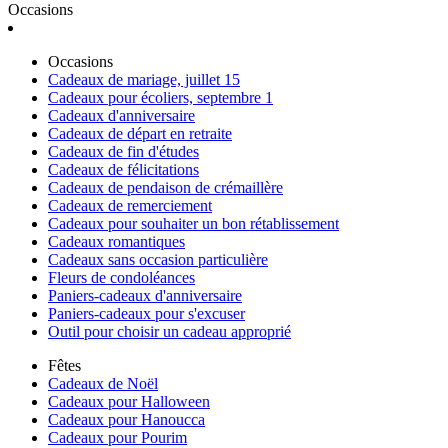
Occasions
Occasions
Cadeaux de mariage, juillet 15
Cadeaux pour écoliers, septembre 1
Cadeaux d'anniversaire
Cadeaux de départ en retraite
Cadeaux de fin d'études
Cadeaux de félicitations
Cadeaux de pendaison de crémaillère
Cadeaux de remerciement
Cadeaux pour souhaiter un bon rétablissement
Cadeaux romantiques
Cadeaux sans occasion particulière
Fleurs de condoléances
Paniers-cadeaux d'anniversaire
Paniers-cadeaux pour s'excuser
Outil pour choisir un cadeau approprié
Fêtes
Cadeaux de Noël
Cadeaux pour Halloween
Cadeaux pour Hanoucca
Cadeaux pour Pourim