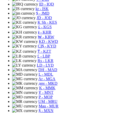
ID
- IQD
kr
- ISK
$
- JMD
JD
- JOD
K Sh
- KES
⃀
- KGS
៛
- KHR
₩
- KRW
KD
- KWD
CI$
- KYD
₸
- KZT
£
- LBP
Rs
- LKR
LD
- LYD
DH
- MAD
L
- MDL
Ar
- MGA
ден
- MKD
K
- MMK
₮
- MNT
P
- MOP
UM
- MRU
Mau
- MUR
$
- MXN