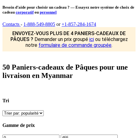
Besoin d’aide pour choisir un cadeau ? — Essayez notre système de choix de
cadeau
corporatif
ou
personnel
Contacts
-
1-888-549-8805
or
+1-857-284-1674
ENVOYEZ-VOUS PLUS DE 4 PANIERS-CADEAUX DE
PÂQUES ?
Demander un prix groupé
ici
ou téléchargez
notre
formulaire de commande groupée
.
50 Paniers-cadeaux de Pâques pour une
livraison en Myanmar
Tri
Gamme de prix