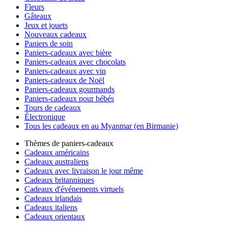
Fleurs
Gâteaux
Jeux et jouets
Nouveaux cadeaux
Paniers de soin
Paniers-cadeaux avec bière
Paniers-cadeaux avec chocolats
Paniers-cadeaux avec vin
Paniers-cadeaux de Noël
Paniers-cadeaux gourmands
Paniers-cadeaux pour bébés
Tours de cadeaux
Électronique
Tous les cadeaux en au Myanmar (en Birmanie)
Thèmes de paniers-cadeaux
Cadeaux américains
Cadeaux australiens
Cadeaux avec livraison le jour même
Cadeaux britanniques
Cadeaux d'événements virtuels
Cadeaux irlandais
Cadeaux italiens
Cadeaux orientaux