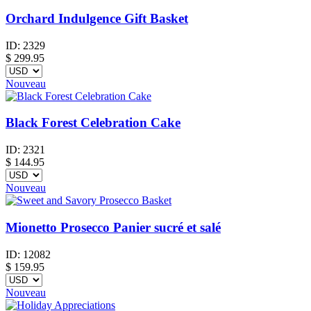
Orchard Indulgence Gift Basket
ID:
2329
$
299.95
Nouveau
Black Forest Celebration Cake
ID:
2321
$
144.95
Nouveau
Mionetto Prosecco Panier sucré et salé
ID:
12082
$
159.95
Nouveau