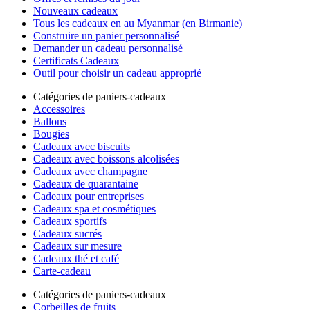
Nouveaux cadeaux
Tous les cadeaux en au Myanmar (en Birmanie)
Construire un panier personnalisé
Demander un cadeau personnalisé
Certificats Cadeaux
Outil pour choisir un cadeau approprié
Catégories de paniers-cadeaux
Accessoires
Ballons
Bougies
Cadeaux avec biscuits
Cadeaux avec boissons alcolisées
Cadeaux avec champagne
Cadeaux de quarantaine
Cadeaux pour entreprises
Cadeaux spa et cosmétiques
Cadeaux sportifs
Cadeaux sucrés
Cadeaux sur mesure
Cadeaux thé et café
Carte-cadeau
Catégories de paniers-cadeaux
Corbeilles de fruits