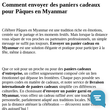
Comment envoyer des paniers cadeaux
pour Pâques en Myanmar
Célébrer Pâques en Myanmar est une tradition riche en émotions,
centrée sur le partage et les moments festifs. Mais lorsque la distance
vous sépare de vos proches ou partenaires professionnels, un simple
message ne suffit pas toujours.
Envoyer un panier cadeau en
Myanmar
est une solution élégante et pratique pour participer à la
fête, même à distance.
Que ce soit pour un proche ou pour des
paniers cadeaux
d’entreprise,
un coffret soigneusement composé crée un lien
émotionnel qui dépasse les frontières. Chaque pays possède ses
propres codes en matière de cadeaux, et notre service de
livraison
internationale de paniers cadeaux
simplifie ces différences
culturelles. En choisissant
d’envoyer un panier garni en
Myanmar,
vous offrez un cadeau raffiné avec une touche
personnelle, parfaitement adapté aux traditions locales. Ne laissez
pas la distance atténuer la célébration — découvrez notre collection
dès aujourd’hui !