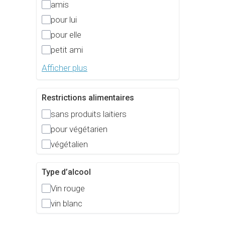
amis
pour lui
pour elle
petit ami
Afficher plus
Restrictions alimentaires
sans produits laitiers
pour végétarien
végétalien
Type d’alcool
Vin rouge
vin blanc