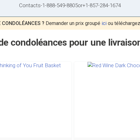
Contacts
-
1-888-549-8805
or
+1-857-284-1674
E CONDOLÉANCES ?
Demander un prix groupé
ici
ou téléchargez
 de condoléances pour une livraiso