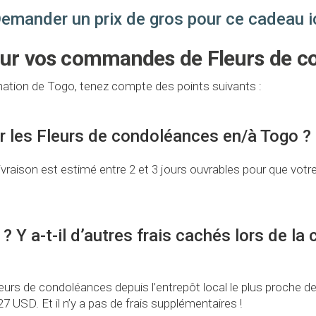
emander un prix de gros pour ce cadeau i
our vos commandes de Fleurs de c
ation de Togo, tenez compte des points suivants :
er les Fleurs de condoléances en/à Togo ?
vraison est estimé entre 2 et 3 jours ouvrables pour que votr
? Y a-t-il d’autres frais cachés lors de 
urs de condoléances depuis l’entrepôt local le plus proche de 
7 USD. Et il n’y a pas de frais supplémentaires !