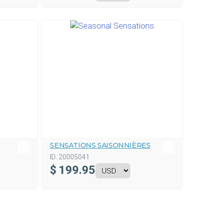
SENSATIONS SAISONNIÈRES
ID:
20005041
$
199.95