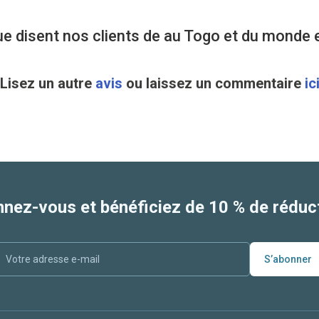
e disent nos clients de au Togo et du monde 
Lisez un autre
avis
ou laissez un commentaire
ic
nez-vous et bénéficiez de 10 % de réduct
S’abonner