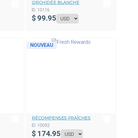
ORCHIDÉE BLANCHE
ID:
10116
$
99.95
NOUVEAU
RÉCOMPENSES FRAÎCHES
ID:
10092
$
174.95