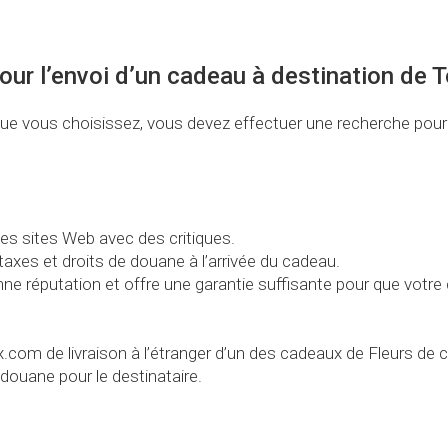
our l’envoi d’un cadeau à destination de 
x que vous choisissez, vous devez effectuer une recherche pou
des sites Web avec des critiques.
taxes et droits de douane à l’arrivée du cadeau.
nne réputation et offre une garantie suffisante pour que votre
com de livraison à l’étranger d’un des cadeaux de Fleurs de 
douane pour le destinataire.