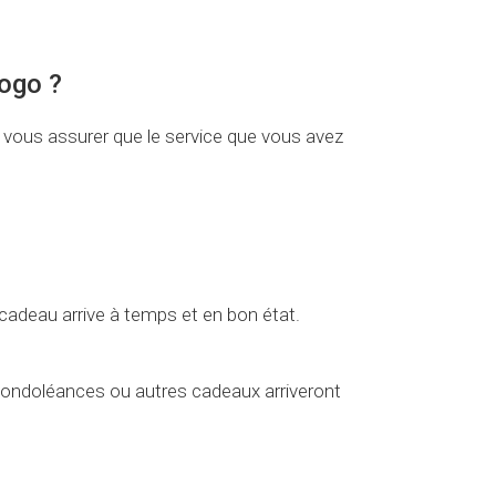
Togo ?
r vous assurer que le service que vous avez
 cadeau arrive à temps et en bon état.
condoléances ou autres cadeaux arriveront