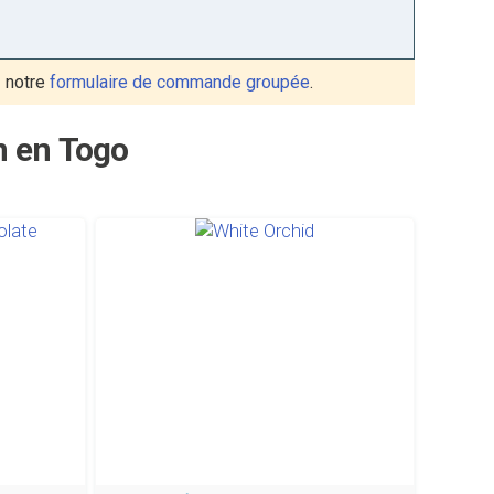
 notre
formulaire de commande groupée
.
n en Togo