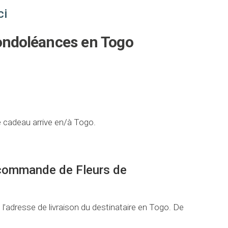
ci
ondoléances en Togo
e cadeau arrive en/à Togo.
la commande de Fleurs de
l’adresse de livraison du destinataire en Togo. De