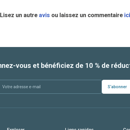
Lisez un autre
avis
ou laissez un commentaire
ic
nez-vous et bénéficiez de 10 % de réduct
S’abonner
Explorer
Liens rapides
Co