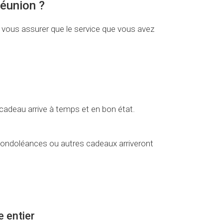
Réunion ?
r vous assurer que le service que vous avez
 cadeau arrive à temps et en bon état.
condoléances ou autres cadeaux arriveront
e entier