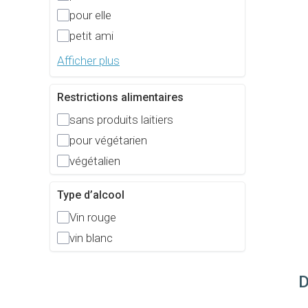
pour elle
petit ami
Afficher plus
Restrictions alimentaires
sans produits laitiers
pour végétarien
végétalien
Type d’alcool
Vin rouge
vin blanc
D