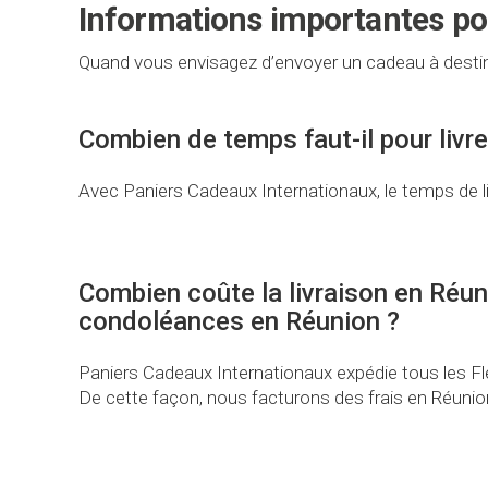
Informations importantes p
Quand vous envisagez d’envoyer un cadeau à destin
Combien de temps faut-il pour livr
Avec Paniers Cadeaux Internationaux, le temps de li
Combien coûte la livraison en Réun
condoléances en Réunion ?
Paniers Cadeaux Internationaux expédie tous les Fle
De cette façon, nous facturons des frais en Réunion 