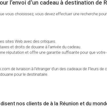
our l’envoi d’un cadeau à destination de 
x que vous choisissez, vous devez effectuer une recherche pou
des sites Web avec des critiques.
taxes et droits de douane à l’arrivée du cadeau.
nne réputation et offre une garantie suffisante pour que votre
com de livraison à l’étranger d’un des cadeaux de Fleurs de 
douane pour le destinataire.
disent nos clients de à la Réunion et du mond