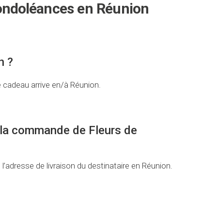
ondoléances en Réunion
n ?
e cadeau arrive en/à Réunion.
de la commande de Fleurs de
l’adresse de livraison du destinataire en Réunion.