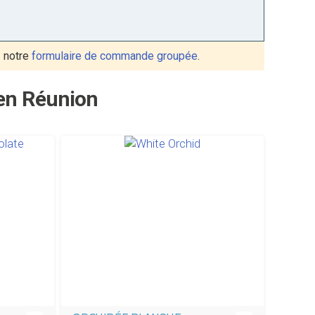
 notre
formulaire de commande groupée
.
 en Réunion