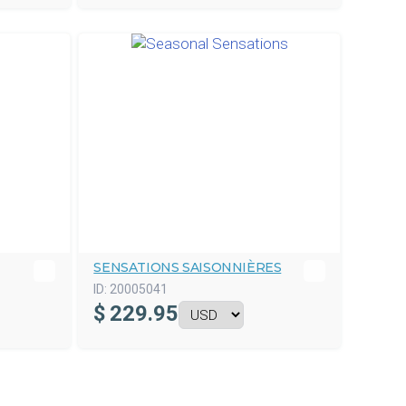
SENSATIONS SAISONNIÈRES
ID:
20005041
$
229.95