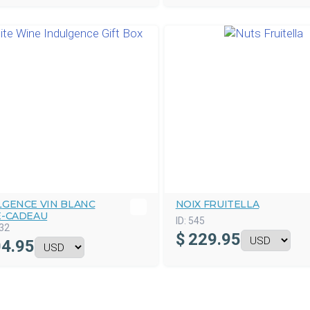
LGENCE VIN BLANC
NOIX FRUITELLA
E-CADEAU
ID:
545
32
$
229.95
4.95