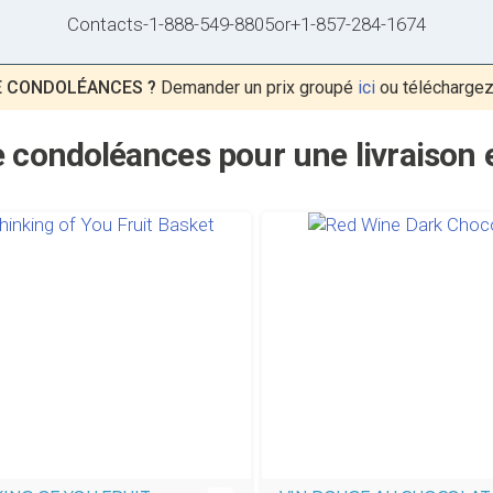
Contacts
-
1-888-549-8805
or
+1-857-284-1674
E CONDOLÉANCES ?
Demander un prix groupé
ici
ou téléchargez
e condoléances pour une livraison