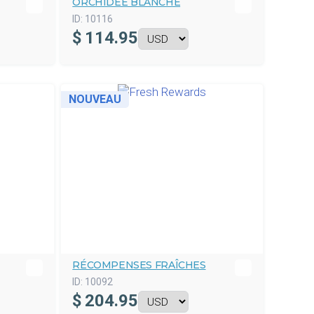
ORCHIDÉE BLANCHE
ID:
10116
$
114.95
NOUVEAU
RÉCOMPENSES FRAÎCHES
ID:
10092
$
204.95