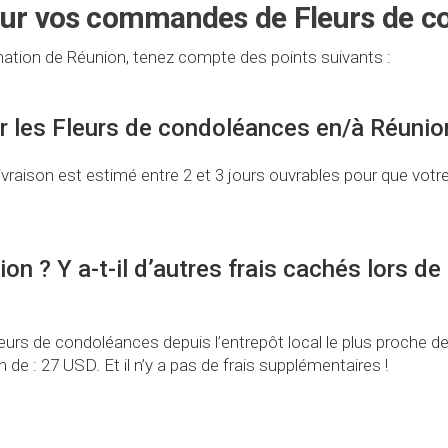
our vos commandes de Fleurs de c
ation de Réunion, tenez compte des points suivants :
er les Fleurs de condoléances en/à Réunio
vraison est estimé entre 2 et 3 jours ouvrables pour que votr
ion ? Y a-t-il d’autres frais cachés lors 
urs de condoléances depuis l’entrepôt local le plus proche de 
de : 27 USD. Et il n’y a pas de frais supplémentaires !