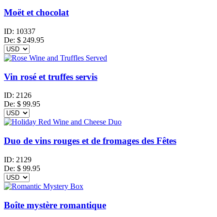
Moët et chocolat
ID:
10337
De:
$
249.95
Vin rosé et truffes servis
ID:
2126
De:
$
99.95
Duo de vins rouges et de fromages des Fêtes
ID:
2129
De:
$
99.95
Boîte mystère romantique