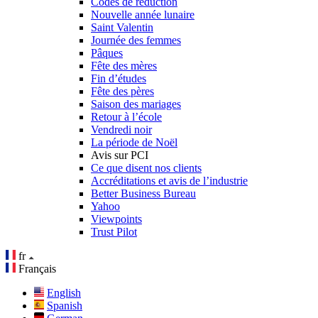
Codes de réduction
Nouvelle année lunaire
Saint Valentin
Journée des femmes
Pâques
Fête des mères
Fin d’études
Fête des pères
Saison des mariages
Retour à l’école
Vendredi noir
La période de Noël
Avis sur PCI
Ce que disent nos clients
Accréditations et avis de l’industrie
Better Business Bureau
Yahoo
Viewpoints
Trust Pilot
fr
Français
English
Spanish