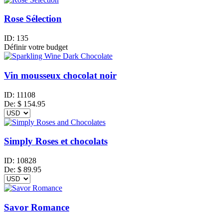
Rose Sélection
ID:
135
Définir votre budget
Vin mousseux chocolat noir
ID:
11108
De:
$
154.95
Simply Roses et chocolats
ID:
10828
De:
$
89.95
Savor Romance