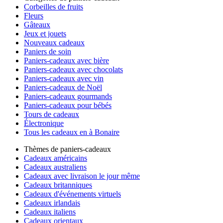
Corbeilles de fruits
Fleurs
Gâteaux
Jeux et jouets
Nouveaux cadeaux
Paniers de soin
Paniers-cadeaux avec bière
Paniers-cadeaux avec chocolats
Paniers-cadeaux avec vin
Paniers-cadeaux de Noël
Paniers-cadeaux gourmands
Paniers-cadeaux pour bébés
Tours de cadeaux
Électronique
Tous les cadeaux en à Bonaire
Thèmes de paniers-cadeaux
Cadeaux américains
Cadeaux australiens
Cadeaux avec livraison le jour même
Cadeaux britanniques
Cadeaux d'événements virtuels
Cadeaux irlandais
Cadeaux italiens
Cadeaux orientaux