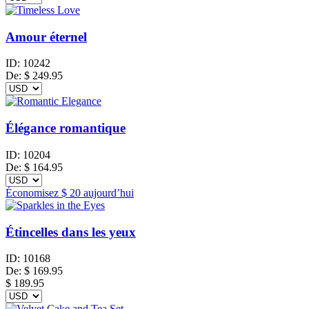
Amour éternel
ID:
10242
De:
$
249.95
Élégance romantique
ID:
10204
De:
$
164.95
Économisez
$ 20
aujourd’hui
Étincelles dans les yeux
ID:
10168
De:
$
169.95
$ 189.95