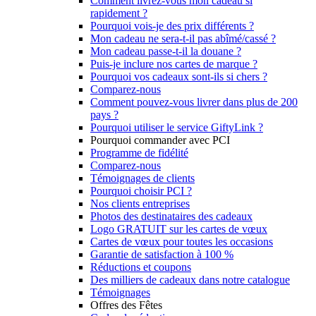
Comment livrez-vous mon cadeau si
rapidement ?
Pourquoi vois-je des prix différents ?
Mon cadeau ne sera-t-il pas abîmé/cassé ?
Mon cadeau passe-t-il la douane ?
Puis-je inclure nos cartes de marque ?
Pourquoi vos cadeaux sont-ils si chers ?
Comparez-nous
Comment pouvez-vous livrer dans plus de 200
pays ?
Pourquoi utiliser le service GiftyLink ?
Pourquoi commander avec PCI
Programme de fidélité
Comparez-nous
Témoignages de clients
Pourquoi choisir PCI ?
Nos clients entreprises
Photos des destinataires des cadeaux
Logo GRATUIT sur les cartes de vœux
Cartes de vœux pour toutes les occasions
Garantie de satisfaction à 100 %
Réductions et coupons
Des milliers de cadeaux dans notre catalogue
Témoignages
Offres des Fêtes