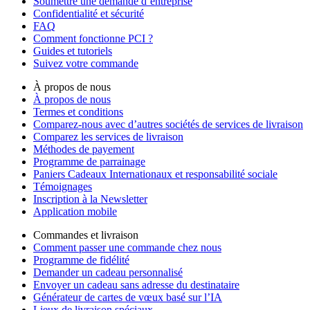
Soumettre une demande d’entreprise
Confidentialité et sécurité
FAQ
Comment fonctionne PCI ?
Guides et tutoriels
Suivez votre commande
À propos de nous
À propos de nous
Termes et conditions
Comparez-nous avec d’autres sociétés de services de livraison
Comparez les services de livraison
Méthodes de payement
Programme de parrainage
Paniers Cadeaux Internationaux et responsabilité sociale
Témoignages
Inscription à la Newsletter
Application mobile
Commandes et livraison
Comment passer une commande chez nous
Programme de fidélité
Demander un cadeau personnalisé
Envoyer un cadeau sans adresse du destinataire
Générateur de cartes de vœux basé sur l’IA
Lieux de livraison spéciaux