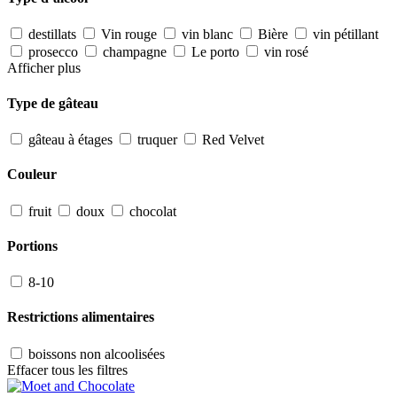
destillats
Vin rouge
vin blanc
Bière
vin pétillant
prosecco
champagne
Le porto
vin rosé
Afficher plus
Type de gâteau
gâteau à étages
truquer
Red Velvet
Couleur
fruit
doux
chocolat
Portions
8-10
Restrictions alimentaires
boissons non alcoolisées
Effacer tous les filtres