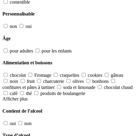
comestible
Personnalisable
non
oui
Âge
pour adultes
pour les enfants
Alimentation et boissons
chocolat
Fromage
craquelins
cookies
gâteau
noix
fruit
charcuterie
olives
bonbons
confitures et pâtes à tartiner
soda et limonade
chocolat chaud
café
thé
produits de boulangerie
Afficher plus
Contient de l’alcool
oui
non
Type d’alcool