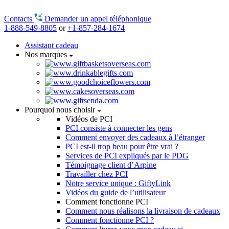
Contacts
Demander un appel téléphonique
1-888-549-8805
or
+1-857-284-1674
Assistant cadeau
Nos marques
Pourquoi nous choisir
Vidéos de PCI
PCI consiste à connecter les gens
Comment envoyer des cadeaux à l’étranger
PCI est-il trop beau pour être vrai ?
Services de PCI expliqués par le PDG
Témoignage client d’Arpine
Travailler chez PCI
Notre service unique : GiftyLink
Vidéos du guide de l’utilisateur
Comment fonctionne PCI
Comment nous réalisons la livraison de cadeaux
Comment fonctionne PCI ?