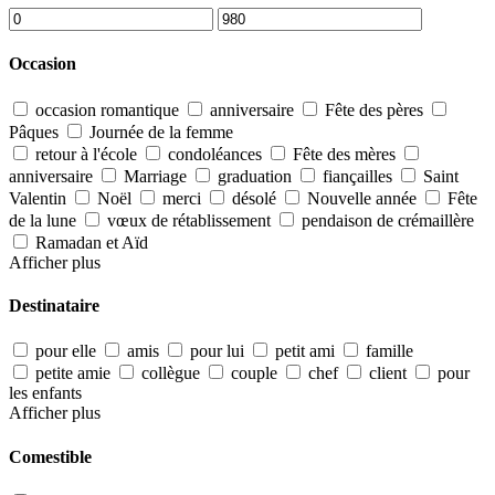
Occasion
occasion romantique
anniversaire
Fête des pères
Pâques
Journée de la femme
retour à l'école
condoléances
Fête des mères
anniversaire
Marriage
graduation
fiançailles
Saint
Valentin
Noël
merci
désolé
Nouvelle année
Fête
de la lune
vœux de rétablissement
pendaison de crémaillère
Ramadan et Aïd
Afficher plus
Destinataire
pour elle
amis
pour lui
petit ami
famille
petite amie
collègue
couple
chef
client
pour
les enfants
Afficher plus
Comestible