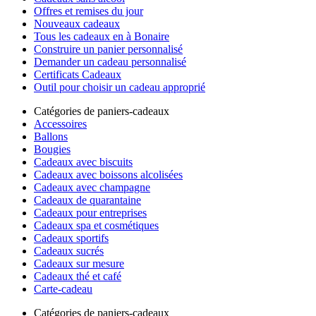
Offres et remises du jour
Nouveaux cadeaux
Tous les cadeaux en à Bonaire
Construire un panier personnalisé
Demander un cadeau personnalisé
Certificats Cadeaux
Outil pour choisir un cadeau approprié
Catégories de paniers-cadeaux
Accessoires
Ballons
Bougies
Cadeaux avec biscuits
Cadeaux avec boissons alcolisées
Cadeaux avec champagne
Cadeaux de quarantaine
Cadeaux pour entreprises
Cadeaux spa et cosmétiques
Cadeaux sportifs
Cadeaux sucrés
Cadeaux sur mesure
Cadeaux thé et café
Carte-cadeau
Catégories de paniers-cadeaux